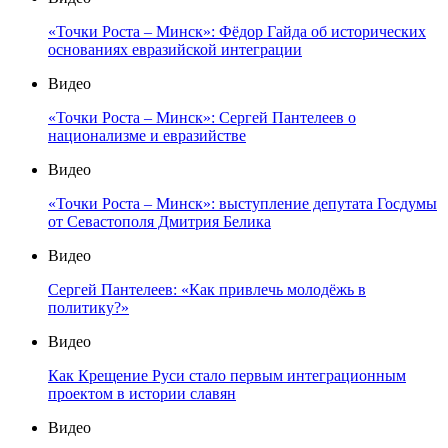
«Точки Роста – Минск»: Фёдор Гайда об исторических
основаниях евразийской интеграции
Видео
«Точки Роста – Минск»: Сергей Пантелеев о
национализме и евразийстве
Видео
«Точки Роста – Минск»: выступление депутата Госдумы
от Севастополя Дмитрия Белика
Видео
Сергей Пантелеев: «Как привлечь молодёжь в
политику?»
Видео
Как Крещение Руси стало первым интеграционным
проектом в истории славян
Видео