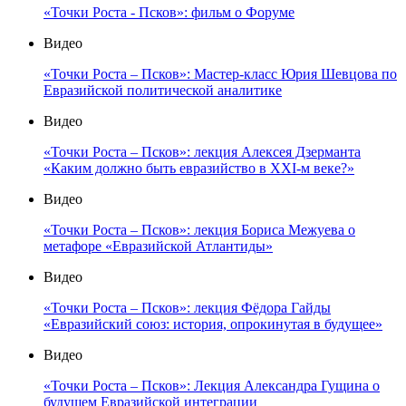
«Точки Роста - Псков»: фильм о Форуме
Видео
«Точки Роста – Псков»: Мастер-класс Юрия Шевцова по
Евразийской политической аналитике
Видео
«Точки Роста – Псков»: лекция Алексея Дзерманта
«Каким должно быть евразийство в XXI-м веке?»
Видео
«Точки Роста – Псков»: лекция Бориса Межуева о
метафоре «Евразийской Атлантиды»
Видео
«Точки Роста – Псков»: лекция Фёдора Гайды
«Евразийский союз: история, опрокинутая в будущее»
Видео
«Точки Роста – Псков»: Лекция Александра Гущина о
будущем Евразийской интеграции