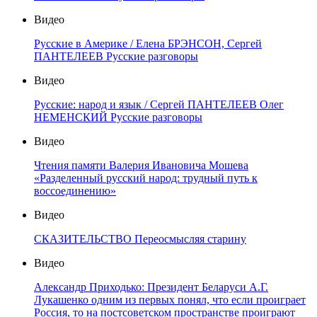
Видео
Русские в Америке / Елена БРЭНСОН, Сергей
ПАНТЕЛЕЕВ Русские разговоры
Видео
Русские: народ и язык / Сергей ПАНТЕЛЕЕВ Олег
НЕМЕНСКИЙ Русские разговоры
Видео
Чтения памяти Валерия Ивановича Мошева
«Разделенный русский народ: трудный путь к
воссоединению»
Видео
СКАЗИТЕЛЬСТВО Переосмысляя старину
Видео
Александр Приходько: Президент Беларуси А.Г.
Лукашенко одним из первых понял, что если проиграет
Россия, то на постсоветском пространстве проиграют