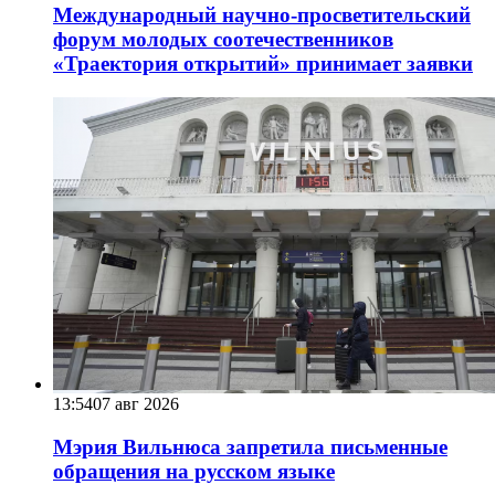
Международный научно-просветительский
форум молодых соотечественников
«Траектория открытий» принимает заявки
13:54
07 авг 2026
Мэрия Вильнюса запретила письменные
обращения на русском языке