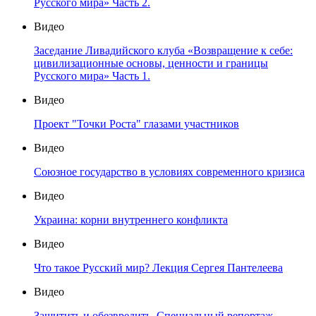
Русского мира» Часть 2.
Видео
Заседание Ливадийского клуба «Возвращение к себе:
цивилизационные основы, ценности и границы
Русского мира» Часть 1.
Видео
Проект "Точки Роста" глазами участников
Видео
Союзное государство в условиях современного кризиса
Видео
Украина: корни внутреннего конфликта
Видео
Что такое Русский мир? Лекция Сергея Пантелеева
Видео
Защитить и обезвредить. Специальный репортаж