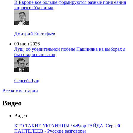
В Европе все больше формируются разные понимания
«проекта Украина»
Дмитрий Евстафьев
09 июн 2026
Лущ: об убедительной победе Пашиняна на выборах я
бы говорить не стал
Сергей Лущ
Все комментарии
Видео
Видео
КТО ТАКИЕ УКРАИНЦЫ / Фёдор ГАЙДА, Сергей
ПАНТЕЛЕЕВ - Русские разговоры