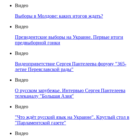
Видео
Выборы в Молдове: каких итогов ждать?
Видео
Президентские выборы на Украине. Первые итоги
предвыборной гонки
Видео
Видеоприветствие Сергея Пантелеева форуму "365-
летие Переяславской рады"
Видео
О русском зарубежье. Интервью Сергея Пантелеева
телеканалу "Большая Азия"
Видео
"Что ждёт русский язык на Украине". Круглый стол в
"Парламентской газете"
Видео