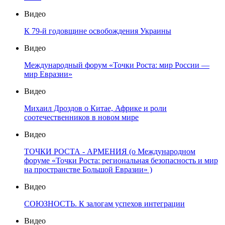
Видео
К 79-й годовщине освобождения Украины
Видео
Международный форум «Точки Роста: мир России —
мир Евразии»
Видео
Михаил Дроздов о Китае, Африке и роли
соотечественников в новом мире
Видео
ТОЧКИ РОСТА - АРМЕНИЯ (о Международном
форуме «Точки Роста: региональная безопасность и мир
на пространстве Большой Евразии» )
Видео
СОЮЗНОСТЬ. К залогам успехов интеграции
Видео