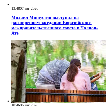
13:48
07 авг 2026
Михаил Мишустин выступил на
расширенном заседании Евразийского
межправительственного совета в Чолпон-
Ате
18:46
06 авг 2026