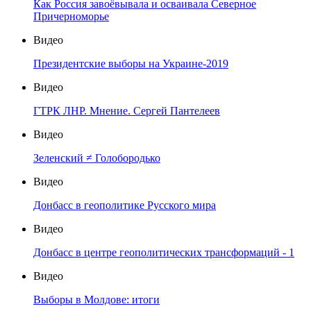
Как Россия завоёвывала и осваивала Северное
Причерноморье
Видео
Президентские выборы на Украине-2019
Видео
ГТРК ЛНР. Мнение. Сергей Пантелеев
Видео
Зеленский ≠ Голобородько
Видео
Донбасс в геополитике Русского мира
Видео
Донбасс в центре геополитических трансформаций - 1
Видео
Выборы в Молдове: итоги