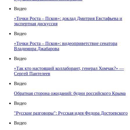
Видео
«Точки Роста – Псков»: доклад Дмитрия Евстафьева и
экспертная дискуссия
Видео
«Точки Роста – Псков»: видеоприветствие сенатора
Владимира Джабарова
Видео
«Так кто настоящий коллаборант, генерал Хомчак?» —
Сергей Пантелеев
Видео
Обратная сторона ожиданий: будни российского Крыма
Видео
"Русские разговоры": Русская идея Федора Достоевского
Видео