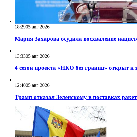
18:29
05 авг 2026
Мария Захарова осудила восхваление нацист
13:33
05 авг 2026
4 сезон проекта «НКО без границ» открыт к 
12:40
05 авг 2026
Трамп отказал Зеленскому в поставках ракет