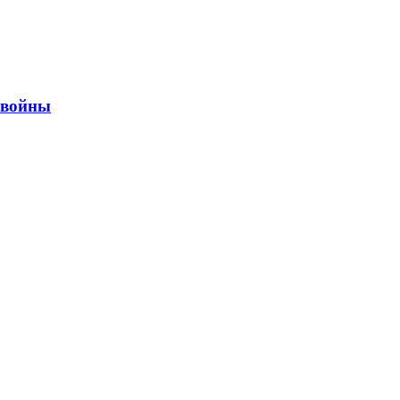
ы войны