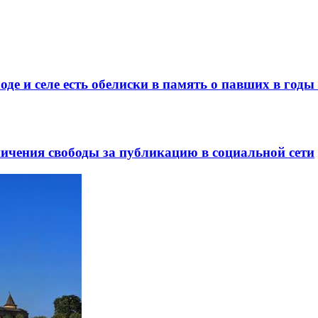
де и селе есть обелиски в память о павших в год
ничения свободы за публикацию в социальной сети