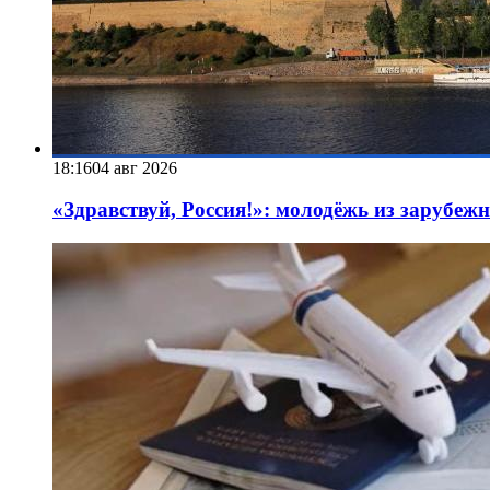
18:16
04 авг 2026
«Здравствуй, Россия!»: молодёжь из зарубеж