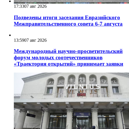
17:33
07 авг 2026
Подведены итоги заседания Евразийского
Межправительственного совета 6-7 августа
13:59
07 авг 2026
Международный научно-просветительский
форум молодых соотечественников
«Траектория открытий» принимает заявки