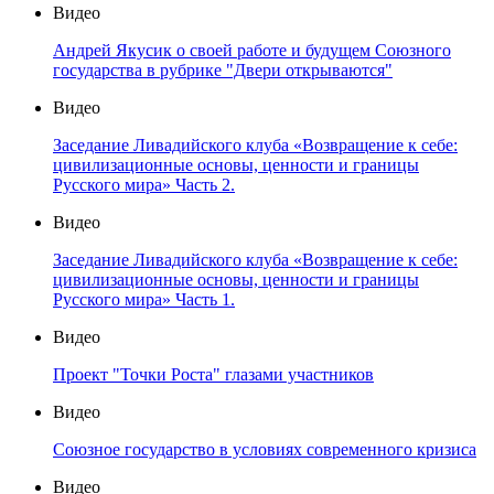
Видео
Андрей Якусик о своей работе и будущем Союзного
государства в рубрике "Двери открываются"
Видео
Заседание Ливадийского клуба «Возвращение к себе:
цивилизационные основы, ценности и границы
Русского мира» Часть 2.
Видео
Заседание Ливадийского клуба «Возвращение к себе:
цивилизационные основы, ценности и границы
Русского мира» Часть 1.
Видео
Проект "Точки Роста" глазами участников
Видео
Союзное государство в условиях современного кризиса
Видео