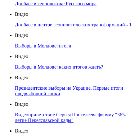
Донбасс в геополитике Русского мира
Видео
Донбасс в центре геополитических трансформаций - 1
Видео
Выборы в Молдове: итоги
Видео
Выборы в Молдове: каких итогов ждать?
Видео
Президентские выборы на Украине. Первые итоги
предвыборной гонки
Видео
Видеоприветствие Сергея Пантелеева форуму "365-
летие Переяславской рады"
Видео