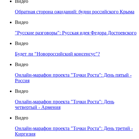
Видео
Обратная сторона ожиданий: будни российского Крыма
Видео
"Русские разговоры": Русская идея Федора Достоевского
Видео
Будет ли "Новороссийский консенсус"?
Видео
Онлайн-марафон проекта "Точки Роста": День пятый -
Россия
Видео
Онлайн-марафон проекта "Точки Роста": День
четвертый - Армения
Видео
Онлайн-марафон проекта "Точки Роста": День третий -
Киргизия