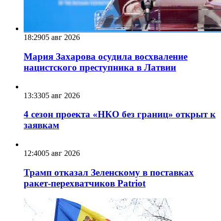
18:29
05 авг 2026
Мария Захарова осудила восхваление
нацистского преступника в Латвии
13:33
05 авг 2026
4 сезон проекта «НКО без границ» открыт к
заявкам
12:40
05 авг 2026
Трамп отказал Зеленскому в поставках
ракет-перехватчиков Patriot