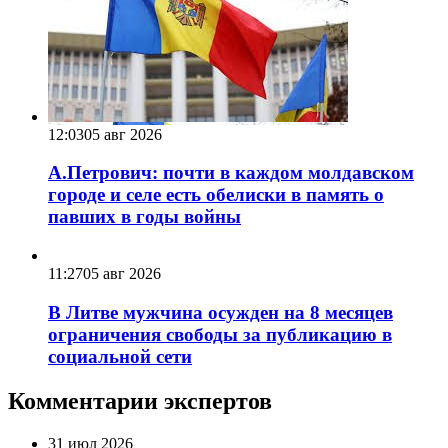
12:03
05 авг 2026
А.Петрович: почти в каждом молдавском
городе и селе есть обелиски в память о
павших в годы войны
11:27
05 авг 2026
В Литве мужчина осужден на 8 месяцев
ограничения свободы за публикацию в
социальной сети
Комментарии экспертов
31 июл 2026