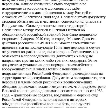
персонала. Данное соглашение было подписано во
исполнение двустороннего Договора о дружбе,
сотрудничестве и взаимной помощи между Россией и
Абхазией от 17 сентября 2008 года. Согласно этому документу
стороны обязываются, в частности, совместно использовать
Вооруженные Силы для защиты своих территорий.
Соглашение между Россией и Южной Осетией об
объединенной российской военной базе было подписано
сторонами 7 апреля 2010 года в городе Москве. Срок его
действия рассчитан на 49 лет и он может автоматически
продлеваться на последующие 15-летние периоды в случае
отсутствия возражений одной из сторон. Соглашение, как
отмечается в сопроводительных документах к нему, не
направлено против каких-либо третьих государств. Этим
документом устанавливается порядок взаимодействия
вооруженных сил Южной Осетии с воинскими
подразделениями Российской Федерации, размещенными на
территории этой республики. Документом оговаривается, что
персонал и члены семей российских военнослужащих
обладают дипломатическим иммунитетом, что предусмотрено
Венской конвенцией о дипломатических сношениях от 1963
года. «Транспортные средства, воздушные и морские суда
Российской Федерации, используемые в интересах
объединенной российской военной базы, пользуются