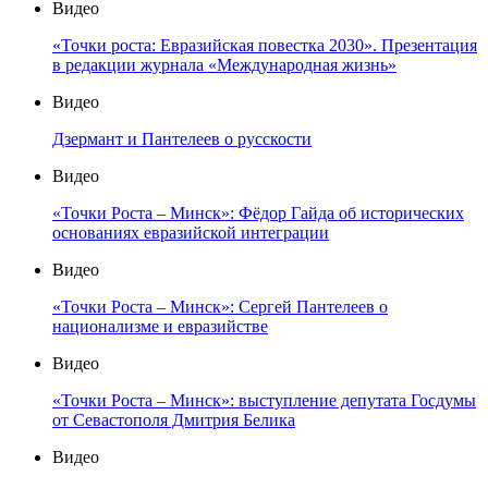
Видео
«Точки роста: Евразийская повестка 2030». Презентация
в редакции журнала «Международная жизнь»
Видео
Дзермант и Пантелеев о русскости
Видео
«Точки Роста – Минск»: Фёдор Гайда об исторических
основаниях евразийской интеграции
Видео
«Точки Роста – Минск»: Сергей Пантелеев о
национализме и евразийстве
Видео
«Точки Роста – Минск»: выступление депутата Госдумы
от Севастополя Дмитрия Белика
Видео