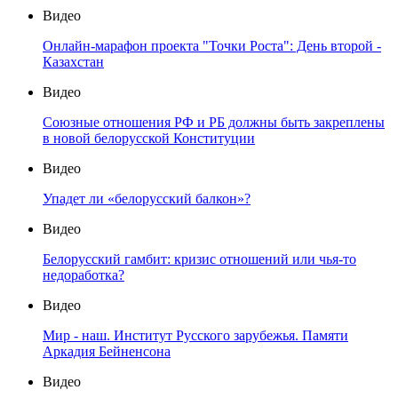
Видео
Онлайн-марафон проекта "Точки Роста": День второй -
Казахстан
Видео
Союзные отношения РФ и РБ должны быть закреплены
в новой белорусской Конституции
Видео
Упадет ли «белорусский балкон»?
Видео
Белорусский гамбит: кризис отношений или чья-то
недоработка?
Видео
Мир - наш. Институт Русского зарубежья. Памяти
Аркадия Бейненсона
Видео