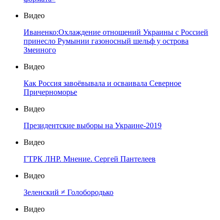
Видео
Иваненко:Охлаждение отношений Украины с Россией
принесло Румынии газоносный шельф у острова
Змеиного
Видео
Как Россия завоёвывала и осваивала Северное
Причерноморье
Видео
Президентские выборы на Украине-2019
Видео
ГТРК ЛНР. Мнение. Сергей Пантелеев
Видео
Зеленский ≠ Голобородько
Видео