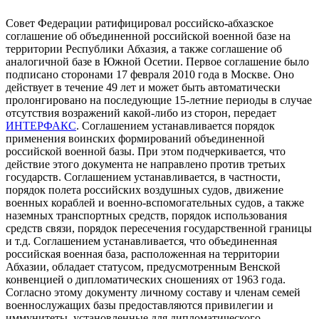
Совет Федерации ратифицировал российско-абхазское
соглашение об объединенной российской военной базе на
территории Республики Абхазия, а также соглашение об
аналогичной базе в Южной Осетии. Первое соглашение было
подписано сторонами 17 февраля 2010 года в Москве. Оно
действует в течение 49 лет и может быть автоматически
пролонгировано на последующие 15-летние периоды в случае
отсутствия возражений какой-либо из сторон, передает
ИНТЕРФАКС
. Соглашением устанавливается порядок
применения воинских формирований объединенной
российской военной базы. При этом подчеркивается, что
действие этого документа не направлено против третьих
государств. Соглашением устанавливается, в частности,
порядок полета российских воздушных судов, движение
военных кораблей и военно-вспомогательных судов, а также
наземных транспортных средств, порядок использования
средств связи, порядок пересечения государственной границы
и т.д. Соглашением устанавливается, что объединенная
российская военная база, расположенная на территории
Абхазии, обладает статусом, предусмотренным Венской
конвенцией о дипломатических сношениях от 1963 года.
Согласно этому документу личному составу и членам семей
военнослужащих базы предоставляются привилегии и
иммунитеты, установленные для дипломатического