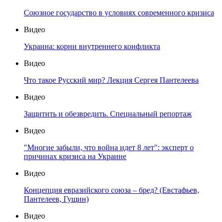
Союзное государство в условиях современного кризиса
Видео
Украина: корни внутреннего конфликта
Видео
Что такое Русский мир? Лекция Сергея Пантелеева
Видео
Защитить и обезвредить. Специальный репортаж
Видео
"Многие забыли, что война идет 8 лет": эксперт о
причинах кризиса на Украине
Видео
Концепция евразийского союза – бред? (Евстафьев,
Пантелеев, Гущин)
Видео