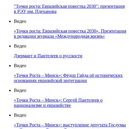
"Точки роста: Евразийская повестка 2030": презентация
в РЭУ им. Плеханова
Видео
«Точки роста: Евразийская повестка 2030». Презентация
в редакции журнала «Международная жизнь»
Видео
Дзермант и Пантелеев о русскости
Видео
«Точки Роста – Минск»: Фёдор Гайда об исторических
основаниях евразийской интеграции
Видео
«Точки Роста – Минск»: Сергей Пантелеев о
национализме и евразийстве
Видео
«Точки Роста – Минск»: выступление депутата Госдумы