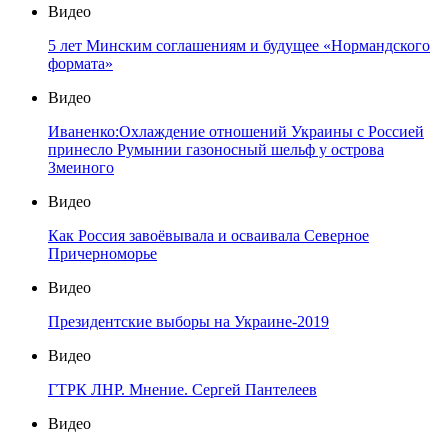
Видео
5 лет Минским соглашениям и будущее «Нормандского
формата»
Видео
Иваненко:Охлаждение отношений Украины с Россией
принесло Румынии газоносный шельф у острова
Змеиного
Видео
Как Россия завоёвывала и осваивала Северное
Причерноморье
Видео
Президентские выборы на Украине-2019
Видео
ГТРК ЛНР. Мнение. Сергей Пантелеев
Видео