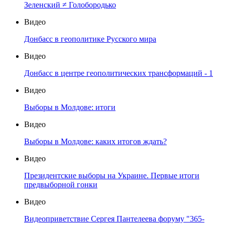
Зеленский ≠ Голобородько
Видео
Донбасс в геополитике Русского мира
Видео
Донбасс в центре геополитических трансформаций - 1
Видео
Выборы в Молдове: итоги
Видео
Выборы в Молдове: каких итогов ждать?
Видео
Президентские выборы на Украине. Первые итоги
предвыборной гонки
Видео
Видеоприветствие Сергея Пантелеева форуму "365-