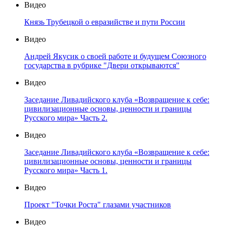
Видео
Князь Трубецкой о евразийстве и пути России
Видео
Андрей Якусик о своей работе и будущем Союзного
государства в рубрике "Двери открываются"
Видео
Заседание Ливадийского клуба «Возвращение к себе:
цивилизационные основы, ценности и границы
Русского мира» Часть 2.
Видео
Заседание Ливадийского клуба «Возвращение к себе:
цивилизационные основы, ценности и границы
Русского мира» Часть 1.
Видео
Проект "Точки Роста" глазами участников
Видео