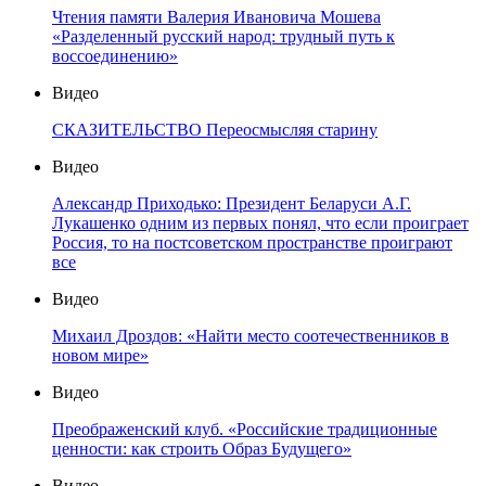
Чтения памяти Валерия Ивановича Мошева
«Разделенный русский народ: трудный путь к
воссоединению»
Видео
СКАЗИТЕЛЬСТВО Переосмысляя старину
Видео
Александр Приходько: Президент Беларуси А.Г.
Лукашенко одним из первых понял, что если проиграет
Россия, то на постсоветском пространстве проиграют
все
Видео
Михаил Дроздов: «Найти место соотечественников в
новом мире»
Видео
Преображенский клуб. «Российские традиционные
ценности: как строить Образ Будущего»
Видео