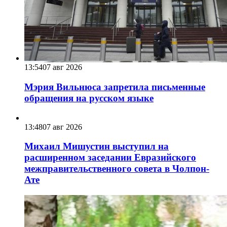
13:54
07 авг 2026
Мэрия Вильнюса запретила письменные
обращения на русском языке
13:48
07 авг 2026
Михаил Мишустин выступил на
расширенном заседании Евразийского
межправительственного совета в Чолпон-
Ате