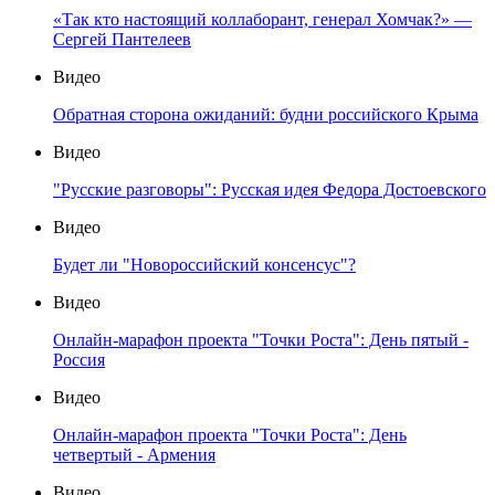
«Так кто настоящий коллаборант, генерал Хомчак?» —
Сергей Пантелеев
Видео
Обратная сторона ожиданий: будни российского Крыма
Видео
"Русские разговоры": Русская идея Федора Достоевского
Видео
Будет ли "Новороссийский консенсус"?
Видео
Онлайн-марафон проекта "Точки Роста": День пятый -
Россия
Видео
Онлайн-марафон проекта "Точки Роста": День
четвертый - Армения
Видео