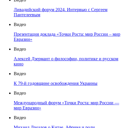
Ливадийский форум 2024. Интервью с Сергеем
Пантелеевым
Видео
Презентация доклада «Точки Роста: мир России – мир
Евразии»
Видео
Алексей Дзермант о философии, политике и русском
кино
Видео
К 79-й годовщине освобождения Украины
Видео
Международный форум «Точки Роста: мир России —
мир Евразии»
Видео
Михаил Дроздов о Китае, Африке и роли