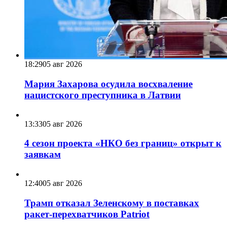
18:29
05 авг 2026
Мария Захарова осудила восхваление
нацистского преступника в Латвии
13:33
05 авг 2026
4 сезон проекта «НКО без границ» открыт к
заявкам
12:40
05 авг 2026
Трамп отказал Зеленскому в поставках
ракет-перехватчиков Patriot