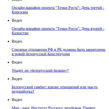
Онлайн-марафон проекта "Точки Роста": День третий -
Киргизия
Видео
Онлайн-марафон проекта "Точки Роста": День второй -
Казахстан
Видео
Союзные отношения РФ и РБ должны быть закреплены
в новой белорусской Конституции
Видео
Упадет ли «белорусский балкон»?
Видео
Белорусский гамбит: кризис отношений или чья-то
недоработка?
Видео
Мир - наш. Институт Русского зарубежья. Памяти