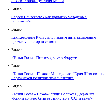
от Севастополя Дмитрия Белика
Видео
Сергей Пантелеев: «Как привлечь молодёжь в
политику?»
Видео
Как Крещение Руси стало первым интеграционным
проектом в истории славян
Видео
«Точки Роста - Псков»: фильм о Форуме
Видео
«Точки Роста – Псков»: Мастер-класс Юрия Шевцова по
Евразийской политической аналитике
Видео
«Точки Роста – Псков»: лекция Алексея Дзерманта
«Каким должно быть евразийство в XXI-м веке?»