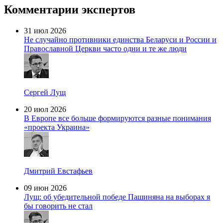
Комментарии экспертов
31 июл 2026
Не случайно противники единства Беларуси и России и
Православной Церкви часто одни и те же люди
Сергей Лущ
20 июл 2026
В Европе все больше формируются разные понимания
«проекта Украина»
Дмитрий Евстафьев
09 июн 2026
Лущ: об убедительной победе Пашиняна на выборах я
бы говорить не стал