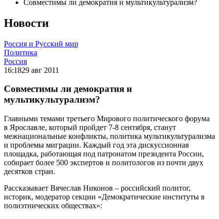
Совместимы ли демократия и мультикультурализм?
Новости
Россия и Русский мир
Политика
Россия
16:18
29 авг 2011
Совместимы ли демократия и
мультикультурализм?
Главными темами третьего Мирового политического форума
в Ярославле, который пройдет 7-8 сентября, станут
межнациональные конфликты, политика мультикультурализма
и проблемы миграции. Каждый год эта дискуссионная
площадка, работающая под патронатом президента России,
собирает более 500 экспертов и политологов из почти двух
десятков стран.
Рассказывает Вячеслав Никонов – российский политог,
историк, модератор секции «Демократические институты в
полиэтнических обществах»: