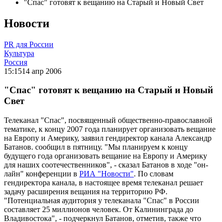
"Спас" готовят к вещанию на Старый и Новый Свет
Новости
PR для России
Культура
Россия
15:15
14 апр 2006
"Спас" готовят к вещанию на Старый и Новый
Свет
Телеканал "Спас", посвященный общественно-православной
тематике, к концу 2007 года планирует организовать вещание
на Европу и Америку, заявил гендиректор канала Александр
Батанов. сообщил в пятницу. "Мы планируем к концу
будущего года организовать вещание на Европу и Америку
для наших соотечественников", - сказал Батанов в ходе "он-
лайн" конференции в
РИА "Новости"
. По словам
гендиректора канала, в настоящее время телеканал решает
задачу расширения вещания на территорию РФ.
"Потенциальная аудитория у телеканала "Спас" в России
составляет 25 миллионов человек. От Калининграда до
Владивостока", - подчеркнул Батанов, отметив, также что