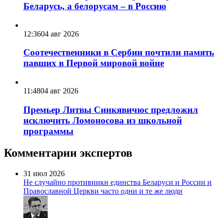
Беларусь, а белорусам – в Россию
12:36
04 авг 2026
Соотечественники в Сербии почтили память
павших в Первой мировой войне
11:48
04 авг 2026
Премьер Литвы Синкявичюс предложил
исключить Ломоносова из школьной
программы
Комментарии экспертов
31 июл 2026
Не случайно противники единства Беларуси и России и
Православной Церкви часто одни и те же люди