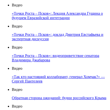
Видео
«Точки Роста – Псков»: Лекция Александра Гущина о
будущем Евразийской интеграции
Видео
«Точки Роста – Псков»: доклад Дмитрия Евстафьева и
экспертная дискуссия
Видео
«Точки Роста – Псков»: видеоприветствие сенатора
Владимира Джабарова
Видео
«Так кто настоящий коллаборант, генерал Хомчак?» —
Сергей Пантелеев
Видео
Обратная сторона ожиданий: будни российского Крыма
Видео