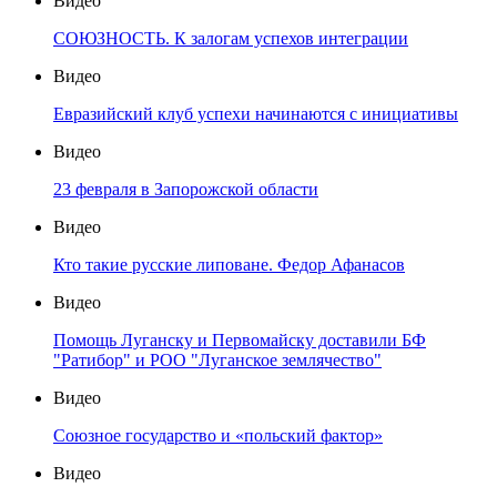
Видео
СОЮЗНОСТЬ. К залогам успехов интеграции
Видео
Евразийский клуб успехи начинаются с инициативы
Видео
23 февраля в Запорожской области
Видео
Кто такие русские липоване. Федор Афанасов
Видео
Помощь Луганску и Первомайску доставили БФ
"Ратибор" и РОО "Луганское землячество"
Видео
Союзное государство и «польский фактор»
Видео