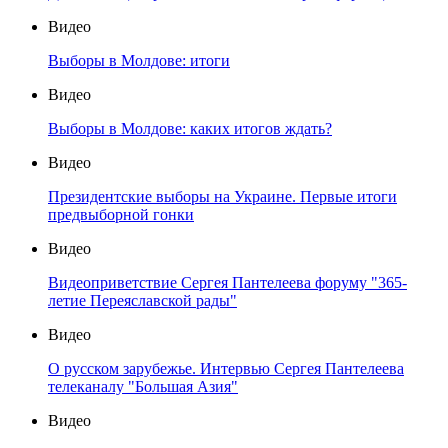
Видео
Выборы в Молдове: итоги
Видео
Выборы в Молдове: каких итогов ждать?
Видео
Президентские выборы на Украине. Первые итоги
предвыборной гонки
Видео
Видеоприветствие Сергея Пантелеева форуму "365-
летие Переяславской рады"
Видео
О русском зарубежье. Интервью Сергея Пантелеева
телеканалу "Большая Азия"
Видео