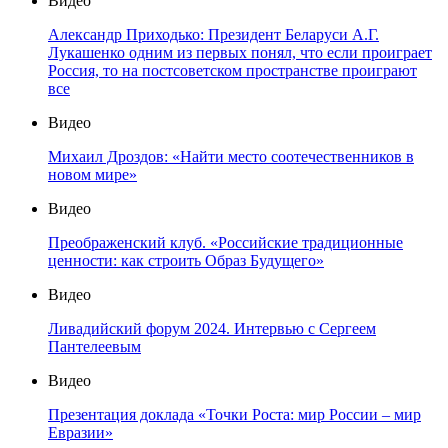
Видео
Александр Приходько: Президент Беларуси А.Г.
Лукашенко одним из первых понял, что если проиграет
Россия, то на постсоветском пространстве проиграют
все
Видео
Михаил Дроздов: «Найти место соотечественников в
новом мире»
Видео
Преображенский клуб. «Российские традиционные
ценности: как строить Образ Будущего»
Видео
Ливадийский форум 2024. Интервью с Сергеем
Пантелеевым
Видео
Презентация доклада «Точки Роста: мир России – мир
Евразии»