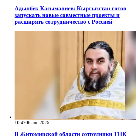
Адылбек Касымалиев: Кыргызстан готов
запускать новые совместные проекты и
расширять сотрудничество с Россией
10:47
06 авг 2026
В Житомирской области сотрудники ТЦК