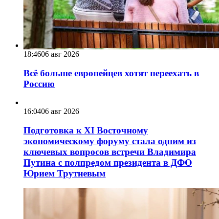
18:46
06 авг 2026
Всё больше европейцев хотят переехать в
Россию
16:04
06 авг 2026
Подготовка к XI Восточному
экономическому форуму стала одним из
ключевых вопросов встречи Владимира
Путина с полпредом президента в ДФО
Юрием Трутневым