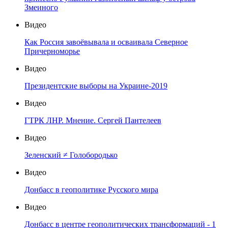
Змеиного
Видео
Как Россия завоёвывала и осваивала Северное
Причерноморье
Видео
Президентские выборы на Украине-2019
Видео
ГТРК ЛНР. Мнение. Сергей Пантелеев
Видео
Зеленский ≠ Голобородько
Видео
Донбасс в геополитике Русского мира
Видео
Донбасс в центре геополитических трансформаций - 1