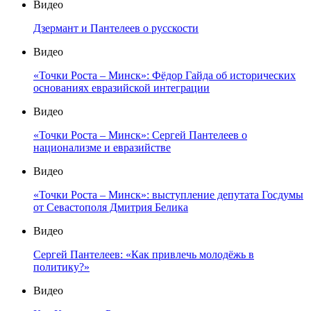
Видео
Дзермант и Пантелеев о русскости
Видео
«Точки Роста – Минск»: Фёдор Гайда об исторических
основаниях евразийской интеграции
Видео
«Точки Роста – Минск»: Сергей Пантелеев о
национализме и евразийстве
Видео
«Точки Роста – Минск»: выступление депутата Госдумы
от Севастополя Дмитрия Белика
Видео
Сергей Пантелеев: «Как привлечь молодёжь в
политику?»
Видео