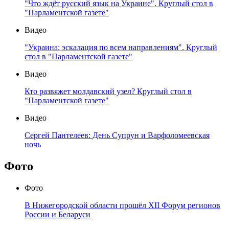
"Что ждёт русский язык на Украине". Круглый стол в
"Парламентской газете"
Видео
"Украина: эскалация по всем направлениям". Круглый
стол в "Парламентской газете"
Видео
Кто развяжет молдавский узел? Круглый стол в
"Парламентской газете"
Видео
Сергей Пантелеев: День Супрун и Варфоломеевская
ночь
Фото
Фото
В Нижегородской области прошёл XII Форум регионов
России и Беларуси