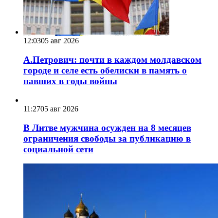
12:03
05 авг 2026
А.Петрович: почти в каждом молдавском
городе и селе есть обелиски в память о
павших в годы войны
11:27
05 авг 2026
В Литве мужчина осужден на 8 месяцев
ограничения свободы за публикацию в
социальной сети