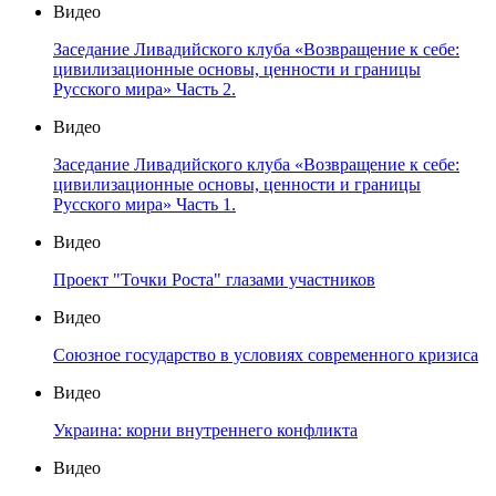
Видео
Заседание Ливадийского клуба «Возвращение к себе:
цивилизационные основы, ценности и границы
Русского мира» Часть 2.
Видео
Заседание Ливадийского клуба «Возвращение к себе:
цивилизационные основы, ценности и границы
Русского мира» Часть 1.
Видео
Проект "Точки Роста" глазами участников
Видео
Союзное государство в условиях современного кризиса
Видео
Украина: корни внутреннего конфликта
Видео