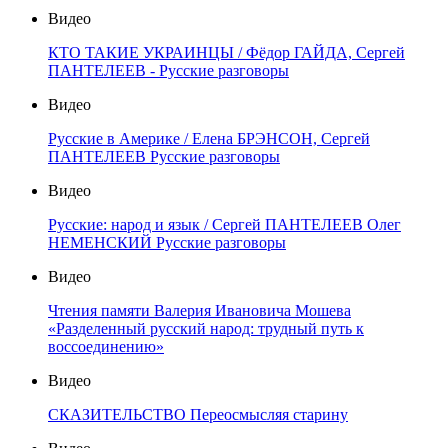
Видео
КТО ТАКИЕ УКРАИНЦЫ / Фёдор ГАЙДА, Сергей
ПАНТЕЛЕЕВ - Русские разговоры
Видео
Русские в Америке / Елена БРЭНСОН, Сергей
ПАНТЕЛЕЕВ Русские разговоры
Видео
Русские: народ и язык / Сергей ПАНТЕЛЕЕВ Олег
НЕМЕНСКИЙ Русские разговоры
Видео
Чтения памяти Валерия Ивановича Мошева
«Разделенный русский народ: трудный путь к
воссоединению»
Видео
СКАЗИТЕЛЬСТВО Переосмысляя старину