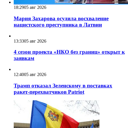
18:29
05 авг 2026
Мария Захарова осудила восхваление
нацистского преступника в Латвии
13:33
05 авг 2026
4 сезон проекта «НКО без границ» открыт к
заявкам
12:40
05 авг 2026
Трамп отказал Зеленскому в поставках
ракет-перехватчиков Patriot