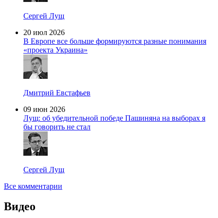
Сергей Лущ
20 июл 2026
В Европе все больше формируются разные понимания
«проекта Украина»
Дмитрий Евстафьев
09 июн 2026
Лущ: об убедительной победе Пашиняна на выборах я
бы говорить не стал
Сергей Лущ
Все комментарии
Видео