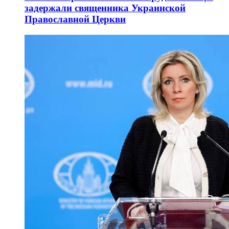
задержали священника Украинской
Православной Церкви