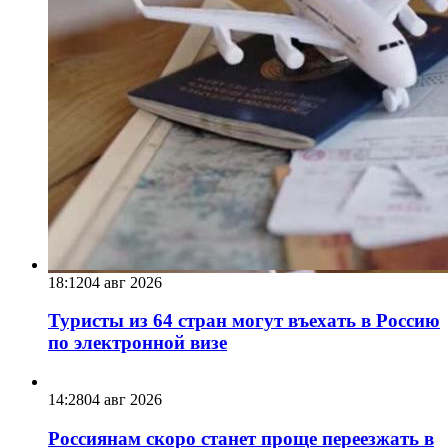
18:12
04 авг 2026
Туристы из 64 стран могут въехать в Россию
по электронной визе
14:28
04 авг 2026
Россиянам скоро станет проще переезжать в