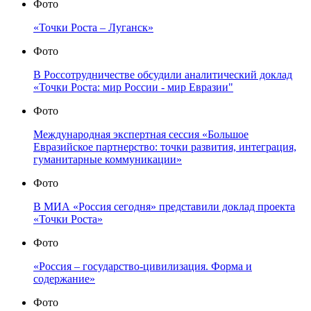
Фото
«Точки Роста – Луганск»
Фото
В Россотрудничестве обсудили аналитический доклад
«Точки Роста: мир России - мир Евразии"
Фото
Международная экспертная сессия «Большое
Евразийское партнерство: точки развития, интеграция,
гуманитарные коммуникации»
Фото
В МИА «Россия сегодня» представили доклад проекта
«Точки Роста»
Фото
«Россия – государство-цивилизация. Форма и
содержание»
Фото