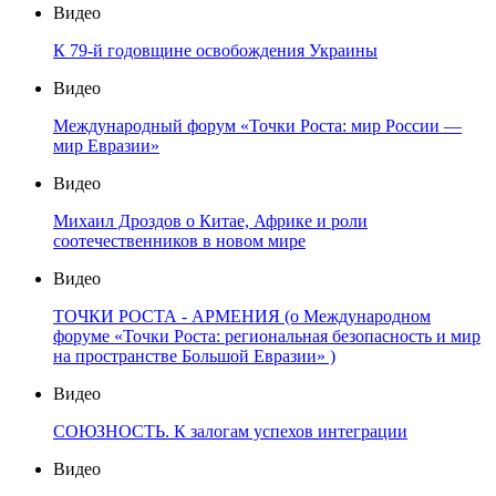
Видео
К 79-й годовщине освобождения Украины
Видео
Международный форум «Точки Роста: мир России —
мир Евразии»
Видео
Михаил Дроздов о Китае, Африке и роли
соотечественников в новом мире
Видео
ТОЧКИ РОСТА - АРМЕНИЯ (о Международном
форуме «Точки Роста: региональная безопасность и мир
на пространстве Большой Евразии» )
Видео
СОЮЗНОСТЬ. К залогам успехов интеграции
Видео