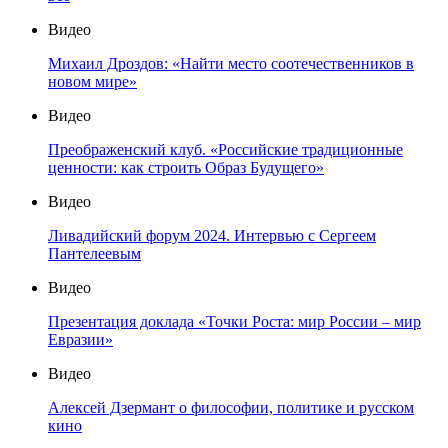
Видео
Михаил Дроздов: «Найти место соотечественников в
новом мире»
Видео
Преображенский клуб. «Российские традиционные
ценности: как строить Образ Будущего»
Видео
Ливадийский форум 2024. Интервью с Сергеем
Пантелеевым
Видео
Презентация доклада «Точки Роста: мир России – мир
Евразии»
Видео
Алексей Дзермант о философии, политике и русском
кино