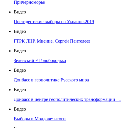
Причерноморье
Видео
Президентские выборы на Украине-2019
Видео
ГТРК ЛНР. Мнение. Сергей Пантелеев
Видео
Зеленский ≠ Голобородько
Видео
Донбасс в геополитике Русского мира
Видео
Донбасс в центре геополитических трансформаций - 1
Видео
Выборы в Молдове: итоги