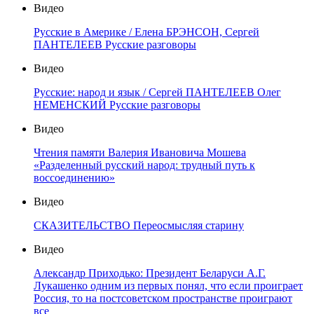
Видео
Русские в Америке / Елена БРЭНСОН, Сергей
ПАНТЕЛЕЕВ Русские разговоры
Видео
Русские: народ и язык / Сергей ПАНТЕЛЕЕВ Олег
НЕМЕНСКИЙ Русские разговоры
Видео
Чтения памяти Валерия Ивановича Мошева
«Разделенный русский народ: трудный путь к
воссоединению»
Видео
СКАЗИТЕЛЬСТВО Переосмысляя старину
Видео
Александр Приходько: Президент Беларуси А.Г.
Лукашенко одним из первых понял, что если проиграет
Россия, то на постсоветском пространстве проиграют
все