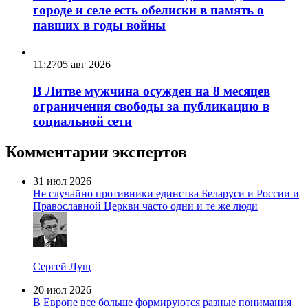
городе и селе есть обелиски в память о
павших в годы войны
11:27
05 авг 2026
В Литве мужчина осужден на 8 месяцев
ограничения свободы за публикацию в
социальной сети
Комментарии экспертов
31 июл 2026
Не случайно противники единства Беларуси и России и
Православной Церкви часто одни и те же люди
Сергей Лущ
20 июл 2026
В Европе все больше формируются разные понимания