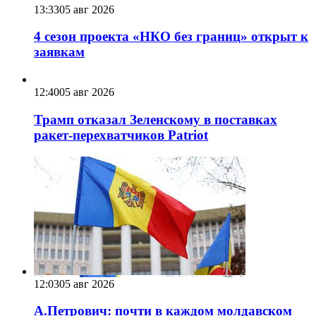
13:33
05 авг 2026
4 сезон проекта «НКО без границ» открыт к
заявкам
12:40
05 авг 2026
Трамп отказал Зеленскому в поставках
ракет-перехватчиков Patriot
12:03
05 авг 2026
А.Петрович: почти в каждом молдавском