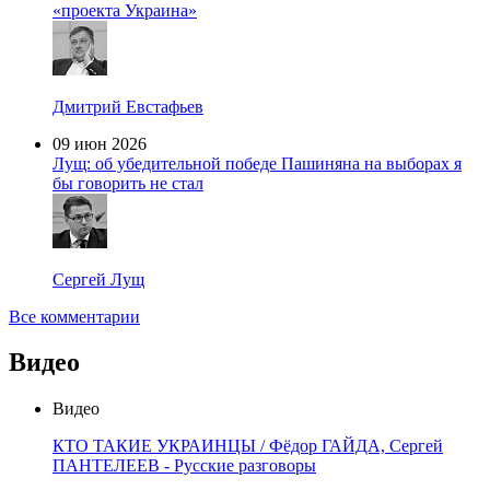
«проекта Украина»
Дмитрий Евстафьев
09 июн 2026
Лущ: об убедительной победе Пашиняна на выборах я
бы говорить не стал
Сергей Лущ
Все комментарии
Видео
Видео
КТО ТАКИЕ УКРАИНЦЫ / Фёдор ГАЙДА, Сергей
ПАНТЕЛЕЕВ - Русские разговоры