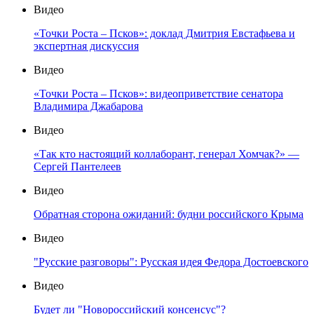
Видео
«Точки Роста – Псков»: доклад Дмитрия Евстафьева и
экспертная дискуссия
Видео
«Точки Роста – Псков»: видеоприветствие сенатора
Владимира Джабарова
Видео
«Так кто настоящий коллаборант, генерал Хомчак?» —
Сергей Пантелеев
Видео
Обратная сторона ожиданий: будни российского Крыма
Видео
"Русские разговоры": Русская идея Федора Достоевского
Видео
Будет ли "Новороссийский консенсус"?