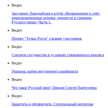
Видео
Заседание Ливадийского клуба «Возвращение к себе:
цивилизационные основы, ценности и границы
Русского мира» Часть 1.
Видео
Проект "Точки Роста" глазами участников
Видео
Союзное государство в условиях современного кризиса
Видео
Украина: корни внутреннего конфликта
Видео
Что такое Русский мир? Лекция Сергея Пантелеева
Видео
Защитить и обезвредить. Специальный репортаж