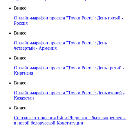
Видео
Онлайн-марафон проекта "Точки Роста": День пятый -
Россия
Видео
Онлайн-марафон проекта "Точки Роста": День
четвертый - Армения
Видео
Онлайн-марафон проекта "Точки Роста": День третий -
Киргизия
Видео
Онлайн-марафон проекта "Точки Роста": День второй -
Казахстан
Видео
Союзные отношения РФ и РБ должны быть закреплены
в новой белорусской Конституции