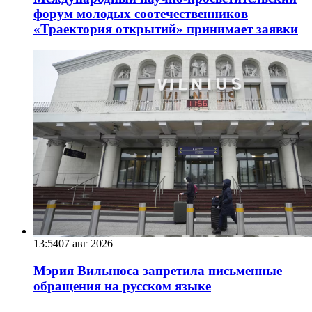
форум молодых соотечественников
«Траектория открытий» принимает заявки
13:54
07 авг 2026
Мэрия Вильнюса запретила письменные
обращения на русском языке