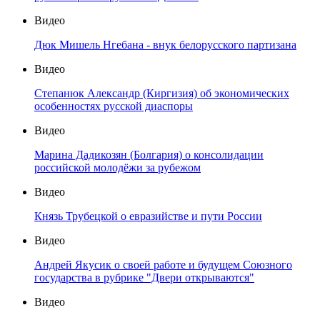
Видео
Дюк Мишель Нгебана - внук белорусского партизана
Видео
Степанюк Александр (Киргизия) об экономических
особенностях русской диаспоры
Видео
Марина Дадикозян (Болгария) о консолидации
российской молодёжи за рубежом
Видео
Князь Трубецкой о евразийстве и пути России
Видео
Андрей Якусик о своей работе и будущем Союзного
государства в рубрике "Двери открываются"
Видео