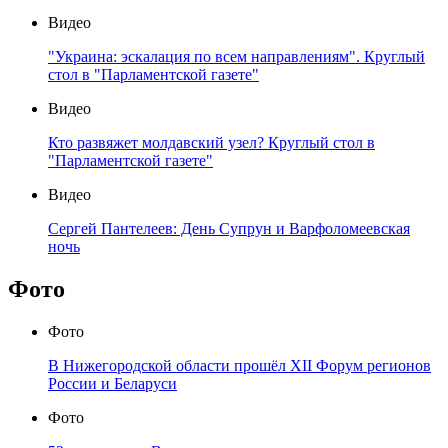
Видео
"Украина: эскалация по всем направлениям". Круглый
стол в "Парламентской газете"
Видео
Кто развяжет молдавский узел? Круглый стол в
"Парламентской газете"
Видео
Сергей Пантелеев: День Супрун и Варфоломеевская
ночь
Фото
Фото
В Нижегородской области прошёл XII Форум регионов
России и Беларуси
Фото