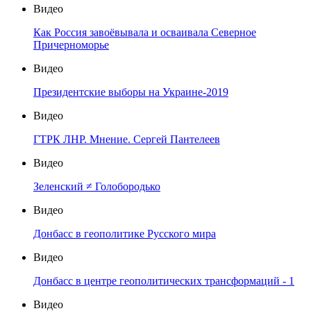
Видео
Как Россия завоёвывала и осваивала Северное
Причерноморье
Видео
Президентские выборы на Украине-2019
Видео
ГТРК ЛНР. Мнение. Сергей Пантелеев
Видео
Зеленский ≠ Голобородько
Видео
Донбасс в геополитике Русского мира
Видео
Донбасс в центре геополитических трансформаций - 1
Видео