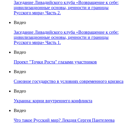
Заседание Ливадийского клуба «Возвращение к себе:
цивилизационные основы, ценности и границы
Русского мира» Часть 2.
Видео
Заседание Ливадийского клуба «Возвращение к себе:
цивилизационные основы, ценности и границы
Русского мира» Часть 1.
Видео
Проект "Точки Роста" глазами участников
Видео
Союзное государство в условиях современного кризиса
Видео
Украина: корни внутреннего конфликта
Видео
Что такое Русский мир? Лекция Сергея Пантелеева