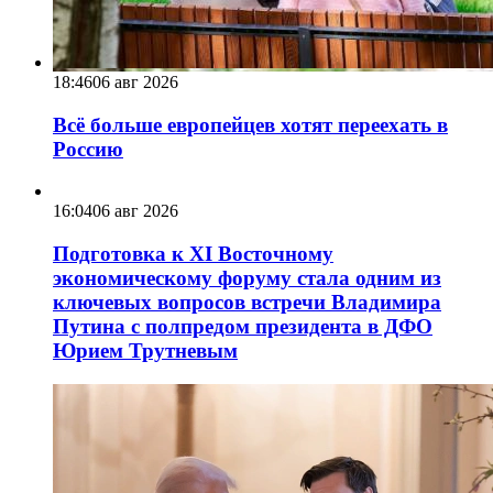
18:46
06 авг 2026
Всё больше европейцев хотят переехать в
Россию
16:04
06 авг 2026
Подготовка к XI Восточному
экономическому форуму стала одним из
ключевых вопросов встречи Владимира
Путина с полпредом президента в ДФО
Юрием Трутневым