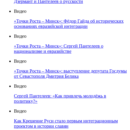
Дзермант и Пантелеев о русскости
Видео
«Точки Роста – Минск»: Фёдор Гайда об исторических
основаниях евразийской интеграции
Видео
«Точки Роста – Минск»: Сергей Пантелеев о
национализме и евразийстве
Видео
«Точки Роста – Минск»: выступление депутата Госдумы
от Севастополя Дмитрия Белика
Видео
Сергей Пантелеев: «Как привлечь молодёжь в
политику?»
Видео
Как Крещение Руси стало первым интеграционным
проектом в истории славян