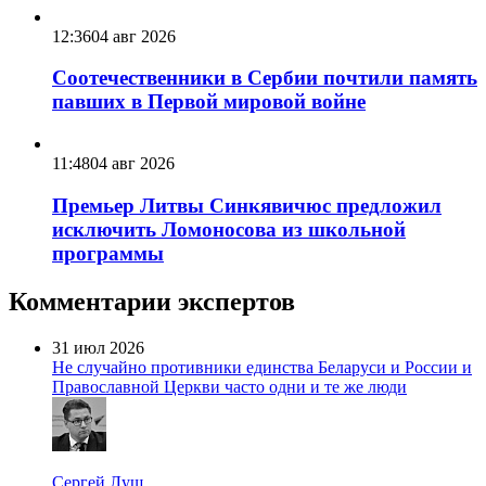
12:36
04 авг 2026
Соотечественники в Сербии почтили память
павших в Первой мировой войне
11:48
04 авг 2026
Премьер Литвы Синкявичюс предложил
исключить Ломоносова из школьной
программы
Комментарии экспертов
31 июл 2026
Не случайно противники единства Беларуси и России и
Православной Церкви часто одни и те же люди
Сергей Лущ