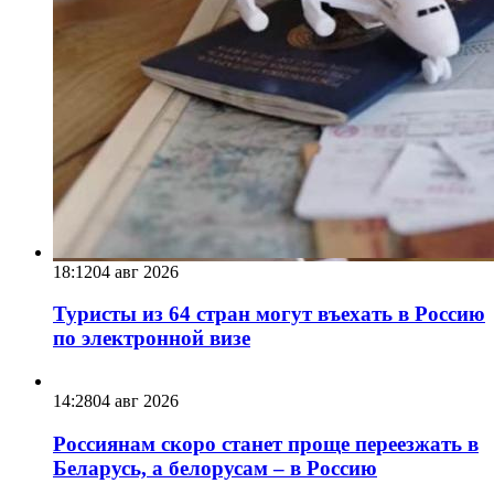
18:12
04 авг 2026
Туристы из 64 стран могут въехать в Россию
по электронной визе
14:28
04 авг 2026
Россиянам скоро станет проще переезжать в
Беларусь, а белорусам – в Россию