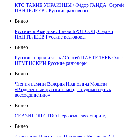
КТО ТАКИЕ УКРАИНЦЫ / Фёдор ГАЙДА, Сергей
ПАНТЕЛЕЕВ - Русские разговоры
Видео
Русские в Америке / Елена БРЭНСОН, Сергей
ПАНТЕЛЕЕВ Русские разговоры
Видео
Русские: народ и язык / Сергей ПАНТЕЛЕЕВ Олег
НЕМЕНСКИЙ Русские разговоры
Видео
Чтения памяти Валерия Ивановича Мошева
«Разделенный русский народ: трудный путь к
воссоединению»
Видео
СКАЗИТЕЛЬСТВО Переосмысляя старину
Видео
Александр Приходько: Президент Беларуси А.Г.