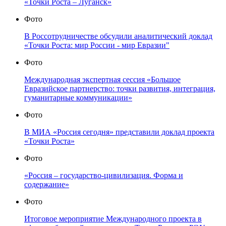
«Точки Роста – Луганск»
Фото
В Россотрудничестве обсудили аналитический доклад
«Точки Роста: мир России - мир Евразии"
Фото
Международная экспертная сессия «Большое
Евразийское партнерство: точки развития, интеграция,
гуманитарные коммуникации»
Фото
В МИА «Россия сегодня» представили доклад проекта
«Точки Роста»
Фото
«Россия – государство-цивилизация. Форма и
содержание»
Фото
Итоговое мероприятие Международного проекта в