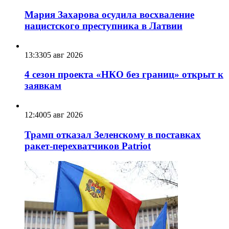
Мария Захарова осудила восхваление
нацистского преступника в Латвии
13:33
05 авг 2026
4 сезон проекта «НКО без границ» открыт к
заявкам
12:40
05 авг 2026
Трамп отказал Зеленскому в поставках
ракет-перехватчиков Patriot