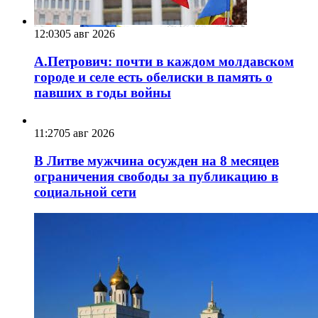
12:03
05 авг 2026
А.Петрович: почти в каждом молдавском
городе и селе есть обелиски в память о
павших в годы войны
11:27
05 авг 2026
В Литве мужчина осужден на 8 месяцев
ограничения свободы за публикацию в
социальной сети