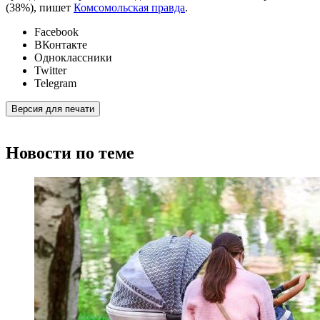
(38%), пишет
Комсомольская правда
.
Facebook
ВКонтакте
Одноклассники
Twitter
Telegram
Версия для печати
Новости по теме