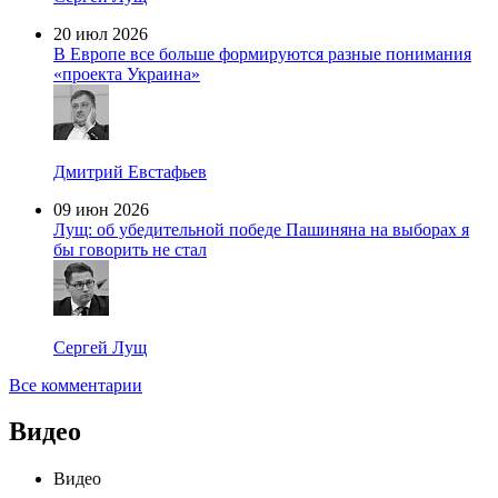
20 июл 2026
В Европе все больше формируются разные понимания
«проекта Украина»
Дмитрий Евстафьев
09 июн 2026
Лущ: об убедительной победе Пашиняна на выборах я
бы говорить не стал
Сергей Лущ
Все комментарии
Видео
Видео