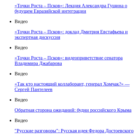
«Точки Роста – Псков»: Лекция Александра Гущина о
будущем Евразийской интеграции
Видео
«Точки Роста – Псков»: доклад Дмитрия Евстафьева и
экспертная дискуссия
Видео
«Точки Роста – Псков»: видеоприветствие сенатора
Владимира Джабарова
Видео
«Так кто настоящий коллаборант, генерал Хомчак?» —
Сергей Пантелеев
Видео
Обратная сторона ожиданий: будни российского Крыма
Видео
"Русские разговоры": Русская идея Федора Достоевского