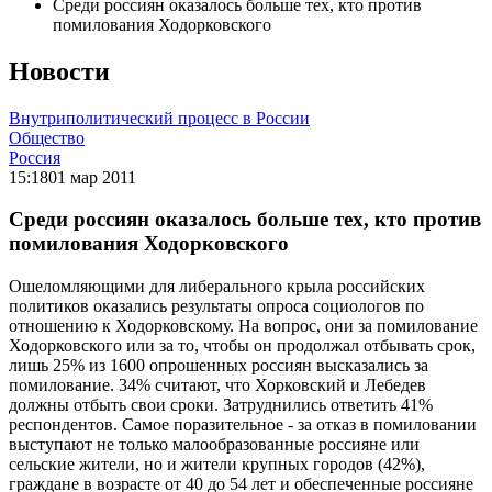
Среди россиян оказалось больше тех, кто против
помилования Ходорковского
Новости
Внутриполитический процесс в России
Общество
Россия
15:18
01 мар 2011
Среди россиян оказалось больше тех, кто против
помилования Ходорковского
Ошеломляющими для либерального крыла российских
политиков оказались результаты опроса социологов по
отношению к Ходорковскому. На вопрос, они за помилование
Ходорковского или за то, чтобы он продолжал отбывать срок,
лишь 25% из 1600 опрошенных россиян высказались за
помилование. 34% считают, что Хорковский и Лебедев
должны отбыть свои сроки. Затруднились ответить 41%
респондентов. Самое поразительное - за отказ в помиловании
выступают не только малообразованные россияне или
сельские жители, но и жители крупных городов (42%),
граждане в возрасте от 40 до 54 лет и обеспеченные россияне