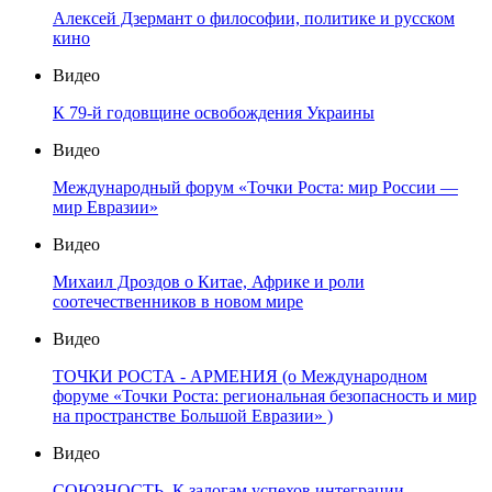
Алексей Дзермант о философии, политике и русском
кино
Видео
К 79-й годовщине освобождения Украины
Видео
Международный форум «Точки Роста: мир России —
мир Евразии»
Видео
Михаил Дроздов о Китае, Африке и роли
соотечественников в новом мире
Видео
ТОЧКИ РОСТА - АРМЕНИЯ (о Международном
форуме «Точки Роста: региональная безопасность и мир
на пространстве Большой Евразии» )
Видео
СОЮЗНОСТЬ. К залогам успехов интеграции