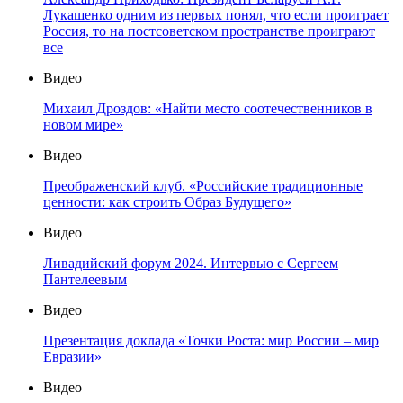
Лукашенко одним из первых понял, что если проиграет
Россия, то на постсоветском пространстве проиграют
все
Видео
Михаил Дроздов: «Найти место соотечественников в
новом мире»
Видео
Преображенский клуб. «Российские традиционные
ценности: как строить Образ Будущего»
Видео
Ливадийский форум 2024. Интервью с Сергеем
Пантелеевым
Видео
Презентация доклада «Точки Роста: мир России – мир
Евразии»
Видео