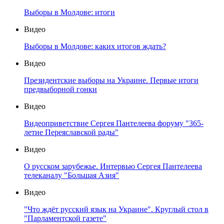
Выборы в Молдове: итоги
Видео
Выборы в Молдове: каких итогов ждать?
Видео
Президентские выборы на Украине. Первые итоги
предвыборной гонки
Видео
Видеоприветствие Сергея Пантелеева форуму "365-
летие Переяславской рады"
Видео
О русском зарубежье. Интервью Сергея Пантелеева
телеканалу "Большая Азия"
Видео
"Что ждёт русский язык на Украине". Круглый стол в
"Парламентской газете"