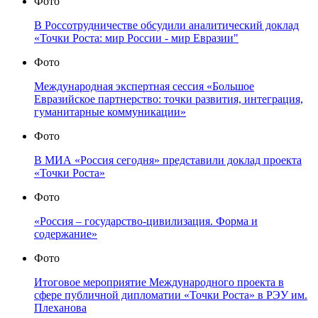
Фото
В Россотрудничестве обсудили аналитический доклад
«Точки Роста: мир России - мир Евразии"
Фото
Международная экспертная сессия «Большое
Евразийское партнерство: точки развития, интеграция,
гуманитарные коммуникации»
Фото
В МИА «Россия сегодня» представили доклад проекта
«Точки Роста»
Фото
«Россия – государство-цивилизация. Форма и
содержание»
Фото
Итоговое мероприятие Международного проекта в
сфере публичной дипломатии «Точки Роста» в РЭУ им.
Плеханова