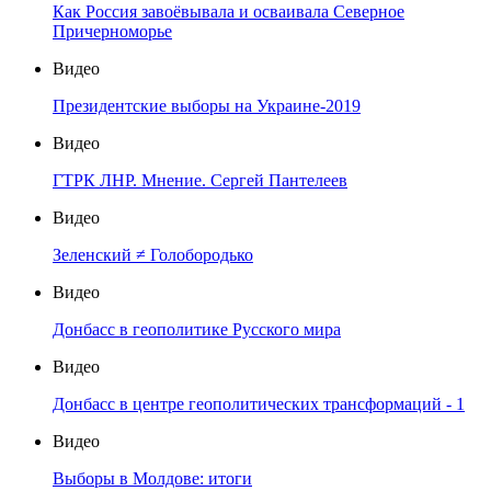
Как Россия завоёвывала и осваивала Северное
Причерноморье
Видео
Президентские выборы на Украине-2019
Видео
ГТРК ЛНР. Мнение. Сергей Пантелеев
Видео
Зеленский ≠ Голобородько
Видео
Донбасс в геополитике Русского мира
Видео
Донбасс в центре геополитических трансформаций - 1
Видео
Выборы в Молдове: итоги