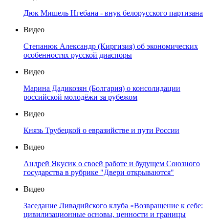
Дюк Мишель Нгебана - внук белорусского партизана
Видео
Степанюк Александр (Киргизия) об экономических
особенностях русской диаспоры
Видео
Марина Дадикозян (Болгария) о консолидации
российской молодёжи за рубежом
Видео
Князь Трубецкой о евразийстве и пути России
Видео
Андрей Якусик о своей работе и будущем Союзного
государства в рубрике "Двери открываются"
Видео
Заседание Ливадийского клуба «Возвращение к себе:
цивилизационные основы, ценности и границы