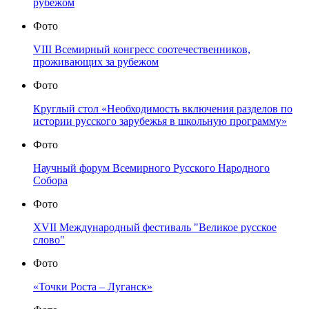
рубежом
Фото
VIII Всемирный конгресс соотечественников,
проживающих за рубежом
Фото
Круглый стол «Необходимость включения разделов по
истории русского зарубежья в школьную программу»
Фото
Научный форум Всемирного Русского Народного
Собора
Фото
XVII Международный фестиваль "Великое русское
слово"
Фото
«Точки Роста – Луганск»