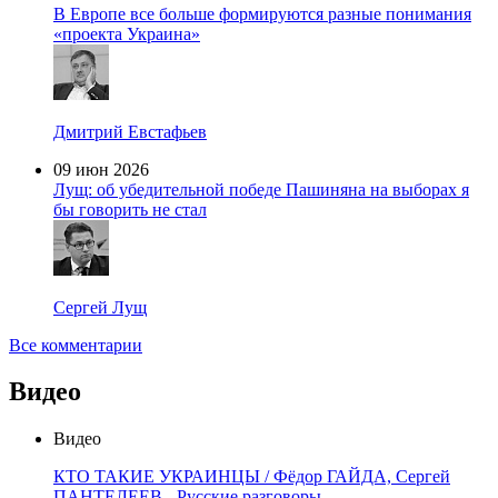
В Европе все больше формируются разные понимания
«проекта Украина»
Дмитрий Евстафьев
09 июн 2026
Лущ: об убедительной победе Пашиняна на выборах я
бы говорить не стал
Сергей Лущ
Все комментарии
Видео
Видео
КТО ТАКИЕ УКРАИНЦЫ / Фёдор ГАЙДА, Сергей
ПАНТЕЛЕЕВ - Русские разговоры