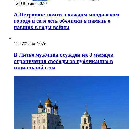
12:03
05 авг 2026
А.Петрович: почти в каждом молдавском
городе и селе есть обелиски в память о
павших в годы войны
11:27
05 авг 2026
В Литве мужчина осужден на 8 месяцев
ограничения свободы за публикацию в
социальной сети