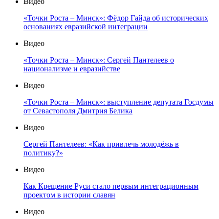
Видео
«Точки Роста – Минск»: Фёдор Гайда об исторических
основаниях евразийской интеграции
Видео
«Точки Роста – Минск»: Сергей Пантелеев о
национализме и евразийстве
Видео
«Точки Роста – Минск»: выступление депутата Госдумы
от Севастополя Дмитрия Белика
Видео
Сергей Пантелеев: «Как привлечь молодёжь в
политику?»
Видео
Как Крещение Руси стало первым интеграционным
проектом в истории славян
Видео