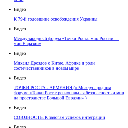
Видео
К 79-й годовщине освобождения Украины
Видео
Международный форум «Точки Роста: мир России —
мир Евразии»
Видео
Михаил Дроздов о Китае, Африке и роли
соотечественников в новом мире
Видео
ТОЧКИ РОСТА - АРМЕНИЯ (о Международном
форуме «Точки Роста: региональная безопасность и мир
на пространстве Большой Евразии» )
Видео
СОЮЗНОСТЬ. К залогам успехов интеграции
Видео