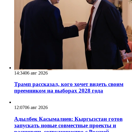
14:34
06 авг 2026
Трамп рассказал, кого хочет видеть своим
преемником на выборах 2028 года
12:07
06 авг 2026
Адылбек Касымалиев: Кыргызстан готов
запускать новые совместные проекты и
расширять сотрудничество с Россией