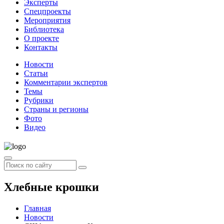
Эксперты
Спецпроекты
Мероприятия
Библиотека
О проекте
Контакты
Новости
Статьи
Комментарии экспертов
Темы
Рубрики
Страны и регионы
Фото
Видео
Хлебные крошки
Главная
Новости