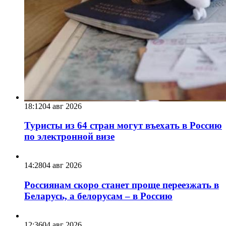
18:12
04 авг 2026
Туристы из 64 стран могут въехать в Россию
по электронной визе
14:28
04 авг 2026
Россиянам скоро станет проще переезжать в
Беларусь, а белорусам – в Россию
12:36
04 авг 2026