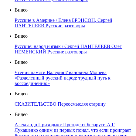
Видео
Русские в Америке / Елена БРЭНСОН, Сергей
ПАНТЕЛЕЕВ Русские разговоры
Видео
Русские: народ и язык / Сергей ПАНТЕЛЕЕВ Олег
НЕМЕНСКИЙ Русские разговоры
Видео
Чтения памяти Валерия Ивановича Мошева
«Разделенный русский народ: трудный путь к
воссоединению»
Видео
СКАЗИТЕЛЬСТВО Переосмысляя старину
Видео
Александр Приходько: Президент Беларуси А.Г.
Лукашенко одним из первых понял, что если проиграет
Россия, то на постсоветском пространстве проиграют