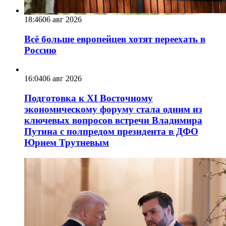
18:46
06 авг 2026
Всё больше европейцев хотят переехать в
Россию
16:04
06 авг 2026
Подготовка к XI Восточному
экономическому форуму стала одним из
ключевых вопросов встречи Владимира
Путина с полпредом президента в ДФО
Юрием Трутневым