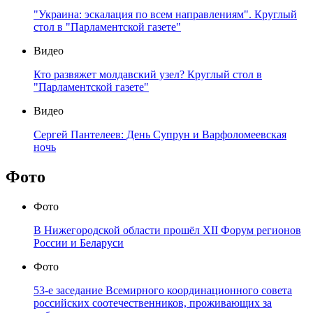
"Украина: эскалация по всем направлениям". Круглый
стол в "Парламентской газете"
Видео
Кто развяжет молдавский узел? Круглый стол в
"Парламентской газете"
Видео
Сергей Пантелеев: День Супрун и Варфоломеевская
ночь
Фото
Фото
В Нижегородской области прошёл XII Форум регионов
России и Беларуси
Фото
53-е заседание Всемирного координационного совета
российских соотечественников, проживающих за