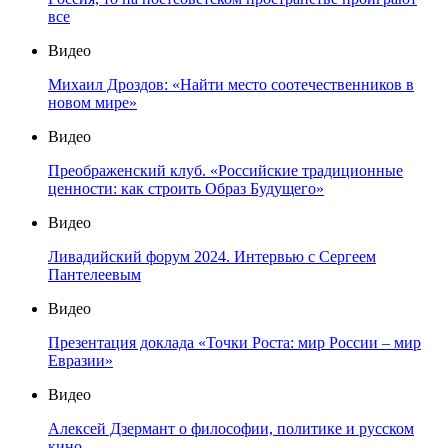
все
Видео
Михаил Дроздов: «Найти место соотечественников в
новом мире»
Видео
Преображенский клуб. «Российские традиционные
ценности: как строить Образ Будущего»
Видео
Ливадийский форум 2024. Интервью с Сергеем
Пантелеевым
Видео
Презентация доклада «Точки Роста: мир России – мир
Евразии»
Видео
Алексей Дзермант о философии, политике и русском
кино