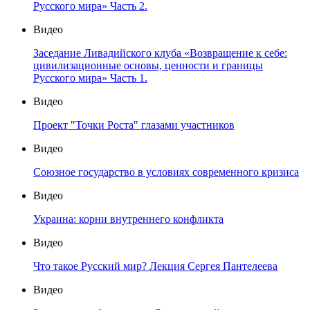
Русского мира» Часть 2.
Видео
Заседание Ливадийского клуба «Возвращение к себе:
цивилизационные основы, ценности и границы
Русского мира» Часть 1.
Видео
Проект "Точки Роста" глазами участников
Видео
Союзное государство в условиях современного кризиса
Видео
Украина: корни внутреннего конфликта
Видео
Что такое Русский мир? Лекция Сергея Пантелеева
Видео