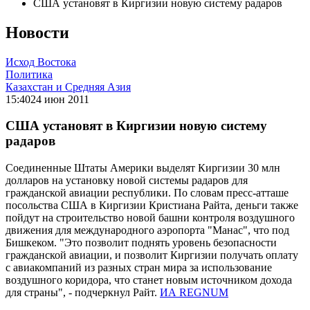
США установят в Киргизии новую систему радаров
Новости
Исход Востока
Политика
Казахстан и Средняя Азия
15:40
24 июн 2011
США установят в Киргизии новую систему
радаров
Соединенные Штаты Америки выделят Киргизии 30 млн
долларов на установку новой системы радаров для
гражданской авиации республики. По словам пресс-атташе
посольства США в Киргизии Кристиана Райта, деньги также
пойдут на строительство новой башни контроля воздушного
движения для международного аэропорта "Манас", что под
Бишкеком. "Это позволит поднять уровень безопасности
гражданской авиации, и позволит Киргизии получать оплату
с авиакомпаний из разных стран мира за использование
воздушного коридора, что станет новым источником дохода
для страны", - подчеркнул Райт.
ИА REGNUM