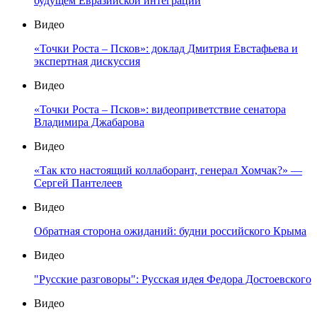
будущем Евразийской интеграции
Видео
«Точки Роста – Псков»: доклад Дмитрия Евстафьева и
экспертная дискуссия
Видео
«Точки Роста – Псков»: видеоприветствие сенатора
Владимира Джабарова
Видео
«Так кто настоящий коллаборант, генерал Хомчак?» —
Сергей Пантелеев
Видео
Обратная сторона ожиданий: будни российского Крыма
Видео
"Русские разговоры": Русская идея Федора Достоевского
Видео