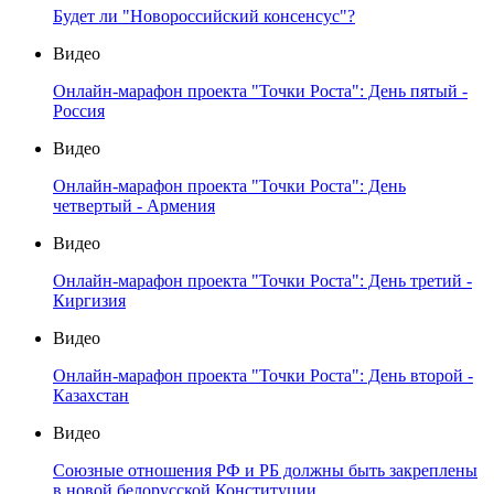
Будет ли "Новороссийский консенсус"?
Видео
Онлайн-марафон проекта "Точки Роста": День пятый -
Россия
Видео
Онлайн-марафон проекта "Точки Роста": День
четвертый - Армения
Видео
Онлайн-марафон проекта "Точки Роста": День третий -
Киргизия
Видео
Онлайн-марафон проекта "Точки Роста": День второй -
Казахстан
Видео
Союзные отношения РФ и РБ должны быть закреплены
в новой белорусской Конституции