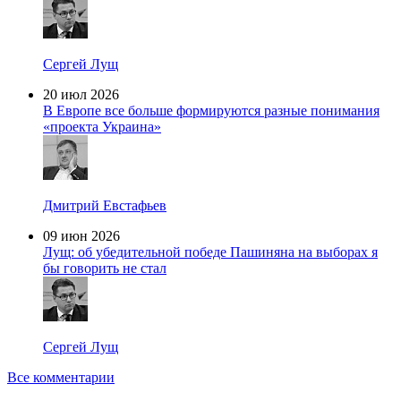
Сергей Лущ
20 июл 2026
В Европе все больше формируются разные понимания
«проекта Украина»
Дмитрий Евстафьев
09 июн 2026
Лущ: об убедительной победе Пашиняна на выборах я
бы говорить не стал
Сергей Лущ
Все комментарии