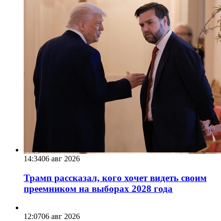
14:34
06 авг 2026
Трамп рассказал, кого хочет видеть своим
преемником на выборах 2028 года
12:07
06 авг 2026