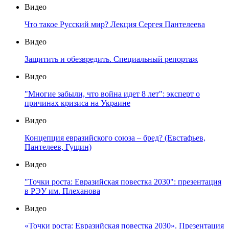
Видео
Что такое Русский мир? Лекция Сергея Пантелеева
Видео
Защитить и обезвредить. Специальный репортаж
Видео
"Многие забыли, что война идет 8 лет": эксперт о
причинах кризиса на Украине
Видео
Концепция евразийского союза – бред? (Евстафьев,
Пантелеев, Гущин)
Видео
"Точки роста: Евразийская повестка 2030": презентация
в РЭУ им. Плеханова
Видео
«Точки роста: Евразийская повестка 2030». Презентация