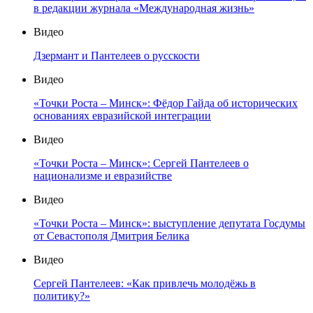
в редакции журнала «Международная жизнь»
Видео
Дзермант и Пантелеев о русскости
Видео
«Точки Роста – Минск»: Фёдор Гайда об исторических
основаниях евразийской интеграции
Видео
«Точки Роста – Минск»: Сергей Пантелеев о
национализме и евразийстве
Видео
«Точки Роста – Минск»: выступление депутата Госдумы
от Севастополя Дмитрия Белика
Видео
Сергей Пантелеев: «Как привлечь молодёжь в
политику?»