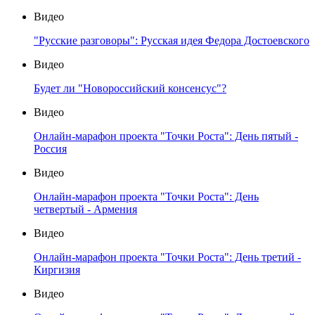
Видео
"Русские разговоры": Русская идея Федора Достоевского
Видео
Будет ли "Новороссийский консенсус"?
Видео
Онлайн-марафон проекта "Точки Роста": День пятый -
Россия
Видео
Онлайн-марафон проекта "Точки Роста": День
четвертый - Армения
Видео
Онлайн-марафон проекта "Точки Роста": День третий -
Киргизия
Видео