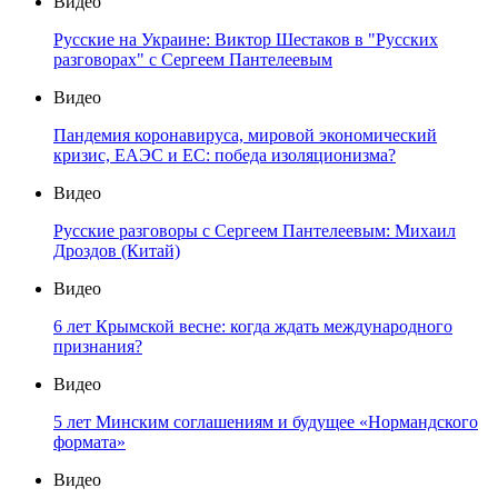
Видео
Русские на Украине: Виктор Шестаков в "Русских
разговорах" с Сергеем Пантелеевым
Видео
Пандемия коронавируса, мировой экономический
кризис, ЕАЭС и ЕС: победа изоляционизма?
Видео
Русские разговоры с Сергеем Пантелеевым: Михаил
Дроздов (Китай)
Видео
6 лет Крымской весне: когда ждать международного
признания?
Видео
5 лет Минским соглашениям и будущее «Нормандского
формата»
Видео