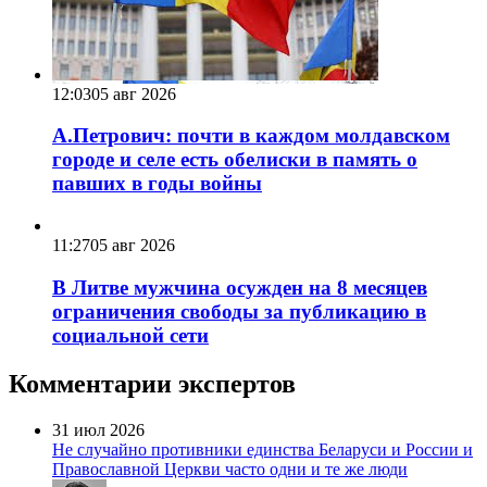
12:03
05 авг 2026
А.Петрович: почти в каждом молдавском
городе и селе есть обелиски в память о
павших в годы войны
11:27
05 авг 2026
В Литве мужчина осужден на 8 месяцев
ограничения свободы за публикацию в
социальной сети
Комментарии экспертов
31 июл 2026
Не случайно противники единства Беларуси и России и
Православной Церкви часто одни и те же люди