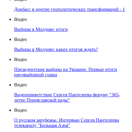
Донбасс в центре геополитических трансформаций - 1
Видео
Выборы в Молдове: итоги
Видео
Выборы в Молдове: каких итогов ждать?
Видео
Президентские выборы на Украине. Первые итоги
предвыборной гонки
Видео
Видеоприветствие Сергея Пантелеева форуму "365-
летие Переяславской рады"
Видео
О русском зарубежье. Интервью Сергея Пантелеева
телеканалу "Большая Азия"