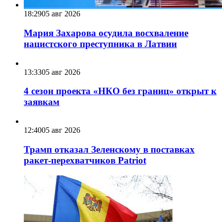
18:29
05 авг 2026
Мария Захарова осудила восхваление
нацистского преступника в Латвии
13:33
05 авг 2026
4 сезон проекта «НКО без границ» открыт к
заявкам
12:40
05 авг 2026
Трамп отказал Зеленскому в поставках
ракет-перехватчиков Patriot