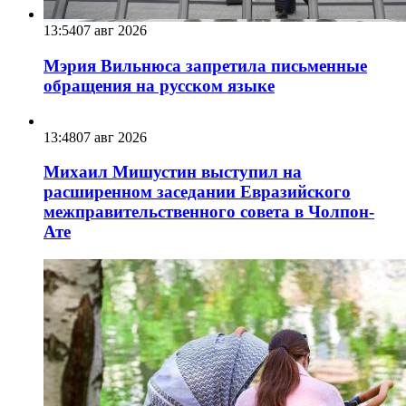
13:54
07 авг 2026
Мэрия Вильнюса запретила письменные
обращения на русском языке
13:48
07 авг 2026
Михаил Мишустин выступил на
расширенном заседании Евразийского
межправительственного совета в Чолпон-
Ате