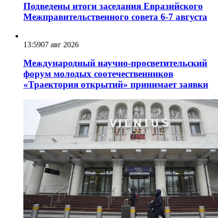
Подведены итоги заседания Евразийского
Межправительственного совета 6-7 августа
13:59
07 авг 2026
Международный научно-просветительский
форум молодых соотечественников
«Траектория открытий» принимает заявки