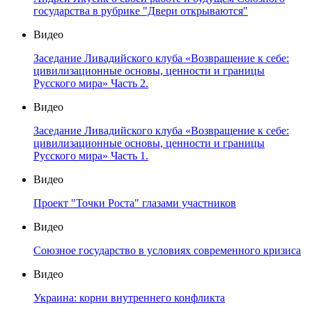
государства в рубрике "Двери открываются"
Видео
Заседание Ливадийского клуба «Возвращение к себе:
цивилизационные основы, ценности и границы
Русского мира» Часть 2.
Видео
Заседание Ливадийского клуба «Возвращение к себе:
цивилизационные основы, ценности и границы
Русского мира» Часть 1.
Видео
Проект "Точки Роста" глазами участников
Видео
Союзное государство в условиях современного кризиса
Видео
Украина: корни внутреннего конфликта