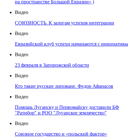
на пространстве Большой Евразии» )
Видео
СОЮЗНОСТЬ. К залогам успехов интеграции
Видео
Евразийский клуб успехи начинаются с инициативы
Видео
23 февраля в Запорожской области
Видео
Кто такие русские липоване. Федор Афанасов
Видео
Помощь Луганску и Первомайску доставили БФ
"Ратибор" и РОО "Луганское землячество"
Видео
Союзное государство и «польский фактор»