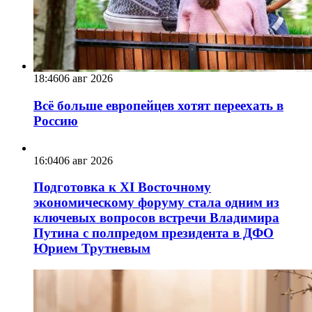
18:46
06 авг 2026
Всё больше европейцев хотят переехать в
Россию
16:04
06 авг 2026
Подготовка к XI Восточному
экономическому форуму стала одним из
ключевых вопросов встречи Владимира
Путина с полпредом президента в ДФО
Юрием Трутневым