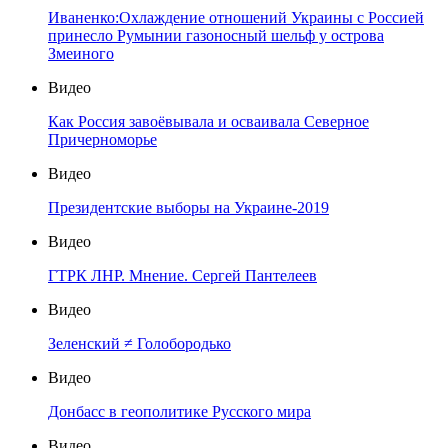
Иваненко:Охлаждение отношений Украины с Россией
принесло Румынии газоносный шельф у острова
Змеиного
Видео
Как Россия завоёвывала и осваивала Северное
Причерноморье
Видео
Президентские выборы на Украине-2019
Видео
ГТРК ЛНР. Мнение. Сергей Пантелеев
Видео
Зеленский ≠ Голобородько
Видео
Донбасс в геополитике Русского мира
Видео