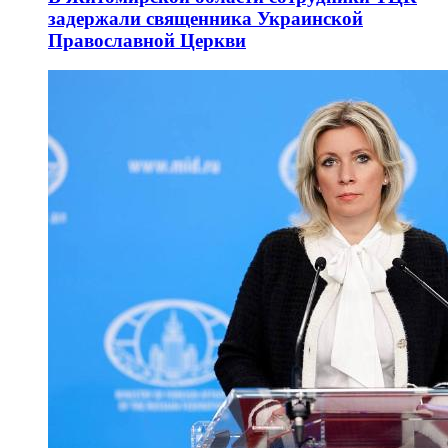
задержали священника Украинской
Православной Церкви