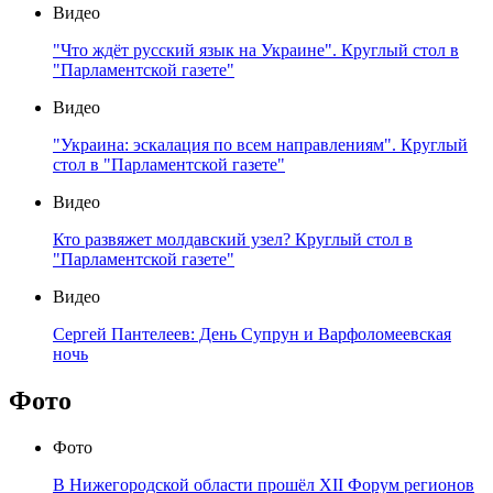
Видео
"Что ждёт русский язык на Украине". Круглый стол в
"Парламентской газете"
Видео
"Украина: эскалация по всем направлениям". Круглый
стол в "Парламентской газете"
Видео
Кто развяжет молдавский узел? Круглый стол в
"Парламентской газете"
Видео
Сергей Пантелеев: День Супрун и Варфоломеевская
ночь
Фото
Фото
В Нижегородской области прошёл XII Форум регионов