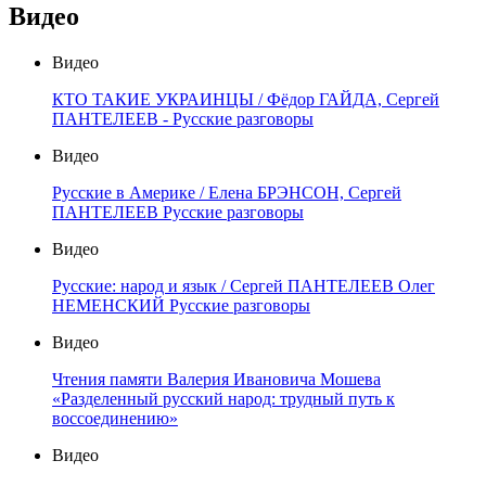
Видео
Видео
КТО ТАКИЕ УКРАИНЦЫ / Фёдор ГАЙДА, Сергей
ПАНТЕЛЕЕВ - Русские разговоры
Видео
Русские в Америке / Елена БРЭНСОН, Сергей
ПАНТЕЛЕЕВ Русские разговоры
Видео
Русские: народ и язык / Сергей ПАНТЕЛЕЕВ Олег
НЕМЕНСКИЙ Русские разговоры
Видео
Чтения памяти Валерия Ивановича Мошева
«Разделенный русский народ: трудный путь к
воссоединению»
Видео