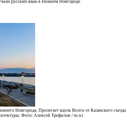
учали русский язык в Нижнем Новгороде
жнего Новгорода. Пролегает вдоль Волги от Казанского съезда
итектуры. Фото: Алексей Трефилов / ru.wi