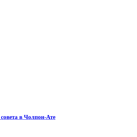
совета в Чолпон-Ате