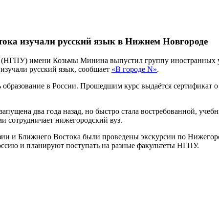
тока изучали русский язык в Нижнем Новгороде
 (НГПУ) имени Козьмы Минина выпустил группу иностранных уч
н изучали русский язык, сообщает
«В городе N»
.
ь образование в России. Прошедшим курс выдаётся сертификат 
апущена два года назад, но быстро стала востребованной, учебн
ми сотрудничает нижегородский вуз.
Азии и Ближнего Востока были проведены экскурсии по Нижегор
Россию и планируют поступать на разные факультеты НГПУ.