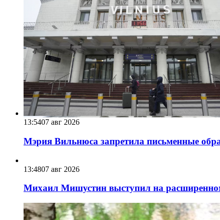
13:54
07 авг 2026
Мэрия Вильнюса запретила письменные обра
13:48
07 авг 2026
Михаил Мишустин выступил на расширенном 