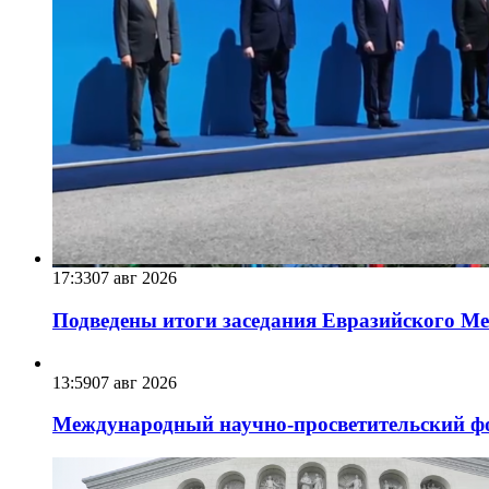
17:33
07 авг 2026
Подведены итоги заседания Евразийского Меж
13:59
07 авг 2026
Международный научно-просветительский фо