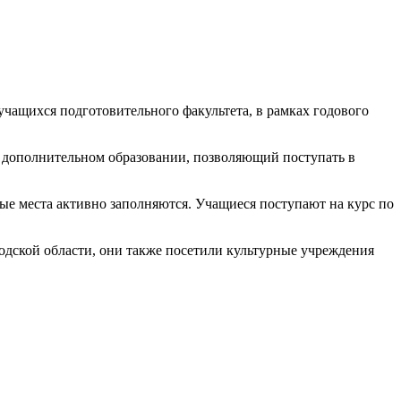
ащихся подготовительного факультета, в рамках годового
о дополнительном образовании, позволяющий поступать в
ые места активно заполняются. Учащиеся поступают на курс по
одской области, они также посетили культурные учреждения