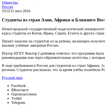
Общество
Россия
19:32
31 июл 2024
Студенты из стран Азии, Африки и Ближнего Вос
Нижегородский государственный педагогический университет
курса студенты из Китая, Ирака, Сирии, Египта и других стра
Проект нацелен на студентов из-за рубежа, желающих получит
высшие учебные заведения России.
Ректор НГПУ Виктор Сдобняков отметил, что программа была з
рекомендациям или через образовательные агентства, с которы
В ходе пребывания в России для студентов из стран Африки, 
региона. Студенты рассказали, что за время учёбы полюбили 
Русский мир
Facebook
ВКонтакте
Одноклассники
Twitter
Telegram