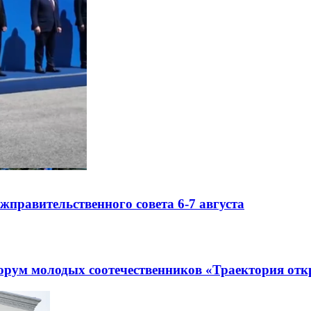
правительственного совета 6-7 августа
рум молодых соотечественников «Траектория отк