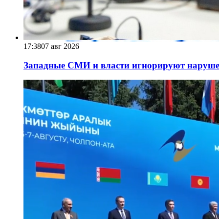
17:38
07 авг 2026
Западные СМИ и власти игнорируют наруше