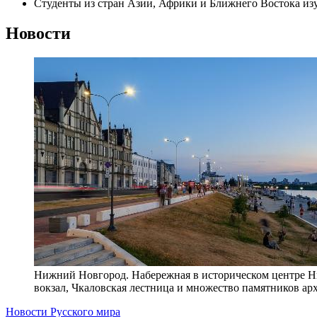
Студенты из стран Азии, Африки и Ближнего Востока из
Новости
Нижний Новгород. Набережная в историческом центре Ни
вокзал, Чкаловская лестница и множество памятников арх
Новости Русского мира