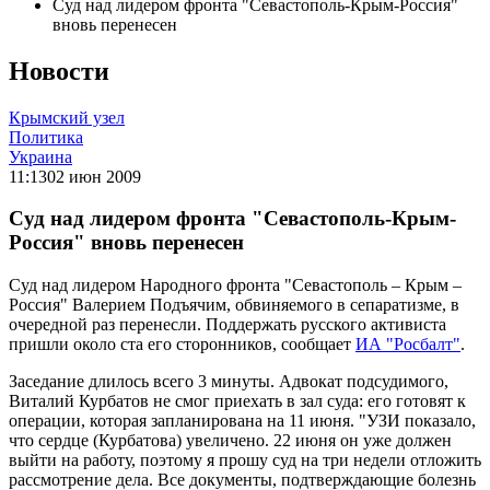
Суд над лидером фронта "Севастополь-Крым-Россия"
вновь перенесен
Новости
Крымский узел
Политика
Украина
11:13
02 июн 2009
Суд над лидером фронта "Севастополь-Крым-
Россия" вновь перенесен
Суд над лидером Народного фронта "Севастополь – Крым –
Россия" Валерием Подъячим, обвиняемого в сепаратизме, в
очередной раз перенесли. Поддержать русского активиста
пришли около ста его сторонников, сообщает
ИА "Росбалт"
.
Заседание длилось всего 3 минуты. Адвокат подсудимого,
Виталий Курбатов не смог приехать в зал суда: его готовят к
операции, которая запланирована на 11 июня. "УЗИ показало,
что сердце (Курбатова) увеличено. 22 июня он уже должен
выйти на работу, поэтому я прошу суд на три недели отложить
рассмотрение дела. Все документы, подтверждающие болезнь