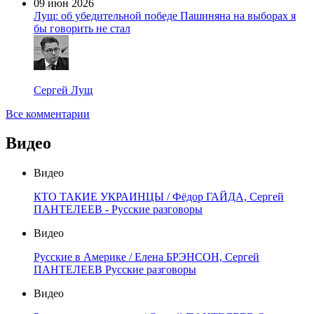
09 июн 2026
Лущ: об убедительной победе Пашиняна на выборах я
бы говорить не стал
Сергей Лущ
Все комментарии
Видео
Видео
КТО ТАКИЕ УКРАИНЦЫ / Фёдор ГАЙДА, Сергей
ПАНТЕЛЕЕВ - Русские разговоры
Видео
Русские в Америке / Елена БРЭНСОН, Сергей
ПАНТЕЛЕЕВ Русские разговоры
Видео