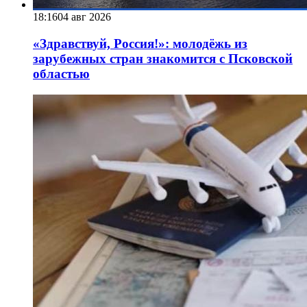
18:16
04 авг 2026
«Здравствуй, Россия!»: молодёжь из
зарубежных стран знакомится с Псковской
областью