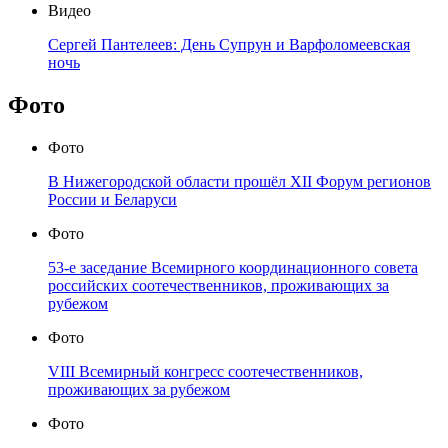
Видео
Сергей Пантелеев: День Супрун и Варфоломеевская
ночь
Фото
Фото
В Нижегородской области прошёл XII Форум регионов
России и Беларуси
Фото
53-е заседание Всемирного координационного совета
российских соотечественников, проживающих за
рубежом
Фото
VIII Всемирный конгресс соотечественников,
проживающих за рубежом
Фото