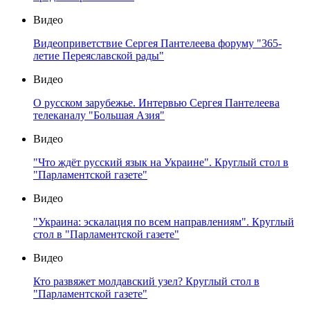
Видео
Видеоприветствие Сергея Пантелеева форуму "365-
летие Переяславской рады"
Видео
О русском зарубежье. Интервью Сергея Пантелеева
телеканалу "Большая Азия"
Видео
"Что ждёт русский язык на Украине". Круглый стол в
"Парламентской газете"
Видео
"Украина: эскалация по всем направлениям". Круглый
стол в "Парламентской газете"
Видео
Кто развяжет молдавский узел? Круглый стол в
"Парламентской газете"