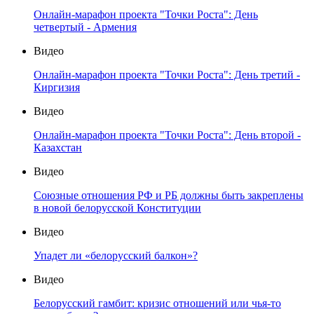
Онлайн-марафон проекта "Точки Роста": День
четвертый - Армения
Видео
Онлайн-марафон проекта "Точки Роста": День третий -
Киргизия
Видео
Онлайн-марафон проекта "Точки Роста": День второй -
Казахстан
Видео
Союзные отношения РФ и РБ должны быть закреплены
в новой белорусской Конституции
Видео
Упадет ли «белорусский балкон»?
Видео
Белорусский гамбит: кризис отношений или чья-то