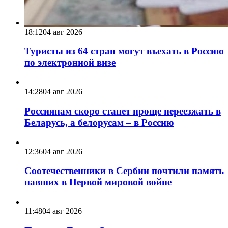
18:12
04 авг 2026
Туристы из 64 стран могут въехать в Россию
по электронной визе
14:28
04 авг 2026
Россиянам скоро станет проще переезжать в
Беларусь, а белорусам – в Россию
12:36
04 авг 2026
Соотечественники в Сербии почтили память
павших в Первой мировой войне
11:48
04 авг 2026