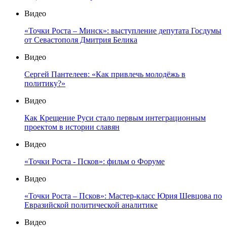
Видео
«Точки Роста – Минск»: выступление депутата Госдумы
от Севастополя Дмитрия Белика
Видео
Сергей Пантелеев: «Как привлечь молодёжь в
политику?»
Видео
Как Крещение Руси стало первым интеграционным
проектом в истории славян
Видео
«Точки Роста - Псков»: фильм о Форуме
Видео
«Точки Роста – Псков»: Мастер-класс Юрия Шевцова по
Евразийской политической аналитике
Видео