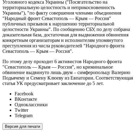
Уголовного кодекса Украины ("Посягательство на
территориальную целостность и неприкосновенность
Украины"), "по факту совершения членами объединения
"Народный фронт Севастополь — Крым — Россия"
публичных призывов к нарушению территориальной
целостности Украины". По сообщению СБУ, по делу собрана
доказательная база, достаточная для выдвижения обвинения
конкретным организаторам и исполнителям упомянутого
преступления из числа руководителей "Народного фронта
Севастополь — Крым — Россия".
По этому делу проходит 6 активистов Народного фронта
"Севастополь — Крым — Россия", но криминальное
обвинение выдвинуто лишь двум – симферопольцу Валерию
Подьячему и Семену Клюеву из Евпатории. Соответствующая
статья УК предусматривает заключение до 5 лет.
Facebook
ВКонтакте
Одноклассники
Twitter
Telegram
Версия для печати