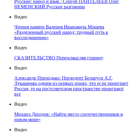
Русские: народ и язык / Сергей ПАНТЕЛЕЕВ Олег
НЕМЕНСКИЙ Русские разговоры
Видео
Чтения памяти Валерия Ивановича Мошева
«Разделенный русский народ: трудный путь к
воссоединению»
Видео
СКАЗИТЕЛЬСТВО Переосмысляя старину
Видео
Александр Приходько: Президент Беларуси А.Г.
Лукашенко одним из первых понял, что если проиграет
Россия, то на постсоветском пространстве проиграют
все
Видео
Михаил Дроздов: «Найти место соотечественников в
новом мире»
Видео