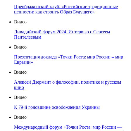
Преображенский клуб. «Российские традиционные
ценности: как строить Образ Будущего»
Видео
Ливадийский форум 2024. Интервью с Сергеем
Пантелеевым
Видео
Презентация доклада «Точки Роста: мир России – мир
Евразии»
Видео
Алексей Дзермант о философии, политике и русском
кино
Видео
К 79-й годовщине освобождения Украины
Видео
Международный форум «Точки Роста: мир России —