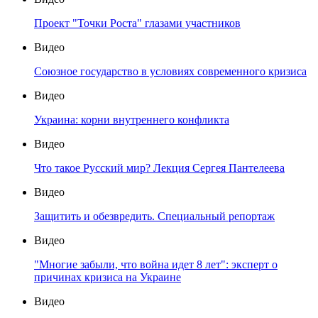
Проект "Точки Роста" глазами участников
Видео
Союзное государство в условиях современного кризиса
Видео
Украина: корни внутреннего конфликта
Видео
Что такое Русский мир? Лекция Сергея Пантелеева
Видео
Защитить и обезвредить. Специальный репортаж
Видео
"Многие забыли, что война идет 8 лет": эксперт о
причинах кризиса на Украине
Видео