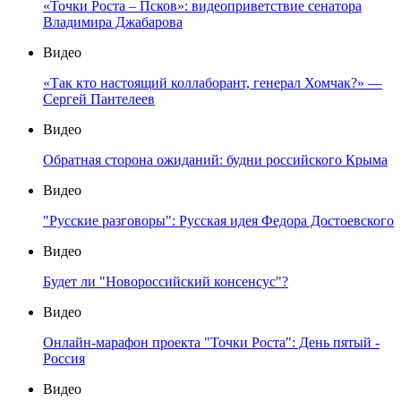
«Точки Роста – Псков»: видеоприветствие сенатора
Владимира Джабарова
Видео
«Так кто настоящий коллаборант, генерал Хомчак?» —
Сергей Пантелеев
Видео
Обратная сторона ожиданий: будни российского Крыма
Видео
"Русские разговоры": Русская идея Федора Достоевского
Видео
Будет ли "Новороссийский консенсус"?
Видео
Онлайн-марафон проекта "Точки Роста": День пятый -
Россия
Видео