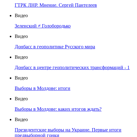
ГТРК ЛНР. Мнение. Сергей Пантелеев
Видео
Зеленский ≠ Голобородько
Видео
Донбасс в геополитике Русского мира
Видео
Донбасс в центре геополитических трансформаций - 1
Видео
Выборы в Молдове: итоги
Видео
Выборы в Молдове: каких итогов ждать?
Видео
Президентские выборы на Украине. Первые итоги
предвыборной гонки