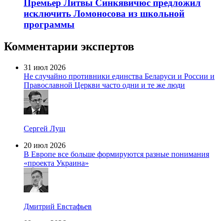
Премьер Литвы Синкявичюс предложил
исключить Ломоносова из школьной
программы
Комментарии экспертов
31 июл 2026
Не случайно противники единства Беларуси и России и
Православной Церкви часто одни и те же люди
Сергей Лущ
20 июл 2026
В Европе все больше формируются разные понимания
«проекта Украина»
Дмитрий Евстафьев