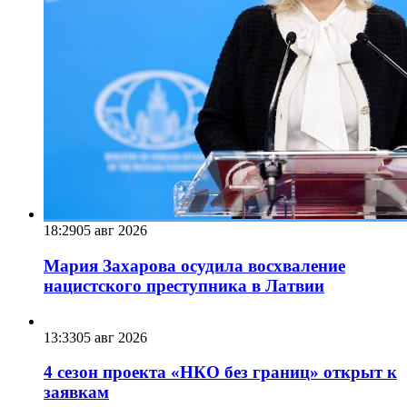
18:29
05 авг 2026
Мария Захарова осудила восхваление
нацистского преступника в Латвии
13:33
05 авг 2026
4 сезон проекта «НКО без границ» открыт к
заявкам