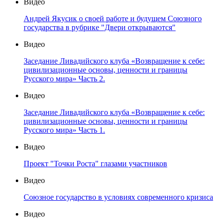
Видео
Андрей Якусик о своей работе и будущем Союзного
государства в рубрике "Двери открываются"
Видео
Заседание Ливадийского клуба «Возвращение к себе:
цивилизационные основы, ценности и границы
Русского мира» Часть 2.
Видео
Заседание Ливадийского клуба «Возвращение к себе:
цивилизационные основы, ценности и границы
Русского мира» Часть 1.
Видео
Проект "Точки Роста" глазами участников
Видео
Союзное государство в условиях современного кризиса
Видео