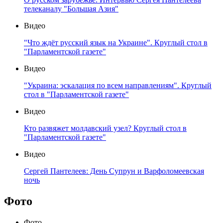
телеканалу "Большая Азия"
Видео
"Что ждёт русский язык на Украине". Круглый стол в
"Парламентской газете"
Видео
"Украина: эскалация по всем направлениям". Круглый
стол в "Парламентской газете"
Видео
Кто развяжет молдавский узел? Круглый стол в
"Парламентской газете"
Видео
Сергей Пантелеев: День Супрун и Варфоломеевская
ночь
Фото
Фото