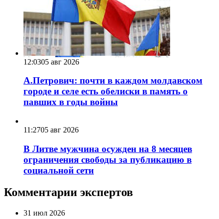
12:03
05 авг 2026
А.Петрович: почти в каждом молдавском
городе и селе есть обелиски в память о
павших в годы войны
11:27
05 авг 2026
В Литве мужчина осужден на 8 месяцев
ограничения свободы за публикацию в
социальной сети
Комментарии экспертов
31 июл 2026