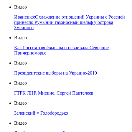
Видео
Иваненко:Охлаждение отношений Украины с Россией
принесло Румынии газоносный шельф у острова
Змеиного
Видео
Как Россия завоёвывала и осваивала Северное
Причерноморье
Видео
Президентские выборы на Украине-2019
Видео
ГТРК ЛНР. Мнение. Сергей Пантелеев
Видео
Зеленский ≠ Голобородько
Видео