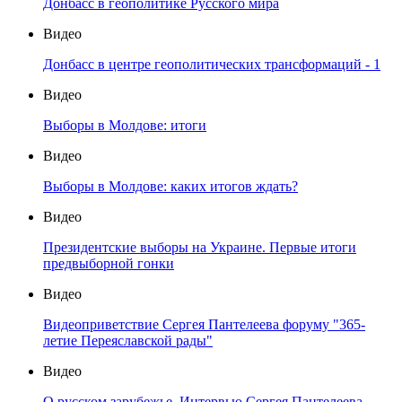
Донбасс в геополитике Русского мира
Видео
Донбасс в центре геополитических трансформаций - 1
Видео
Выборы в Молдове: итоги
Видео
Выборы в Молдове: каких итогов ждать?
Видео
Президентские выборы на Украине. Первые итоги
предвыборной гонки
Видео
Видеоприветствие Сергея Пантелеева форуму "365-
летие Переяславской рады"
Видео
О русском зарубежье. Интервью Сергея Пантелеева