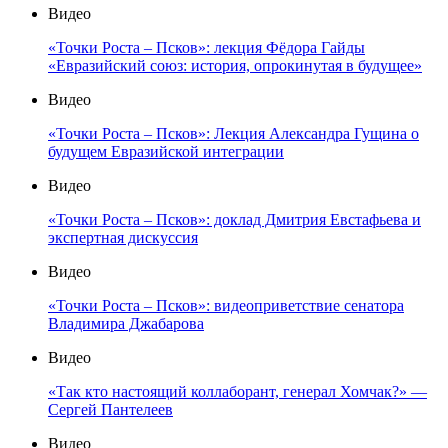
Видео
«Точки Роста – Псков»: лекция Фёдора Гайды
«Евразийский союз: история, опрокинутая в будущее»
Видео
«Точки Роста – Псков»: Лекция Александра Гущина о
будущем Евразийской интеграции
Видео
«Точки Роста – Псков»: доклад Дмитрия Евстафьева и
экспертная дискуссия
Видео
«Точки Роста – Псков»: видеоприветствие сенатора
Владимира Джабарова
Видео
«Так кто настоящий коллаборант, генерал Хомчак?» —
Сергей Пантелеев
Видео