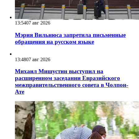
13:54
07 авг 2026
Мэрия Вильнюса запретила письменные
обращения на русском языке
13:48
07 авг 2026
Михаил Мишустин выступил на
расширенном заседании Евразийского
межправительственного совета в Чолпон-
Ате