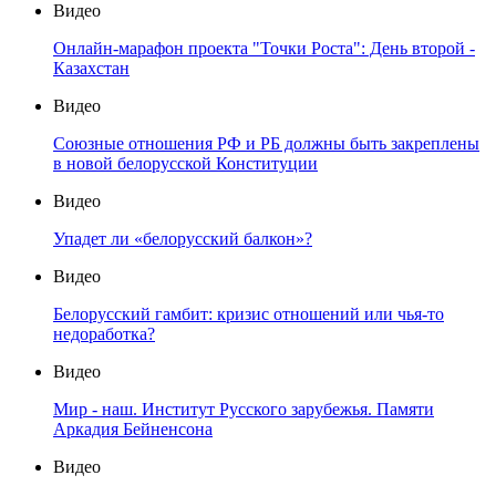
Видео
Онлайн-марафон проекта "Точки Роста": День второй -
Казахстан
Видео
Союзные отношения РФ и РБ должны быть закреплены
в новой белорусской Конституции
Видео
Упадет ли «белорусский балкон»?
Видео
Белорусский гамбит: кризис отношений или чья-то
недоработка?
Видео
Мир - наш. Институт Русского зарубежья. Памяти
Аркадия Бейненсона
Видео