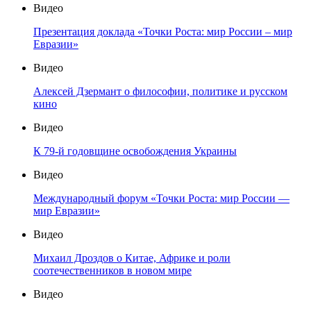
Видео
Презентация доклада «Точки Роста: мир России – мир
Евразии»
Видео
Алексей Дзермант о философии, политике и русском
кино
Видео
К 79-й годовщине освобождения Украины
Видео
Международный форум «Точки Роста: мир России —
мир Евразии»
Видео
Михаил Дроздов о Китае, Африке и роли
соотечественников в новом мире
Видео