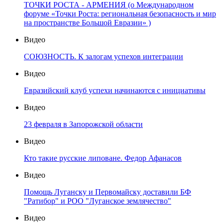
ТОЧКИ РОСТА - АРМЕНИЯ (о Международном
форуме «Точки Роста: региональная безопасность и мир
на пространстве Большой Евразии» )
Видео
СОЮЗНОСТЬ. К залогам успехов интеграции
Видео
Евразийский клуб успехи начинаются с инициативы
Видео
23 февраля в Запорожской области
Видео
Кто такие русские липоване. Федор Афанасов
Видео
Помощь Луганску и Первомайску доставили БФ
"Ратибор" и РОО "Луганское землячество"
Видео