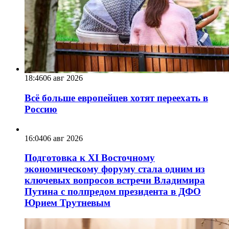
18:46
06 авг 2026
Всё больше европейцев хотят переехать в
Россию
16:04
06 авг 2026
Подготовка к XI Восточному
экономическому форуму стала одним из
ключевых вопросов встречи Владимира
Путина с полпредом президента в ДФО
Юрием Трутневым