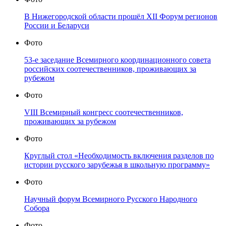
В Нижегородской области прошёл XII Форум регионов
России и Беларуси
Фото
53-е заседание Всемирного координационного совета
российских соотечественников, проживающих за
рубежом
Фото
VIII Всемирный конгресс соотечественников,
проживающих за рубежом
Фото
Круглый стол «Необходимость включения разделов по
истории русского зарубежья в школьную программу»
Фото
Научный форум Всемирного Русского Народного
Собора
Фото