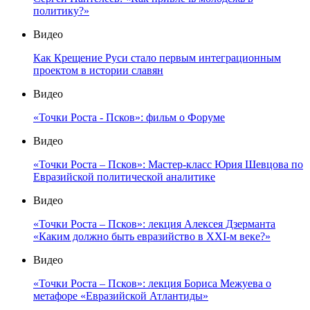
политику?»
Видео
Как Крещение Руси стало первым интеграционным
проектом в истории славян
Видео
«Точки Роста - Псков»: фильм о Форуме
Видео
«Точки Роста – Псков»: Мастер-класс Юрия Шевцова по
Евразийской политической аналитике
Видео
«Точки Роста – Псков»: лекция Алексея Дзерманта
«Каким должно быть евразийство в XXI-м веке?»
Видео
«Точки Роста – Псков»: лекция Бориса Межуева о
метафоре «Евразийской Атлантиды»