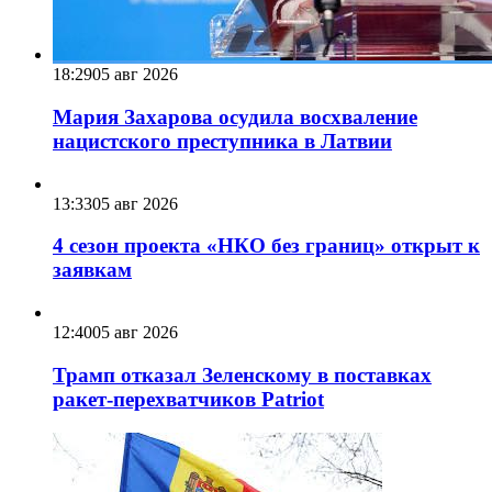
18:29
05 авг 2026
Мария Захарова осудила восхваление
нацистского преступника в Латвии
13:33
05 авг 2026
4 сезон проекта «НКО без границ» открыт к
заявкам
12:40
05 авг 2026
Трамп отказал Зеленскому в поставках
ракет-перехватчиков Patriot