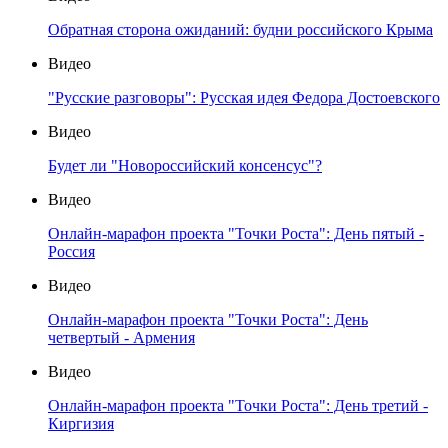
Обратная сторона ожиданий: будни российского Крыма
Видео
"Русские разговоры": Русская идея Федора Достоевского
Видео
Будет ли "Новороссийский консенсус"?
Видео
Онлайн-марафон проекта "Точки Роста": День пятый -
Россия
Видео
Онлайн-марафон проекта "Точки Роста": День
четвертый - Армения
Видео
Онлайн-марафон проекта "Точки Роста": День третий -
Киргизия