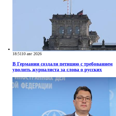
18:51
10 авг 2026
В Германии создали петицию с требованием
уволить журналиста за слова о русских