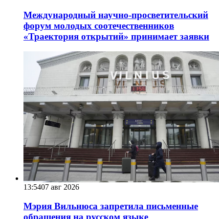
Международный научно-просветительский
форум молодых соотечественников
«Траектория открытий» принимает заявки
13:54
07 авг 2026
Мэрия Вильнюса запретила письменные
обращения на русском языке