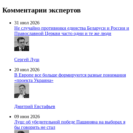
Комментарии экспертов
31 июл 2026
Не случайно противники единства Беларуси и России и
Православной Церкви часто одни и те же люди
Сергей Лущ
20 июл 2026
В Европе все больше формируются разные понимания
«проекта Украина»
Дмитрий Евстафьев
09 июн 2026
Лущ: об убедительной победе Пашиняна на выборах я
бы говорить не стал