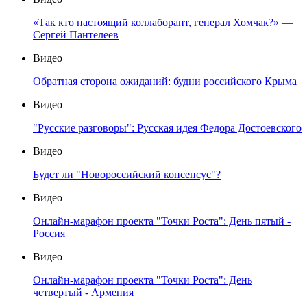
«Так кто настоящий коллаборант, генерал Хомчак?» —
Сергей Пантелеев
Видео
Обратная сторона ожиданий: будни российского Крыма
Видео
"Русские разговоры": Русская идея Федора Достоевского
Видео
Будет ли "Новороссийский консенсус"?
Видео
Онлайн-марафон проекта "Точки Роста": День пятый -
Россия
Видео
Онлайн-марафон проекта "Точки Роста": День
четвертый - Армения