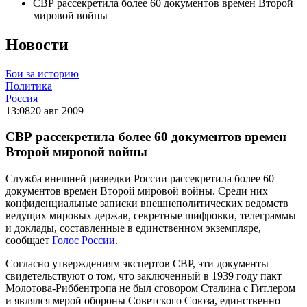
СВР рассекретила более 60 документов времен Второй
мировой войны
Новости
Бои за историю
Политика
Россия
13:08
20 авг 2009
СВР рассекретила более 60 документов времен
Второй мировой войны
Служба внешней разведки России рассекретила более 60
документов времен Второй мировой войны. Среди них
конфиденциальные записки внешнеполитических ведомств
ведущих мировых держав, секретные шифровки, телеграммы
и доклады, составленные в единственном экземпляре,
сообщает
Голос России
.
Согласно утверждениям экспертов СВР, эти документы
свидетельствуют о том, что заключенный в 1939 году пакт
Молотова-Риббентропа не был сговором Сталина с Гитлером
и являлся мерой обороны Советского Союза, единственно