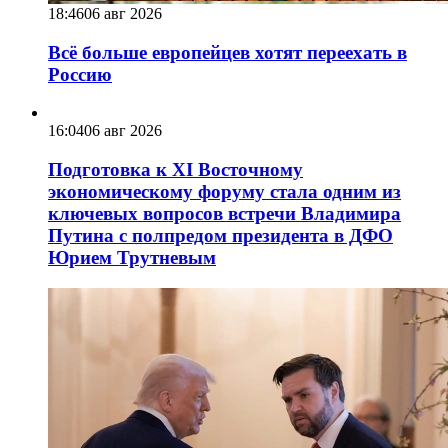
18:46
06 авг 2026
Всё больше европейцев хотят переехать в
Россию
16:04
06 авг 2026
Подготовка к XI Восточному
экономическому форуму стала одним из
ключевых вопросов встречи Владимира
Путина с полпредом президента в ДФО
Юрием Трутневым