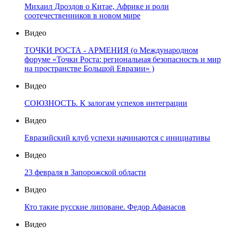
Михаил Дроздов о Китае, Африке и роли
соотечественников в новом мире
Видео
ТОЧКИ РОСТА - АРМЕНИЯ (о Международном
форуме «Точки Роста: региональная безопасность и мир
на пространстве Большой Евразии» )
Видео
СОЮЗНОСТЬ. К залогам успехов интеграции
Видео
Евразийский клуб успехи начинаются с инициативы
Видео
23 февраля в Запорожской области
Видео
Кто такие русские липоване. Федор Афанасов
Видео