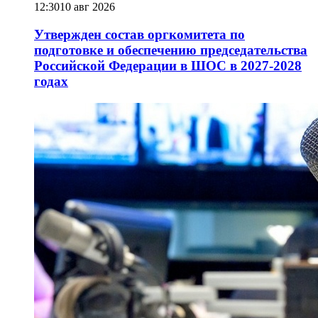
12:30
10 авг 2026
Утвержден состав оргкомитета по
подготовке и обеспечению председательства
Российской Федерации в ШОС в 2027-2028
годах