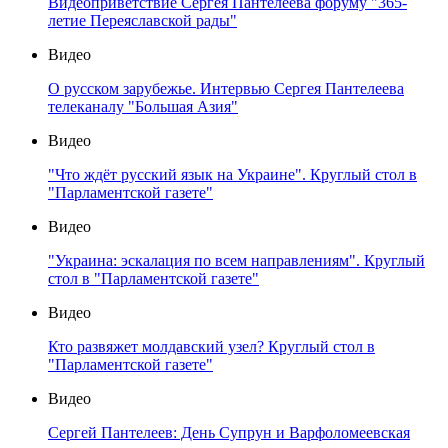
Видеоприветствие Сергея Пантелеева форуму "365-
летие Переяславской рады"
Видео
О русском зарубежье. Интервью Сергея Пантелеева
телеканалу "Большая Азия"
Видео
"Что ждёт русский язык на Украине". Круглый стол в
"Парламентской газете"
Видео
"Украина: эскалация по всем направлениям". Круглый
стол в "Парламентской газете"
Видео
Кто развяжет молдавский узел? Круглый стол в
"Парламентской газете"
Видео
Сергей Пантелеев: День Супрун и Варфоломеевская