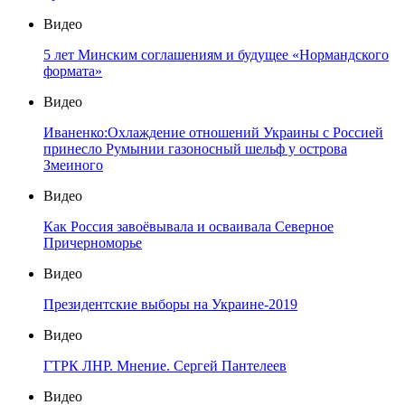
Видео
5 лет Минским соглашениям и будущее «Нормандского
формата»
Видео
Иваненко:Охлаждение отношений Украины с Россией
принесло Румынии газоносный шельф у острова
Змеиного
Видео
Как Россия завоёвывала и осваивала Северное
Причерноморье
Видео
Президентские выборы на Украине-2019
Видео
ГТРК ЛНР. Мнение. Сергей Пантелеев
Видео