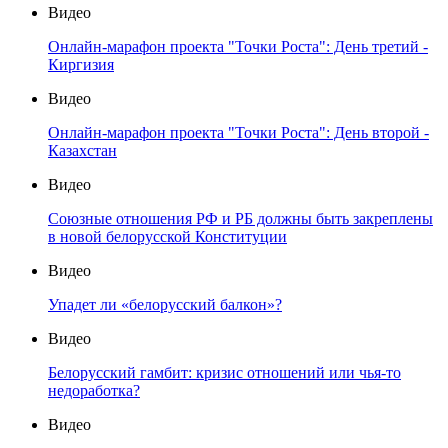
Видео
Онлайн-марафон проекта "Точки Роста": День третий -
Киргизия
Видео
Онлайн-марафон проекта "Точки Роста": День второй -
Казахстан
Видео
Союзные отношения РФ и РБ должны быть закреплены
в новой белорусской Конституции
Видео
Упадет ли «белорусский балкон»?
Видео
Белорусский гамбит: кризис отношений или чья-то
недоработка?
Видео