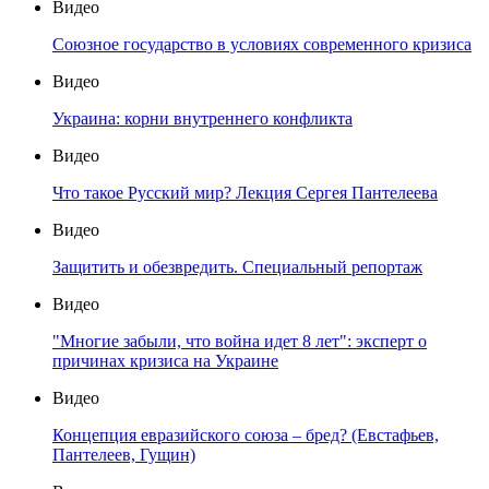
Видео
Союзное государство в условиях современного кризиса
Видео
Украина: корни внутреннего конфликта
Видео
Что такое Русский мир? Лекция Сергея Пантелеева
Видео
Защитить и обезвредить. Специальный репортаж
Видео
"Многие забыли, что война идет 8 лет": эксперт о
причинах кризиса на Украине
Видео
Концепция евразийского союза – бред? (Евстафьев,
Пантелеев, Гущин)