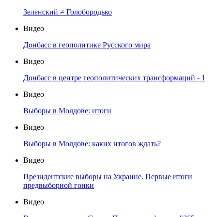
Зеленский ≠ Голобородько
Видео
Донбасс в геополитике Русского мира
Видео
Донбасс в центре геополитических трансформаций - 1
Видео
Выборы в Молдове: итоги
Видео
Выборы в Молдове: каких итогов ждать?
Видео
Президентские выборы на Украине. Первые итоги
предвыборной гонки
Видео