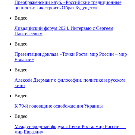
Преображенский клуб. «Российские традиционные
ценности: как строить Образ Будущего»
Видео
Ливадийский форум 2024. Интервью с Сергеем
Пантелеевым
Видео
Презентация доклада «Точки Роста: мир России – мир
Евразии»
Видео
Алексей Дзермант о философии, политике и русском
кино
Видео
К 79-й годовщине освобождения Украины
Видео
Международный форум «Точки Роста: мир России —
мир Евразии»