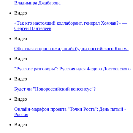
Владимира Джабарова
Видео
«Так кто настоящий коллаборант, генерал Хомчак?» —
Сергей Пантелеев
Видео
Обратная сторона ожиданий: будни российского Крыма
Видео
"Русские разговоры": Русская идея Федора Достоевского
Видео
Будет ли "Новороссийский консенсус"?
Видео
Онлайн-марафон проекта "Точки Роста": День пятый -
Россия
Видео