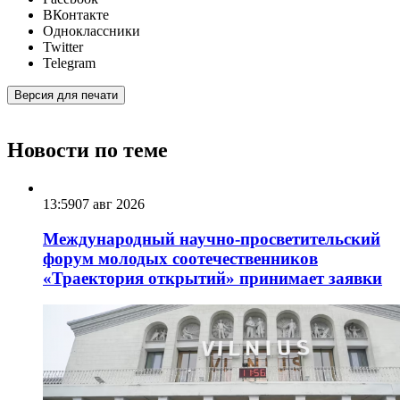
ВКонтакте
Одноклассники
Twitter
Telegram
Версия для печати
Новости по теме
13:59
07 авг 2026
Международный научно-просветительский
форум молодых соотечественников
«Траектория открытий» принимает заявки