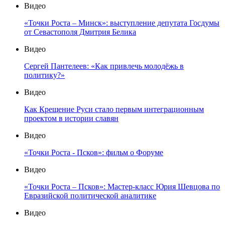
Видео
«Точки Роста – Минск»: выступление депутата Госдумы
от Севастополя Дмитрия Белика
Видео
Сергей Пантелеев: «Как привлечь молодёжь в
политику?»
Видео
Как Крещение Руси стало первым интеграционным
проектом в истории славян
Видео
«Точки Роста - Псков»: фильм о Форуме
Видео
«Точки Роста – Псков»: Мастер-класс Юрия Шевцова по
Евразийской политической аналитике
Видео