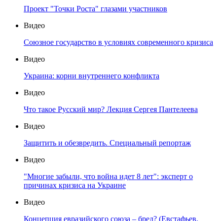
Проект "Точки Роста" глазами участников
Видео
Союзное государство в условиях современного кризиса
Видео
Украина: корни внутреннего конфликта
Видео
Что такое Русский мир? Лекция Сергея Пантелеева
Видео
Защитить и обезвредить. Специальный репортаж
Видео
"Многие забыли, что война идет 8 лет": эксперт о
причинах кризиса на Украине
Видео
Концепция евразийского союза – бред? (Евстафьев,