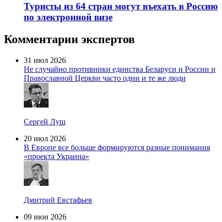
Туристы из 64 стран могут въехать в Россию
по электронной визе
Комментарии экспертов
31 июл 2026
Не случайно противники единства Беларуси и России и
Православной Церкви часто одни и те же люди
Сергей Лущ
20 июл 2026
В Европе все больше формируются разные понимания
«проекта Украина»
Дмитрий Евстафьев
09 июн 2026