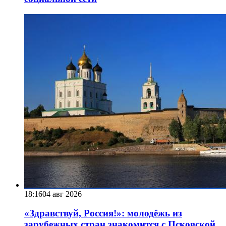
18:16
04 авг 2026
«Здравствуй, Россия!»: молодёжь из
зарубежных стран знакомится с Псковской