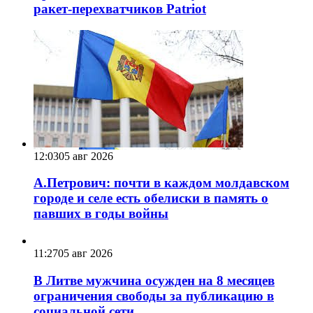
ракет-перехватчиков Patriot
12:03
05 авг 2026
А.Петрович: почти в каждом молдавском
городе и селе есть обелиски в память о
павших в годы войны
11:27
05 авг 2026
В Литве мужчина осужден на 8 месяцев
ограничения свободы за публикацию в
социальной сети