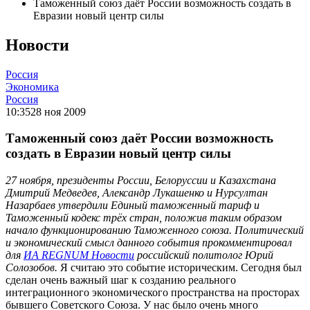
Таможенный союз даёт России возможность создать в
Евразии новый центр силы
Новости
Россия
Экономика
Россия
10:35
28 ноя 2009
Таможенный союз даёт России возможность
создать в Евразии новый центр силы
27 ноября, президенты России, Белоруссии и Казахстана
Дмитрий Медведев, Александр Лукашенко и Нурсултан
Назарбаев утвердили Единый таможенный тариф и
Таможенный кодекс трёх стран, положив таким образом
начало функционированию Таможенного союза. Политический
и экономический смысл данного события прокомментировал
для
ИА REGNUM Новости
российский политолог Юрий
Солозобов.
Я считаю это событие историческим. Сегодня был
сделан очень важный шаг к созданию реального
интеграционного экономического пространства на просторах
бывшего Советского Союза. У нас было очень много