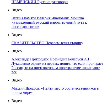
НЕМЕНСКИЙ Русские разговоры
Видео
Чтения памяти Валерия Ивановича Мошева
«Разделенный русский народ: трудный путь к
воссоединению»
Видео
СКАЗИТЕЛЬСТВО Переосмысляя старину
Видео
Александр Приходько: Президент Беларуси А.Г.
Лукашенко одним из первых понял, что если проиграет
Россия, то на постсоветском пространстве проиграют
все
Видео
Михаил Дроздов: «Найти место соотечественников в
новом мире»
Видео