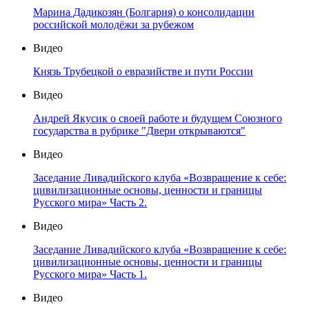
Марина Дадикозян (Болгария) о консолидации
российской молодёжи за рубежом
Видео
Князь Трубецкой о евразийстве и пути России
Видео
Андрей Якусик о своей работе и будущем Союзного
государства в рубрике "Двери открываются"
Видео
Заседание Ливадийского клуба «Возвращение к себе:
цивилизационные основы, ценности и границы
Русского мира» Часть 2.
Видео
Заседание Ливадийского клуба «Возвращение к себе:
цивилизационные основы, ценности и границы
Русского мира» Часть 1.
Видео