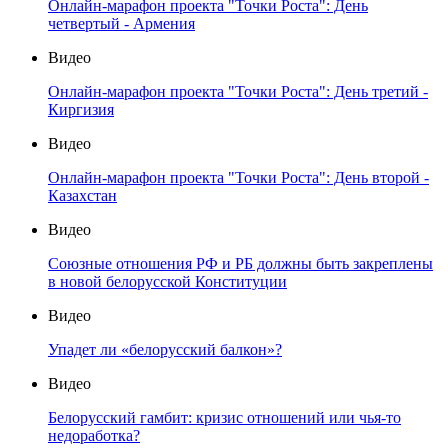
Онлайн-марафон проекта "Точки Роста": День
четвертый - Армения
Видео
Онлайн-марафон проекта "Точки Роста": День третий -
Киргизия
Видео
Онлайн-марафон проекта "Точки Роста": День второй -
Казахстан
Видео
Союзные отношения РФ и РБ должны быть закреплены
в новой белорусской Конституции
Видео
Упадет ли «белорусский балкон»?
Видео
Белорусский гамбит: кризис отношений или чья-то
недоработка?