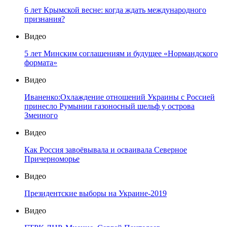
6 лет Крымской весне: когда ждать международного
признания?
Видео
5 лет Минским соглашениям и будущее «Нормандского
формата»
Видео
Иваненко:Охлаждение отношений Украины с Россией
принесло Румынии газоносный шельф у острова
Змеиного
Видео
Как Россия завоёвывала и осваивала Северное
Причерноморье
Видео
Президентские выборы на Украине-2019
Видео