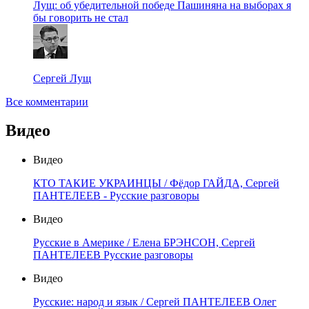
Лущ: об убедительной победе Пашиняна на выборах я
бы говорить не стал
Сергей Лущ
Все комментарии
Видео
Видео
КТО ТАКИЕ УКРАИНЦЫ / Фёдор ГАЙДА, Сергей
ПАНТЕЛЕЕВ - Русские разговоры
Видео
Русские в Америке / Елена БРЭНСОН, Сергей
ПАНТЕЛЕЕВ Русские разговоры
Видео
Русские: народ и язык / Сергей ПАНТЕЛЕЕВ Олег