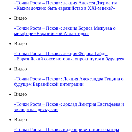
«Точки Роста – Псков»: лекция Алексея Дзерманта
«Каким должно быть евразийство в XXI-м веке?»
Видео
«Точки Роста – Псков»: лекция Бориса Межуева о
метафоре «Евразийской Атлантиды»
Видео
«Точки Роста – Псков»: лекция Фёдора Гайды
«Евразийский союз: история, опрокинутая в будущее»
Видео
«Точки Роста – Псков»: Лекция Александра Гущина о
будущем Евразийской интеграции
Видео
«Точки Роста – Псков»: доклад Дмитрия Евстафьева и
экспертная дискуссия
Видео
«Точки Роста – Псков»: видеоприветствие сенатора