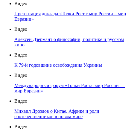
Видео
Презентация доклада «Точки Роста: мир России – мир
Евразии»
Видео
Алексей Дзермант о философии, политике и русском
кино
Видео
К 79-й годовщине освобождения Украины
Видео
Международный форум «Точки Роста: мир России —
мир Евразии»
Видео
Михаил Дроздов о Китае, Африке и роли
соотечественников в новом мире
Видео