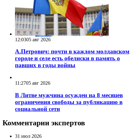
12:03
05 авг 2026
А.Петрович: почти в каждом молдавском
городе и селе есть обелиски в память о
павших в годы войны
11:27
05 авг 2026
В Литве мужчина осужден на 8 месяцев
ограничения свободы за публикацию в
социальной сети
Комментарии экспертов
31 июл 2026