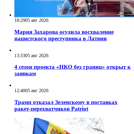
18:29
05 авг 2026
Мария Захарова осудила восхваление
нацистского преступника в Латвии
13:33
05 авг 2026
4 сезон проекта «НКО без границ» открыт к
заявкам
12:40
05 авг 2026
Трамп отказал Зеленскому в поставках
ракет-перехватчиков Patriot