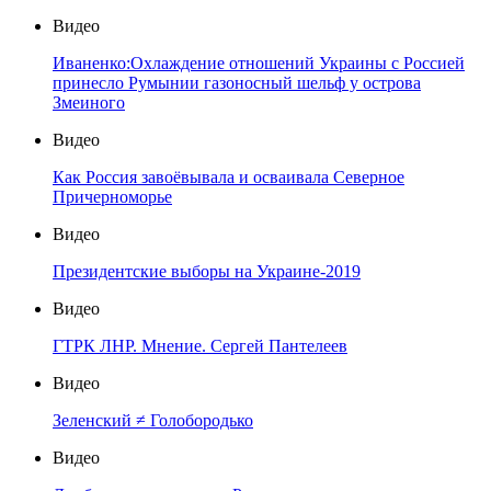
Видео
Иваненко:Охлаждение отношений Украины с Россией
принесло Румынии газоносный шельф у острова
Змеиного
Видео
Как Россия завоёвывала и осваивала Северное
Причерноморье
Видео
Президентские выборы на Украине-2019
Видео
ГТРК ЛНР. Мнение. Сергей Пантелеев
Видео
Зеленский ≠ Голобородько
Видео