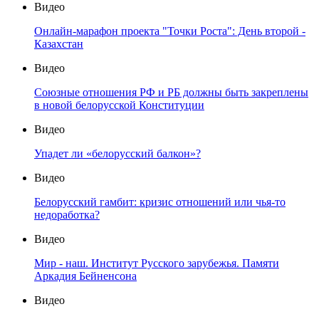
Видео
Онлайн-марафон проекта "Точки Роста": День второй -
Казахстан
Видео
Союзные отношения РФ и РБ должны быть закреплены
в новой белорусской Конституции
Видео
Упадет ли «белорусский балкон»?
Видео
Белорусский гамбит: кризис отношений или чья-то
недоработка?
Видео
Мир - наш. Институт Русского зарубежья. Памяти
Аркадия Бейненсона
Видео