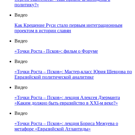
политику?»
Видео
Как Крещение Руси стало первым интеграционным
проектом в истории славян
Видео
«Точки Роста - Псков»: фильм о Форуме
Видео
«Точки Роста – Псков»: Мастер-класс Юрия Шевцова по
Евразийской политической аналитике
Видео
«Точки Роста – Псков»: лекция Алексея Дзерманта
«Каким должно быть евразийство в XXI-м веке?»
Видео
«Точки Роста – Псков»: лекция Бориса Межуева о
метафоре «Евразийской Атлантиды»