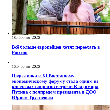
18:46
06 авг 2026
Всё больше европейцев хотят переехать в
Россию
16:04
06 авг 2026
Подготовка к XI Восточному
экономическому форуму стала одним из
ключевых вопросов встречи Владимира
Путина с полпредом президента в ДФО
Юрием Трутневым