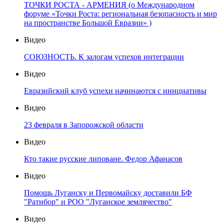
ТОЧКИ РОСТА - АРМЕНИЯ (о Международном
форуме «Точки Роста: региональная безопасность и мир
на пространстве Большой Евразии» )
Видео
СОЮЗНОСТЬ. К залогам успехов интеграции
Видео
Евразийский клуб успехи начинаются с инициативы
Видео
23 февраля в Запорожской области
Видео
Кто такие русские липоване. Федор Афанасов
Видео
Помощь Луганску и Первомайску доставили БФ
"Ратибор" и РОО "Луганское землячество"
Видео