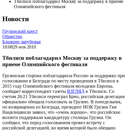
Тбилиси поблагодарил Москву за поддержку в приеме
Олимпийского фестиваля
Новости
Грузинский крест
Общество
Ближнее зарубежье
10:08
29 ноя 2010
Тбилиси поблагодарил Москву за поддержку в
приеме Олимпийского фестиваля
Грузинская сторона поблагодарила Россию за поддержку при
голосовании в Белграде по месту проведения в Тбилиси в
2015 году Олимпийского фестиваля молодежи Европы,
сообщает корреспондент газеты
ВЗГЛЯД
в Тбилиси. Со
счетом 26:21 Тбилиси переиграл Брно, российская делегация
официально обещала голосовать за Грузию. В понедельник,
по возвращении из Белграда, президент НОК Грузии Гия
Нацвлишвили заявил, что «очень хорошо», что российские
коллеги поддержали кандидатуру столицы Грузии. Он
сообщил, что перед голосованием провел встречу с
российской делегацией, во время которой было обещано