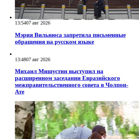
13:54
07 авг 2026
Мэрия Вильнюса запретила письменные
обращения на русском языке
13:48
07 авг 2026
Михаил Мишустин выступил на
расширенном заседании Евразийского
межправительственного совета в Чолпон-
Ате