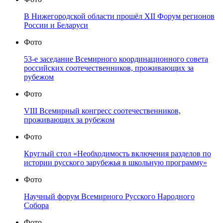
В Нижегородской области прошёл XII Форум регионов
России и Беларуси
Фото
53-е заседание Всемирного координационного совета
российских соотечественников, проживающих за
рубежом
Фото
VIII Всемирный конгресс соотечественников,
проживающих за рубежом
Фото
Круглый стол «Необходимость включения разделов по
истории русского зарубежья в школьную программу»
Фото
Научный форум Всемирного Русского Народного
Собора
Фото