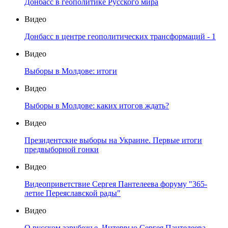
Донбасс в геополитике Русского мира
Видео
Донбасс в центре геополитических трансформаций - 1
Видео
Выборы в Молдове: итоги
Видео
Выборы в Молдове: каких итогов ждать?
Видео
Президентские выборы на Украине. Первые итоги
предвыборной гонки
Видео
Видеоприветствие Сергея Пантелеева форуму "365-
летие Переяславской рады"
Видео
О русском зарубежье. Интервью Сергея Пантелеева