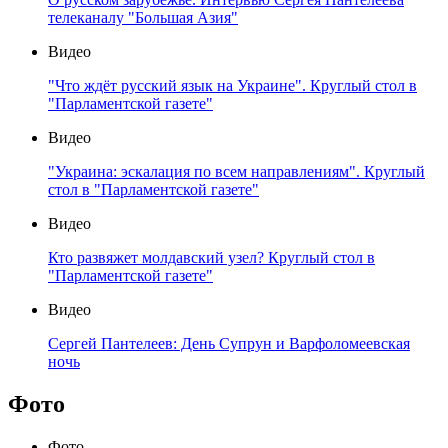
телеканалу "Большая Азия"
Видео
"Что ждёт русский язык на Украине". Круглый стол в
"Парламентской газете"
Видео
"Украина: эскалация по всем направлениям". Круглый
стол в "Парламентской газете"
Видео
Кто развяжет молдавский узел? Круглый стол в
"Парламентской газете"
Видео
Сергей Пантелеев: День Супрун и Варфоломеевская
ночь
Фото
Фото