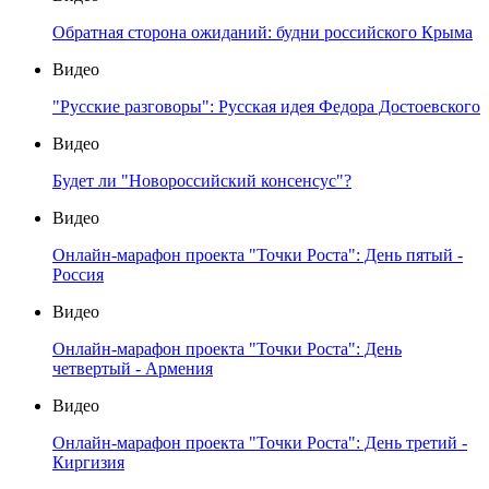
Обратная сторона ожиданий: будни российского Крыма
Видео
"Русские разговоры": Русская идея Федора Достоевского
Видео
Будет ли "Новороссийский консенсус"?
Видео
Онлайн-марафон проекта "Точки Роста": День пятый -
Россия
Видео
Онлайн-марафон проекта "Точки Роста": День
четвертый - Армения
Видео
Онлайн-марафон проекта "Точки Роста": День третий -
Киргизия