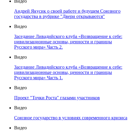
Видео
Андрей Якусик о своей работе и будущем Союзного
государства в рубрике "Двери открываются"
Видео
Заседание Ливадийского клуба «Возвращение к себе:
цивилизационные основы, ценности и границы
Русского мира» Часть 2.
Видео
Заседание Ливадийского клуба «Возвращение к себе:
цивилизационные основы, ценности и границы
Русского мира» Часть 1.
Видео
Проект "Точки Роста" глазами участников
Видео
Союзное государство в условиях современного кризиса
Видео