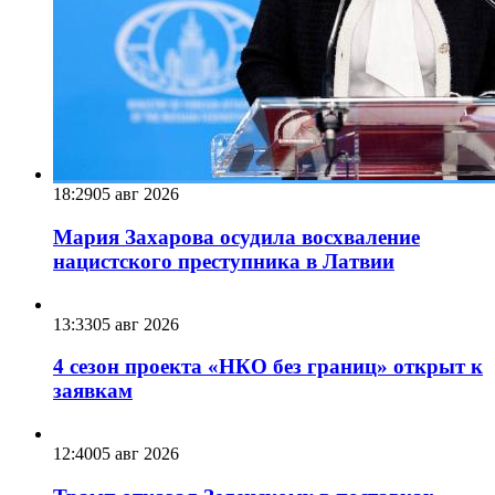
18:29
05 авг 2026
Мария Захарова осудила восхваление
нацистского преступника в Латвии
13:33
05 авг 2026
4 сезон проекта «НКО без границ» открыт к
заявкам
12:40
05 авг 2026