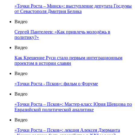
«Точки Роста – Минск»: выступление депутата Госдумы
от Севастополя Дмитрия Белика
Видео
Сергей Пантелеев: «Как привлечь молодёжь в
политику?»
Видео
Как Крещение Руси стало первым интеграционным
проектом в истории славян
Видео
«Точки Роста - Псков»: фильм о Форуме
Видео
«Точки Роста – Псков»: Мастер-класс Юрия Шевцова по
Евразийской политической аналитике
Видео
«Точки Роста – Псков»: лекция Алексея Дзерманта