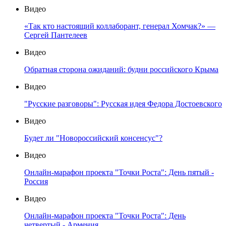
Видео
«Так кто настоящий коллаборант, генерал Хомчак?» —
Сергей Пантелеев
Видео
Обратная сторона ожиданий: будни российского Крыма
Видео
"Русские разговоры": Русская идея Федора Достоевского
Видео
Будет ли "Новороссийский консенсус"?
Видео
Онлайн-марафон проекта "Точки Роста": День пятый -
Россия
Видео
Онлайн-марафон проекта "Точки Роста": День
четвертый - Армения