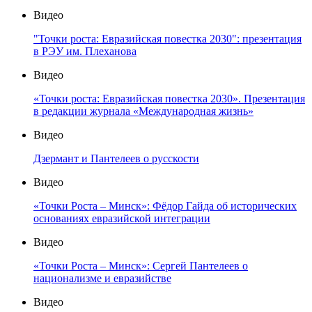
Видео
"Точки роста: Евразийская повестка 2030": презентация
в РЭУ им. Плеханова
Видео
«Точки роста: Евразийская повестка 2030». Презентация
в редакции журнала «Международная жизнь»
Видео
Дзермант и Пантелеев о русскости
Видео
«Точки Роста – Минск»: Фёдор Гайда об исторических
основаниях евразийской интеграции
Видео
«Точки Роста – Минск»: Сергей Пантелеев о
национализме и евразийстве
Видео