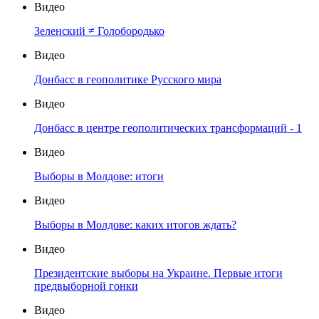
Видео
Зеленский ≠ Голобородько
Видео
Донбасс в геополитике Русского мира
Видео
Донбасс в центре геополитических трансформаций - 1
Видео
Выборы в Молдове: итоги
Видео
Выборы в Молдове: каких итогов ждать?
Видео
Президентские выборы на Украине. Первые итоги
предвыборной гонки
Видео