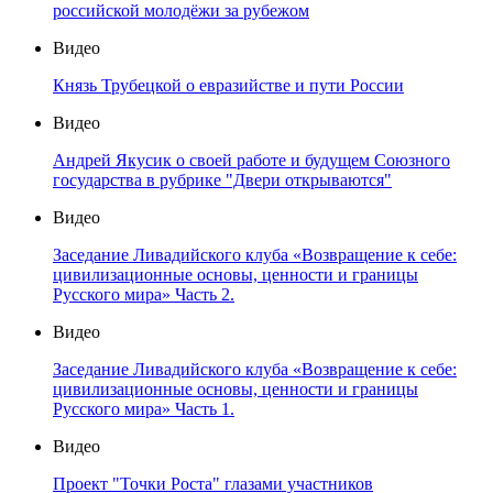
российской молодёжи за рубежом
Видео
Князь Трубецкой о евразийстве и пути России
Видео
Андрей Якусик о своей работе и будущем Союзного
государства в рубрике "Двери открываются"
Видео
Заседание Ливадийского клуба «Возвращение к себе:
цивилизационные основы, ценности и границы
Русского мира» Часть 2.
Видео
Заседание Ливадийского клуба «Возвращение к себе:
цивилизационные основы, ценности и границы
Русского мира» Часть 1.
Видео
Проект "Точки Роста" глазами участников