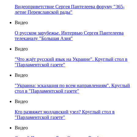
Видеоприветствие Сергея Пантелеева форуму "365-
летие Переяславской рады"
Видео
О русском зарубежье. Интервью Сергея Пантелеева
телеканалу "Большая Азия"
Видео
"Что ждёт русский язык на Украине". Круглый стол в
"Парламентской газете"
Видео
"Украина: эскалация по всем направлениям". Круглый
стол в "Парламентской газете"
Видео
Кто развяжет молдавский узел? Круглый стол в
"Парламентской газете"
Видео