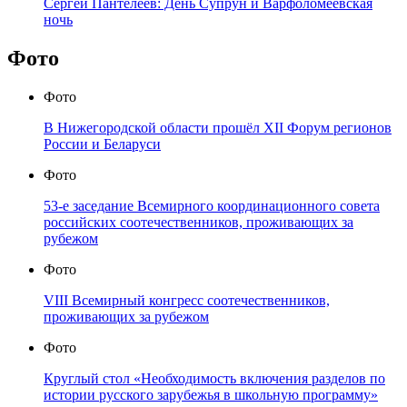
Сергей Пантелеев: День Супрун и Варфоломеевская
ночь
Фото
Фото
В Нижегородской области прошёл XII Форум регионов
России и Беларуси
Фото
53-е заседание Всемирного координационного совета
российских соотечественников, проживающих за
рубежом
Фото
VIII Всемирный конгресс соотечественников,
проживающих за рубежом
Фото
Круглый стол «Необходимость включения разделов по
истории русского зарубежья в школьную программу»