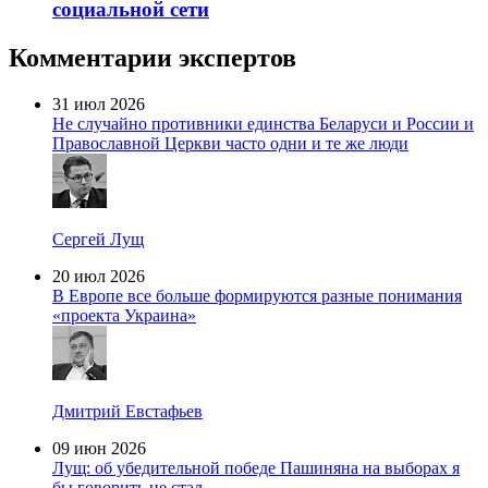
социальной сети
Комментарии экспертов
31 июл 2026
Не случайно противники единства Беларуси и России и
Православной Церкви часто одни и те же люди
Сергей Лущ
20 июл 2026
В Европе все больше формируются разные понимания
«проекта Украина»
Дмитрий Евстафьев
09 июн 2026
Лущ: об убедительной победе Пашиняна на выборах я
бы говорить не стал