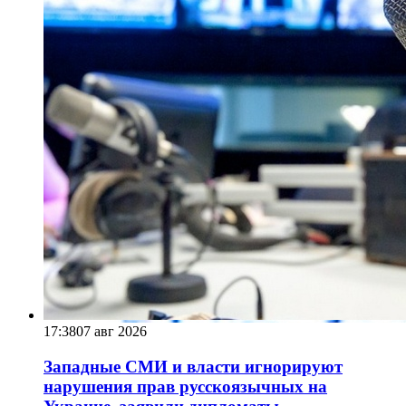
17:38
07 авг 2026
Западные СМИ и власти игнорируют
нарушения прав русскоязычных на