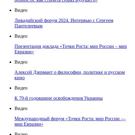
Видео
Ливадийский форум 2024. Интервью с Сергеем
Пантелеевым
Видео
Презентация доклада «Точки Роста: мир России – мир
Евразии»
Видео
Алексей Дзермант о философии, политике и русском
кино
Видео
К 79-й годовщине освобождения Украины
Видео
Международный форум «Точки Роста: мир России —
мир Евразии»
Видео