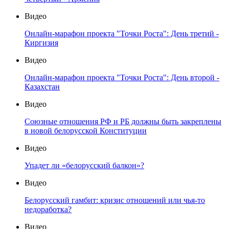
Видео
Онлайн-марафон проекта "Точки Роста": День третий -
Киргизия
Видео
Онлайн-марафон проекта "Точки Роста": День второй -
Казахстан
Видео
Союзные отношения РФ и РБ должны быть закреплены
в новой белорусской Конституции
Видео
Упадет ли «белорусский балкон»?
Видео
Белорусский гамбит: кризис отношений или чья-то
недоработка?
Видео