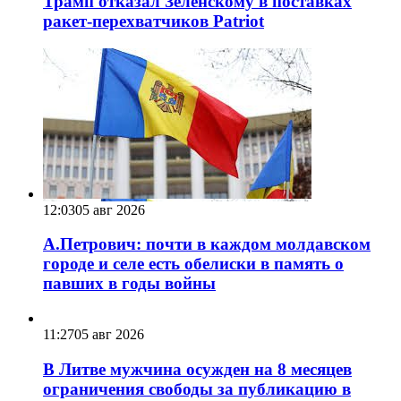
Трамп отказал Зеленскому в поставках
ракет-перехватчиков Patriot
12:03
05 авг 2026
А.Петрович: почти в каждом молдавском
городе и селе есть обелиски в память о
павших в годы войны
11:27
05 авг 2026
В Литве мужчина осужден на 8 месяцев
ограничения свободы за публикацию в