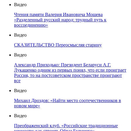
Видео
Чтения памяти Валерия Ивановича Мошева
«Разделенный русский народ: трудный путь к
воссоединению»
Видео
СКАЗИТЕЛЬСТВО Переосмысляя старину
Видео
Александр Приходько: Президент Беларуси А.Г.
Лукашенко одним из первых понял, что если проиграет
Россия, то на постсоветском пространстве проиграют
все
Видео
Михаил Дроздов: «Найти место соотечественников в
новом мире»
Видео
Преображенский клуб. «Российские традиционные
ценности: как строить Образ Будущего»