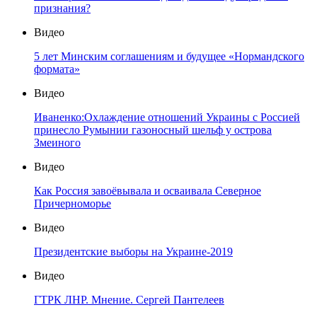
признания?
Видео
5 лет Минским соглашениям и будущее «Нормандского
формата»
Видео
Иваненко:Охлаждение отношений Украины с Россией
принесло Румынии газоносный шельф у острова
Змеиного
Видео
Как Россия завоёвывала и осваивала Северное
Причерноморье
Видео
Президентские выборы на Украине-2019
Видео
ГТРК ЛНР. Мнение. Сергей Пантелеев