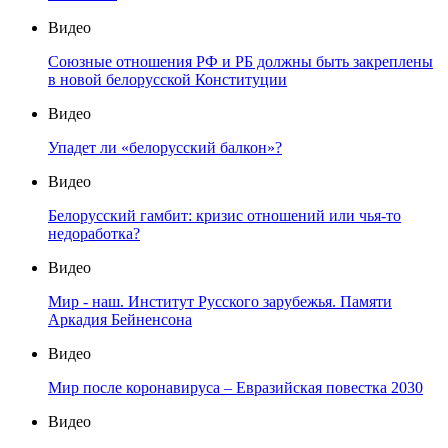
Видео
Союзные отношения РФ и РБ должны быть закреплены
в новой белорусской Конституции
Видео
Упадет ли «белорусский балкон»?
Видео
Белорусский гамбит: кризис отношений или чья-то
недоработка?
Видео
Мир - наш. Институт Русского зарубежья. Памяти
Аркадия Бейненсона
Видео
Мир после коронавируса – Евразийская повестка 2030
Видео