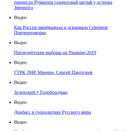
принесло Румынии газоносный шельф у острова
Змеиного
Видео
Как Россия завоёвывала и осваивала Северное
Причерноморье
Видео
Президентские выборы на Украине-2019
Видео
ГТРК ЛНР. Мнение. Сергей Пантелеев
Видео
Зеленский ≠ Голобородько
Видео
Донбасс в геополитике Русского мира
Видео