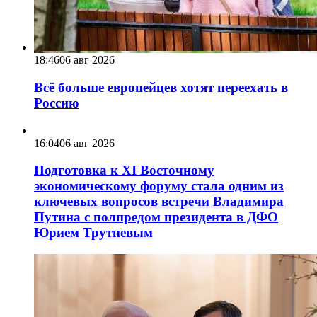
18:46
06 авг 2026
Всё больше европейцев хотят переехать в
Россию
16:04
06 авг 2026
Подготовка к XI Восточному
экономическому форуму стала одним из
ключевых вопросов встречи Владимира
Путина с полпредом президента в ДФО
Юрием Трутневым