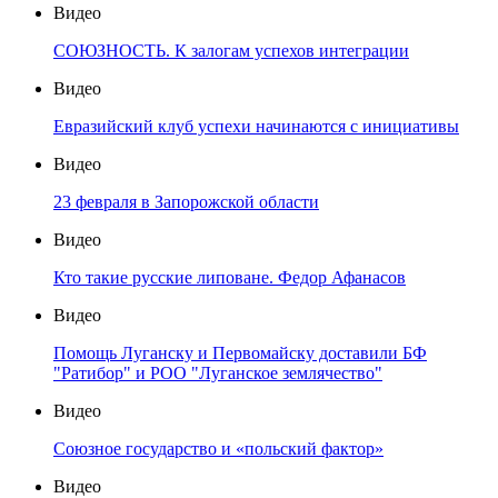
Видео
СОЮЗНОСТЬ. К залогам успехов интеграции
Видео
Евразийский клуб успехи начинаются с инициативы
Видео
23 февраля в Запорожской области
Видео
Кто такие русские липоване. Федор Афанасов
Видео
Помощь Луганску и Первомайску доставили БФ
"Ратибор" и РОО "Луганское землячество"
Видео
Союзное государство и «польский фактор»
Видео