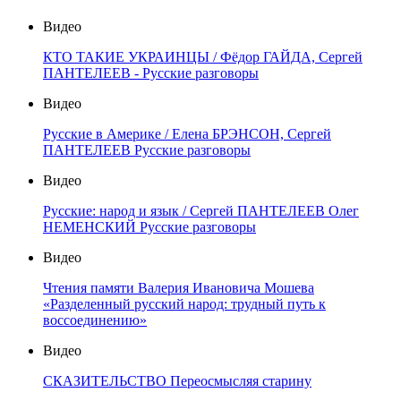
Видео
КТО ТАКИЕ УКРАИНЦЫ / Фёдор ГАЙДА, Сергей
ПАНТЕЛЕЕВ - Русские разговоры
Видео
Русские в Америке / Елена БРЭНСОН, Сергей
ПАНТЕЛЕЕВ Русские разговоры
Видео
Русские: народ и язык / Сергей ПАНТЕЛЕЕВ Олег
НЕМЕНСКИЙ Русские разговоры
Видео
Чтения памяти Валерия Ивановича Мошева
«Разделенный русский народ: трудный путь к
воссоединению»
Видео
СКАЗИТЕЛЬСТВО Переосмысляя старину