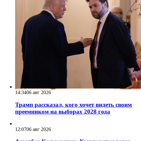
14:34
06 авг 2026
Трамп рассказал, кого хочет видеть своим
преемником на выборах 2028 года
12:07
06 авг 2026