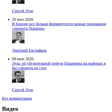
Сергей Лущ
20 июл 2026
В Европе все больше формируются разные понимания
«проекта Украина»
Дмитрий Евстафьев
09 июн 2026
Лущ: об убедительной победе Пашиняна на выборах я
бы говорить не стал
Сергей Лущ
Все комментарии
Видео