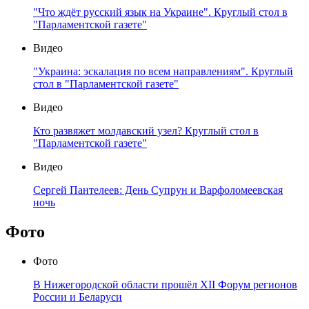
"Что ждёт русский язык на Украине". Круглый стол в
"Парламентской газете"
Видео
"Украина: эскалация по всем направлениям". Круглый
стол в "Парламентской газете"
Видео
Кто развяжет молдавский узел? Круглый стол в
"Парламентской газете"
Видео
Сергей Пантелеев: День Супрун и Варфоломеевская
ночь
Фото
Фото
В Нижегородской области прошёл XII Форум регионов
России и Беларуси