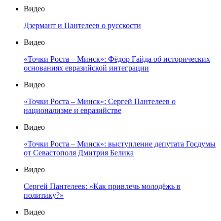
Видео
Дзермант и Пантелеев о русскости
Видео
«Точки Роста – Минск»: Фёдор Гайда об исторических
основаниях евразийской интеграции
Видео
«Точки Роста – Минск»: Сергей Пантелеев о
национализме и евразийстве
Видео
«Точки Роста – Минск»: выступление депутата Госдумы
от Севастополя Дмитрия Белика
Видео
Сергей Пантелеев: «Как привлечь молодёжь в
политику?»
Видео