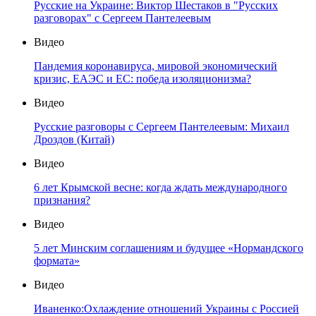
Русские на Украине: Виктор Шестаков в "Русских
разговорах" с Сергеем Пантелеевым
Видео
Пандемия коронавируса, мировой экономический
кризис, ЕАЭС и ЕС: победа изоляционизма?
Видео
Русские разговоры с Сергеем Пантелеевым: Михаил
Дроздов (Китай)
Видео
6 лет Крымской весне: когда ждать международного
признания?
Видео
5 лет Минским соглашениям и будущее «Нормандского
формата»
Видео
Иваненко:Охлаждение отношений Украины с Россией