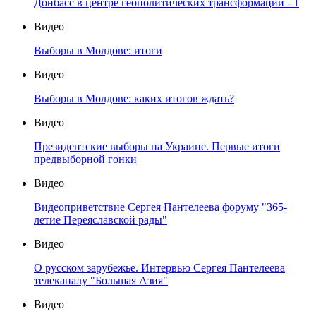
Донбасс в центре геополитических трансформаций - 1
Видео
Выборы в Молдове: итоги
Видео
Выборы в Молдове: каких итогов ждать?
Видео
Президентские выборы на Украине. Первые итоги
предвыборной гонки
Видео
Видеоприветствие Сергея Пантелеева форуму "365-
летие Переяславской рады"
Видео
О русском зарубежье. Интервью Сергея Пантелеева
телеканалу "Большая Азия"
Видео