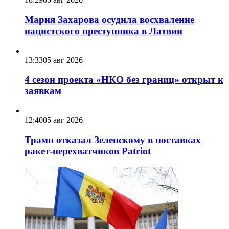
Мария Захарова осудила восхваление
нацистского преступника в Латвии
13:33
05 авг 2026
4 сезон проекта «НКО без границ» открыт к
заявкам
12:40
05 авг 2026
Трамп отказал Зеленскому в поставках
ракет-перехватчиков Patriot