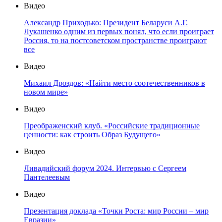
Видео
Александр Приходько: Президент Беларуси А.Г.
Лукашенко одним из первых понял, что если проиграет
Россия, то на постсоветском пространстве проиграют
все
Видео
Михаил Дроздов: «Найти место соотечественников в
новом мире»
Видео
Преображенский клуб. «Российские традиционные
ценности: как строить Образ Будущего»
Видео
Ливадийский форум 2024. Интервью с Сергеем
Пантелеевым
Видео
Презентация доклада «Точки Роста: мир России – мир
Евразии»