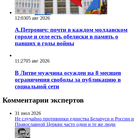
12:03
05 авг 2026
А.Петрович: почти в каждом молдавском
городе и селе есть обелиски в память о
павших в годы войны
11:27
05 авг 2026
В Литве мужчина осужден на 8 месяцев
ограничения свободы за публикацию в
социальной сети
Комментарии экспертов
31 июл 2026
Не случайно противники единства Беларуси и России и
Православной Церкви часто одни и те же люди