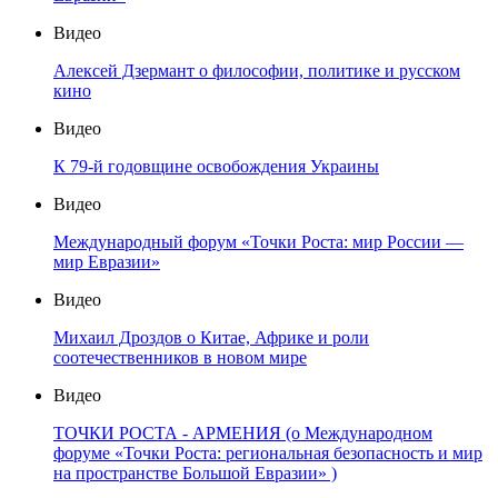
Видео
Алексей Дзермант о философии, политике и русском
кино
Видео
К 79-й годовщине освобождения Украины
Видео
Международный форум «Точки Роста: мир России —
мир Евразии»
Видео
Михаил Дроздов о Китае, Африке и роли
соотечественников в новом мире
Видео
ТОЧКИ РОСТА - АРМЕНИЯ (о Международном
форуме «Точки Роста: региональная безопасность и мир
на пространстве Большой Евразии» )