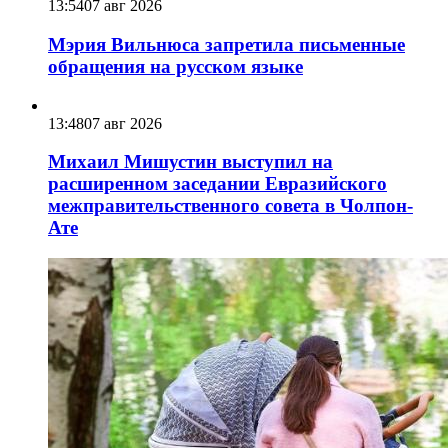
13:54
07 авг 2026
Мэрия Вильнюса запретила письменные
обращения на русском языке
13:48
07 авг 2026
Михаил Мишустин выступил на
расширенном заседании Евразийского
межправительственного совета в Чолпон-
Ате