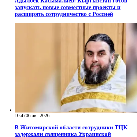
Адылбек Касымалиев: Кыргызстан готов
запускать новые совместные проекты и
расширять сотрудничество с Россией
10:47
06 авг 2026
В Житомирской области сотрудники ТЦК
задержали священника Украинской