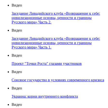
Видео
Заседание Ливадийского клуба «Возвращение к себе:
цивилизационные основы, ценности и границы
Русского мира» Часть 2.
Видео
Заседание Ливадийского клуба «Возвращение к себе:
цивилизационные основы, ценности и границы
Русского мира» Часть 1.
Видео
Проект "Точки Роста" глазами участников
Видео
Союзное государство в условиях современного кризиса
Видео
Украина: корни внутреннего конфликта
Видео