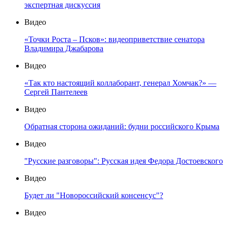
экспертная дискуссия
Видео
«Точки Роста – Псков»: видеоприветствие сенатора
Владимира Джабарова
Видео
«Так кто настоящий коллаборант, генерал Хомчак?» —
Сергей Пантелеев
Видео
Обратная сторона ожиданий: будни российского Крыма
Видео
"Русские разговоры": Русская идея Федора Достоевского
Видео
Будет ли "Новороссийский консенсус"?
Видео