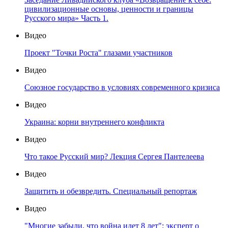
цивилизационные основы, ценности и границы
Русского мира» Часть 1.
Видео
Проект "Точки Роста" глазами участников
Видео
Союзное государство в условиях современного кризиса
Видео
Украина: корни внутреннего конфликта
Видео
Что такое Русский мир? Лекция Сергея Пантелеева
Видео
Защитить и обезвредить. Специальный репортаж
Видео
"Многие забыли, что война идет 8 лет": эксперт о