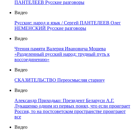
ПАНТЕЛЕЕВ Русские разговоры
Видео
Русские: народ и язык / Сергей ПАНТЕЛЕЕВ Олег
НЕМЕНСКИЙ Русские разговоры
Видео
Чтения памяти Валерия Ивановича Мошева
«Разделенный русский народ: трудный путь к
воссоединению»
Видео
СКАЗИТЕЛЬСТВО Переосмысляя старину
Видео
Александр Приходько: Президент Беларуси А.Г.
Лукашенко одним из первых понял, что если проиграет
Россия, то на постсоветском пространстве проиграют
все
Видео