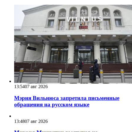
13:54
07 авг 2026
Мэрия Вильнюса запретила письменные
обращения на русском языке
13:48
07 авг 2026