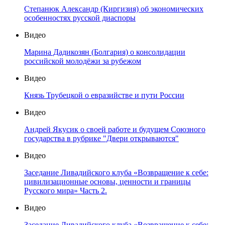
Степанюк Александр (Киргизия) об экономических
особенностях русской диаспоры
Видео
Марина Дадикозян (Болгария) о консолидации
российской молодёжи за рубежом
Видео
Князь Трубецкой о евразийстве и пути России
Видео
Андрей Якусик о своей работе и будущем Союзного
государства в рубрике "Двери открываются"
Видео
Заседание Ливадийского клуба «Возвращение к себе:
цивилизационные основы, ценности и границы
Русского мира» Часть 2.
Видео
Заседание Ливадийского клуба «Возвращение к себе: