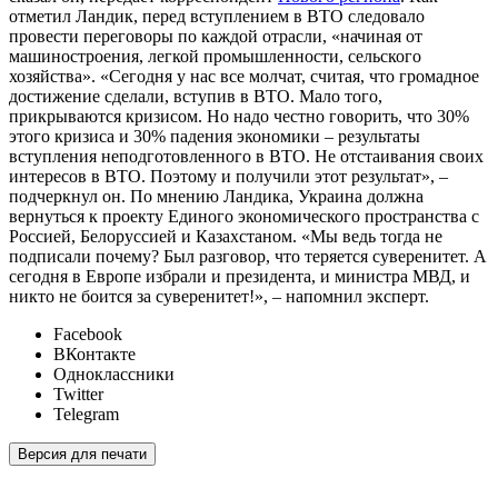
отметил Ландик, перед вступлением в ВТО следовало
провести переговоры по каждой отрасли, «начиная от
машиностроения, легкой промышленности, сельского
хозяйства». «Сегодня у нас все молчат, считая, что громадное
достижение сделали, вступив в ВТО. Мало того,
прикрываются кризисом. Но надо честно говорить, что 30%
этого кризиса и 30% падения экономики – результаты
вступления неподготовленного в ВТО. Не отстаивания своих
интересов в ВТО. Поэтому и получили этот результат», –
подчеркнул он. По мнению Ландика, Украина должна
вернуться к проекту Единого экономического пространства с
Россией, Белоруссией и Казахстаном. «Мы ведь тогда не
подписали почему? Был разговор, что теряется суверенитет. А
сегодня в Европе избрали и президента, и министра МВД, и
никто не боится за суверенитет!», – напомнил эксперт.
Facebook
ВКонтакте
Одноклассники
Twitter
Telegram
Версия для печати