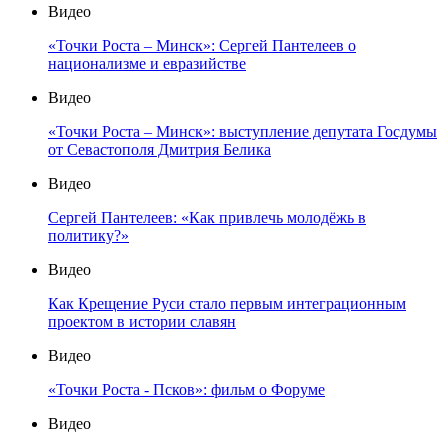
Видео
«Точки Роста – Минск»: Сергей Пантелеев о
национализме и евразийстве
Видео
«Точки Роста – Минск»: выступление депутата Госдумы
от Севастополя Дмитрия Белика
Видео
Сергей Пантелеев: «Как привлечь молодёжь в
политику?»
Видео
Как Крещение Руси стало первым интеграционным
проектом в истории славян
Видео
«Точки Роста - Псков»: фильм о Форуме
Видео