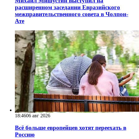
Михаил Мишустин выступил на
расширенном заседании Евразийского
межправительственного совета в Чолпон-
Ате
18:46
06 авг 2026
Всё больше европейцев хотят переехать в
Россию