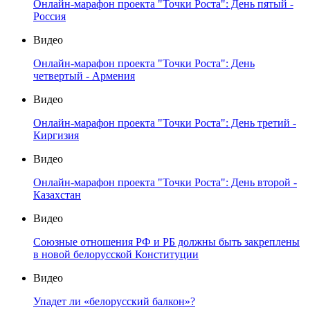
Онлайн-марафон проекта "Точки Роста": День пятый -
Россия
Видео
Онлайн-марафон проекта "Точки Роста": День
четвертый - Армения
Видео
Онлайн-марафон проекта "Точки Роста": День третий -
Киргизия
Видео
Онлайн-марафон проекта "Точки Роста": День второй -
Казахстан
Видео
Союзные отношения РФ и РБ должны быть закреплены
в новой белорусской Конституции
Видео
Упадет ли «белорусский балкон»?