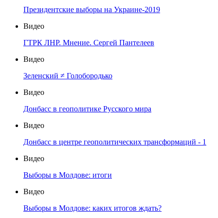
Президентские выборы на Украине-2019
Видео
ГТРК ЛНР. Мнение. Сергей Пантелеев
Видео
Зеленский ≠ Голобородько
Видео
Донбасс в геополитике Русского мира
Видео
Донбасс в центре геополитических трансформаций - 1
Видео
Выборы в Молдове: итоги
Видео
Выборы в Молдове: каких итогов ждать?