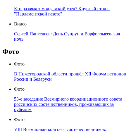
Кто развяжет молдавский узел? Круглый стол в
"Парламентской газете"
Видео
Сергей Пантелеев: День Супрун и Варфоломеевская
ночь
Фото
Фото
В Нижегородской области прошёл XII Форум регионов
России и Беларуси
Фото
53-е заседание Всемирного координационного совета
российских соотечественников, проживающих за
рубежом
Фото
VIII Всемирный конгресс соотечественников,