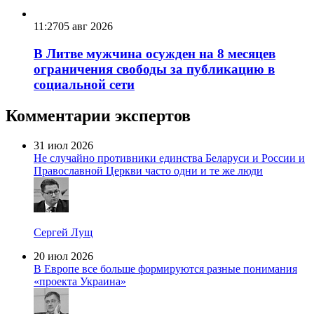
11:27
05 авг 2026
В Литве мужчина осужден на 8 месяцев
ограничения свободы за публикацию в
социальной сети
Комментарии экспертов
31 июл 2026
Не случайно противники единства Беларуси и России и
Православной Церкви часто одни и те же люди
Сергей Лущ
20 июл 2026
В Европе все больше формируются разные понимания
«проекта Украина»