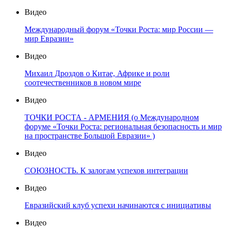
Видео
Международный форум «Точки Роста: мир России —
мир Евразии»
Видео
Михаил Дроздов о Китае, Африке и роли
соотечественников в новом мире
Видео
ТОЧКИ РОСТА - АРМЕНИЯ (о Международном
форуме «Точки Роста: региональная безопасность и мир
на пространстве Большой Евразии» )
Видео
СОЮЗНОСТЬ. К залогам успехов интеграции
Видео
Евразийский клуб успехи начинаются с инициативы
Видео