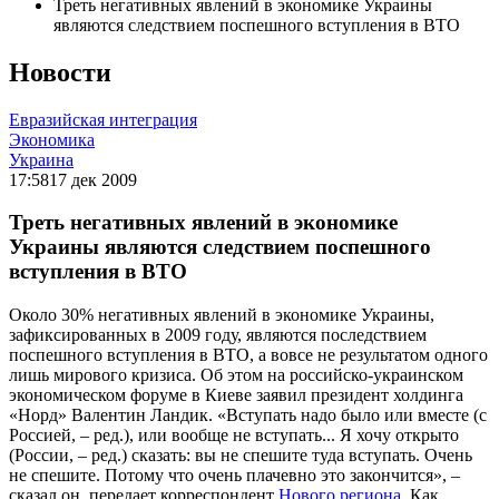
Треть негативных явлений в экономике Украины
являются следствием поспешного вступления в ВТО
Новости
Евразийская интеграция
Экономика
Украина
17:58
17 дек 2009
Треть негативных явлений в экономике
Украины являются следствием поспешного
вступления в ВТО
Около 30% негативных явлений в экономике Украины,
зафиксированных в 2009 году, являются последствием
поспешного вступления в ВТО, а вовсе не результатом одного
лишь мирового кризиса. Об этом на российско-украинском
экономическом форуме в Киеве заявил президент холдинга
«Норд» Валентин Ландик. «Вступать надо было или вместе (с
Россией, – ред.), или вообще не вступать... Я хочу открыто
(России, – ред.) сказать: вы не спешите туда вступать. Очень
не спешите. Потому что очень плачевно это закончится», –
сказал он, передает корреспондент
Нового региона
. Как