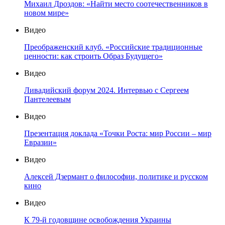
Михаил Дроздов: «Найти место соотечественников в
новом мире»
Видео
Преображенский клуб. «Российские традиционные
ценности: как строить Образ Будущего»
Видео
Ливадийский форум 2024. Интервью с Сергеем
Пантелеевым
Видео
Презентация доклада «Точки Роста: мир России – мир
Евразии»
Видео
Алексей Дзермант о философии, политике и русском
кино
Видео
К 79-й годовщине освобождения Украины