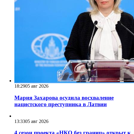
18:29
05 авг 2026
Мария Захарова осудила восхваление
нацистского преступника в Латвии
13:33
05 авг 2026
4 сезон проекта «НКО без границ» открыт к