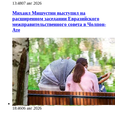
13:48
07 авг 2026
Михаил Мишустин выступил на
расширенном заседании Евразийского
межправительственного совета в Чолпон-
Ате
18:46
06 авг 2026