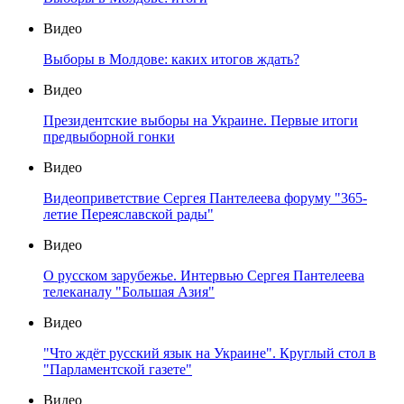
Видео
Выборы в Молдове: каких итогов ждать?
Видео
Президентские выборы на Украине. Первые итоги
предвыборной гонки
Видео
Видеоприветствие Сергея Пантелеева форуму "365-
летие Переяславской рады"
Видео
О русском зарубежье. Интервью Сергея Пантелеева
телеканалу "Большая Азия"
Видео
"Что ждёт русский язык на Украине". Круглый стол в
"Парламентской газете"
Видео