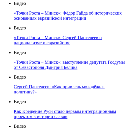
Видео
«Точки Роста – Минск»: Фёдор Гайда об исторических
основаниях евразийской интеграции
Видео
«Точки Роста – Минск»: Сергей Пантелеев о
национализме и евразийстве
Видео
«Точки Роста – Минск»: выступление депутата Госдумы
от Севастополя Дмитрия Белика
Видео
Сергей Пантелеев: «Как привлечь молодёжь в
политику?»
Видео
Как Крещение Руси стало первым интеграционным
проектом в истории славян
Видео