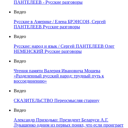
ПАНТЕЛЕЕВ - Русские разговоры
Видео
Русские в Америке / Елена БРЭНСОН, Сергей
ПАНТЕЛЕЕВ Русские разговоры
Видео
Русские: народ и язык / Сергей ПАНТЕЛЕЕВ Олег
НЕМЕНСКИЙ Русские разговоры
Видео
Чтения памяти Валерия Ивановича Мошева
«Разделенный русский народ: трудный путь к
воссоединению»
Видео
СКАЗИТЕЛЬСТВО Переосмысляя старину
Видео
Александр Приходько: Президент Беларуси А.Г.
Лукашенко одним из первых понял, что если проиграет