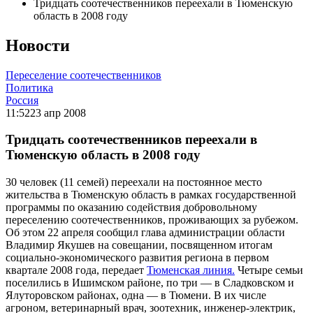
Тридцать соотечественников переехали в Тюменскую
область в 2008 году
Новости
Переселение соотечественников
Политика
Россия
11:52
23 апр 2008
Тридцать соотечественников переехали в
Тюменскую область в 2008 году
30 человек (11 семей) переехали на постоянное место
жительства в Тюменскую область в рамках государственной
программы по оказанию содействия добровольному
переселению соотечественников, проживающих за рубежом.
Об этом 22 апреля сообщил глава администрации области
Владимир Якушев на совещании, посвященном итогам
социально-экономического развития региона в первом
квартале 2008 года, передает
Тюменская линия.
Четыре семьи
поселились в Ишимском районе, по три — в Сладковском и
Ялуторовском районах, одна — в Тюмени. В их числе
агроном, ветеринарный врач, зоотехник, инженер-электрик,