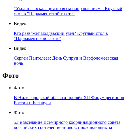
"Украина: эскалация по всем направлениям". Круглый
стол в "Парламентской газете"
Видео
Кто развяжет молдавский узел? Круглый стол в
"Парламентской газете"
Видео
Сергей Пантелеев: День Супрун и Варфоломеевская
ночь
Фото
Фото
В Нижегородской области прошёл XII Форум регионов
России и Беларуси
Фото
53-е заседание Всемирного координационного совета
российских соотечественников, проживающих за