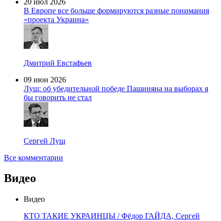
20 июл 2026
В Европе все больше формируются разные понимания
«проекта Украина»
Дмитрий Евстафьев
09 июн 2026
Лущ: об убедительной победе Пашиняна на выборах я
бы говорить не стал
Сергей Лущ
Все комментарии
Видео
Видео
КТО ТАКИЕ УКРАИНЦЫ / Фёдор ГАЙДА, Сергей