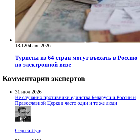
18:12
04 авг 2026
Туристы из 64 стран могут въехать в Россию
по электронной визе
Комментарии экспертов
31 июл 2026
Не случайно противники единства Беларуси и России и
Православной Церкви часто одни и те же люди
Сергей Лущ