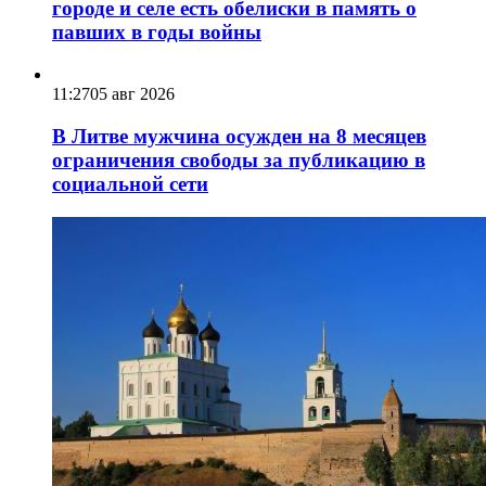
городе и селе есть обелиски в память о
павших в годы войны
11:27
05 авг 2026
В Литве мужчина осужден на 8 месяцев
ограничения свободы за публикацию в
социальной сети