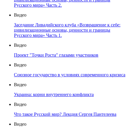
Русского мира» Часть 2.
Видео
Заседание Ливадийского клуба «Возвращение к себе:
цивилизационные основы, ценности и границы
Русского мира» Часть 1.
Видео
Проект "Точки Роста" глазами участников
Видео
Союзное государство в условиях современного кризиса
Видео
Украина: корни внутреннего конфликта
Видео
Что такое Русский мир? Лекция Сергея Пантелеева
Видео