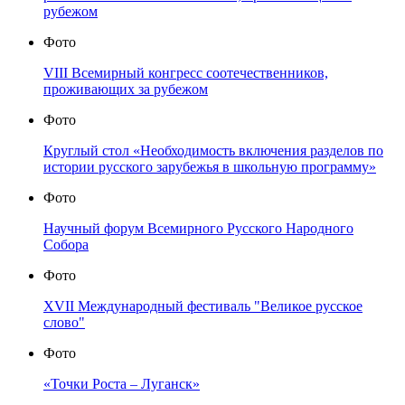
рубежом
Фото
VIII Всемирный конгресс соотечественников,
проживающих за рубежом
Фото
Круглый стол «Необходимость включения разделов по
истории русского зарубежья в школьную программу»
Фото
Научный форум Всемирного Русского Народного
Собора
Фото
XVII Международный фестиваль "Великое русское
слово"
Фото
«Точки Роста – Луганск»