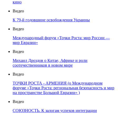
кино
Видео
К 79-й годовщине освобождения Украины
Видео
Международный форум «Точки Роста: мир России —
мир Евразии»
Видео
Михаил Дроздов о Китае, Африке и роли
соотечественников в новом мире
Видео
ТОЧКИ РОСТА - АРМЕНИЯ (о Международном
форуме «Точки Роста: региональная безопасность и мир
на пространстве Большой Евразии» )
Видео
СОЮЗНОСТЬ. К залогам успехов интеграции