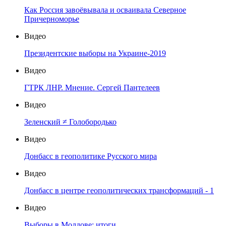
Как Россия завоёвывала и осваивала Северное
Причерноморье
Видео
Президентские выборы на Украине-2019
Видео
ГТРК ЛНР. Мнение. Сергей Пантелеев
Видео
Зеленский ≠ Голобородько
Видео
Донбасс в геополитике Русского мира
Видео
Донбасс в центре геополитических трансформаций - 1
Видео
Выборы в Молдове: итоги