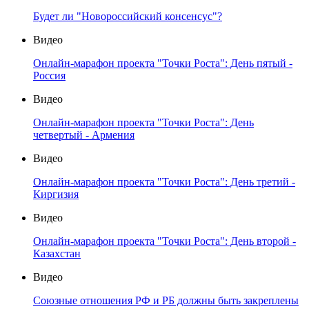
Будет ли "Новороссийский консенсус"?
Видео
Онлайн-марафон проекта "Точки Роста": День пятый -
Россия
Видео
Онлайн-марафон проекта "Точки Роста": День
четвертый - Армения
Видео
Онлайн-марафон проекта "Точки Роста": День третий -
Киргизия
Видео
Онлайн-марафон проекта "Точки Роста": День второй -
Казахстан
Видео
Союзные отношения РФ и РБ должны быть закреплены