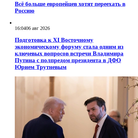
Всё больше европейцев хотят переехать в
Россию
16:04
06 авг 2026
Подготовка к XI Восточному
экономическому форуму стала одним из
ключевых вопросов встречи Владимира
Путина с полпредом президента в ДФО
Юрием Трутневым