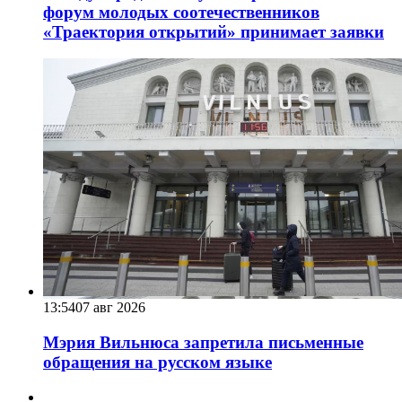
форум молодых соотечественников
«Траектория открытий» принимает заявки
13:54
07 авг 2026
Мэрия Вильнюса запретила письменные
обращения на русском языке