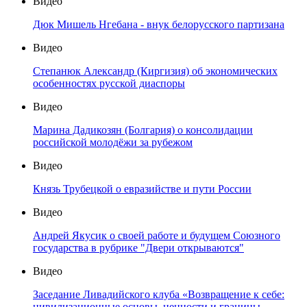
Видео
Дюк Мишель Нгебана - внук белорусского партизана
Видео
Степанюк Александр (Киргизия) об экономических
особенностях русской диаспоры
Видео
Марина Дадикозян (Болгария) о консолидации
российской молодёжи за рубежом
Видео
Князь Трубецкой о евразийстве и пути России
Видео
Андрей Якусик о своей работе и будущем Союзного
государства в рубрике "Двери открываются"
Видео
Заседание Ливадийского клуба «Возвращение к себе:
цивилизационные основы, ценности и границы