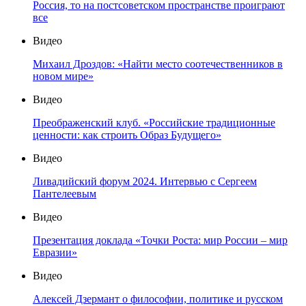
Россия, то на постсоветском пространстве проиграют
все
Видео
Михаил Дроздов: «Найти место соотечественников в
новом мире»
Видео
Преображенский клуб. «Российские традиционные
ценности: как строить Образ Будущего»
Видео
Ливадийский форум 2024. Интервью с Сергеем
Пантелеевым
Видео
Презентация доклада «Точки Роста: мир России – мир
Евразии»
Видео
Алексей Дзермант о философии, политике и русском