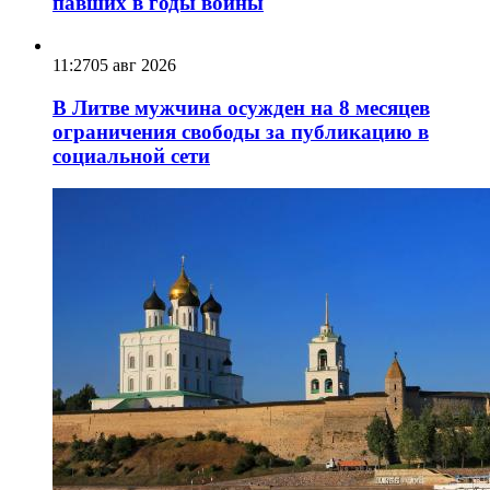
павших в годы войны
11:27
05 авг 2026
В Литве мужчина осужден на 8 месяцев
ограничения свободы за публикацию в
социальной сети