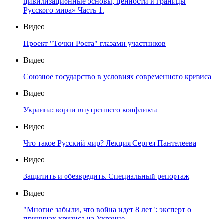
цивилизационные основы, ценности и границы
Русского мира» Часть 1.
Видео
Проект "Точки Роста" глазами участников
Видео
Союзное государство в условиях современного кризиса
Видео
Украина: корни внутреннего конфликта
Видео
Что такое Русский мир? Лекция Сергея Пантелеева
Видео
Защитить и обезвредить. Специальный репортаж
Видео
"Многие забыли, что война идет 8 лет": эксперт о
причинах кризиса на Украине