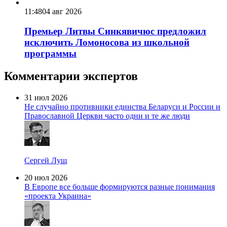
11:48
04 авг 2026
Премьер Литвы Синкявичюс предложил
исключить Ломоносова из школьной
программы
Комментарии экспертов
31 июл 2026
Не случайно противники единства Беларуси и России и
Православной Церкви часто одни и те же люди
Сергей Лущ
20 июл 2026
В Европе все больше формируются разные понимания
«проекта Украина»