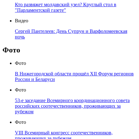
Кто развяжет молдавский узел? Круглый стол в
"Парламентской газете"
Видео
Сергей Пантелеев: День Супрун и Варфоломеевская
ночь
Фото
Фото
В Нижегородской области прошёл XII Форум регионов
России и Беларуси
Фото
53-е заседание Всемирного координационного совета
российских соотечественников, проживающих за
рубежом
Фото
VIII Всемирный конгресс соотечественников,
проживающих за рубежом