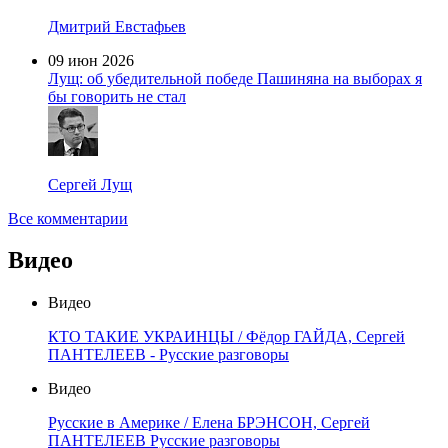
Дмитрий Евстафьев
09 июн 2026
Лущ: об убедительной победе Пашиняна на выборах я
бы говорить не стал
Сергей Лущ
Все комментарии
Видео
Видео
КТО ТАКИЕ УКРАИНЦЫ / Фёдор ГАЙДА, Сергей
ПАНТЕЛЕЕВ - Русские разговоры
Видео
Русские в Америке / Елена БРЭНСОН, Сергей
ПАНТЕЛЕЕВ Русские разговоры