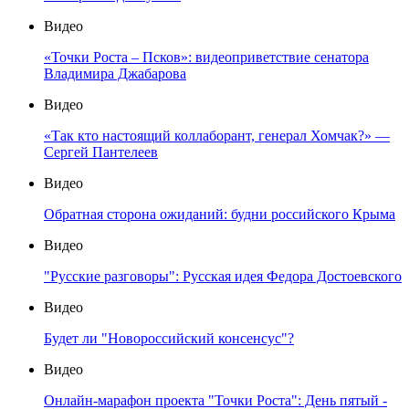
Видео
«Точки Роста – Псков»: видеоприветствие сенатора
Владимира Джабарова
Видео
«Так кто настоящий коллаборант, генерал Хомчак?» —
Сергей Пантелеев
Видео
Обратная сторона ожиданий: будни российского Крыма
Видео
"Русские разговоры": Русская идея Федора Достоевского
Видео
Будет ли "Новороссийский консенсус"?
Видео
Онлайн-марафон проекта "Точки Роста": День пятый -