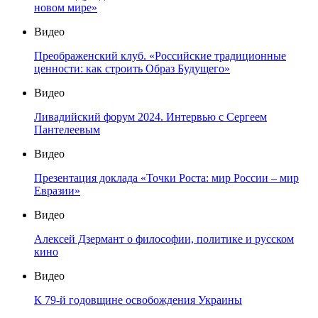
новом мире»
Видео
Преображенский клуб. «Российские традиционные
ценности: как строить Образ Будущего»
Видео
Ливадийский форум 2024. Интервью с Сергеем
Пантелеевым
Видео
Презентация доклада «Точки Роста: мир России – мир
Евразии»
Видео
Алексей Дзермант о философии, политике и русском
кино
Видео
К 79-й годовщине освобождения Украины