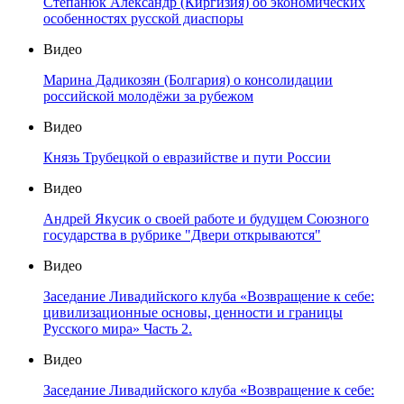
Степанюк Александр (Киргизия) об экономических
особенностях русской диаспоры
Видео
Марина Дадикозян (Болгария) о консолидации
российской молодёжи за рубежом
Видео
Князь Трубецкой о евразийстве и пути России
Видео
Андрей Якусик о своей работе и будущем Союзного
государства в рубрике "Двери открываются"
Видео
Заседание Ливадийского клуба «Возвращение к себе:
цивилизационные основы, ценности и границы
Русского мира» Часть 2.
Видео
Заседание Ливадийского клуба «Возвращение к себе: