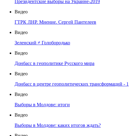
Президентские выборы на Украине-2019
Видео
ГТРК ЛНР. Мнение. Сергей Пантелеев
Видео
Зеленский ≠ Голобородько
Видео
Донбасс в геополитике Русского мира
Видео
Донбасс в центре геополитических трансформаций - 1
Видео
Выборы в Молдове: итоги
Видео
Выборы в Молдове: каких итогов ждать?
Видео