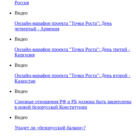
Россия
Видео
Онлайн-марафон проекта "Точки Роста": День
четвертый - Армения
Видео
Онлайн-марафон проекта "Точки Роста": День третий -
Киргизия
Видео
Онлайн-марафон проекта "Точки Роста": День второй -
Казахстан
Видео
Союзные отношения РФ и РБ должны быть закреплены
в новой белорусской Конституции
Видео
Упадет ли «белорусский балкон»?