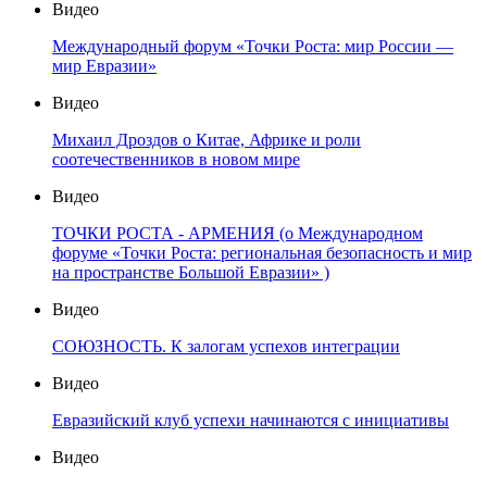
Видео
Международный форум «Точки Роста: мир России —
мир Евразии»
Видео
Михаил Дроздов о Китае, Африке и роли
соотечественников в новом мире
Видео
ТОЧКИ РОСТА - АРМЕНИЯ (о Международном
форуме «Точки Роста: региональная безопасность и мир
на пространстве Большой Евразии» )
Видео
СОЮЗНОСТЬ. К залогам успехов интеграции
Видео
Евразийский клуб успехи начинаются с инициативы
Видео