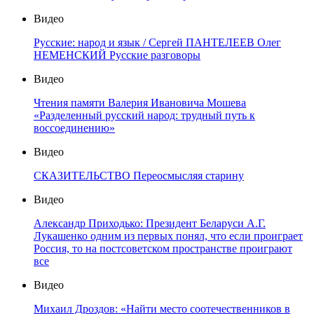
Видео
Русские: народ и язык / Сергей ПАНТЕЛЕЕВ Олег
НЕМЕНСКИЙ Русские разговоры
Видео
Чтения памяти Валерия Ивановича Мошева
«Разделенный русский народ: трудный путь к
воссоединению»
Видео
СКАЗИТЕЛЬСТВО Переосмысляя старину
Видео
Александр Приходько: Президент Беларуси А.Г.
Лукашенко одним из первых понял, что если проиграет
Россия, то на постсоветском пространстве проиграют
все
Видео
Михаил Дроздов: «Найти место соотечественников в