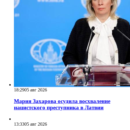
18:29
05 авг 2026
Мария Захарова осудила восхваление
нацистского преступника в Латвии
13:33
05 авг 2026