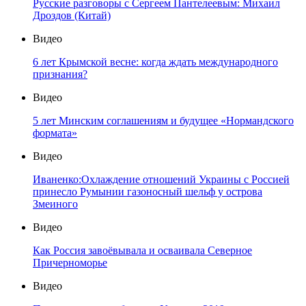
Русские разговоры с Сергеем Пантелеевым: Михаил
Дроздов (Китай)
Видео
6 лет Крымской весне: когда ждать международного
признания?
Видео
5 лет Минским соглашениям и будущее «Нормандского
формата»
Видео
Иваненко:Охлаждение отношений Украины с Россией
принесло Румынии газоносный шельф у острова
Змеиного
Видео
Как Россия завоёвывала и осваивала Северное
Причерноморье
Видео