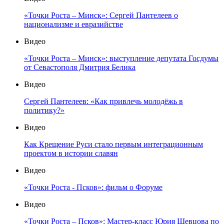
«Точки Роста – Минск»: Сергей Пантелеев о
национализме и евразийстве
Видео
«Точки Роста – Минск»: выступление депутата Госдумы
от Севастополя Дмитрия Белика
Видео
Сергей Пантелеев: «Как привлечь молодёжь в
политику?»
Видео
Как Крещение Руси стало первым интеграционным
проектом в истории славян
Видео
«Точки Роста - Псков»: фильм о Форуме
Видео
«Точки Роста – Псков»: Мастер-класс Юрия Шевцова по