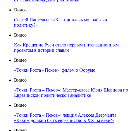
Видео
Сергей Пантелеев: «Как привлечь молодёжь в
политику?»
Видео
Как Крещение Руси стало первым интеграционным
проектом в истории славян
Видео
«Точки Роста - Псков»: фильм о Форуме
Видео
«Точки Роста – Псков»: Мастер-класс Юрия Шевцова по
Евразийской политической аналитике
Видео
«Точки Роста – Псков»: лекция Алексея Дзерманта
«Каким должно быть евразийство в XXI-м веке?»
Видео