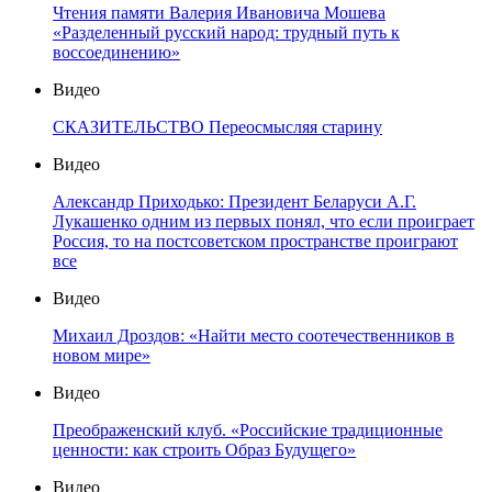
Чтения памяти Валерия Ивановича Мошева
«Разделенный русский народ: трудный путь к
воссоединению»
Видео
СКАЗИТЕЛЬСТВО Переосмысляя старину
Видео
Александр Приходько: Президент Беларуси А.Г.
Лукашенко одним из первых понял, что если проиграет
Россия, то на постсоветском пространстве проиграют
все
Видео
Михаил Дроздов: «Найти место соотечественников в
новом мире»
Видео
Преображенский клуб. «Российские традиционные
ценности: как строить Образ Будущего»
Видео