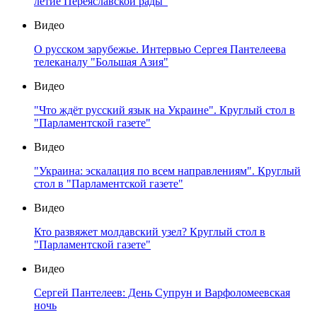
летие Переяславской рады"
Видео
О русском зарубежье. Интервью Сергея Пантелеева
телеканалу "Большая Азия"
Видео
"Что ждёт русский язык на Украине". Круглый стол в
"Парламентской газете"
Видео
"Украина: эскалация по всем направлениям". Круглый
стол в "Парламентской газете"
Видео
Кто развяжет молдавский узел? Круглый стол в
"Парламентской газете"
Видео
Сергей Пантелеев: День Супрун и Варфоломеевская
ночь