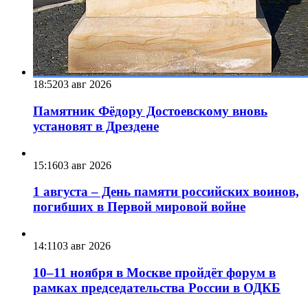
18:52
03 авг 2026
Памятник Фёдору Достоевскому вновь
установят в Дрездене
15:16
03 авг 2026
1 августа – День памяти российских воинов,
погибших в Первой мировой войне
14:11
03 авг 2026
10–11 ноября в Москве пройдёт форум в
рамках председательства России в ОДКБ