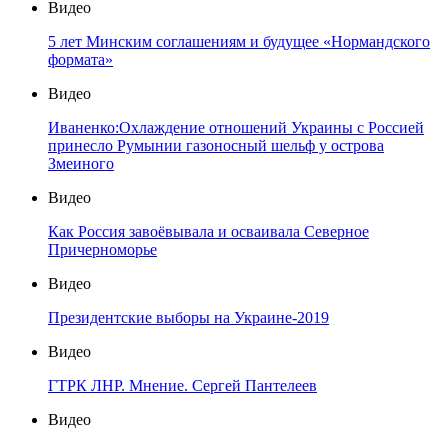
Видео
5 лет Минским соглашениям и будущее «Нормандского
формата»
Видео
Иваненко:Охлаждение отношений Украины с Россией
принесло Румынии газоносный шельф у острова
Змеиного
Видео
Как Россия завоёвывала и осваивала Северное
Причерноморье
Видео
Президентские выборы на Украине-2019
Видео
ГТРК ЛНР. Мнение. Сергей Пантелеев
Видео