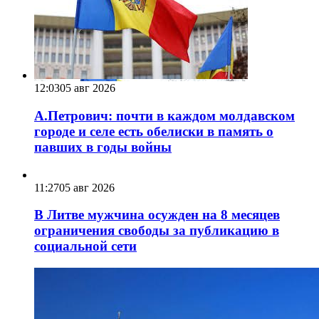
12:03
05 авг 2026
А.Петрович: почти в каждом молдавском
городе и селе есть обелиски в память о
павших в годы войны
11:27
05 авг 2026
В Литве мужчина осужден на 8 месяцев
ограничения свободы за публикацию в
социальной сети