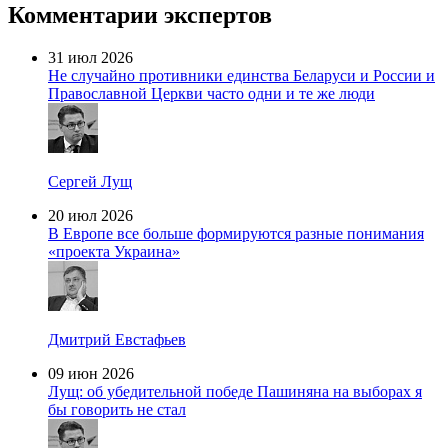
Комментарии экспертов
31 июл 2026
Не случайно противники единства Беларуси и России и
Православной Церкви часто одни и те же люди
Сергей Лущ
20 июл 2026
В Европе все больше формируются разные понимания
«проекта Украина»
Дмитрий Евстафьев
09 июн 2026
Лущ: об убедительной победе Пашиняна на выборах я
бы говорить не стал