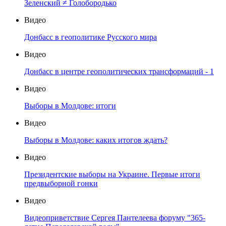
Зеленский ≠ Голобородько
Видео
Донбасс в геополитике Русского мира
Видео
Донбасс в центре геополитических трансформаций - 1
Видео
Выборы в Молдове: итоги
Видео
Выборы в Молдове: каких итогов ждать?
Видео
Президентские выборы на Украине. Первые итоги
предвыборной гонки
Видео
Видеоприветствие Сергея Пантелеева форуму "365-