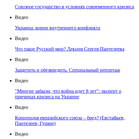
Союзное государство в условиях современного кризиса
Видео
Украина: корни внутреннего конфликта
Видео
Что такое Русский мир? Лекция Сергея Пантелеева
Видео
Защитить и обезвредить. Специальный репортаж
Видео
"Многие забыли, что война идет 8 лет": эксперт о
причинах кризиса на Украине
Видео
Концепция евразийского союза – бред? (Евстафьев,
Пантелеев, Гущин)
Видео