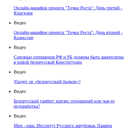
Онлайн-марафон проекта "Точки Роста": День третий -
Киргизия
Видео
Онлайн-марафон проекта "Точки Роста": День второй -
Казахстан
Видео
Союзные отношения РФ и РБ должны быть закреплены
в новой белорусской Конституции
Видео
Упадет ли «белорусский балкон»?
Видео
Белорусский гамбит: кризис отношений или чья-то
недоработка?
Видео
Мир - наш. Институт Русского зарубежья. Памяти