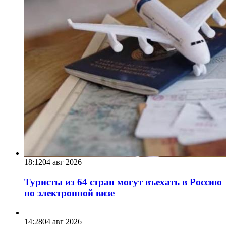
18:12
04 авг 2026
Туристы из 64 стран могут въехать в Россию
по электронной визе
14:28
04 авг 2026