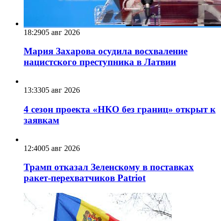
18:29
05 авг 2026
Мария Захарова осудила восхваление
нацистского преступника в Латвии
13:33
05 авг 2026
4 сезон проекта «НКО без границ» открыт к
заявкам
12:40
05 авг 2026
Трамп отказал Зеленскому в поставках
ракет-перехватчиков Patriot