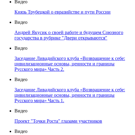
Видео
Князь Трубецкой о евразийстве и пути России
Видео
Андрей Якусик о своей работе и будущем Союзного
государства в рубрике "Двери открываются"
Видео
Заседание Ливадийского клуба «Возвращение к себе:
цивилизационные основы, ценности и границы
Русского мира» Часть 2.
Видео
Заседание Ливадийского клуба «Возвращение к себе:
цивилизационные основы, ценности и границы
Русского мира» Часть 1.
Видео
Проект "Точки Роста" глазами участников
Видео