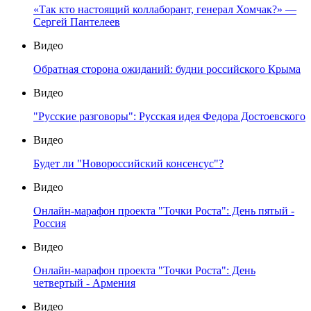
«Так кто настоящий коллаборант, генерал Хомчак?» —
Сергей Пантелеев
Видео
Обратная сторона ожиданий: будни российского Крыма
Видео
"Русские разговоры": Русская идея Федора Достоевского
Видео
Будет ли "Новороссийский консенсус"?
Видео
Онлайн-марафон проекта "Точки Роста": День пятый -
Россия
Видео
Онлайн-марафон проекта "Точки Роста": День
четвертый - Армения
Видео