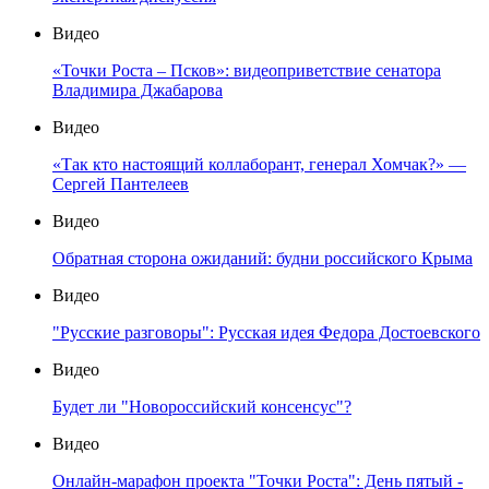
Видео
«Точки Роста – Псков»: видеоприветствие сенатора
Владимира Джабарова
Видео
«Так кто настоящий коллаборант, генерал Хомчак?» —
Сергей Пантелеев
Видео
Обратная сторона ожиданий: будни российского Крыма
Видео
"Русские разговоры": Русская идея Федора Достоевского
Видео
Будет ли "Новороссийский консенсус"?
Видео
Онлайн-марафон проекта "Точки Роста": День пятый -