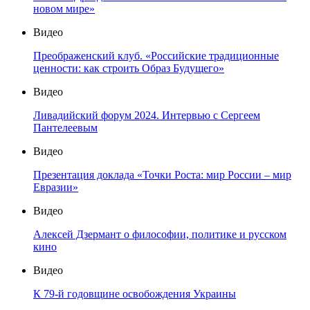
новом мире»
Видео
Преображенский клуб. «Российские традиционные
ценности: как строить Образ Будущего»
Видео
Ливадийский форум 2024. Интервью с Сергеем
Пантелеевым
Видео
Презентация доклада «Точки Роста: мир России – мир
Евразии»
Видео
Алексей Дзермант о философии, политике и русском
кино
Видео
К 79-й годовщине освобождения Украины