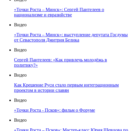
«Точки Роста – Минск»: Сергей Пантелеев о
национализме и евразийстве
Видео
«Точки Роста – Минск»: выступление депутата Госдумы
от Севастополя Дмитрия Белика
Видео
Сергей Пантелеев: «Как привлечь молодёжь в
политику?»
Видео
Как Крещение Руси стало первым интеграционным
проектом в истории славян
Видео
«Точки Роста - Псков»: фильм о Форуме
Видео
«Точки Роста – Псков»: Мастер-класс Юрия Шевцова по