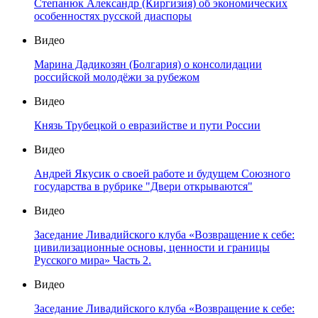
Степанюк Александр (Киргизия) об экономических
особенностях русской диаспоры
Видео
Марина Дадикозян (Болгария) о консолидации
российской молодёжи за рубежом
Видео
Князь Трубецкой о евразийстве и пути России
Видео
Андрей Якусик о своей работе и будущем Союзного
государства в рубрике "Двери открываются"
Видео
Заседание Ливадийского клуба «Возвращение к себе:
цивилизационные основы, ценности и границы
Русского мира» Часть 2.
Видео
Заседание Ливадийского клуба «Возвращение к себе: