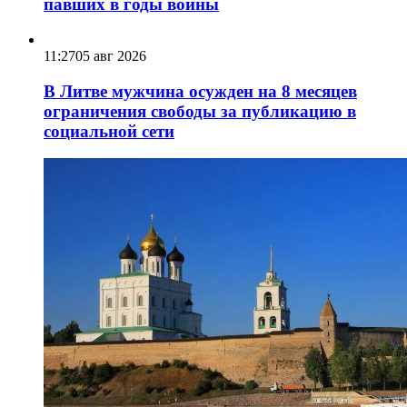
павших в годы войны
11:27
05 авг 2026
В Литве мужчина осужден на 8 месяцев
ограничения свободы за публикацию в
социальной сети