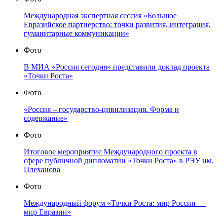
Международная экспертная сессия «Большое
Евразийское партнерство: точки развития, интеграция,
гуманитарные коммуникации»
Фото
В МИА «Россия сегодня» представили доклад проекта
«Точки Роста»
Фото
«Россия – государство-цивилизация. Форма и
содержание»
Фото
Итоговое мероприятие Международного проекта в
сфере публичной дипломатии «Точки Роста» в РЭУ им.
Плеханова
Фото
Международный форум «Точки Роста: мир России —
мир Евразии»