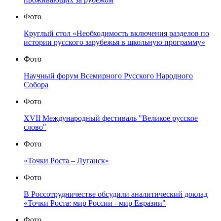
Фото
Круглый стол «Необходимость включения разделов по
истории русского зарубежья в школьную программу»
Фото
Научный форум Всемирного Русского Народного
Собора
Фото
XVII Международный фестиваль "Великое русское
слово"
Фото
«Точки Роста – Луганск»
Фото
В Россотрудничестве обсудили аналитический доклад
«Точки Роста: мир России - мир Евразии"
Фото