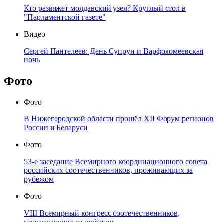
Кто развяжет молдавский узел? Круглый стол в
"Парламентской газете"
Видео
Сергей Пантелеев: День Супрун и Варфоломеевская
ночь
Фото
Фото
В Нижегородской области прошёл XII Форум регионов
России и Беларуси
Фото
53-е заседание Всемирного координационного совета
российских соотечественников, проживающих за
рубежом
Фото
VIII Всемирный конгресс соотечественников,
проживающих за рубежом