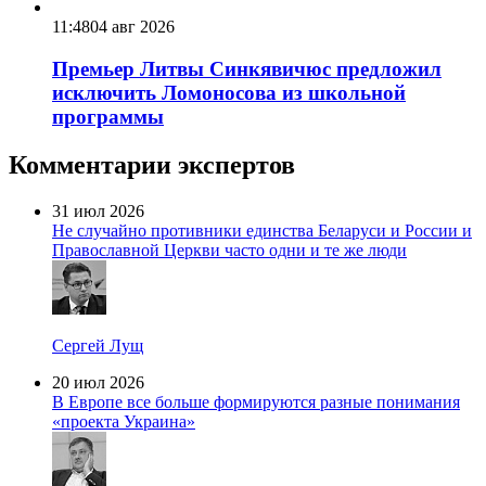
11:48
04 авг 2026
Премьер Литвы Синкявичюс предложил
исключить Ломоносова из школьной
программы
Комментарии экспертов
31 июл 2026
Не случайно противники единства Беларуси и России и
Православной Церкви часто одни и те же люди
Сергей Лущ
20 июл 2026
В Европе все больше формируются разные понимания
«проекта Украина»