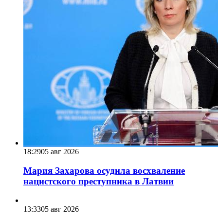
18:29
05 авг 2026
Мария Захарова осудила восхваление
нацистского преступника в Латвии
13:33
05 авг 2026