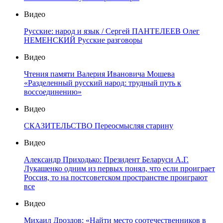
Видео
Русские: народ и язык / Сергей ПАНТЕЛЕЕВ Олег
НЕМЕНСКИЙ Русские разговоры
Видео
Чтения памяти Валерия Ивановича Мошева
«Разделенный русский народ: трудный путь к
воссоединению»
Видео
СКАЗИТЕЛЬСТВО Переосмысляя старину
Видео
Александр Приходько: Президент Беларуси А.Г.
Лукашенко одним из первых понял, что если проиграет
Россия, то на постсоветском пространстве проиграют
все
Видео
Михаил Дроздов: «Найти место соотечественников в