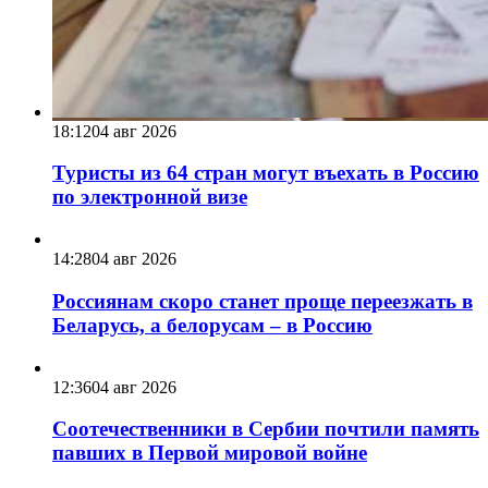
18:12
04 авг 2026
Туристы из 64 стран могут въехать в Россию
по электронной визе
14:28
04 авг 2026
Россиянам скоро станет проще переезжать в
Беларусь, а белорусам – в Россию
12:36
04 авг 2026
Соотечественники в Сербии почтили память
павших в Первой мировой войне