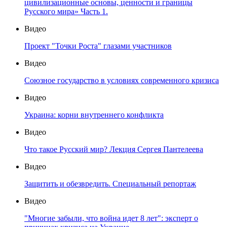
цивилизационные основы, ценности и границы
Русского мира» Часть 1.
Видео
Проект "Точки Роста" глазами участников
Видео
Союзное государство в условиях современного кризиса
Видео
Украина: корни внутреннего конфликта
Видео
Что такое Русский мир? Лекция Сергея Пантелеева
Видео
Защитить и обезвредить. Специальный репортаж
Видео
"Многие забыли, что война идет 8 лет": эксперт о