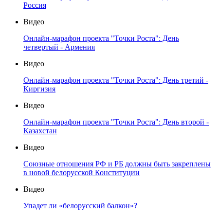
Россия
Видео
Онлайн-марафон проекта "Точки Роста": День
четвертый - Армения
Видео
Онлайн-марафон проекта "Точки Роста": День третий -
Киргизия
Видео
Онлайн-марафон проекта "Точки Роста": День второй -
Казахстан
Видео
Союзные отношения РФ и РБ должны быть закреплены
в новой белорусской Конституции
Видео
Упадет ли «белорусский балкон»?