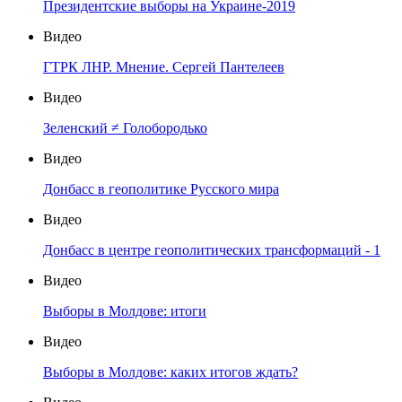
Президентские выборы на Украине-2019
Видео
ГТРК ЛНР. Мнение. Сергей Пантелеев
Видео
Зеленский ≠ Голобородько
Видео
Донбасс в геополитике Русского мира
Видео
Донбасс в центре геополитических трансформаций - 1
Видео
Выборы в Молдове: итоги
Видео
Выборы в Молдове: каких итогов ждать?