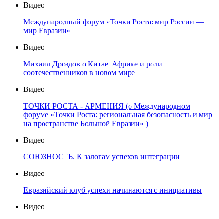
Видео
Международный форум «Точки Роста: мир России —
мир Евразии»
Видео
Михаил Дроздов о Китае, Африке и роли
соотечественников в новом мире
Видео
ТОЧКИ РОСТА - АРМЕНИЯ (о Международном
форуме «Точки Роста: региональная безопасность и мир
на пространстве Большой Евразии» )
Видео
СОЮЗНОСТЬ. К залогам успехов интеграции
Видео
Евразийский клуб успехи начинаются с инициативы
Видео