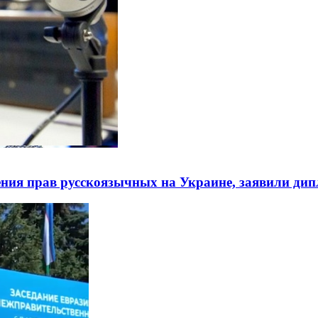
ния прав русскоязычных на Украине, заявили ди