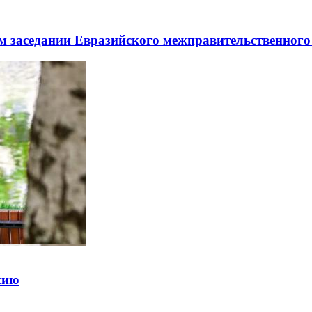
заседании Евразийского межправительственного 
ссию