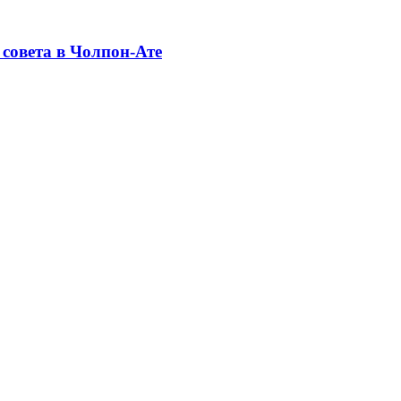
совета в Чолпон-Ате