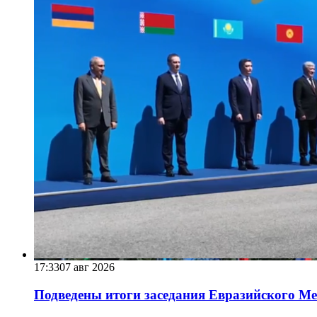
17:33
07 авг 2026
Подведены итоги заседания Евразийского Меж