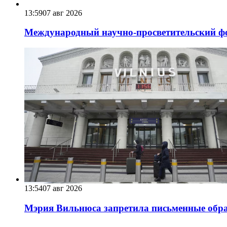
13:59
07 авг 2026
Международный научно-просветительский фо
13:54
07 авг 2026
Мэрия Вильнюса запретила письменные обра