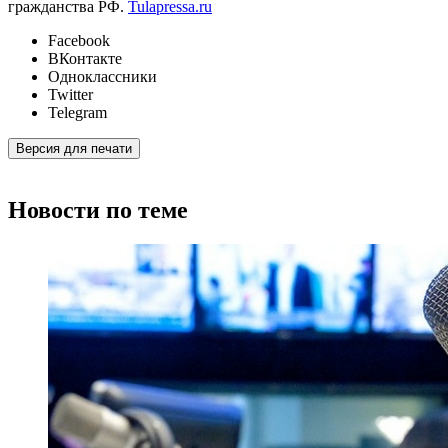
гражданства РФ.
Tulapressa.ru
Facebook
ВКонтакте
Одноклассники
Twitter
Telegram
Версия для печати
Новости по теме