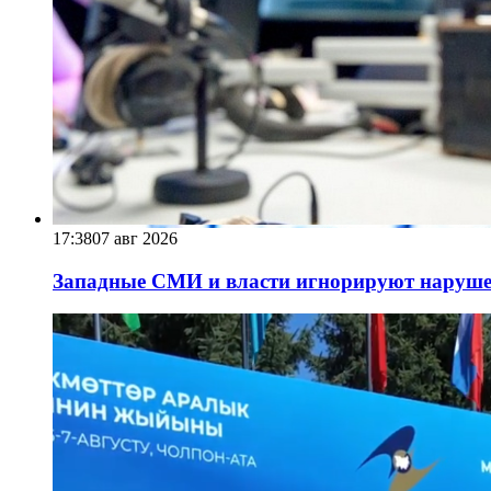
17:38
07 авг 2026
Западные СМИ и власти игнорируют наруше