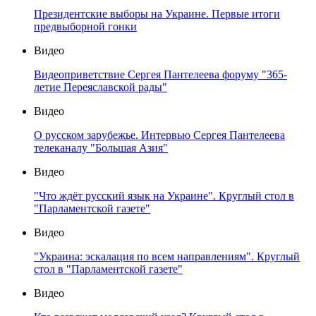
Президентские выборы на Украине. Первые итоги
предвыборной гонки
Видео
Видеоприветствие Сергея Пантелеева форуму "365-
летие Переяславской рады"
Видео
О русском зарубежье. Интервью Сергея Пантелеева
телеканалу "Большая Азия"
Видео
"Что ждёт русский язык на Украине". Круглый стол в
"Парламентской газете"
Видео
"Украина: эскалация по всем направлениям". Круглый
стол в "Парламентской газете"
Видео