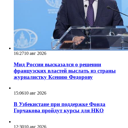
16:27
10 авг 2026
Мид России высказался о решении
французских властей выслать из страны
журналистку Ксению Федорову
15:06
10 авг 2026
В Узбекистане при поддержке Фонда
Горчакова пройдут курсы для НКО
12:30
10 авг 2026