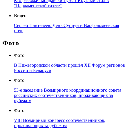
Кто развяжет молдавский узел? Круглый стол в
"Парламентской газете"
Видео
Сергей Пантелеев: День Супрун и Варфоломеевская
ночь
Фото
Фото
В Нижегородской области прошёл XII Форум регионов
России и Беларуси
Фото
53-е заседание Всемирного координационного совета
российских соотечественников, проживающих за
рубежом
Фото
VIII Всемирный конгресс соотечественников,
проживающих за рубежом