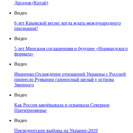
Дроздов (Китай)
Видео
6 лет Крымской весне: когда ждать международного
признания?
Видео
5 лет Минским соглашениям и будущее «Нормандского
формата»
Видео
Иваненко:Охлаждение отношений Украины с Россией
принесло Румынии газоносный шельф у острова
Змеиного
Видео
Как Россия завоёвывала и осваивала Северное
Причерноморье
Видео
Президентские выборы на Украине-2019