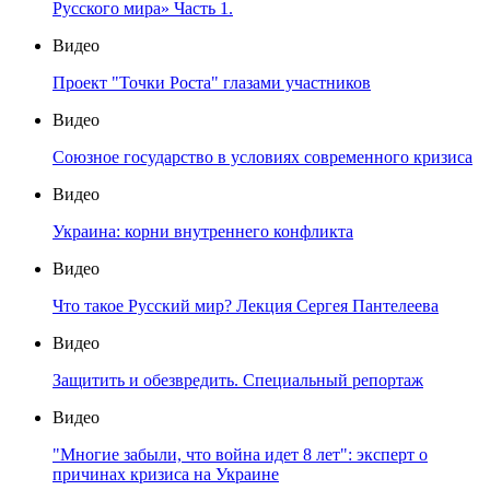
Русского мира» Часть 1.
Видео
Проект "Точки Роста" глазами участников
Видео
Союзное государство в условиях современного кризиса
Видео
Украина: корни внутреннего конфликта
Видео
Что такое Русский мир? Лекция Сергея Пантелеева
Видео
Защитить и обезвредить. Специальный репортаж
Видео
"Многие забыли, что война идет 8 лет": эксперт о
причинах кризиса на Украине