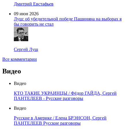
Дмитрий Евстафьев
09 июн 2026
Лущ: об убедительной победе Пашиняна на выборах я
бы говорить не стал
Сергей Лущ
Все комментарии
Видео
Видео
КТО ТАКИЕ УКРАИНЦЫ / Фёдор ГАЙДА, Сергей
ПАНТЕЛЕЕВ - Русские разговоры
Видео
Русские в Америке / Елена БРЭНСОН, Сергей
ПАНТЕЛЕЕВ Русские разговоры