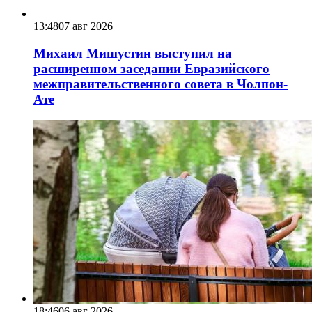
13:48
07 авг 2026
Михаил Мишустин выступил на
расширенном заседании Евразийского
межправительственного совета в Чолпон-
Ате
18:46
06 авг 2026