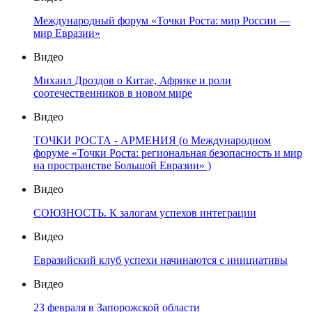
Международный форум «Точки Роста: мир России —
мир Евразии»
Видео
Михаил Дроздов о Китае, Африке и роли
соотечественников в новом мире
Видео
ТОЧКИ РОСТА - АРМЕНИЯ (о Международном
форуме «Точки Роста: региональная безопасность и мир
на пространстве Большой Евразии» )
Видео
СОЮЗНОСТЬ. К залогам успехов интеграции
Видео
Евразийский клуб успехи начинаются с инициативы
Видео
23 февраля в Запорожской области