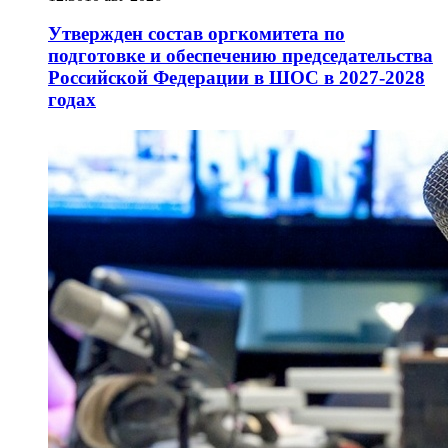
Утвержден состав оргкомитета по
подготовке и обеспечению председательства
Российской Федерации в ШОС в 2027-2028
годах