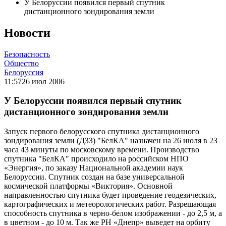
У Белоруссии появился первый спутник
дистанционного зондирования земли
Новости
Безопасность
Общество
Белоруссия
11:57
26 июл 2006
У Белоруссии появился первый спутник
дистанционного зондирования земли
Запуск первого белорусского спутника дистанционного
зондирования земли (ДЗЗ) "БелКА" назначен на 26 июля в 23
часа 43 минуты по московскому времени. Производство
спутника "БелКА" происходило на российском НПО
«Энергия», по заказу Национальной академии наук
Белоруссии. Спутник создан на базе универсальной
космической платформы «Виктория». Основной
направленностью спутника будет проведение геодезических,
картографических и метеорологических работ. Разрешающая
способность спутника в черно-белом изображении - до 2,5 м, а
в цветном - до 10 м. Так же РН «Днепр» выведет на орбиту