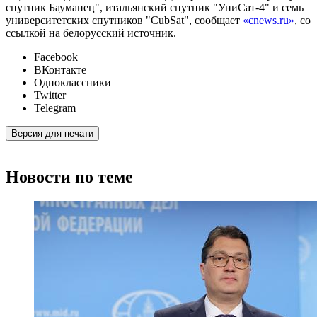
спутник Бауманец", итальянский спутник "УниСат-4" и семь
университетских спутников "CubSat", сообщает
«cnews.ru»
, со
ссылкой на белорусский источник.
Facebook
ВКонтакте
Одноклассники
Twitter
Telegram
Версия для печати
Новости по теме