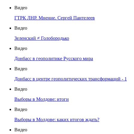
Видео
ГТРК ЛНР. Мнение. Сергей Пантелеев
Видео
Зеленский ≠ Голобородько
Видео
Донбасс в геополитике Русского мира
Видео
Донбасс в центре геополитических трансформаций - 1
Видео
Выборы в Молдове: итоги
Видео
Выборы в Молдове: каких итогов ждать?
Видео