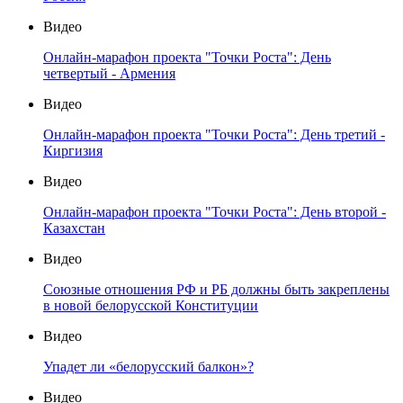
Видео
Онлайн-марафон проекта "Точки Роста": День
четвертый - Армения
Видео
Онлайн-марафон проекта "Точки Роста": День третий -
Киргизия
Видео
Онлайн-марафон проекта "Точки Роста": День второй -
Казахстан
Видео
Союзные отношения РФ и РБ должны быть закреплены
в новой белорусской Конституции
Видео
Упадет ли «белорусский балкон»?
Видео