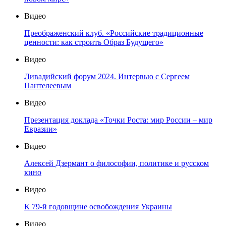
Видео
Преображенский клуб. «Российские традиционные
ценности: как строить Образ Будущего»
Видео
Ливадийский форум 2024. Интервью с Сергеем
Пантелеевым
Видео
Презентация доклада «Точки Роста: мир России – мир
Евразии»
Видео
Алексей Дзермант о философии, политике и русском
кино
Видео
К 79-й годовщине освобождения Украины
Видео