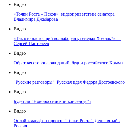
Видео
«Точки Роста – Псков»: видеоприветствие сенатора
Владимира Джабарова
Видео
«Так кто настоящий коллаборант, генерал Хомчак?» —
Сергей Пантелеев
Видео
Обратная сторона ожиданий: будни российского Крыма
Видео
"Русские разговоры": Русская идея Федора Достоевского
Видео
Будет ли "Новороссийский консенсус"?
Видео
Онлайн-марафон проекта "Точки Роста": День пятый -
Россия