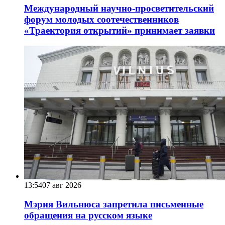
Международный научно-просветительский
форум молодых соотечественников
«Траектория открытий» принимает заявки
13:54
07 авг 2026
Мэрия Вильнюса запретила письменные
обращения на русском языке