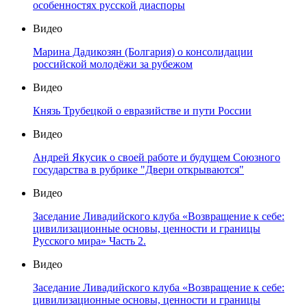
особенностях русской диаспоры
Видео
Марина Дадикозян (Болгария) о консолидации
российской молодёжи за рубежом
Видео
Князь Трубецкой о евразийстве и пути России
Видео
Андрей Якусик о своей работе и будущем Союзного
государства в рубрике "Двери открываются"
Видео
Заседание Ливадийского клуба «Возвращение к себе:
цивилизационные основы, ценности и границы
Русского мира» Часть 2.
Видео
Заседание Ливадийского клуба «Возвращение к себе:
цивилизационные основы, ценности и границы