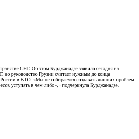
странстве СНГ. Об этом Бурджанадзе заявила сегодня на
НГ, но руководство Грузии считает нужным до конца
я России в ВТО. «Мы не собираемся создавать лишних проблем
сов уступать в чем-либо», - подчеркнула Бурджанадзе.