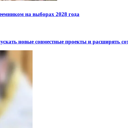
реемником на выборах 2028 года
скать новые совместные проекты и расширять сот