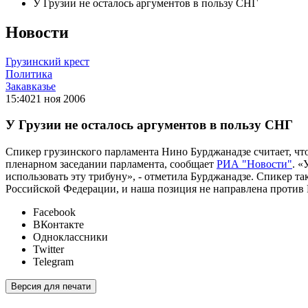
У Грузии не осталось аргументов в пользу СНГ
Новости
Грузинский крест
Политика
Закавказье
15:40
21 ноя 2006
У Грузии не осталось аргументов в пользу СНГ
Спикер грузинского парламента Нино Бурджанадзе считает, что
пленарном заседании парламента, сообщает
РИА "Новости"
. «
использовать эту трибуну», - отметила Бурджанадзе. Спикер 
Российской Федерации, и наша позиция не направлена против 
Facebook
ВКонтакте
Одноклассники
Twitter
Telegram
Версия для печати