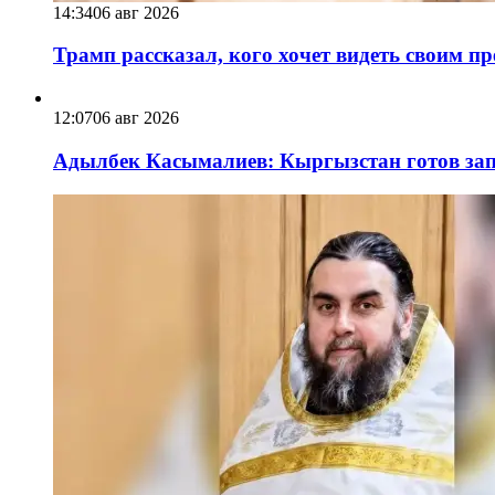
14:34
06 авг 2026
Трамп рассказал, кого хочет видеть своим п
12:07
06 авг 2026
Адылбек Касымалиев: Кыргызстан готов запу