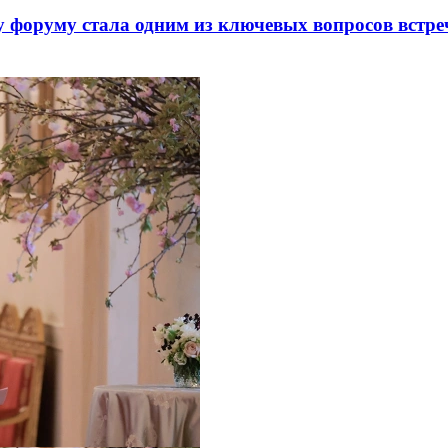
 форуму стала одним из ключевых вопросов встре