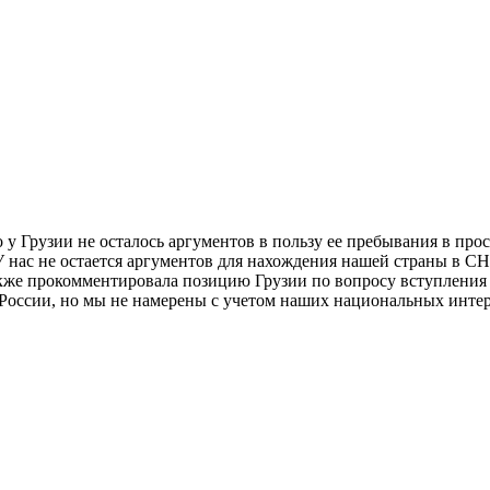
 у Грузии не осталось аргументов в пользу ее пребывания в про
У нас не остается аргументов для нахождения нашей страны в С
также прокомментировала позицию Грузии по вопросу вступлени
России, но мы не намерены с учетом наших национальных интере