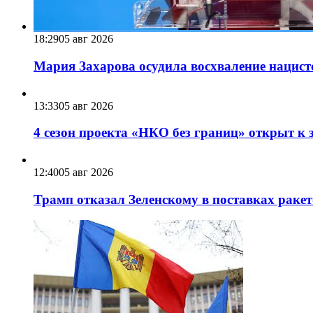
18:29
05 авг 2026
Мария Захарова осудила восхваление нацист
13:33
05 авг 2026
4 сезон проекта «НКО без границ» открыт к 
12:40
05 авг 2026
Трамп отказал Зеленскому в поставках ракет