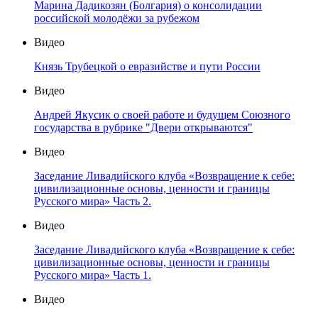
Марина Дадикозян (Болгария) о консолидации
российской молодёжи за рубежом
Видео
Князь Трубецкой о евразийстве и пути России
Видео
Андрей Якусик о своей работе и будущем Союзного
государства в рубрике "Двери открываются"
Видео
Заседание Ливадийского клуба «Возвращение к себе:
цивилизационные основы, ценности и границы
Русского мира» Часть 2.
Видео
Заседание Ливадийского клуба «Возвращение к себе:
цивилизационные основы, ценности и границы
Русского мира» Часть 1.
Видео