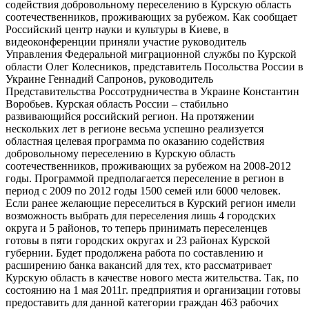
содействия добровольному переселению в Курскую область
соотечественников, проживающих за рубежом. Как сообщает
Российский центр науки и культуры в Киеве, в
видеоконференции приняли участие руководитель
Управления Федеральной миграционной службы по Курской
области Олег Колесников, представитель Посольства России в
Украине Геннадий Сапронов, руководитель
Представительства Россотрудничества в Украине Константин
Воробьев. Курская область России – стабильно
развивающийся российский регион. На протяжении
нескольких лет в регионе весьма успешно реализуется
областная целевая программа по оказанию содействия
добровольному переселению в Курскую область
соотечественников, проживающих за рубежом на 2008-2012
годы. Программой предполагается переселение в регион в
период с 2009 по 2012 годы 1500 семей или 6000 человек.
Если ранее желающие переселиться в Курский регион имели
возможность выбрать для переселения лишь 4 городских
округа и 5 районов, то теперь принимать переселенцев
готовы в пяти городских округах и 23 районах Курской
губернии. Будет продолжена работа по составлению и
расширению банка вакансий для тех, кто рассматривает
Курскую область в качестве нового места жительства. Так, по
состоянию на 1 мая 2011г. предприятия и организации готовы
предоставить для данной категории граждан 463 рабочих