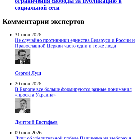
ограничения свободы за публикацию в
социальной сети
Комментарии экспертов
31 июл 2026
Не случайно противники единства Беларуси и России и
Православной Церкви часто одни и те же люди
Сергей Лущ
20 июл 2026
В Европе все больше формируются разные понимания
«проекта Украина»
Дмитрий Евстафьев
09 июн 2026
Лущ: об убедительной победе Пашиняна на выборах я