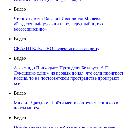
Видео
Чтения памяти Валерия Ивановича Мошева
«Разделенный русский народ: трудный путь к
воссоединению»
Видео
СКАЗИТЕЛЬСТВО Переосмысляя старину
Видео
Александр Приходько: Президент Беларуси А.Г.
Лукашенко одним из первых понял, что если проиграет
Россия, то на постсоветском пространстве проиграют
все
Видео
Михаил Дроздов: «Найти место соотечественников в
новом мире»
Видео
Преображенский клуб. «Российские традиционные