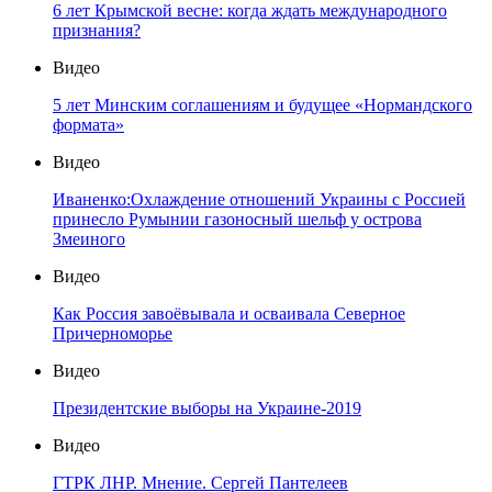
6 лет Крымской весне: когда ждать международного
признания?
Видео
5 лет Минским соглашениям и будущее «Нормандского
формата»
Видео
Иваненко:Охлаждение отношений Украины с Россией
принесло Румынии газоносный шельф у острова
Змеиного
Видео
Как Россия завоёвывала и осваивала Северное
Причерноморье
Видео
Президентские выборы на Украине-2019
Видео
ГТРК ЛНР. Мнение. Сергей Пантелеев