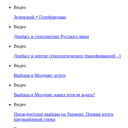
Видео
Зеленский ≠ Голобородько
Видео
Донбасс в геополитике Русского мира
Видео
Донбасс в центре геополитических трансформаций - 1
Видео
Выборы в Молдове: итоги
Видео
Выборы в Молдове: каких итогов ждать?
Видео
Президентские выборы на Украине. Первые итоги
предвыборной гонки