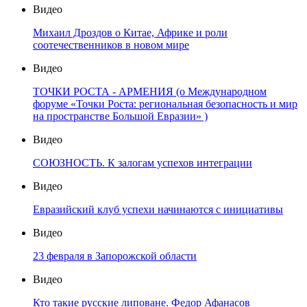
Видео
Михаил Дроздов о Китае, Африке и роли
соотечественников в новом мире
Видео
ТОЧКИ РОСТА - АРМЕНИЯ (о Международном
форуме «Точки Роста: региональная безопасность и мир
на пространстве Большой Евразии» )
Видео
СОЮЗНОСТЬ. К залогам успехов интеграции
Видео
Евразийский клуб успехи начинаются с инициативы
Видео
23 февраля в Запорожской области
Видео
Кто такие русские липоване. Федор Афанасов