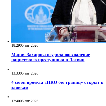
18:29
05 авг 2026
Мария Захарова осудила восхваление
нацистского преступника в Латвии
13:33
05 авг 2026
4 сезон проекта «НКО без границ» открыт к
заявкам
12:40
05 авг 2026