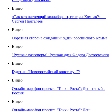
Видео
«Так кто настоящий коллаборант, генерал Хомчак?» —
Сергей Пантелеев
Видео
Обратная сторона ожиданий: будни российского Крыма
Видео
"Русские разговоры": Русская идея Федора Достоевского
Видео
Будет ли "Новороссийский консенсус"?
Видео
Онлайн-марафон проекта "Точки Роста": День пятый -
Россия
Видео
Онлайн-марафон проекта "Точки Роста": День