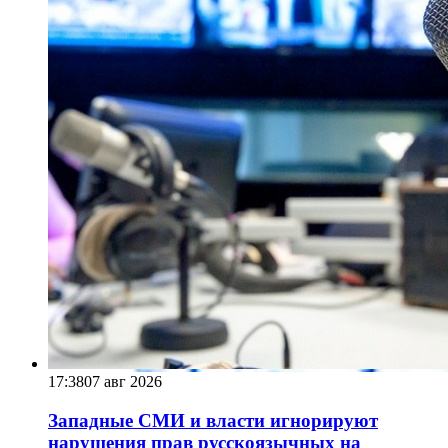
17:38
07 авг 2026
Западные СМИ и власти игнорируют
нарушения прав русскоязычных на