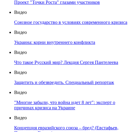
Проект "Точки Роста" глазами участников
Видео
Союзное государство в условиях современного кризиса
Видео
Украина: корни внутреннего конфликта
Видео
Что такое Русский мир? Лекция Сергея Пантелеева
Видео
Защитить и обезвредить. Специальный репортаж
Видео
"Многие забыли, что война идет 8 лет": эксперт о
причинах кризиса на Украине
Видео
Концепция евразийского союза – бред? (Евстафьев,