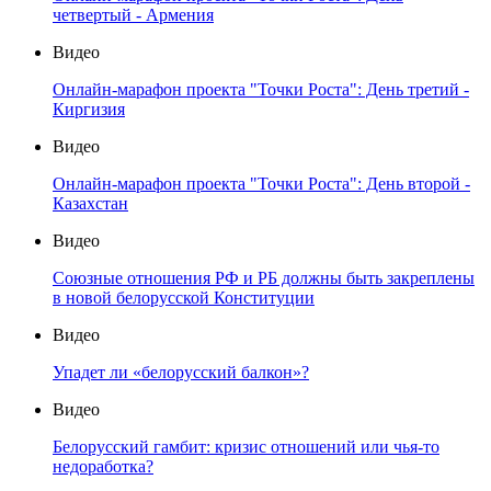
четвертый - Армения
Видео
Онлайн-марафон проекта "Точки Роста": День третий -
Киргизия
Видео
Онлайн-марафон проекта "Точки Роста": День второй -
Казахстан
Видео
Союзные отношения РФ и РБ должны быть закреплены
в новой белорусской Конституции
Видео
Упадет ли «белорусский балкон»?
Видео
Белорусский гамбит: кризис отношений или чья-то
недоработка?