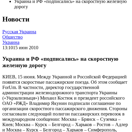
Украина и РФ «подписались» на скоростную железную
дорогу
Новости
Русская Украина
Общество
Украина
13:10
15 июн 2010
Украина и РФ «подписались» на скоростную
железную дорогу
КИЕВ, 15 июня. Между Украиной и Российской Федерацией
появятся скоростные пассажирские поезда. Об этом сообщает
ForUm. В частности, директор государственной
администрации железнодорожного транспорта Украины
(«Укрзализныця») Михаил Костюк и президент российского
ОАО «РЖД» Владимир Якунин подписали соглашение по
организации скоростного пассажирского движения. Стороны
согласовали следующий полигон пассажирских перевозок в
международном сообщении: Москва – Брянск – Суземка –
Киев; Москва – Курск – Белгород – Харьков – Ростов – Адлер
и Москва – Курск – Белгород – Харьков – Симферополь,