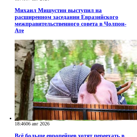
Михаил Мишустин выступил на
расширенном заседании Евразийского
межправительственного совета в Чолпон-
Ате
18:46
06 авг 2026
Всё больше европейцев хотят переехать в