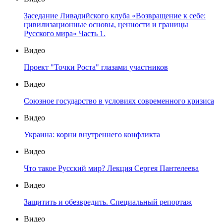
Заседание Ливадийского клуба «Возвращение к себе:
цивилизационные основы, ценности и границы
Русского мира» Часть 1.
Видео
Проект "Точки Роста" глазами участников
Видео
Союзное государство в условиях современного кризиса
Видео
Украина: корни внутреннего конфликта
Видео
Что такое Русский мир? Лекция Сергея Пантелеева
Видео
Защитить и обезвредить. Специальный репортаж
Видео