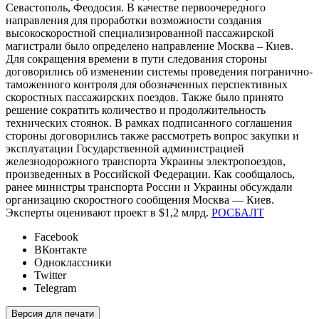
Севастополь, Феодосия. В качестве первоочередного
направления для проработки возможности создания
высокоскоростной специализированной пассажирской
магистрали было определено направление Москва – Киев.
Для сокращения времени в пути следования стороны
договорились об изменении системы проведения погранично-
таможенного контроля для обозначенных перспективных
скоростных пассажирских поездов. Также было принято
решение сократить количество и продолжительность
технических стоянок. В рамках подписанного соглашения
стороны договорились также рассмотреть вопрос закупки и
эксплуатации Государственной администрацией
железнодорожного транспорта Украины электропоездов,
произведенных в Российской Федерации. Как сообщалось,
ранее министры транспорта России и Украины обсуждали
организацию скоростного сообщения Москва — Киев.
Эксперты оценивают проект в $1,2 млрд.
РОСБАЛТ
Facebook
ВКонтакте
Одноклассники
Twitter
Telegram
Версия для печати