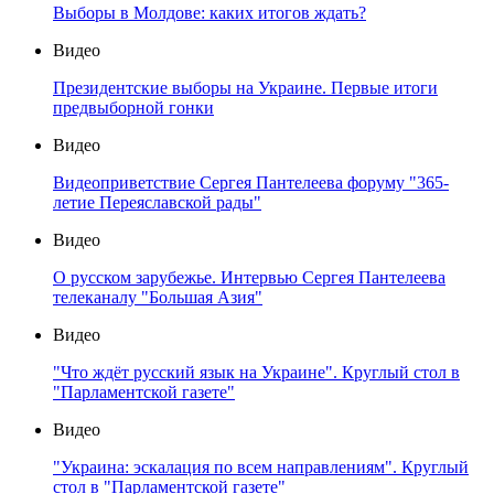
Выборы в Молдове: каких итогов ждать?
Видео
Президентские выборы на Украине. Первые итоги
предвыборной гонки
Видео
Видеоприветствие Сергея Пантелеева форуму "365-
летие Переяславской рады"
Видео
О русском зарубежье. Интервью Сергея Пантелеева
телеканалу "Большая Азия"
Видео
"Что ждёт русский язык на Украине". Круглый стол в
"Парламентской газете"
Видео
"Украина: эскалация по всем направлениям". Круглый
стол в "Парламентской газете"