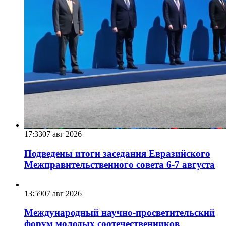
17:33
07 авг 2026
Подведены итоги заседания Евразийского
Межправительственного совета 6-7 августа
13:59
07 авг 2026
Международный научно-просветительский
форум молодых соотечественников