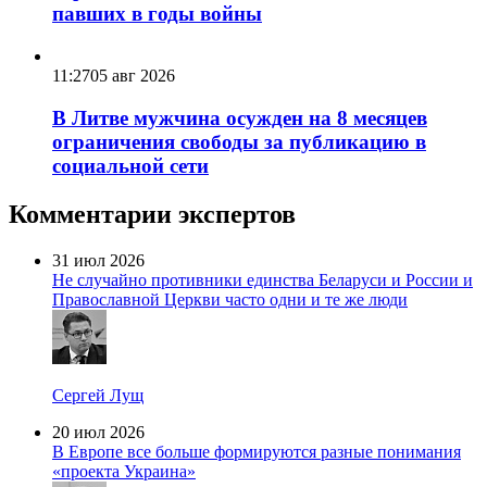
павших в годы войны
11:27
05 авг 2026
В Литве мужчина осужден на 8 месяцев
ограничения свободы за публикацию в
социальной сети
Комментарии экспертов
31 июл 2026
Не случайно противники единства Беларуси и России и
Православной Церкви часто одни и те же люди
Сергей Лущ
20 июл 2026
В Европе все больше формируются разные понимания
«проекта Украина»