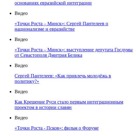
основаниях евразийской интеграции
Видео
«Точки Роста – Минск»: Сергей Пантелеев о
национализме и евразийстве
Видео
«Точки Роста – Минск»: выступление депутата Госдумы
от Севастополя Дмитрия Белика
Видео
Сергей Пантелеев: «Как привлечь молодёжь в
политику?»
Видео
Как Крещение Руси стало первым интеграционным
проектом в истории славян
Видео
«Точки Роста - Псков»: фильм о Форуме