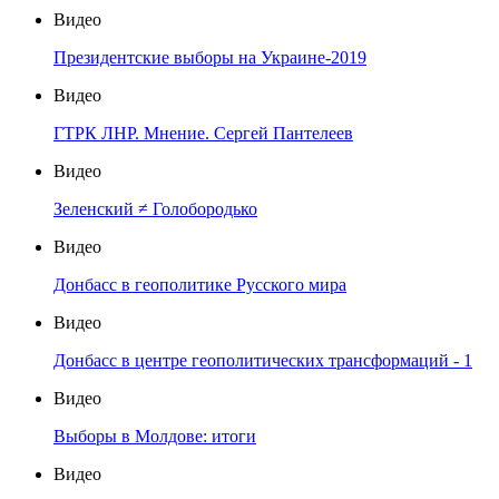
Видео
Президентские выборы на Украине-2019
Видео
ГТРК ЛНР. Мнение. Сергей Пантелеев
Видео
Зеленский ≠ Голобородько
Видео
Донбасс в геополитике Русского мира
Видео
Донбасс в центре геополитических трансформаций - 1
Видео
Выборы в Молдове: итоги
Видео