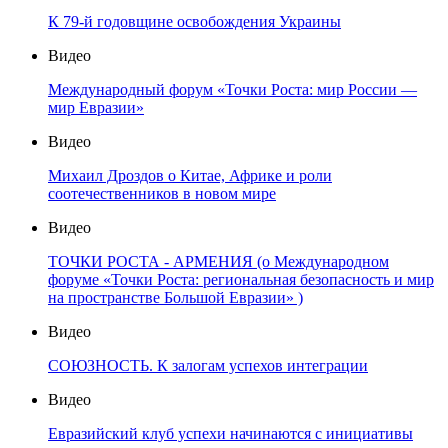
К 79-й годовщине освобождения Украины
Видео
Международный форум «Точки Роста: мир России —
мир Евразии»
Видео
Михаил Дроздов о Китае, Африке и роли
соотечественников в новом мире
Видео
ТОЧКИ РОСТА - АРМЕНИЯ (о Международном
форуме «Точки Роста: региональная безопасность и мир
на пространстве Большой Евразии» )
Видео
СОЮЗНОСТЬ. К залогам успехов интеграции
Видео
Евразийский клуб успехи начинаются с инициативы