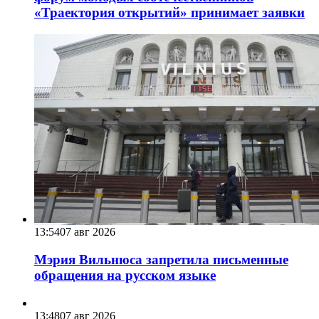
«Траектория открытий» принимает заявки
13:54
07 авг 2026
Мэрия Вильнюса запретила письменные
обращения на русском языке
13:48
07 авг 2026