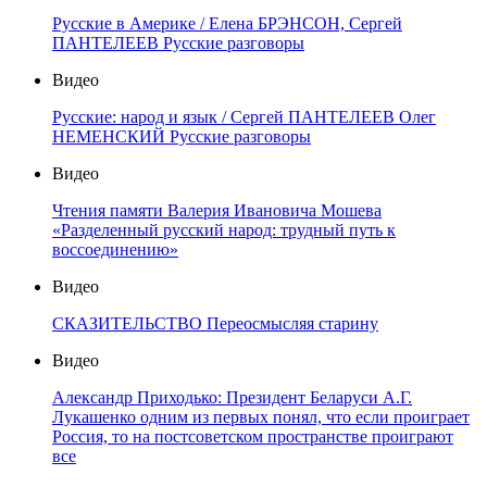
Русские в Америке / Елена БРЭНСОН, Сергей
ПАНТЕЛЕЕВ Русские разговоры
Видео
Русские: народ и язык / Сергей ПАНТЕЛЕЕВ Олег
НЕМЕНСКИЙ Русские разговоры
Видео
Чтения памяти Валерия Ивановича Мошева
«Разделенный русский народ: трудный путь к
воссоединению»
Видео
СКАЗИТЕЛЬСТВО Переосмысляя старину
Видео
Александр Приходько: Президент Беларуси А.Г.
Лукашенко одним из первых понял, что если проиграет
Россия, то на постсоветском пространстве проиграют
все