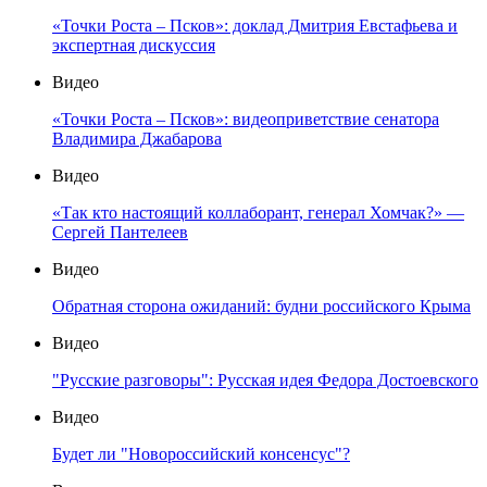
«Точки Роста – Псков»: доклад Дмитрия Евстафьева и
экспертная дискуссия
Видео
«Точки Роста – Псков»: видеоприветствие сенатора
Владимира Джабарова
Видео
«Так кто настоящий коллаборант, генерал Хомчак?» —
Сергей Пантелеев
Видео
Обратная сторона ожиданий: будни российского Крыма
Видео
"Русские разговоры": Русская идея Федора Достоевского
Видео
Будет ли "Новороссийский консенсус"?