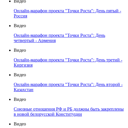
Видео
Онлайн-марафон проекта "Точки Роста": День пятый -
Россия
Видео
Онлайн-марафон проекта "Точки Роста": День
четвертый - Армения
Видео
Онлайн-марафон проекта "Точки Роста": День третий -
Киргизия
Видео
Онлайн-марафон проекта "Точки Роста": День второй -
Казахстан
Видео
Союзные отношения РФ и РБ должны быть закреплены
в новой белорусской Конституции
Видео