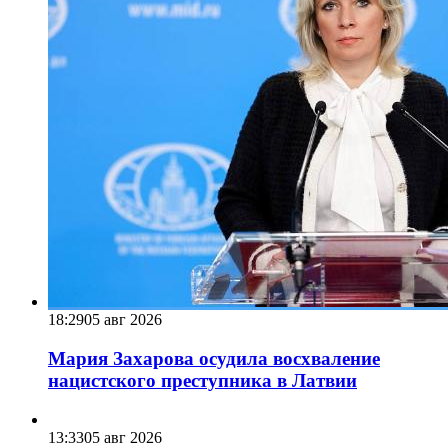
18:29
05 авг 2026
Мария Захарова осудила восхваление
нацистского преступника в Латвии
13:33
05 авг 2026