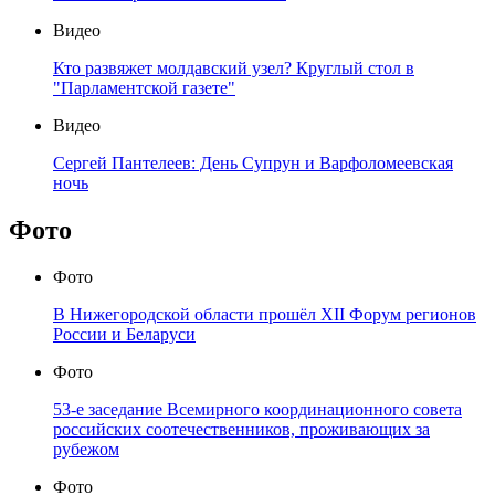
Видео
Кто развяжет молдавский узел? Круглый стол в
"Парламентской газете"
Видео
Сергей Пантелеев: День Супрун и Варфоломеевская
ночь
Фото
Фото
В Нижегородской области прошёл XII Форум регионов
России и Беларуси
Фото
53-е заседание Всемирного координационного совета
российских соотечественников, проживающих за
рубежом
Фото