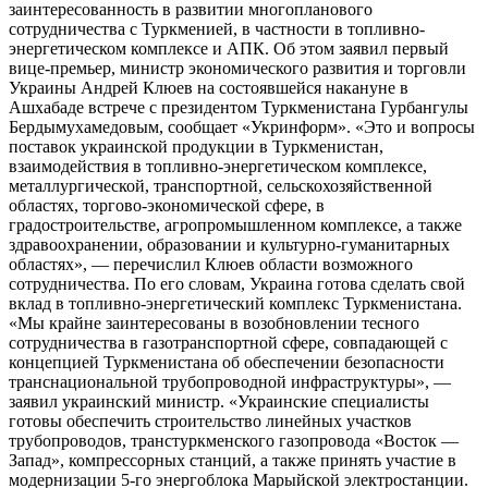
заинтересованность в развитии многопланового
сотрудничества с Туркменией, в частности в топливно-
энергетическом комплексе и АПК. Об этом заявил первый
вице-премьер, министр экономического развития и торговли
Украины Андрей Клюев на состоявшейся накануне в
Ашхабаде встрече с президентом Туркменистана Гурбангулы
Бердымухамедовым, сообщает «Укринформ». «Это и вопросы
поставок украинской продукции в Туркменистан,
взаимодействия в топливно-энергетическом комплексе,
металлургической, транспортной, сельскохозяйственной
областях, торгово-экономической сфере, в
градостроительстве, агропромышленном комплексе, а также
здравоохранении, образовании и культурно-гуманитарных
областях», — перечислил Клюев области возможного
сотрудничества. По его словам, Украина готова сделать свой
вклад в топливно-энергетический комплекс Туркменистана.
«Мы крайне заинтересованы в возобновлении тесного
сотрудничества в газотранспортной сфере, совпадающей с
концепцией Туркменистана об обеспечении безопасности
транснациональной трубопроводной инфраструктуры», —
заявил украинский министр. «Украинские специалисты
готовы обеспечить строительство линейных участков
трубопроводов, транстуркменского газопровода «Восток —
Запад», компрессорных станций, а также принять участие в
модернизации 5-го энергоблока Марыйской электростанции.