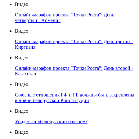
Видео
Онлайн-марафон проекта "Точки Роста": День
четвертый - Армения
Видео
Онлайн-марафон проекта "Точки Роста": День третий -
Киргизия
Видео
Онлайн-марафон проекта "Точки Роста": День второй -
Казахстан
Видео
Союзные отношения РФ и РБ должны быть закреплены
в новой белорусской Конституции
Видео
Упадет ли «белорусский балкон»?
Видео