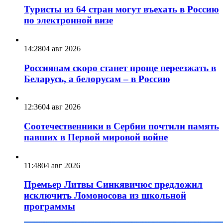
Туристы из 64 стран могут въехать в Россию
по электронной визе
14:28
04 авг 2026
Россиянам скоро станет проще переезжать в
Беларусь, а белорусам – в Россию
12:36
04 авг 2026
Соотечественники в Сербии почтили память
павших в Первой мировой войне
11:48
04 авг 2026
Премьер Литвы Синкявичюс предложил
исключить Ломоносова из школьной
программы