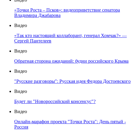
«Точки Роста – Псков»: видеоприветствие сенатора
Владимира Джабарова
Видео
«Так кто настоящий коллаборант, генерал Хомчак?» —
Сергей Пантелеев
Видео
Обратная сторона ожиданий: будни российского Крыма
Видео
"Русские разговоры": Русская идея Федора Достоевского
Видео
Будет ли "Новороссийский консенсус"?
Видео
Онлайн-марафон проекта "Точки Роста": День пятый -
Россия