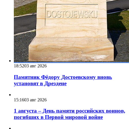
18:52
03 авг 2026
Памятник Фёдору Достоевскому вновь
установят в Дрездене
15:16
03 авг 2026
1 августа – День памяти российских воинов,
погибших в Первой мировой войне