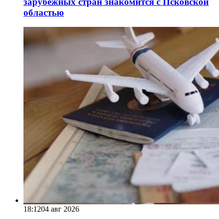
зарубежных стран знакомится с Псковской
областью
18:12
04 авг 2026