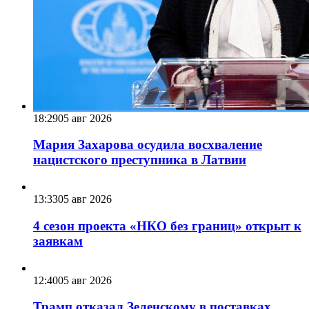
18:29
05 авг 2026
Мария Захарова осудила восхваление
нацистского преступника в Латвии
13:33
05 авг 2026
4 сезон проекта «НКО без границ» открыт к
заявкам
12:40
05 авг 2026
Трамп отказал Зеленскому в поставках