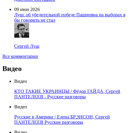
09 июн 2026
Лущ: об убедительной победе Пашиняна на выборах я
бы говорить не стал
Сергей Лущ
Все комментарии
Видео
Видео
КТО ТАКИЕ УКРАИНЦЫ / Фёдор ГАЙДА, Сергей
ПАНТЕЛЕЕВ - Русские разговоры
Видео
Русские в Америке / Елена БРЭНСОН, Сергей
ПАНТЕЛЕЕВ Русские разговоры
Видео