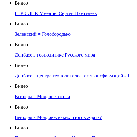
Видео
ГТРК ЛНР. Мнение. Сергей Пантелеев
Видео
Зеленский ≠ Голобородько
Видео
Донбасс в геополитике Русского мира
Видео
Донбасс в центре геополитических трансформаций - 1
Видео
Выборы в Молдове: итоги
Видео
Выборы в Молдове: каких итогов ждать?
Видео