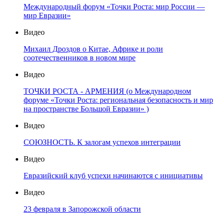
Международный форум «Точки Роста: мир России —
мир Евразии»
Видео
Михаил Дроздов о Китае, Африке и роли
соотечественников в новом мире
Видео
ТОЧКИ РОСТА - АРМЕНИЯ (о Международном
форуме «Точки Роста: региональная безопасность и мир
на пространстве Большой Евразии» )
Видео
СОЮЗНОСТЬ. К залогам успехов интеграции
Видео
Евразийский клуб успехи начинаются с инициативы
Видео
23 февраля в Запорожской области