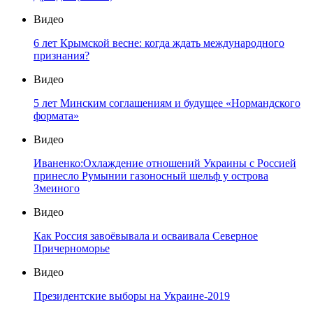
Видео
6 лет Крымской весне: когда ждать международного
признания?
Видео
5 лет Минским соглашениям и будущее «Нормандского
формата»
Видео
Иваненко:Охлаждение отношений Украины с Россией
принесло Румынии газоносный шельф у острова
Змеиного
Видео
Как Россия завоёвывала и осваивала Северное
Причерноморье
Видео
Президентские выборы на Украине-2019