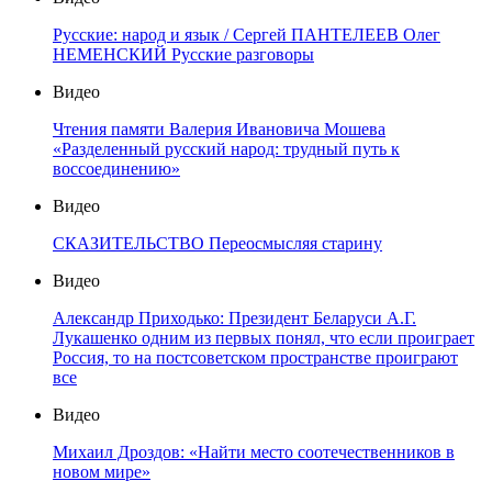
Русские: народ и язык / Сергей ПАНТЕЛЕЕВ Олег
НЕМЕНСКИЙ Русские разговоры
Видео
Чтения памяти Валерия Ивановича Мошева
«Разделенный русский народ: трудный путь к
воссоединению»
Видео
СКАЗИТЕЛЬСТВО Переосмысляя старину
Видео
Александр Приходько: Президент Беларуси А.Г.
Лукашенко одним из первых понял, что если проиграет
Россия, то на постсоветском пространстве проиграют
все
Видео
Михаил Дроздов: «Найти место соотечественников в
новом мире»