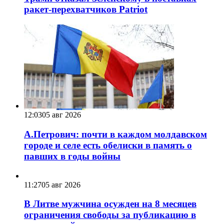
ракет-перехватчиков Patriot
12:03
05 авг 2026
А.Петрович: почти в каждом молдавском
городе и селе есть обелиски в память о
павших в годы войны
11:27
05 авг 2026
В Литве мужчина осужден на 8 месяцев
ограничения свободы за публикацию в