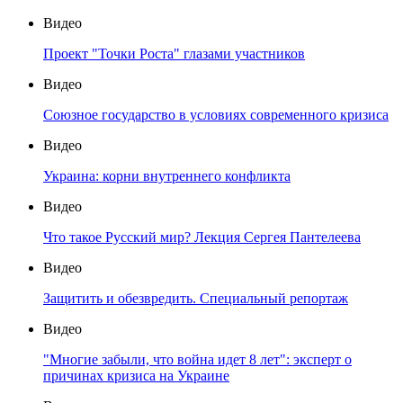
Видео
Проект "Точки Роста" глазами участников
Видео
Союзное государство в условиях современного кризиса
Видео
Украина: корни внутреннего конфликта
Видео
Что такое Русский мир? Лекция Сергея Пантелеева
Видео
Защитить и обезвредить. Специальный репортаж
Видео
"Многие забыли, что война идет 8 лет": эксперт о
причинах кризиса на Украине