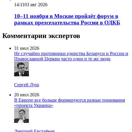
14:11
03 авг 2026
10–11 ноября в Москве пройдёт форум в
рамках председательства России в ОДКБ
Комментарии экспертов
31 июл 2026
Не случайно противники единства Беларуси и России и
Православной Церкви часто одни и те же люди
Сергей Лущ
20 июл 2026
В Европе все больше формируются разные понимания
«проекта Украина»
Дмитрий Евстафьев