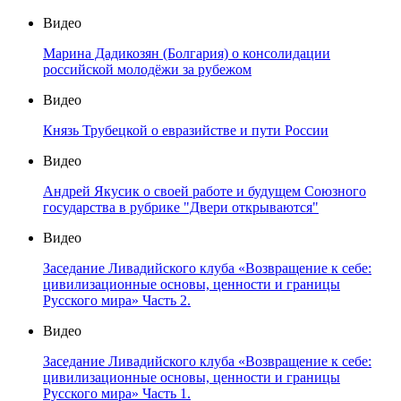
Видео
Марина Дадикозян (Болгария) о консолидации
российской молодёжи за рубежом
Видео
Князь Трубецкой о евразийстве и пути России
Видео
Андрей Якусик о своей работе и будущем Союзного
государства в рубрике "Двери открываются"
Видео
Заседание Ливадийского клуба «Возвращение к себе:
цивилизационные основы, ценности и границы
Русского мира» Часть 2.
Видео
Заседание Ливадийского клуба «Возвращение к себе:
цивилизационные основы, ценности и границы
Русского мира» Часть 1.