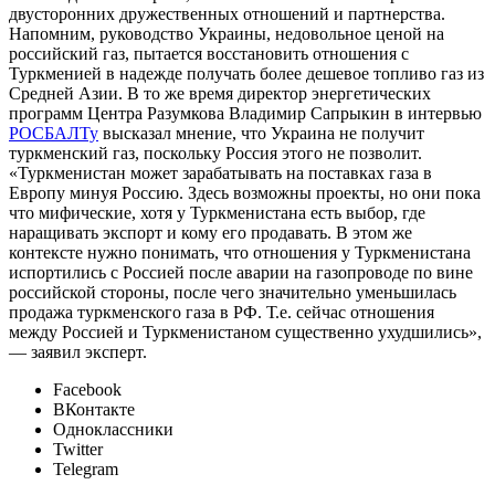
двусторонних дружественных отношений и партнерства.
Напомним, руководство Украины, недовольное ценой на
российский газ, пытается восстановить отношения с
Туркменией в надежде получать более дешевое топливо газ из
Средней Азии. В то же время директор энергетических
программ Центра Разумкова Владимир Сапрыкин в интервью
РОСБАЛТу
высказал мнение, что Украина не получит
туркменский газ, поскольку Россия этого не позволит.
«Туркменистан может зарабатывать на поставках газа в
Европу минуя Россию. Здесь возможны проекты, но они пока
что мифические, хотя у Туркменистана есть выбор, где
наращивать экспорт и кому его продавать. В этом же
контексте нужно понимать, что отношения у Туркменистана
испортились с Россией после аварии на газопроводе по вине
российской стороны, после чего значительно уменьшилась
продажа туркменского газа в РФ. Т.е. сейчас отношения
между Россией и Туркменистаном существенно ухудшились»,
— заявил эксперт.
Facebook
ВКонтакте
Одноклассники
Twitter
Telegram