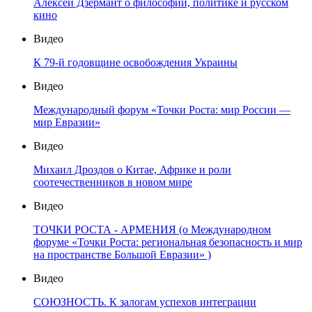
Алексей Дзермант о философии, политике и русском
кино
Видео
К 79-й годовщине освобождения Украины
Видео
Международный форум «Точки Роста: мир России —
мир Евразии»
Видео
Михаил Дроздов о Китае, Африке и роли
соотечественников в новом мире
Видео
ТОЧКИ РОСТА - АРМЕНИЯ (о Международном
форуме «Точки Роста: региональная безопасность и мир
на пространстве Большой Евразии» )
Видео
СОЮЗНОСТЬ. К залогам успехов интеграции