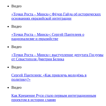
Видео
«Точки Роста – Минск»: Фёдор Гайда об исторических
основаниях евразийской интеграции
Видео
«Точки Роста – Минск»: Сергей Пантелеев о
национализме и евразийстве
Видео
«Точки Роста – Минск»: выступление депутата Госдумы
от Севастополя Дмитрия Белика
Видео
Сергей Пантелеев: «Как привлечь молодёжь в
политику?»
Видео
Как Крещение Руси стало первым интеграционным
проектом в истории славян