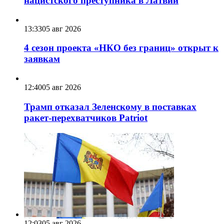
нацистского преступника в Латвии
13:33
05 авг 2026
4 сезон проекта «НКО без границ» открыт к
заявкам
12:40
05 авг 2026
Трамп отказал Зеленскому в поставках
ракет-перехватчиков Patriot
12:03
05 авг 2026