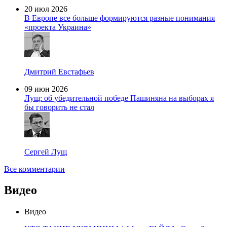
20 июл 2026
В Европе все больше формируются разные понимания
«проекта Украина»
Дмитрий Евстафьев
09 июн 2026
Лущ: об убедительной победе Пашиняна на выборах я
бы говорить не стал
Сергей Лущ
Все комментарии
Видео
Видео