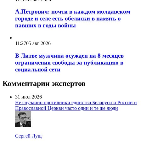
А.Петрович: почти в каждом молдавском
городе и селе есть обелиски в память о
павших в годы войны
11:27
05 авг 2026
В Литве мужчина осужден на 8 месяцев
ограничения свободы за публикацию в
социальной сети
Комментарии экспертов
31 июл 2026
Не случайно противники единства Беларуси и России и
Православной Церкви часто одни и те же люди
Сергей Лущ