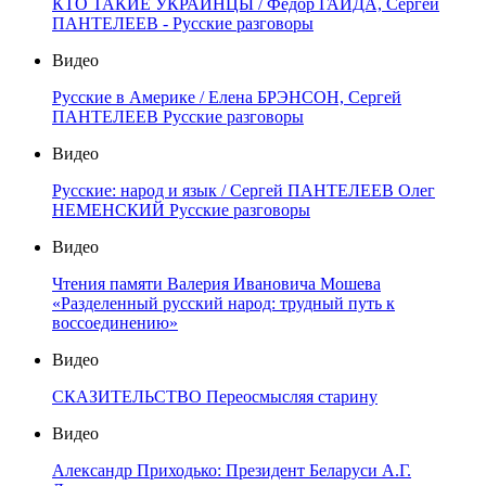
КТО ТАКИЕ УКРАИНЦЫ / Фёдор ГАЙДА, Сергей
ПАНТЕЛЕЕВ - Русские разговоры
Видео
Русские в Америке / Елена БРЭНСОН, Сергей
ПАНТЕЛЕЕВ Русские разговоры
Видео
Русские: народ и язык / Сергей ПАНТЕЛЕЕВ Олег
НЕМЕНСКИЙ Русские разговоры
Видео
Чтения памяти Валерия Ивановича Мошева
«Разделенный русский народ: трудный путь к
воссоединению»
Видео
СКАЗИТЕЛЬСТВО Переосмысляя старину
Видео
Александр Приходько: Президент Беларуси А.Г.