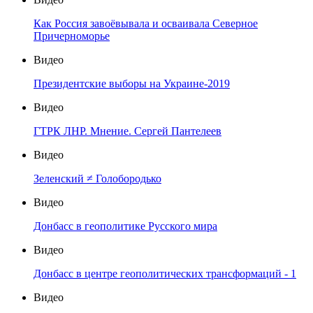
Как Россия завоёвывала и осваивала Северное
Причерноморье
Видео
Президентские выборы на Украине-2019
Видео
ГТРК ЛНР. Мнение. Сергей Пантелеев
Видео
Зеленский ≠ Голобородько
Видео
Донбасс в геополитике Русского мира
Видео
Донбасс в центре геополитических трансформаций - 1
Видео