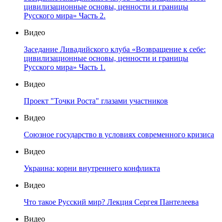
цивилизационные основы, ценности и границы
Русского мира» Часть 2.
Видео
Заседание Ливадийского клуба «Возвращение к себе:
цивилизационные основы, ценности и границы
Русского мира» Часть 1.
Видео
Проект "Точки Роста" глазами участников
Видео
Союзное государство в условиях современного кризиса
Видео
Украина: корни внутреннего конфликта
Видео
Что такое Русский мир? Лекция Сергея Пантелеева
Видео