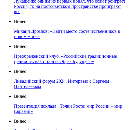
Лукашенко одним из первых понял, что если проиграет
Россия, то на постсоветском пространстве проиграют
все
Видео
Михаил Дроздов: «Найти место соотечественников в
новом мире»
Видео
Преображенский клуб. «Российские традиционные
ценности: как строить Образ Будущего»
Видео
Ливадийский форум 2024. Интервью с Сергеем
Пантелеевым
Видео
Презентация доклада «Точки Роста: мир России – мир
Евразии»
Видео