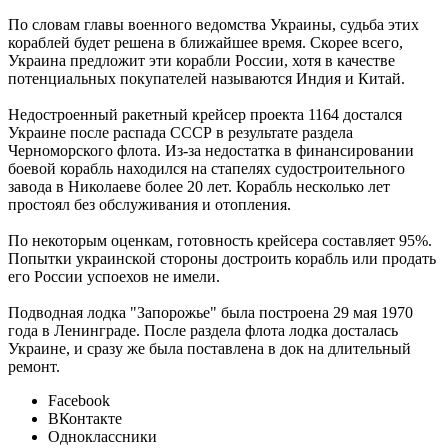
По словам главы военного ведомства Украины, судьба этих
кораблей будет решена в ближайшее время. Скорее всего,
Украина предложит эти корабли России, хотя в качестве
потенциальных покупателей называются Индия и Китай.
Недостроенный ракетный крейсер проекта 1164 достался
Украине после распада СССР в результате раздела
Черноморского флота. Из-за недостатка в финансировании
боевой корабль находился на стапелях судостроительного
завода в Николаеве более 20 лет. Корабль несколько лет
простоял без обслуживания и отопления.
По некоторым оценкам, готовность крейсера составляет 95%.
Попытки украинской стороны достроить корабль или продать
его России успоехов не имели.
Подводная лодка "Запорожье" была построена 29 мая 1970
года в Ленинграде. После раздела флота лодка досталась
Украине, и сразу же была поставлена в док на длительный
ремонт.
Facebook
ВКонтакте
Одноклассники