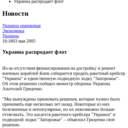
Украина распродает флот
Новости
Украина оранжевая
Экономика
Украина
16:18
03 мая 2005
Украина распродает флот
Из-за отсутствия финансирования на достройку и ремонт
военных кораблей Киев собирается продать ракетный крейсер
"Украина" и единственную подводную лодку "Запорожье".
Об этом решении сообщил министр обороны Украины
Анатолий Гриценко.
"Мы вынуждены принимать решения, которые нужно было
принимать еще несколько лет назад. Некоторые из них
болезненные и непопулярные, но их невозможно больше
оттягивать. Это касается ракетного крейсера "Украина" и
подводной лодки "Запорожье" – объяснил Гриценко свое
решение.