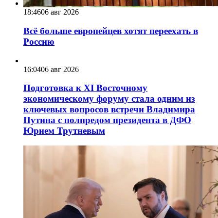
18:46
06 авг 2026
Всё больше европейцев хотят переехать в
Россию
16:04
06 авг 2026
Подготовка к XI Восточному
экономическому форуму стала одним из
ключевых вопросов встречи Владимира
Путина с полпредом президента в ДФО
Юрием Трутневым