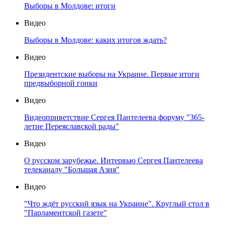
Выборы в Молдове: итоги
Видео
Выборы в Молдове: каких итогов ждать?
Видео
Президентские выборы на Украине. Первые итоги
предвыборной гонки
Видео
Видеоприветствие Сергея Пантелеева форуму "365-
летие Переяславской рады"
Видео
О русском зарубежье. Интервью Сергея Пантелеева
телеканалу "Большая Азия"
Видео
"Что ждёт русский язык на Украине". Круглый стол в
"Парламентской газете"