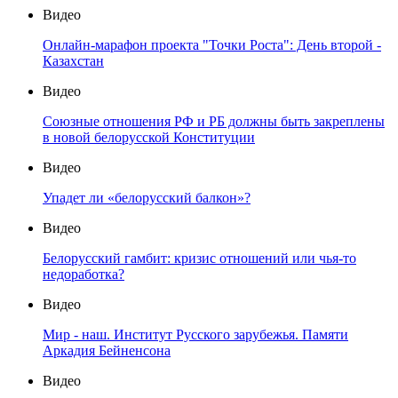
Видео
Онлайн-марафон проекта "Точки Роста": День второй -
Казахстан
Видео
Союзные отношения РФ и РБ должны быть закреплены
в новой белорусской Конституции
Видео
Упадет ли «белорусский балкон»?
Видео
Белорусский гамбит: кризис отношений или чья-то
недоработка?
Видео
Мир - наш. Институт Русского зарубежья. Памяти
Аркадия Бейненсона
Видео