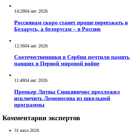
14:28
04 авг 2026
Россиянам скоро станет проще переезжать в
Беларусь, а белорусам – в Россию
12:36
04 авг 2026
Соотечественники в Сербии почтили память
павших в Первой мировой войне
11:48
04 авг 2026
Премьер Литвы Синкявичюс предложил
исключить Ломоносова из школьной
программы
Комментарии экспертов
31 июл 2026