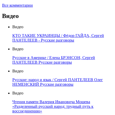
Все комментарии
Видео
Видео
КТО ТАКИЕ УКРАИНЦЫ / Фёдор ГАЙДА, Сергей
ПАНТЕЛЕЕВ - Русские разговоры
Видео
Русские в Америке / Елена БРЭНСОН, Сергей
ПАНТЕЛЕЕВ Русские разговоры
Видео
Русские: народ и язык / Сергей ПАНТЕЛЕЕВ Олег
НЕМЕНСКИЙ Русские разговоры
Видео
Чтения памяти Валерия Ивановича Мошева
«Разделенный русский народ: трудный путь к
воссоединению»