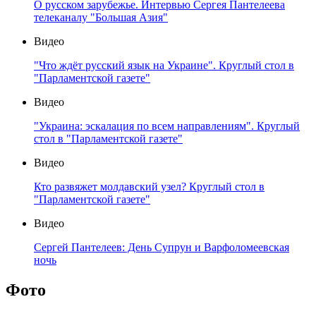
О русском зарубежье. Интервью Сергея Пантелеева
телеканалу "Большая Азия"
Видео
"Что ждёт русский язык на Украине". Круглый стол в
"Парламентской газете"
Видео
"Украина: эскалация по всем направлениям". Круглый
стол в "Парламентской газете"
Видео
Кто развяжет молдавский узел? Круглый стол в
"Парламентской газете"
Видео
Сергей Пантелеев: День Супрун и Варфоломеевская
ночь
Фото