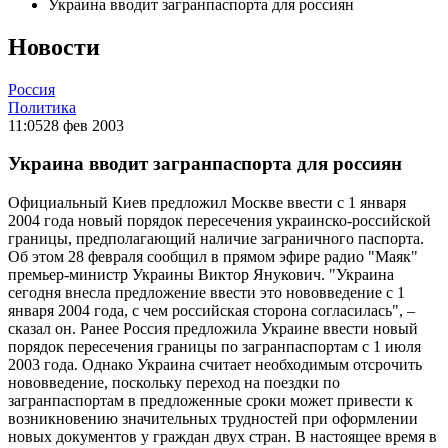
Украина вводит загранпаспорта для россиян
Новости
Россия
Политика
11:05
28 фев 2003
Украина вводит загранпаспорта для россиян
Официальный Киев предложил Москве ввести с 1 января
2004 года новый порядок пересечения украинско-российской
границы, предполагающий наличие заграничного паспорта.
Об этом 28 февраля сообщил в прямом эфире радио "Маяк"
премьер-министр Украины Виктор Янукович. "Украина
сегодня внесла предложение ввести это нововведение с 1
января 2004 года, с чем российская сторона согласилась", –
сказал он. Ранее Россия предложила Украине ввести новый
порядок пересечения границы по загранпаспортам с 1 июля
2003 года. Однако Украина считает необходимым отсрочить
нововведение, поскольку переход на поездки по
загранпаспортам в предложенные сроки может привести к
возникновению значительных трудностей при оформлении
новых документов у граждан двух стран. В настоящее время в