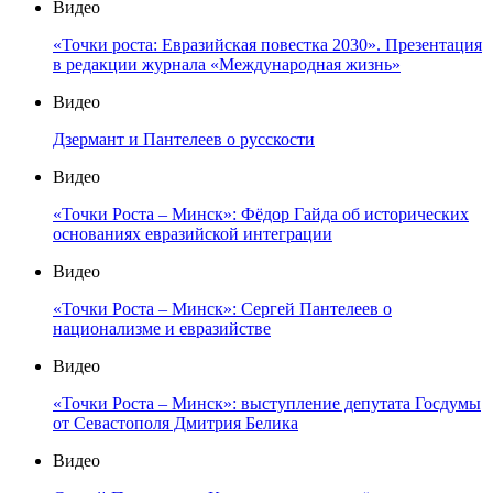
Видео
«Точки роста: Евразийская повестка 2030». Презентация
в редакции журнала «Международная жизнь»
Видео
Дзермант и Пантелеев о русскости
Видео
«Точки Роста – Минск»: Фёдор Гайда об исторических
основаниях евразийской интеграции
Видео
«Точки Роста – Минск»: Сергей Пантелеев о
национализме и евразийстве
Видео
«Точки Роста – Минск»: выступление депутата Госдумы
от Севастополя Дмитрия Белика
Видео