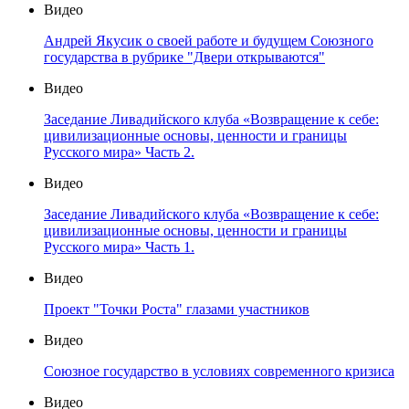
Видео
Андрей Якусик о своей работе и будущем Союзного
государства в рубрике "Двери открываются"
Видео
Заседание Ливадийского клуба «Возвращение к себе:
цивилизационные основы, ценности и границы
Русского мира» Часть 2.
Видео
Заседание Ливадийского клуба «Возвращение к себе:
цивилизационные основы, ценности и границы
Русского мира» Часть 1.
Видео
Проект "Точки Роста" глазами участников
Видео
Союзное государство в условиях современного кризиса
Видео