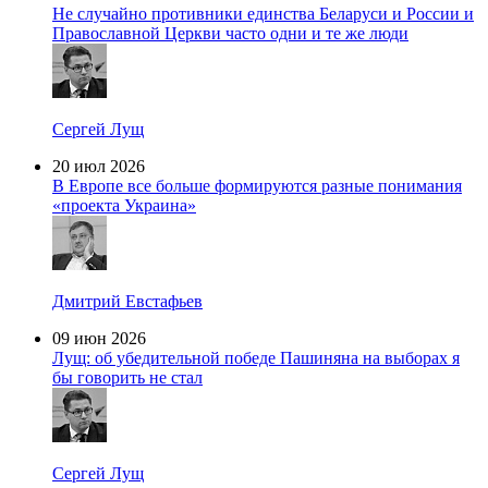
Не случайно противники единства Беларуси и России и
Православной Церкви часто одни и те же люди
Сергей Лущ
20 июл 2026
В Европе все больше формируются разные понимания
«проекта Украина»
Дмитрий Евстафьев
09 июн 2026
Лущ: об убедительной победе Пашиняна на выборах я
бы говорить не стал
Сергей Лущ