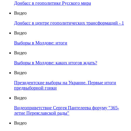
Донбасс в геополитике Русского мира
Видео
Донбасс в центре геополитических трансформаций - 1
Видео
Выборы в Молдове: итоги
Видео
Выборы в Молдове: каких итогов ждать?
Видео
Президентские выборы на Украине. Первые итоги
предвыборной гонки
Видео
Видеоприветствие Сергея Пантелеева форуму "365-
летие Переяславской рады"
Видео