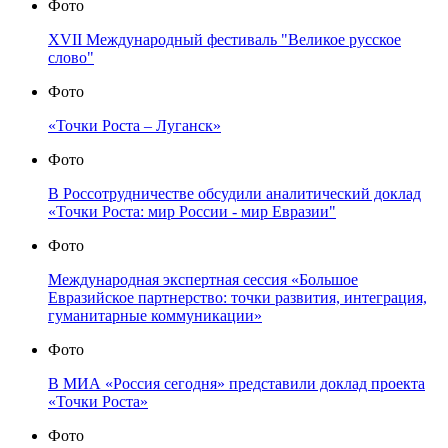
Фото
XVII Международный фестиваль "Великое русское
слово"
Фото
«Точки Роста – Луганск»
Фото
В Россотрудничестве обсудили аналитический доклад
«Точки Роста: мир России - мир Евразии"
Фото
Международная экспертная сессия «Большое
Евразийское партнерство: точки развития, интеграция,
гуманитарные коммуникации»
Фото
В МИА «Россия сегодня» представили доклад проекта
«Точки Роста»
Фото