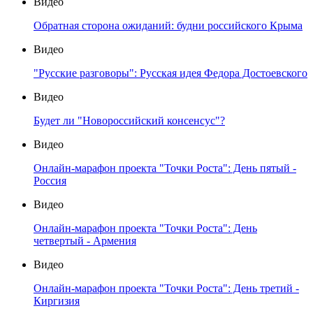
Видео
Обратная сторона ожиданий: будни российского Крыма
Видео
"Русские разговоры": Русская идея Федора Достоевского
Видео
Будет ли "Новороссийский консенсус"?
Видео
Онлайн-марафон проекта "Точки Роста": День пятый -
Россия
Видео
Онлайн-марафон проекта "Точки Роста": День
четвертый - Армения
Видео
Онлайн-марафон проекта "Точки Роста": День третий -
Киргизия