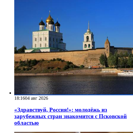
18:16
04 авг 2026
«Здравствуй, Россия!»: молодёжь из
зарубежных стран знакомится с Псковской
областью