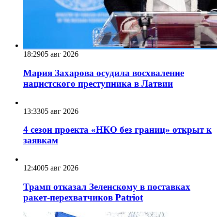
18:29
05 авг 2026
Мария Захарова осудила восхваление
нацистского преступника в Латвии
13:33
05 авг 2026
4 сезон проекта «НКО без границ» открыт к
заявкам
12:40
05 авг 2026
Трамп отказал Зеленскому в поставках
ракет-перехватчиков Patriot