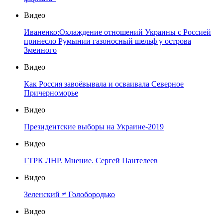
Видео
Иваненко:Охлаждение отношений Украины с Россией
принесло Румынии газоносный шельф у острова
Змеиного
Видео
Как Россия завоёвывала и осваивала Северное
Причерноморье
Видео
Президентские выборы на Украине-2019
Видео
ГТРК ЛНР. Мнение. Сергей Пантелеев
Видео
Зеленский ≠ Голобородько
Видео