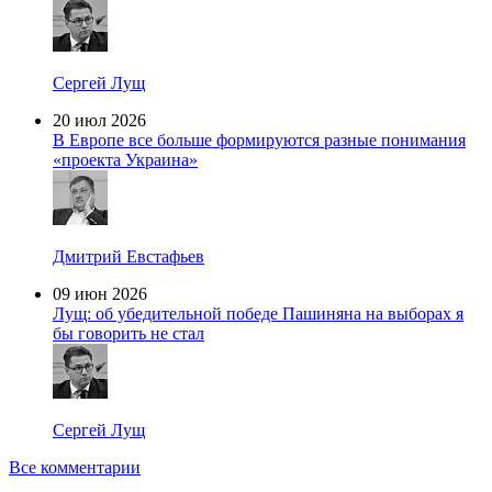
Сергей Лущ
20 июл 2026
В Европе все больше формируются разные понимания
«проекта Украина»
Дмитрий Евстафьев
09 июн 2026
Лущ: об убедительной победе Пашиняна на выборах я
бы говорить не стал
Сергей Лущ
Все комментарии