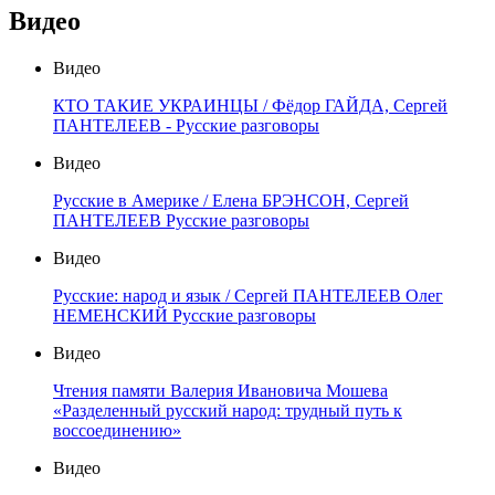
Видео
Видео
КТО ТАКИЕ УКРАИНЦЫ / Фёдор ГАЙДА, Сергей
ПАНТЕЛЕЕВ - Русские разговоры
Видео
Русские в Америке / Елена БРЭНСОН, Сергей
ПАНТЕЛЕЕВ Русские разговоры
Видео
Русские: народ и язык / Сергей ПАНТЕЛЕЕВ Олег
НЕМЕНСКИЙ Русские разговоры
Видео
Чтения памяти Валерия Ивановича Мошева
«Разделенный русский народ: трудный путь к
воссоединению»
Видео