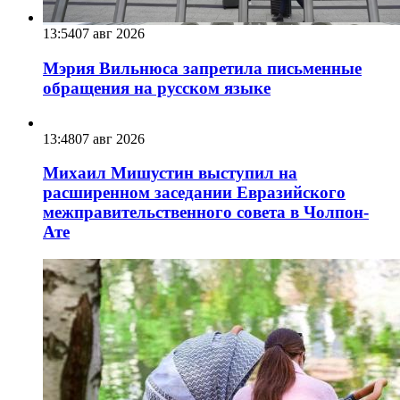
13:54
07 авг 2026
Мэрия Вильнюса запретила письменные
обращения на русском языке
13:48
07 авг 2026
Михаил Мишустин выступил на
расширенном заседании Евразийского
межправительственного совета в Чолпон-
Ате