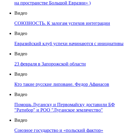
на пространстве Большой Евразии» )
Видео
СОЮЗНОСТЬ. К залогам успехов интеграции
Видео
Евразийский клуб успехи начинаются с инициативы
Видео
23 февраля в Запорожской области
Видео
Кто такие русские липоване. Федор Афанасов
Видео
Помощь Луганску и Первомайску доставили БФ
"Ратибор" и РОО "Луганское землячество"
Видео
Союзное государство и «польский фактор»