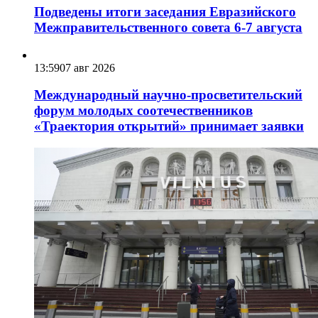
Подведены итоги заседания Евразийского
Межправительственного совета 6-7 августа
13:59
07 авг 2026
Международный научно-просветительский
форум молодых соотечественников
«Траектория открытий» принимает заявки