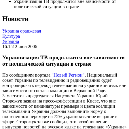
Украинизация ТВ продолжится вне зависимости от
политической ситуации в стране
Новости
Украина оранжевая
Культура
Украина
16:15
12 июл 2006
Украинизация ТВ продолжится вне зависимости
от политической ситуации в стране
По сообщениям портала
"Новый Регион"
, Национальный
совет Украины по телевидению и радиовещанию будет
контролировать перевод телевещания на украинский язык вне
зависимости от состава коалиции в Верховной Раде.
Заместитель председателя Нацсовета Украины Юрий
Сторожук заявил на пресс-конференции в Киеве, что вне
зависимости от кандидатуры премьера и цвета коалиции
телекомпании Украины должны выполнить норму о
постепенном переходе на 75% украиноязычное вещание в
эфире. Сторожук также сообщил, что возобновление
выпусков новостей на русском языке на телеканале «Украина»