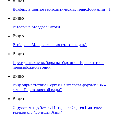
Видео
Донбасс в центре геополитических трансформаций - 1
Видео
Выборы в Молдове: итоги
Видео
Выборы в Молдове: каких итогов ждать?
Видео
Президентские выборы на Украине. Первые итоги
предвыборной гонки
Видео
Видеоприветствие Сергея Пантелеева форуму "365-
летие Переяславской рады"
Видео
О русском зарубежье. Интервью Сергея Пантелеева
телеканалу "Большая Азия"