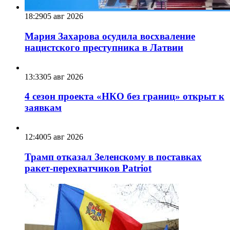
18:29
05 авг 2026
Мария Захарова осудила восхваление
нацистского преступника в Латвии
13:33
05 авг 2026
4 сезон проекта «НКО без границ» открыт к
заявкам
12:40
05 авг 2026
Трамп отказал Зеленскому в поставках
ракет-перехватчиков Patriot