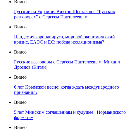
Видео
Русские на Украине: Виктор Шестаков в "Русских
разговорах" с Сергеем Пантелеевым
Видео
Пандемия коронавируса, мировой экономический
кризис, ЕАЭС и ЕС: победа изоляционизма?
Видео
Русские разговоры с Сергеем Пантелеевым: Михаил
Дроздов (Китай)
Видео
6 лет Крымской весне: когда ждать международного
признания?
Видео
5 лет Минским соглашениям и будущее «Нормандского
формата»
Видео