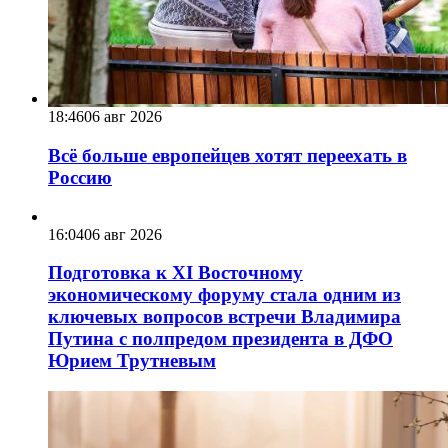
18:46
06 авг 2026
Всё больше европейцев хотят переехать в
Россию
16:04
06 авг 2026
Подготовка к XI Восточному
экономическому форуму стала одним из
ключевых вопросов встречи Владимира
Путина с полпредом президента в ДФО
Юрием Трутневым