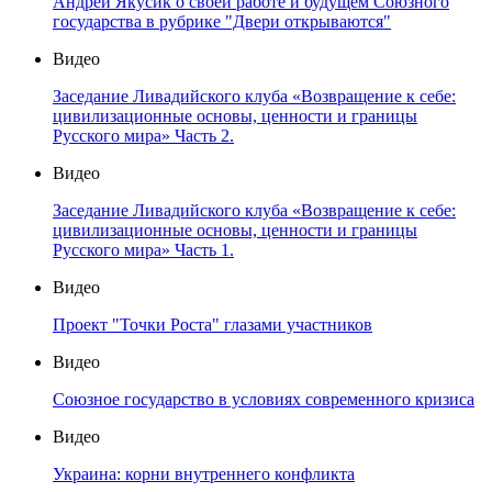
Андрей Якусик о своей работе и будущем Союзного
государства в рубрике "Двери открываются"
Видео
Заседание Ливадийского клуба «Возвращение к себе:
цивилизационные основы, ценности и границы
Русского мира» Часть 2.
Видео
Заседание Ливадийского клуба «Возвращение к себе:
цивилизационные основы, ценности и границы
Русского мира» Часть 1.
Видео
Проект "Точки Роста" глазами участников
Видео
Союзное государство в условиях современного кризиса
Видео
Украина: корни внутреннего конфликта