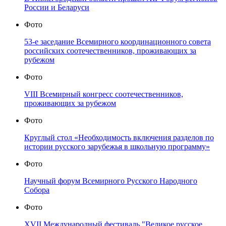
России и Беларуси
Фото
53-е заседание Всемирного координационного совета
российских соотечественников, проживающих за
рубежом
Фото
VIII Всемирный конгресс соотечественников,
проживающих за рубежом
Фото
Круглый стол «Необходимость включения разделов по
истории русского зарубежья в школьную программу»
Фото
Научный форум Всемирного Русского Народного
Собора
Фото
XVII Международный фестиваль "Великое русское