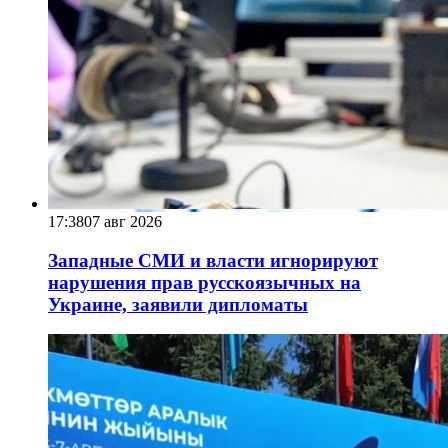
17:38
07 авг 2026
Западные СМИ и власти игнорируют
нарушения прав русскоязычных на
Украине, заявили дипломаты