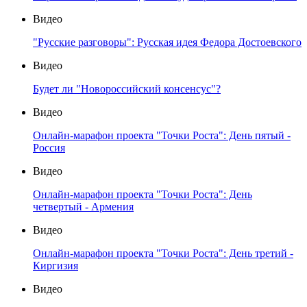
Видео
"Русские разговоры": Русская идея Федора Достоевского
Видео
Будет ли "Новороссийский консенсус"?
Видео
Онлайн-марафон проекта "Точки Роста": День пятый -
Россия
Видео
Онлайн-марафон проекта "Точки Роста": День
четвертый - Армения
Видео
Онлайн-марафон проекта "Точки Роста": День третий -
Киргизия
Видео