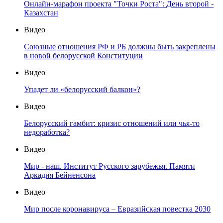
Онлайн-марафон проекта "Точки Роста": День второй -
Казахстан
Видео
Союзные отношения РФ и РБ должны быть закреплены
в новой белорусской Конституции
Видео
Упадет ли «белорусский балкон»?
Видео
Белорусский гамбит: кризис отношений или чья-то
недоработка?
Видео
Мир - наш. Институт Русского зарубежья. Памяти
Аркадия Бейненсона
Видео
Мир после коронавируса – Евразийская повестка 2030