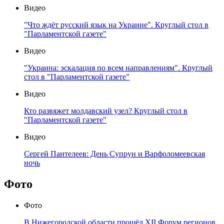
Видео
"Что ждёт русский язык на Украине". Круглый стол в
"Парламентской газете"
Видео
"Украина: эскалация по всем направлениям". Круглый
стол в "Парламентской газете"
Видео
Кто развяжет молдавский узел? Круглый стол в
"Парламентской газете"
Видео
Сергей Пантелеев: День Супрун и Варфоломеевская
ночь
Фото
Фото
В Нижегородской области прошёл XII Форум регионов