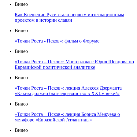
Видео
Как Крещение Руси стало первым интеграционным
проектом в истории славян
Видео
«Точки Роста - Псков»: фильм о Форуме
Видео
«Точки Роста – Псков»: Мастер-класс Юрия Шевцова по
Евразийской политической аналитике
Видео
«Точки Роста – Псков»: лекция Алексея Дзерманта
«Каким должно быть евразийство в XXI-м веке?»
Видео
«Точки Роста – Псков»: лекция Бориса Межуева о
метафоре «Евразийской Атлантиды»
Видео