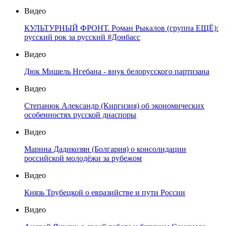
Видео
КУЛЬТУРНЫЙ ФРОНТ. Роман Рыкалов (группа ЕЩЁ):
русский рок за русский #Донбасс
Видео
Дюк Мишель Нгебана - внук белорусского партизана
Видео
Степанюк Александр (Киргизия) об экономических
особенностях русской диаспоры
Видео
Марина Дадикозян (Болгария) о консолидации
российской молодёжи за рубежом
Видео
Князь Трубецкой о евразийстве и пути России
Видео