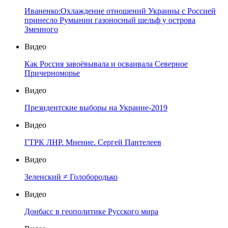
Иваненко:Охлаждение отношений Украины с Россией
принесло Румынии газоносный шельф у острова
Змеиного
Видео
Как Россия завоёвывала и осваивала Северное
Причерноморье
Видео
Президентские выборы на Украине-2019
Видео
ГТРК ЛНР. Мнение. Сергей Пантелеев
Видео
Зеленский ≠ Голобородько
Видео
Донбасс в геополитике Русского мира