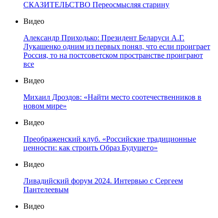
СКАЗИТЕЛЬСТВО Переосмысляя старину
Видео
Александр Приходько: Президент Беларуси А.Г.
Лукашенко одним из первых понял, что если проиграет
Россия, то на постсоветском пространстве проиграют
все
Видео
Михаил Дроздов: «Найти место соотечественников в
новом мире»
Видео
Преображенский клуб. «Российские традиционные
ценности: как строить Образ Будущего»
Видео
Ливадийский форум 2024. Интервью с Сергеем
Пантелеевым
Видео