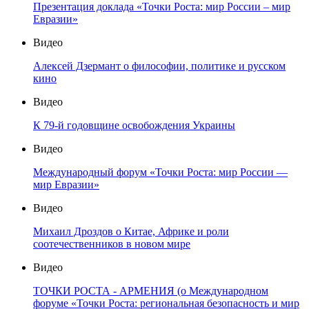
Презентация доклада «Точки Роста: мир России – мир
Евразии»
Видео
Алексей Дзермант о философии, политике и русском
кино
Видео
К 79-й годовщине освобождения Украины
Видео
Международный форум «Точки Роста: мир России —
мир Евразии»
Видео
Михаил Дроздов о Китае, Африке и роли
соотечественников в новом мире
Видео
ТОЧКИ РОСТА - АРМЕНИЯ (о Международном
форуме «Точки Роста: региональная безопасность и мир