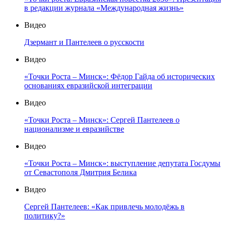
в редакции журнала «Международная жизнь»
Видео
Дзермант и Пантелеев о русскости
Видео
«Точки Роста – Минск»: Фёдор Гайда об исторических
основаниях евразийской интеграции
Видео
«Точки Роста – Минск»: Сергей Пантелеев о
национализме и евразийстве
Видео
«Точки Роста – Минск»: выступление депутата Госдумы
от Севастополя Дмитрия Белика
Видео
Сергей Пантелеев: «Как привлечь молодёжь в
политику?»