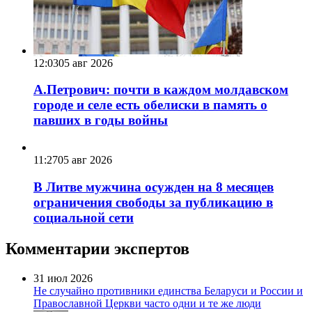
12:03
05 авг 2026
А.Петрович: почти в каждом молдавском
городе и селе есть обелиски в память о
павших в годы войны
11:27
05 авг 2026
В Литве мужчина осужден на 8 месяцев
ограничения свободы за публикацию в
социальной сети
Комментарии экспертов
31 июл 2026
Не случайно противники единства Беларуси и России и
Православной Церкви часто одни и те же люди