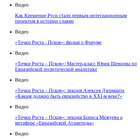
Видео
Как Крещение Руси стало первым интеграционным
проектом в истории славян
Видео
«Точки Роста - Псков»: фильм о Форуме
Видео
«Точки Роста – Псков»: Мастер-класс Юрия Шевцова по
Евразийской политической аналитике
Видео
«Точки Роста – Псков»: лекция Алексея Дзерманта
«Каким должно быть евразийство в XXI-м веке?»
Видео
«Точки Роста – Псков»: лекция Бориса Межуева о
метафоре «Евразийской Атлантиды»
Видео