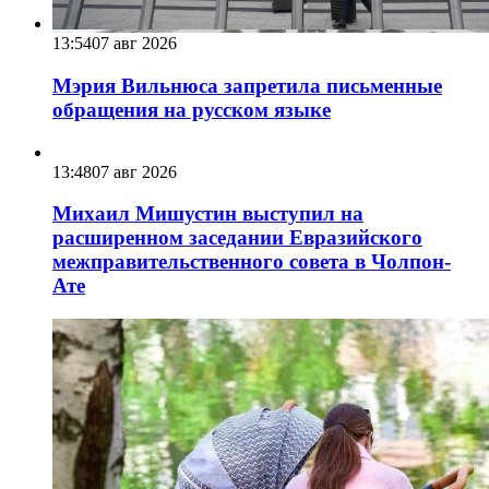
13:54
07 авг 2026
Мэрия Вильнюса запретила письменные
обращения на русском языке
13:48
07 авг 2026
Михаил Мишустин выступил на
расширенном заседании Евразийского
межправительственного совета в Чолпон-
Ате