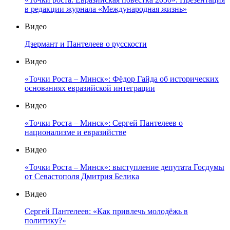
в редакции журнала «Международная жизнь»
Видео
Дзермант и Пантелеев о русскости
Видео
«Точки Роста – Минск»: Фёдор Гайда об исторических
основаниях евразийской интеграции
Видео
«Точки Роста – Минск»: Сергей Пантелеев о
национализме и евразийстве
Видео
«Точки Роста – Минск»: выступление депутата Госдумы
от Севастополя Дмитрия Белика
Видео
Сергей Пантелеев: «Как привлечь молодёжь в
политику?»