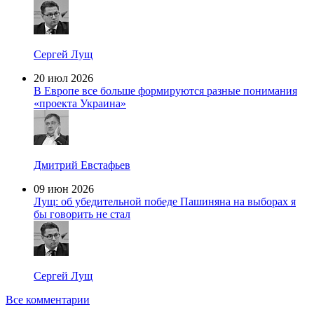
Сергей Лущ
20 июл 2026
В Европе все больше формируются разные понимания
«проекта Украина»
Дмитрий Евстафьев
09 июн 2026
Лущ: об убедительной победе Пашиняна на выборах я
бы говорить не стал
Сергей Лущ
Все комментарии