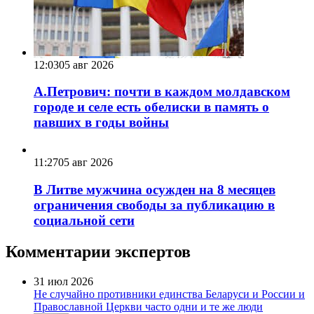
12:03
05 авг 2026
А.Петрович: почти в каждом молдавском
городе и селе есть обелиски в память о
павших в годы войны
11:27
05 авг 2026
В Литве мужчина осужден на 8 месяцев
ограничения свободы за публикацию в
социальной сети
Комментарии экспертов
31 июл 2026
Не случайно противники единства Беларуси и России и
Православной Церкви часто одни и те же люди