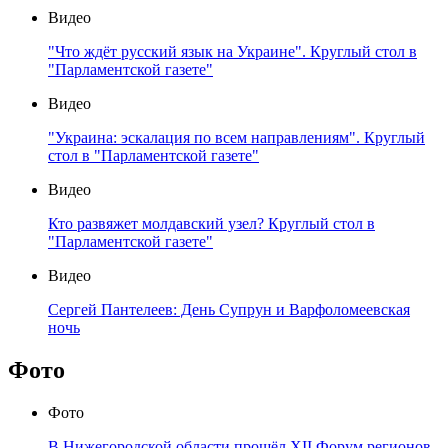
Видео
"Что ждёт русский язык на Украине". Круглый стол в
"Парламентской газете"
Видео
"Украина: эскалация по всем направлениям". Круглый
стол в "Парламентской газете"
Видео
Кто развяжет молдавский узел? Круглый стол в
"Парламентской газете"
Видео
Сергей Пантелеев: День Супрун и Варфоломеевская
ночь
Фото
Фото
В Нижегородской области прошёл XII Форум регионов