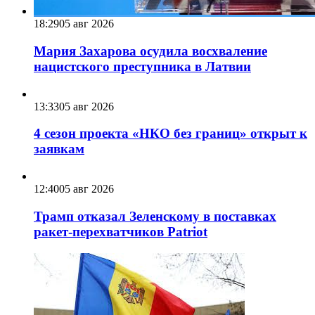
18:29
05 авг 2026
Мария Захарова осудила восхваление
нацистского преступника в Латвии
13:33
05 авг 2026
4 сезон проекта «НКО без границ» открыт к
заявкам
12:40
05 авг 2026
Трамп отказал Зеленскому в поставках
ракет-перехватчиков Patriot