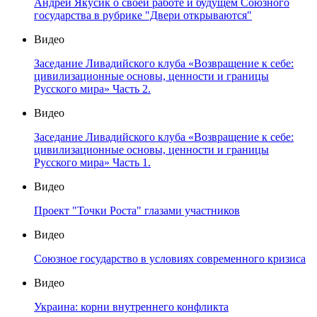
Андрей Якусик о своей работе и будущем Союзного
государства в рубрике "Двери открываются"
Видео
Заседание Ливадийского клуба «Возвращение к себе:
цивилизационные основы, ценности и границы
Русского мира» Часть 2.
Видео
Заседание Ливадийского клуба «Возвращение к себе:
цивилизационные основы, ценности и границы
Русского мира» Часть 1.
Видео
Проект "Точки Роста" глазами участников
Видео
Союзное государство в условиях современного кризиса
Видео
Украина: корни внутреннего конфликта