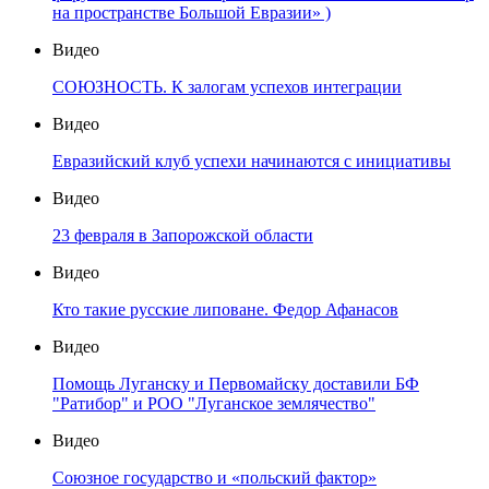
на пространстве Большой Евразии» )
Видео
СОЮЗНОСТЬ. К залогам успехов интеграции
Видео
Евразийский клуб успехи начинаются с инициативы
Видео
23 февраля в Запорожской области
Видео
Кто такие русские липоване. Федор Афанасов
Видео
Помощь Луганску и Первомайску доставили БФ
"Ратибор" и РОО "Луганское землячество"
Видео
Союзное государство и «польский фактор»