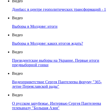
Видео
Донбасс в центре геополитических трансформаций - 1
Видео
Выборы в Молдове: итоги
Видео
Выборы в Молдове: каких итогов ждать?
Видео
Президентские выборы на Украине. Первые итоги
предвыборной гонки
Видео
Видеоприветствие Сергея Пантелеева форуму "365-
летие Переяславской рады"
Видео
О русском зарубежье. Интервью Сергея Пантелеева
телеканалу "Большая Азия"