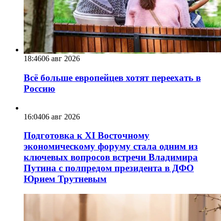
18:46
06 авг 2026
Всё больше европейцев хотят переехать в
Россию
16:04
06 авг 2026
Подготовка к XI Восточному
экономическому форуму стала одним из
ключевых вопросов встречи Владимира
Путина с полпредом президента в ДФО
Юрием Трутневым