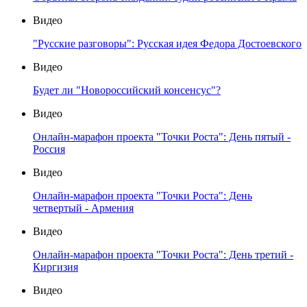
Видео
"Русские разговоры": Русская идея Федора Достоевского
Видео
Будет ли "Новороссийский консенсус"?
Видео
Онлайн-марафон проекта "Точки Роста": День пятый -
Россия
Видео
Онлайн-марафон проекта "Точки Роста": День
четвертый - Армения
Видео
Онлайн-марафон проекта "Точки Роста": День третий -
Киргизия
Видео