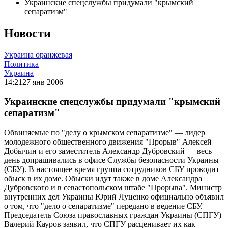
Украинские спецслужбы придумали "крымский
сепаратизм"
Новости
Украина оранжевая
Политика
Украина
14:21
27 янв 2006
Украинские спецслужбы придумали "крымский
сепаратизм"
Обвиняемые по "делу о крымском сепаратизме" — лидер
молодежного общественного движения "Прорыв" Алексей
Добычин и его заместитель Александр Дубровский — весь
день допрашивались в офисе Службы безопасности Украины
(СБУ). В настоящее время группа сотрудников СБУ проводит
обыск в их доме. Обыски идут также в доме Александра
Дубровского и в севастопольском штабе "Прорыва". Министр
внутренних дел Украины Юрий Луценко официально объявил
о том, что "дело о сепаратизме" передано в ведение СБУ.
Председатель Союза православных граждан Украины (СПГУ)
Валерий Кауров заявил, что СПГУ расценивает их как