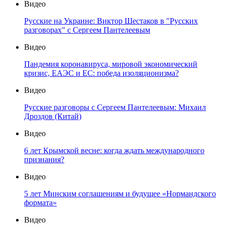
Видео
Русские на Украине: Виктор Шестаков в "Русских
разговорах" с Сергеем Пантелеевым
Видео
Пандемия коронавируса, мировой экономический
кризис, ЕАЭС и ЕС: победа изоляционизма?
Видео
Русские разговоры с Сергеем Пантелеевым: Михаил
Дроздов (Китай)
Видео
6 лет Крымской весне: когда ждать международного
признания?
Видео
5 лет Минским соглашениям и будущее «Нормандского
формата»
Видео