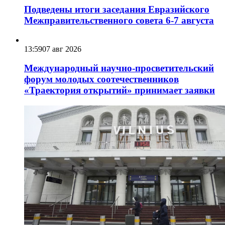
Подведены итоги заседания Евразийского
Межправительственного совета 6-7 августа
13:59
07 авг 2026
Международный научно-просветительский
форум молодых соотечественников
«Траектория открытий» принимает заявки