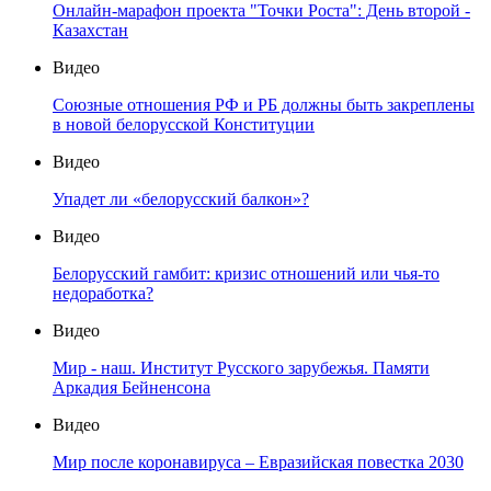
Онлайн-марафон проекта "Точки Роста": День второй -
Казахстан
Видео
Союзные отношения РФ и РБ должны быть закреплены
в новой белорусской Конституции
Видео
Упадет ли «белорусский балкон»?
Видео
Белорусский гамбит: кризис отношений или чья-то
недоработка?
Видео
Мир - наш. Институт Русского зарубежья. Памяти
Аркадия Бейненсона
Видео
Мир после коронавируса – Евразийская повестка 2030