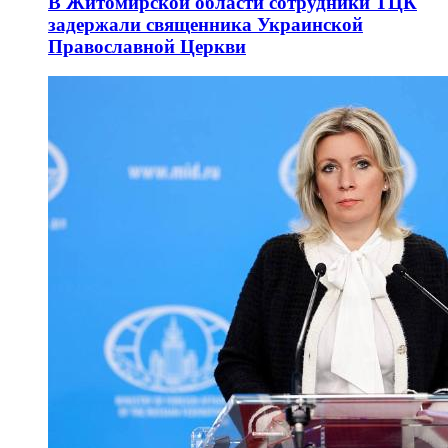
В Житомирской области сотрудники ТЦК
задержали священника Украинской
Православной Церкви