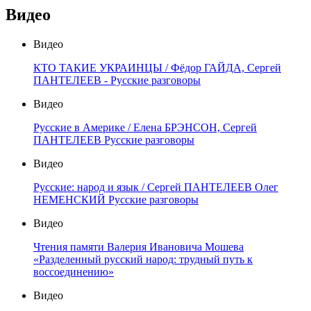
Видео
Видео
КТО ТАКИЕ УКРАИНЦЫ / Фёдор ГАЙДА, Сергей
ПАНТЕЛЕЕВ - Русские разговоры
Видео
Русские в Америке / Елена БРЭНСОН, Сергей
ПАНТЕЛЕЕВ Русские разговоры
Видео
Русские: народ и язык / Сергей ПАНТЕЛЕЕВ Олег
НЕМЕНСКИЙ Русские разговоры
Видео
Чтения памяти Валерия Ивановича Мошева
«Разделенный русский народ: трудный путь к
воссоединению»
Видео