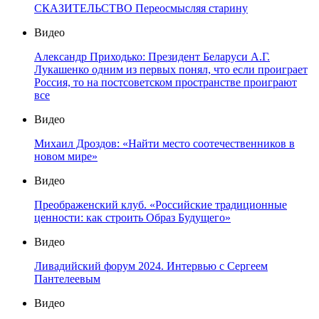
СКАЗИТЕЛЬСТВО Переосмысляя старину
Видео
Александр Приходько: Президент Беларуси А.Г.
Лукашенко одним из первых понял, что если проиграет
Россия, то на постсоветском пространстве проиграют
все
Видео
Михаил Дроздов: «Найти место соотечественников в
новом мире»
Видео
Преображенский клуб. «Российские традиционные
ценности: как строить Образ Будущего»
Видео
Ливадийский форум 2024. Интервью с Сергеем
Пантелеевым
Видео