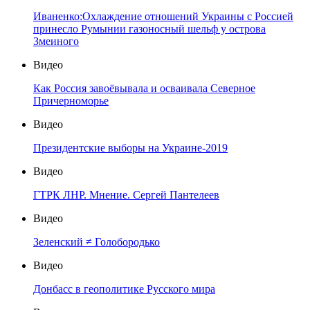
Иваненко:Охлаждение отношений Украины с Россией
принесло Румынии газоносный шельф у острова
Змеиного
Видео
Как Россия завоёвывала и осваивала Северное
Причерноморье
Видео
Президентские выборы на Украине-2019
Видео
ГТРК ЛНР. Мнение. Сергей Пантелеев
Видео
Зеленский ≠ Голобородько
Видео
Донбасс в геополитике Русского мира