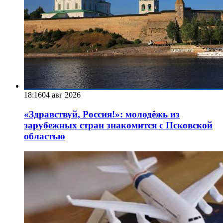
18:16
04 авг 2026
«Здравствуй, Россия!»: молодёжь из
зарубежных стран знакомится с Псковской
областью