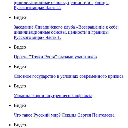
цивилизационные основы, ценности и границы
Русского мира» Часть 2.
Видео
Заседание Ливадийского клуба «Возвращение к себе:
цивилизационные основы, ценности и границы
Русского мира» Часть 1.
Видео
Проект "Точки Роста" глазами участников
Видео
Союзное государство в условиях современного кризиса
Видео
Украина: корни внутреннего конфликта
Видео
Что такое Русский мир? Лекция Сергея Пантелеева
Видео