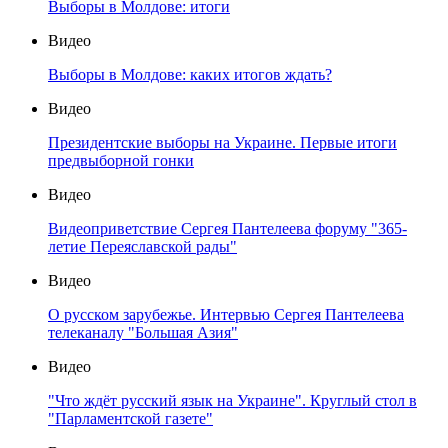
Выборы в Молдове: итоги
Видео
Выборы в Молдове: каких итогов ждать?
Видео
Президентские выборы на Украине. Первые итоги
предвыборной гонки
Видео
Видеоприветствие Сергея Пантелеева форуму "365-
летие Переяславской рады"
Видео
О русском зарубежье. Интервью Сергея Пантелеева
телеканалу "Большая Азия"
Видео
"Что ждёт русский язык на Украине". Круглый стол в
"Парламентской газете"