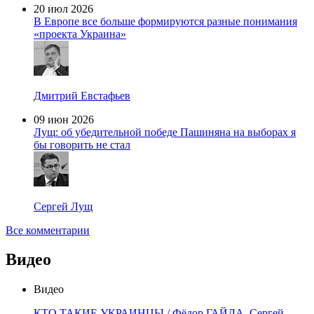
20 июл 2026
В Европе все больше формируются разные понимания
«проекта Украина»
Дмитрий Евстафьев
09 июн 2026
Лущ: об убедительной победе Пашиняна на выборах я
бы говорить не стал
Сергей Лущ
Все комментарии
Видео
Видео
КТО ТАКИЕ УКРАИНЦЫ / Фёдор ГАЙДА, Сергей