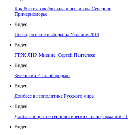
Как Россия завоёвывала и осваивала Северное
Причерноморье
Видео
Президентские выборы на Украине-2019
Видео
ГТРК ЛНР. Мнение. Сергей Пантелеев
Видео
Зеленский ≠ Голобородько
Видео
Донбасс в геополитике Русского мира
Видео
Донбасс в центре геополитических трансформаций - 1
Видео