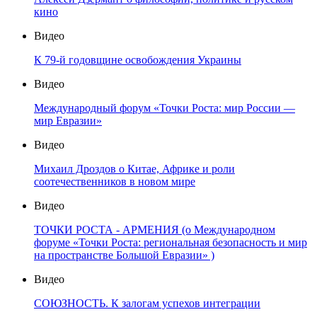
кино
Видео
К 79-й годовщине освобождения Украины
Видео
Международный форум «Точки Роста: мир России —
мир Евразии»
Видео
Михаил Дроздов о Китае, Африке и роли
соотечественников в новом мире
Видео
ТОЧКИ РОСТА - АРМЕНИЯ (о Международном
форуме «Точки Роста: региональная безопасность и мир
на пространстве Большой Евразии» )
Видео
СОЮЗНОСТЬ. К залогам успехов интеграции