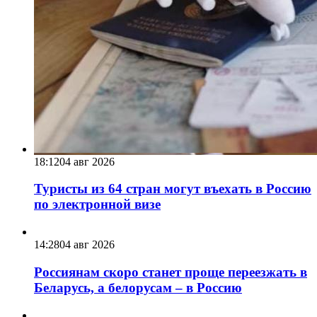
18:12
04 авг 2026
Туристы из 64 стран могут въехать в Россию
по электронной визе
14:28
04 авг 2026
Россиянам скоро станет проще переезжать в
Беларусь, а белорусам – в Россию