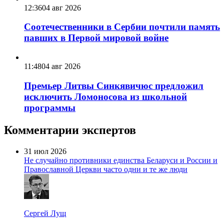
12:36
04 авг 2026
Соотечественники в Сербии почтили память
павших в Первой мировой войне
11:48
04 авг 2026
Премьер Литвы Синкявичюс предложил
исключить Ломоносова из школьной
программы
Комментарии экспертов
31 июл 2026
Не случайно противники единства Беларуси и России и
Православной Церкви часто одни и те же люди
Сергей Лущ