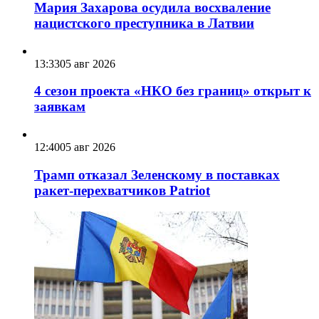
Мария Захарова осудила восхваление
нацистского преступника в Латвии
13:33
05 авг 2026
4 сезон проекта «НКО без границ» открыт к
заявкам
12:40
05 авг 2026
Трамп отказал Зеленскому в поставках
ракет-перехватчиков Patriot