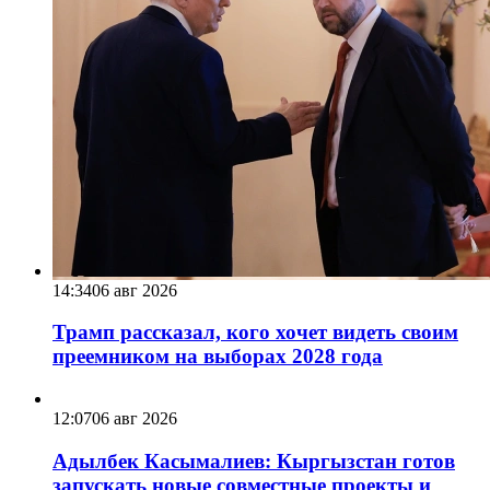
14:34
06 авг 2026
Трамп рассказал, кого хочет видеть своим
преемником на выборах 2028 года
12:07
06 авг 2026
Адылбек Касымалиев: Кыргызстан готов
запускать новые совместные проекты и