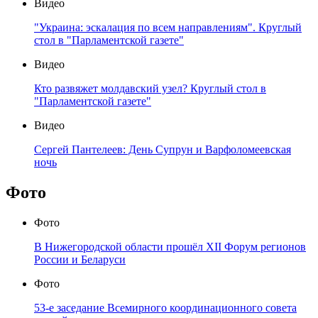
Видео
"Украина: эскалация по всем направлениям". Круглый
стол в "Парламентской газете"
Видео
Кто развяжет молдавский узел? Круглый стол в
"Парламентской газете"
Видео
Сергей Пантелеев: День Супрун и Варфоломеевская
ночь
Фото
Фото
В Нижегородской области прошёл XII Форум регионов
России и Беларуси
Фото
53-е заседание Всемирного координационного совета