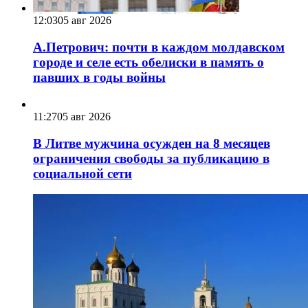
12:03
05 авг 2026
А.Петрович: почти в каждом молдавском
городе и селе есть обелиски в память о
павших в годы войны
11:27
05 авг 2026
В Литве мужчина осужден на 8 месяцев
ограничения свободы за публикацию в
социальной сети