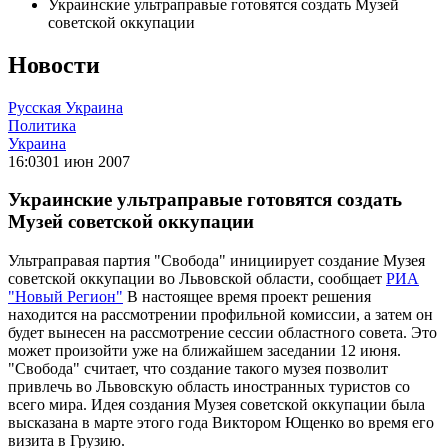
Украинские ультраправые готовятся создать Музей
советской оккупации
Новости
Русская Украина
Политика
Украина
16:03
01 июн 2007
Украинские ультраправые готовятся создать
Музей советской оккупации
Ультраправая партия "Свобода" инициирует создание Музея
советской оккупации во Львовской области, сообщает
РИА
"Новый Регион"
В настоящее время проект решения
находится на рассмотрении профильной комиссии, а затем он
будет вынесен на рассмотрение сессии областного совета. Это
может произойти уже на ближайшем заседании 12 июня.
"Свобода" считает, что создание такого музея позволит
привлечь во Львовскую область иностранных туристов со
всего мира. Идея создания Музея советской оккупации была
высказана в марте этого года Виктором Ющенко во время его
визита в Грузию.