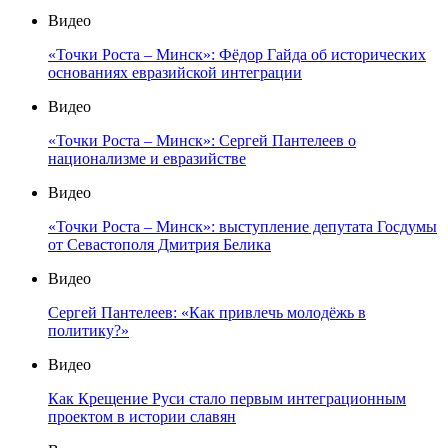
Видео
«Точки Роста – Минск»: Фёдор Гайда об исторических
основаниях евразийской интеграции
Видео
«Точки Роста – Минск»: Сергей Пантелеев о
национализме и евразийстве
Видео
«Точки Роста – Минск»: выступление депутата Госдумы
от Севастополя Дмитрия Белика
Видео
Сергей Пантелеев: «Как привлечь молодёжь в
политику?»
Видео
Как Крещение Руси стало первым интеграционным
проектом в истории славян