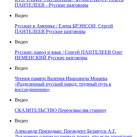
ПАНТЕЛЕЕВ - Русские разговоры
Видео
Русские в Америке / Елена БРЭНСОН, Сергей
ПАНТЕЛЕЕВ Русские разговоры
Видео
Русские: народ и язык / Сергей ПАНТЕЛЕЕВ Олег
НЕМЕНСКИЙ Русские разговоры
Видео
Чтения памяти Валерия Ивановича Мошева
«Разделенный русский народ: трудный путь к
воссоединению»
Видео
СКАЗИТЕЛЬСТВО Переосмысляя старину
Видео
Александр Приходько: Президент Беларуси А.Г.
Лукашенко одним из первых понял, что если проиграет