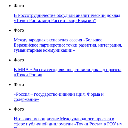
Фото
В Россотрудничестве обсудили аналитический доклад
«Точки Роста: мир России - мир Евразии"
Фото
Международная экспертная сессия «Большое
Евразийское партнерство: точки развития, интеграция,
гуманитарные коммуникации»
Фото
В МИА «Россия сегодня» представили доклад проекта
«Точки Роста»
Фото
«Россия – государство-цивилизация. Форма и
содержание»
Фото
Итоговое мероприятие Международного проекта в
сфере публичной дипломатии «Точки Роста» в РЭУ им.