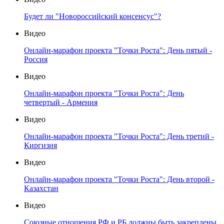
Будет ли "Новороссийский консенсус"?
Видео
Онлайн-марафон проекта "Точки Роста": День пятый -
Россия
Видео
Онлайн-марафон проекта "Точки Роста": День
четвертый - Армения
Видео
Онлайн-марафон проекта "Точки Роста": День третий -
Киргизия
Видео
Онлайн-марафон проекта "Точки Роста": День второй -
Казахстан
Видео
Союзные отношения РФ и РБ должны быть закреплены