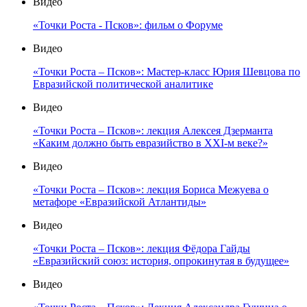
Видео
«Точки Роста - Псков»: фильм о Форуме
Видео
«Точки Роста – Псков»: Мастер-класс Юрия Шевцова по
Евразийской политической аналитике
Видео
«Точки Роста – Псков»: лекция Алексея Дзерманта
«Каким должно быть евразийство в XXI-м веке?»
Видео
«Точки Роста – Псков»: лекция Бориса Межуева о
метафоре «Евразийской Атлантиды»
Видео
«Точки Роста – Псков»: лекция Фёдора Гайды
«Евразийский союз: история, опрокинутая в будущее»
Видео