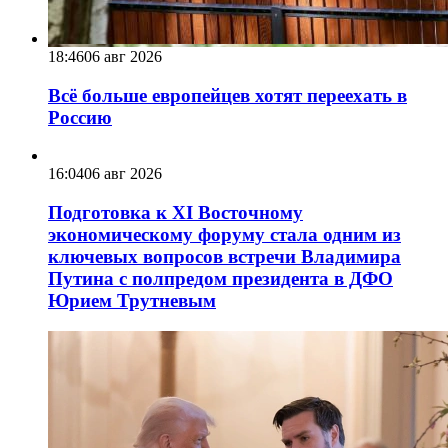
18:46
06 авг 2026
Всё больше европейцев хотят переехать в
Россию
16:04
06 авг 2026
Подготовка к XI Восточному
экономическому форуму стала одним из
ключевых вопросов встречи Владимира
Путина с полпредом президента в ДФО
Юрием Трутневым