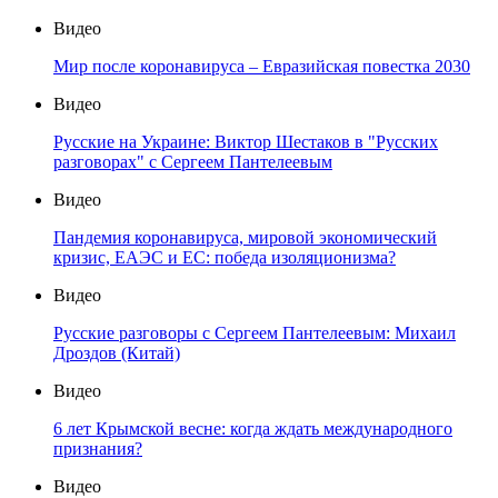
Видео
Мир после коронавируса – Евразийская повестка 2030
Видео
Русские на Украине: Виктор Шестаков в "Русских
разговорах" с Сергеем Пантелеевым
Видео
Пандемия коронавируса, мировой экономический
кризис, ЕАЭС и ЕС: победа изоляционизма?
Видео
Русские разговоры с Сергеем Пантелеевым: Михаил
Дроздов (Китай)
Видео
6 лет Крымской весне: когда ждать международного
признания?
Видео