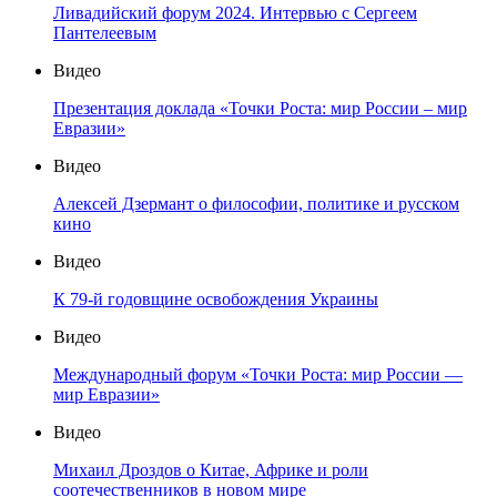
Ливадийский форум 2024. Интервью с Сергеем
Пантелеевым
Видео
Презентация доклада «Точки Роста: мир России – мир
Евразии»
Видео
Алексей Дзермант о философии, политике и русском
кино
Видео
К 79-й годовщине освобождения Украины
Видео
Международный форум «Точки Роста: мир России —
мир Евразии»
Видео
Михаил Дроздов о Китае, Африке и роли
соотечественников в новом мире