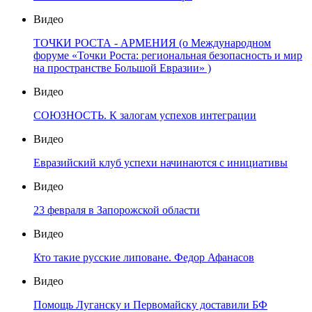
Видео
ТОЧКИ РОСТА - АРМЕНИЯ (о Международном
форуме «Точки Роста: региональная безопасность и мир
на пространстве Большой Евразии» )
Видео
СОЮЗНОСТЬ. К залогам успехов интеграции
Видео
Евразийский клуб успехи начинаются с инициативы
Видео
23 февраля в Запорожской области
Видео
Кто такие русские липоване. Федор Афанасов
Видео
Помощь Луганску и Первомайску доставили БФ