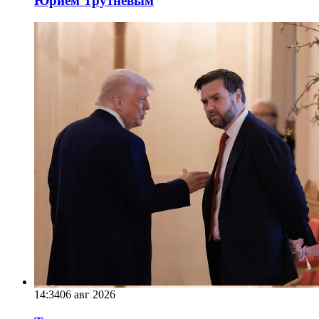
Юрием Трутневым
14:34
06 авг 2026