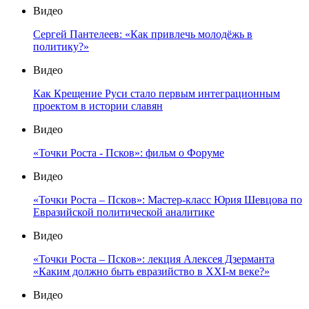
Видео
Сергей Пантелеев: «Как привлечь молодёжь в
политику?»
Видео
Как Крещение Руси стало первым интеграционным
проектом в истории славян
Видео
«Точки Роста - Псков»: фильм о Форуме
Видео
«Точки Роста – Псков»: Мастер-класс Юрия Шевцова по
Евразийской политической аналитике
Видео
«Точки Роста – Псков»: лекция Алексея Дзерманта
«Каким должно быть евразийство в XXI-м веке?»
Видео