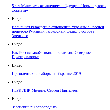
5 лет Минским соглашениям и будущее «Нормандского
формата»
Видео
Иваненко:Охлаждение отношений Украины с Россией
принесло Румынии газоносный шельф у острова
Змеиного
Видео
Как Россия завоёвывала и осваивала Северное
Причерноморье
Видео
Президентские выборы на Украине-2019
Видео
ГТРК ЛНР. Мнение. Сергей Пантелеев
Видео
Зеленский ≠ Голобородько