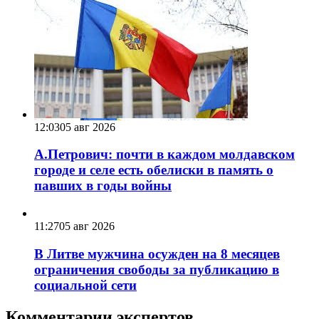
12:03
05 авг 2026
А.Петрович: почти в каждом молдавском
городе и селе есть обелиски в память о
павших в годы войны
11:27
05 авг 2026
В Литве мужчина осужден на 8 месяцев
ограничения свободы за публикацию в
социальной сети
Комментарии экспертов