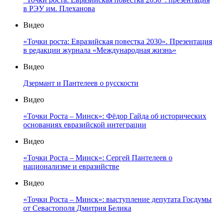
в РЭУ им. Плеханова
Видео
«Точки роста: Евразийская повестка 2030». Презентация
в редакции журнала «Международная жизнь»
Видео
Дзермант и Пантелеев о русскости
Видео
«Точки Роста – Минск»: Фёдор Гайда об исторических
основаниях евразийской интеграции
Видео
«Точки Роста – Минск»: Сергей Пантелеев о
национализме и евразийстве
Видео
«Точки Роста – Минск»: выступление депутата Госдумы
от Севастополя Дмитрия Белика