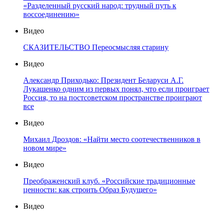
«Разделенный русский народ: трудный путь к
воссоединению»
Видео
СКАЗИТЕЛЬСТВО Переосмысляя старину
Видео
Александр Приходько: Президент Беларуси А.Г.
Лукашенко одним из первых понял, что если проиграет
Россия, то на постсоветском пространстве проиграют
все
Видео
Михаил Дроздов: «Найти место соотечественников в
новом мире»
Видео
Преображенский клуб. «Российские традиционные
ценности: как строить Образ Будущего»
Видео