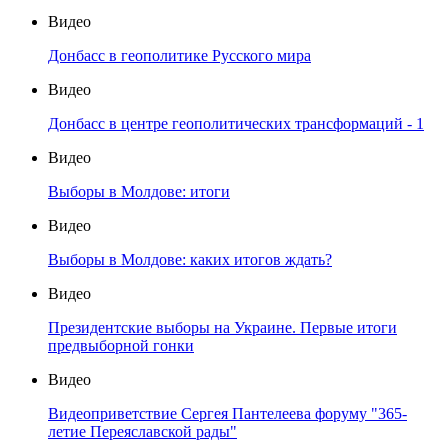
Видео
Донбасс в геополитике Русского мира
Видео
Донбасс в центре геополитических трансформаций - 1
Видео
Выборы в Молдове: итоги
Видео
Выборы в Молдове: каких итогов ждать?
Видео
Президентские выборы на Украине. Первые итоги
предвыборной гонки
Видео
Видеоприветствие Сергея Пантелеева форуму "365-
летие Переяславской рады"