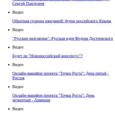
Сергей Пантелеев
Видео
Обратная сторона ожиданий: будни российского Крыма
Видео
"Русские разговоры": Русская идея Федора Достоевского
Видео
Будет ли "Новороссийский консенсус"?
Видео
Онлайн-марафон проекта "Точки Роста": День пятый -
Россия
Видео
Онлайн-марафон проекта "Точки Роста": День
четвертый - Армения
Видео