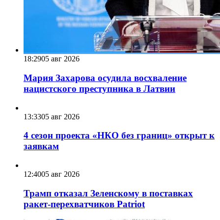
18:29
05 авг 2026
Мария Захарова осудила восхваление
нацистского преступника в Латвии
13:33
05 авг 2026
4 сезон проекта «НКО без границ» открыт к
заявкам
12:40
05 авг 2026
Трамп отказал Зеленскому в поставках
ракет-перехватчиков Patriot