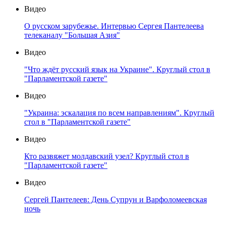
Видео
О русском зарубежье. Интервью Сергея Пантелеева
телеканалу "Большая Азия"
Видео
"Что ждёт русский язык на Украине". Круглый стол в
"Парламентской газете"
Видео
"Украина: эскалация по всем направлениям". Круглый
стол в "Парламентской газете"
Видео
Кто развяжет молдавский узел? Круглый стол в
"Парламентской газете"
Видео
Сергей Пантелеев: День Супрун и Варфоломеевская
ночь