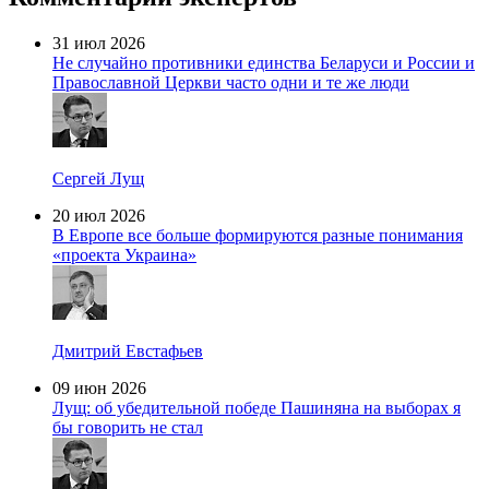
31 июл 2026
Не случайно противники единства Беларуси и России и
Православной Церкви часто одни и те же люди
Сергей Лущ
20 июл 2026
В Европе все больше формируются разные понимания
«проекта Украина»
Дмитрий Евстафьев
09 июн 2026
Лущ: об убедительной победе Пашиняна на выборах я
бы говорить не стал