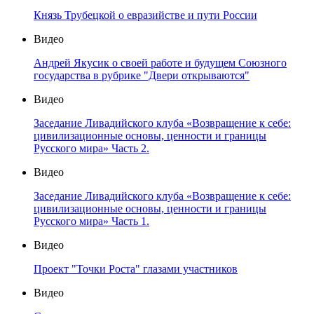
Князь Трубецкой о евразийстве и пути России
Видео
Андрей Якусик о своей работе и будущем Союзного
государства в рубрике "Двери открываются"
Видео
Заседание Ливадийского клуба «Возвращение к себе:
цивилизационные основы, ценности и границы
Русского мира» Часть 2.
Видео
Заседание Ливадийского клуба «Возвращение к себе:
цивилизационные основы, ценности и границы
Русского мира» Часть 1.
Видео
Проект "Точки Роста" глазами участников
Видео