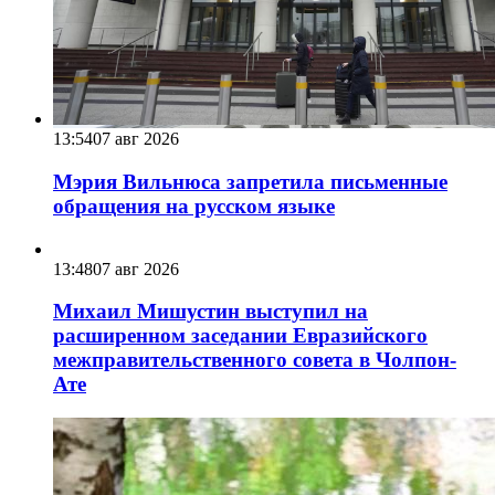
13:54
07 авг 2026
Мэрия Вильнюса запретила письменные
обращения на русском языке
13:48
07 авг 2026
Михаил Мишустин выступил на
расширенном заседании Евразийского
межправительственного совета в Чолпон-
Ате