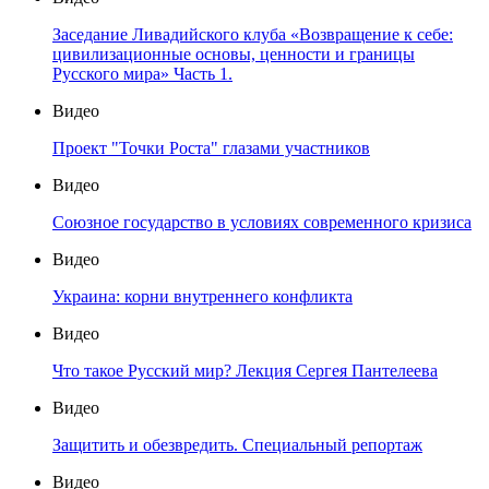
Заседание Ливадийского клуба «Возвращение к себе:
цивилизационные основы, ценности и границы
Русского мира» Часть 1.
Видео
Проект "Точки Роста" глазами участников
Видео
Союзное государство в условиях современного кризиса
Видео
Украина: корни внутреннего конфликта
Видео
Что такое Русский мир? Лекция Сергея Пантелеева
Видео
Защитить и обезвредить. Специальный репортаж
Видео