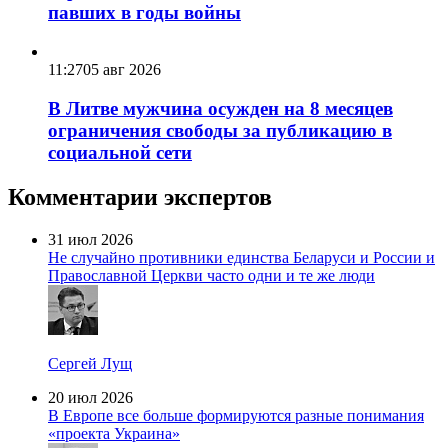
павших в годы войны
11:27
05 авг 2026
В Литве мужчина осужден на 8 месяцев
ограничения свободы за публикацию в
социальной сети
Комментарии экспертов
31 июл 2026
Не случайно противники единства Беларуси и России и
Православной Церкви часто одни и те же люди
Сергей Лущ
20 июл 2026
В Европе все больше формируются разные понимания
«проекта Украина»