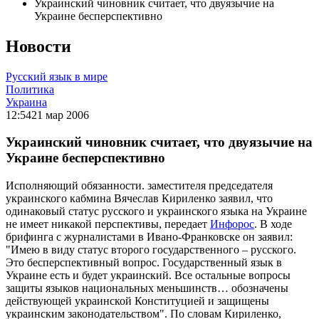
Украинский чиновник считает, что двуязычие на
Украине бесперспективно
Новости
Русский язык в мире
Политика
Украина
12:54
21 мар 2006
Украинский чиновник считает, что двуязычие на
Украине бесперспективно
Исполняющий обязанности. заместителя председателя
украинского кабмина Вячеслав Кириленко заявил, что
одинаковый статус русского и украинского языка на Украине
не имеет никакой перспективы, передает
Инфорос
. В ходе
брифинга с журналистами в Ивано-Франковске он заявил:
"Имею в виду статус второго государственного – русского.
Это бесперспективный вопрос. Государственный язык в
Украине есть и будет украинский. Все остальные вопросы
защиты языков национальных меньшинств… обозначены
действующей украинской Конституцией и защищены
украинским законодательством". По словам Кириленко,