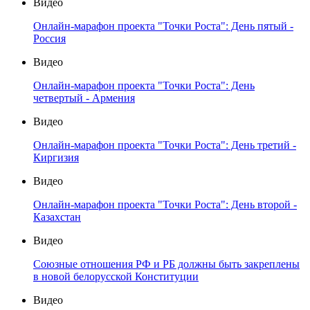
Видео
Онлайн-марафон проекта "Точки Роста": День пятый -
Россия
Видео
Онлайн-марафон проекта "Точки Роста": День
четвертый - Армения
Видео
Онлайн-марафон проекта "Точки Роста": День третий -
Киргизия
Видео
Онлайн-марафон проекта "Точки Роста": День второй -
Казахстан
Видео
Союзные отношения РФ и РБ должны быть закреплены
в новой белорусской Конституции
Видео