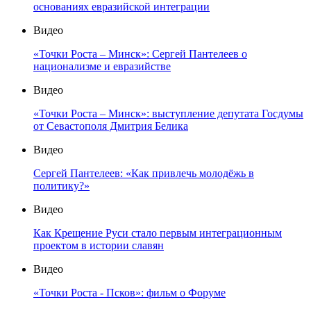
основаниях евразийской интеграции
Видео
«Точки Роста – Минск»: Сергей Пантелеев о
национализме и евразийстве
Видео
«Точки Роста – Минск»: выступление депутата Госдумы
от Севастополя Дмитрия Белика
Видео
Сергей Пантелеев: «Как привлечь молодёжь в
политику?»
Видео
Как Крещение Руси стало первым интеграционным
проектом в истории славян
Видео
«Точки Роста - Псков»: фильм о Форуме