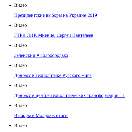
Видео
Президентские выборы на Украине-2019
Видео
ГТРК ЛНР. Мнение. Сергей Пантелеев
Видео
Зеленский ≠ Голобородько
Видео
Донбасс в геополитике Русского мира
Видео
Донбасс в центре геополитических трансформаций - 1
Видео
Выборы в Молдове: итоги
Видео