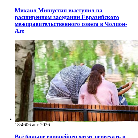
Михаил Мишустин выступил на
расширенном заседании Евразийского
межправительственного совета в Чолпон-
Ате
18:46
06 авг 2026
Всё больше европейцев хотят переехать в