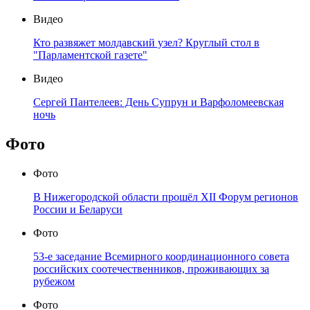
Видео
Кто развяжет молдавский узел? Круглый стол в
"Парламентской газете"
Видео
Сергей Пантелеев: День Супрун и Варфоломеевская
ночь
Фото
Фото
В Нижегородской области прошёл XII Форум регионов
России и Беларуси
Фото
53-е заседание Всемирного координационного совета
российских соотечественников, проживающих за
рубежом
Фото