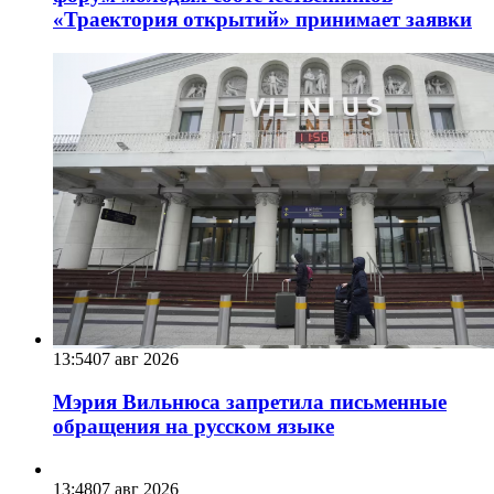
«Траектория открытий» принимает заявки
13:54
07 авг 2026
Мэрия Вильнюса запретила письменные
обращения на русском языке
13:48
07 авг 2026