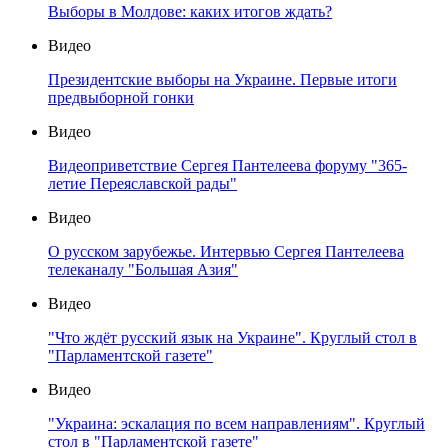
Выборы в Молдове: каких итогов ждать?
Видео
Президентские выборы на Украине. Первые итоги
предвыборной гонки
Видео
Видеоприветствие Сергея Пантелеева форуму "365-
летие Переяславской рады"
Видео
О русском зарубежье. Интервью Сергея Пантелеева
телеканалу "Большая Азия"
Видео
"Что ждёт русский язык на Украине". Круглый стол в
"Парламентской газете"
Видео
"Украина: эскалация по всем направлениям". Круглый
стол в "Парламентской газете"