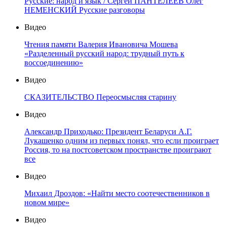
Русские: народ и язык / Сергей ПАНТЕЛЕЕВ Олег
НЕМЕНСКИЙ Русские разговоры
Видео
Чтения памяти Валерия Ивановича Мошева
«Разделенный русский народ: трудный путь к
воссоединению»
Видео
СКАЗИТЕЛЬСТВО Переосмысляя старину
Видео
Александр Приходько: Президент Беларуси А.Г.
Лукашенко одним из первых понял, что если проиграет
Россия, то на постсоветском пространстве проиграют
все
Видео
Михаил Дроздов: «Найти место соотечественников в
новом мире»
Видео