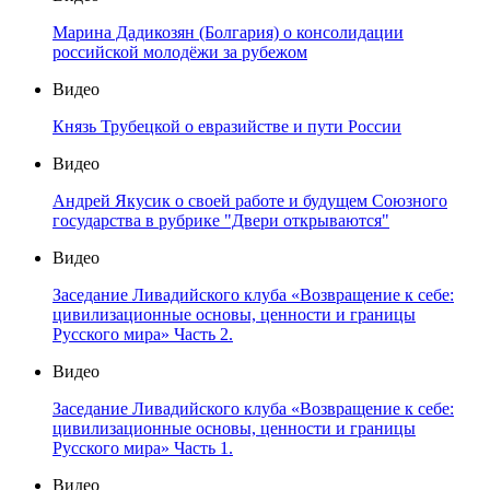
Марина Дадикозян (Болгария) о консолидации
российской молодёжи за рубежом
Видео
Князь Трубецкой о евразийстве и пути России
Видео
Андрей Якусик о своей работе и будущем Союзного
государства в рубрике "Двери открываются"
Видео
Заседание Ливадийского клуба «Возвращение к себе:
цивилизационные основы, ценности и границы
Русского мира» Часть 2.
Видео
Заседание Ливадийского клуба «Возвращение к себе:
цивилизационные основы, ценности и границы
Русского мира» Часть 1.
Видео