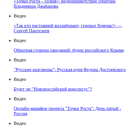
«Точки Роста – Псков»: видеоприветствие сенатора
Владимира Джабарова
Видео
«Так кто настоящий коллаборант, генерал Хомчак?» —
Сергей Пантелеев
Видео
Обратная сторона ожиданий: будни российского Крыма
Видео
"Русские разговоры": Русская идея Федора Достоевского
Видео
Будет ли "Новороссийский консенсус"?
Видео
Онлайн-марафон проекта "Точки Роста": День пятый -
Россия
Видео