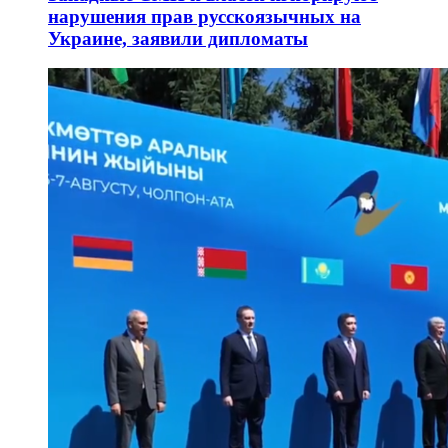
нарушения прав русскоязычных на
Украине, заявили дипломаты