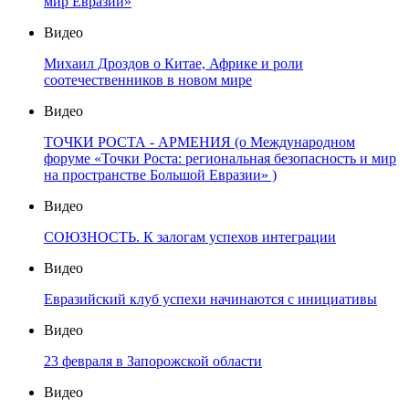
мир Евразии»
Видео
Михаил Дроздов о Китае, Африке и роли
соотечественников в новом мире
Видео
ТОЧКИ РОСТА - АРМЕНИЯ (о Международном
форуме «Точки Роста: региональная безопасность и мир
на пространстве Большой Евразии» )
Видео
СОЮЗНОСТЬ. К залогам успехов интеграции
Видео
Евразийский клуб успехи начинаются с инициативы
Видео
23 февраля в Запорожской области
Видео