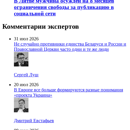
В Литве мужчина осужден на 8 месяцев
ограничения свободы за публикацию в
социальной сети
Комментарии экспертов
31 июл 2026
Не случайно противники единства Беларуси и России и
Православной Церкви часто одни и те же люди
Сергей Лущ
20 июл 2026
В Европе все больше формируются разные понимания
«проекта Украина»
Дмитрий Евстафьев