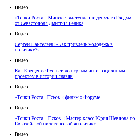
Видео
«Точки Роста – Минск»: выступление депутата Госдумы
от Севастополя Дмитрия Белика
Видео
Сергей Пантелеев: «Как привлечь молодёжь в
политику?»
Видео
Как Крещение Руси стало первым интеграционным
проектом в истории славян
Видео
«Точки Роста - Псков»: фильм о Форуме
Видео
«Точки Роста – Псков»: Мастер-класс Юрия Шевцова по
Евразийской политической аналитике
Видео