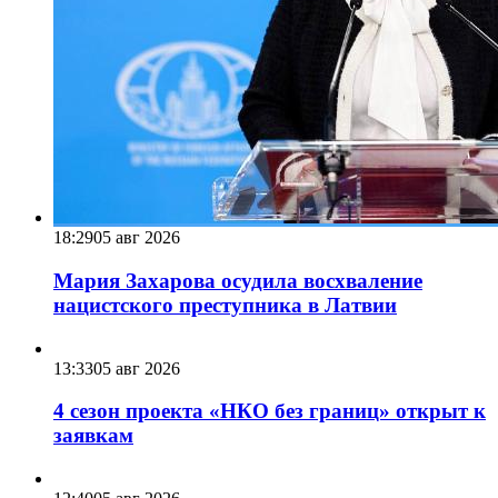
18:29
05 авг 2026
Мария Захарова осудила восхваление
нацистского преступника в Латвии
13:33
05 авг 2026
4 сезон проекта «НКО без границ» открыт к
заявкам