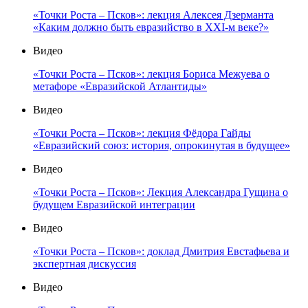
«Точки Роста – Псков»: лекция Алексея Дзерманта
«Каким должно быть евразийство в XXI-м веке?»
Видео
«Точки Роста – Псков»: лекция Бориса Межуева о
метафоре «Евразийской Атлантиды»
Видео
«Точки Роста – Псков»: лекция Фёдора Гайды
«Евразийский союз: история, опрокинутая в будущее»
Видео
«Точки Роста – Псков»: Лекция Александра Гущина о
будущем Евразийской интеграции
Видео
«Точки Роста – Псков»: доклад Дмитрия Евстафьева и
экспертная дискуссия
Видео