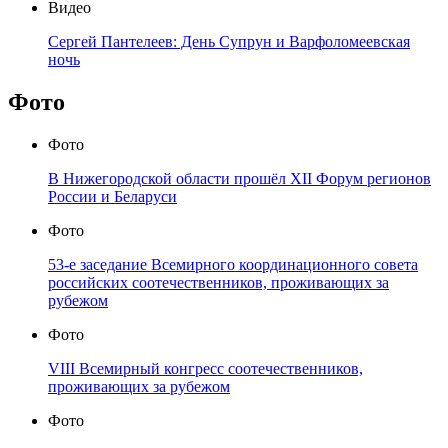
Видео
Сергей Пантелеев: День Супрун и Варфоломеевская
ночь
Фото
Фото
В Нижегородской области прошёл XII Форум регионов
России и Беларуси
Фото
53-е заседание Всемирного координационного совета
российских соотечественников, проживающих за
рубежом
Фото
VIII Всемирный конгресс соотечественников,
проживающих за рубежом
Фото