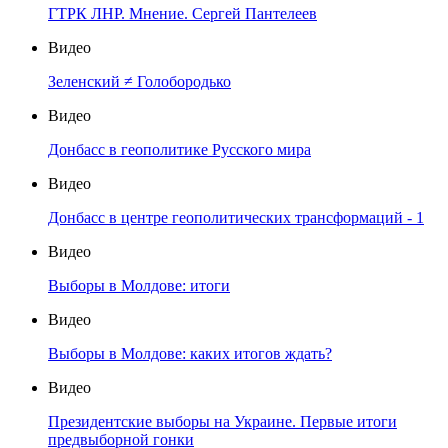
ГТРК ЛНР. Мнение. Сергей Пантелеев
Видео
Зеленский ≠ Голобородько
Видео
Донбасс в геополитике Русского мира
Видео
Донбасс в центре геополитических трансформаций - 1
Видео
Выборы в Молдове: итоги
Видео
Выборы в Молдове: каких итогов ждать?
Видео
Президентские выборы на Украине. Первые итоги
предвыборной гонки