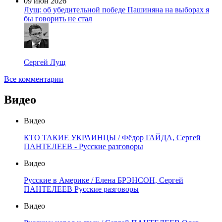
09 июн 2026
Лущ: об убедительной победе Пашиняна на выборах я
бы говорить не стал
Сергей Лущ
Все комментарии
Видео
Видео
КТО ТАКИЕ УКРАИНЦЫ / Фёдор ГАЙДА, Сергей
ПАНТЕЛЕЕВ - Русские разговоры
Видео
Русские в Америке / Елена БРЭНСОН, Сергей
ПАНТЕЛЕЕВ Русские разговоры
Видео