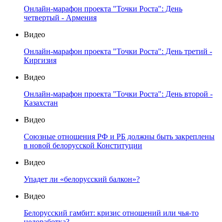
Онлайн-марафон проекта "Точки Роста": День
четвертый - Армения
Видео
Онлайн-марафон проекта "Точки Роста": День третий -
Киргизия
Видео
Онлайн-марафон проекта "Точки Роста": День второй -
Казахстан
Видео
Союзные отношения РФ и РБ должны быть закреплены
в новой белорусской Конституции
Видео
Упадет ли «белорусский балкон»?
Видео
Белорусский гамбит: кризис отношений или чья-то
недоработка?