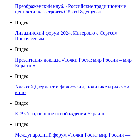
Преображенский клуб. «Российские традиционные
ценности: как строить Образ Будущего»
Видео
Ливадийский форум 2024. Интервью с Сергеем
Пантелеевым
Видео
Презентация доклада «Точки Роста: мир России – мир
Евразии»
Видео
Алексей Дзермант о философии, политике и русском
кино
Видео
К 79-й годовщине освобождения Украины
Видео
Международный форум «Точки Роста: мир России —