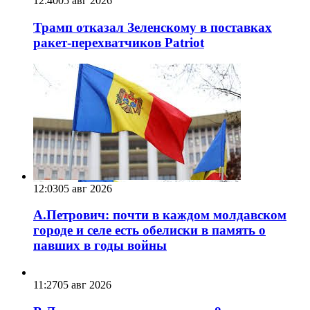
12:40
05 авг 2026
Трамп отказал Зеленскому в поставках
ракет-перехватчиков Patriot
12:03
05 авг 2026
А.Петрович: почти в каждом молдавском
городе и селе есть обелиски в память о
павших в годы войны
11:27
05 авг 2026