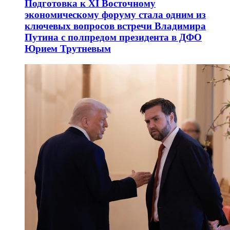
Подготовка к XI Восточному
экономическому форуму стала одним из
ключевых вопросов встречи Владимира
Путина с полпредом президента в ДФО
Юрием Трутневым