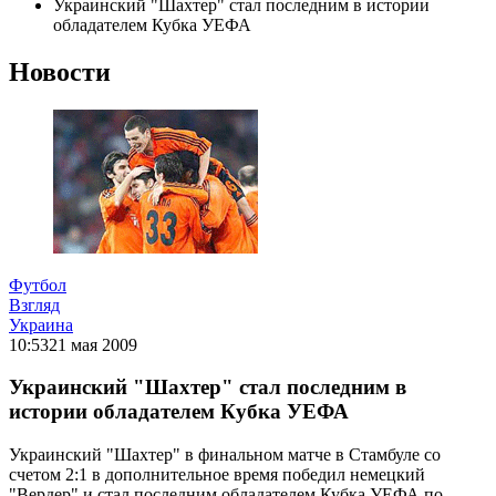
Украинский "Шахтер" стал последним в истории
обладателем Кубка УЕФА
Новости
Футбол
Взгляд
Украина
10:53
21 мая 2009
Украинский "Шахтер" стал последним в
истории обладателем Кубка УЕФА
Украинский "Шахтер" в финальном матче в Стамбуле со
счетом 2:1 в дополнительное время победил немецкий
"Вердер" и стал последним обладателем Кубка УЕФА по