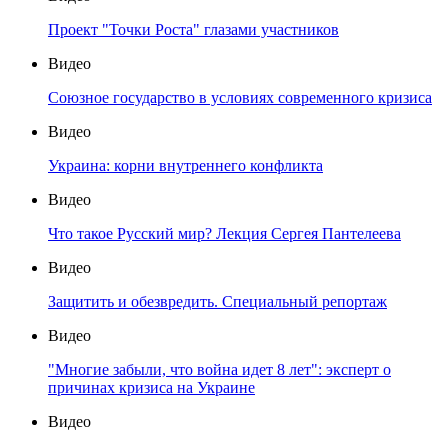
Проект "Точки Роста" глазами участников
Видео
Союзное государство в условиях современного кризиса
Видео
Украина: корни внутреннего конфликта
Видео
Что такое Русский мир? Лекция Сергея Пантелеева
Видео
Защитить и обезвредить. Специальный репортаж
Видео
"Многие забыли, что война идет 8 лет": эксперт о
причинах кризиса на Украине
Видео