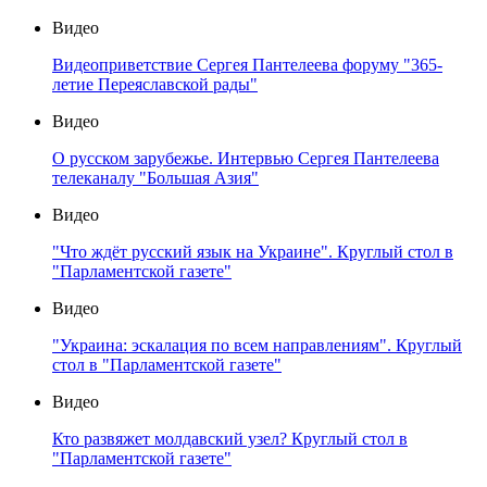
Видео
Видеоприветствие Сергея Пантелеева форуму "365-
летие Переяславской рады"
Видео
О русском зарубежье. Интервью Сергея Пантелеева
телеканалу "Большая Азия"
Видео
"Что ждёт русский язык на Украине". Круглый стол в
"Парламентской газете"
Видео
"Украина: эскалация по всем направлениям". Круглый
стол в "Парламентской газете"
Видео
Кто развяжет молдавский узел? Круглый стол в
"Парламентской газете"