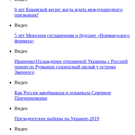
6 лет Крымской весне: когда ждать международного
признания?
Видео
5 лет Минским соглашениям и будущее «Нормандского
формата»
Видео
Иваненко:Охлаждение отношений Украины с Россией
принесло Румынии газоносный шельф у острова
Змеиного
Видео
Как Россия завоёвывала и осваивала Северное
Причерноморье
Видео
Президентские выборы на Украине-2019
Видео