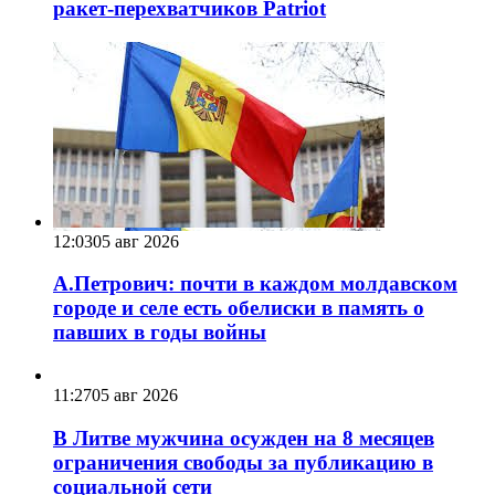
ракет-перехватчиков Patriot
12:03
05 авг 2026
А.Петрович: почти в каждом молдавском
городе и селе есть обелиски в память о
павших в годы войны
11:27
05 авг 2026
В Литве мужчина осужден на 8 месяцев
ограничения свободы за публикацию в
социальной сети