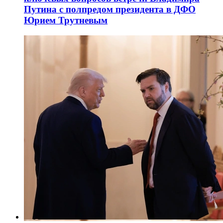
Путина с полпредом президента в ДФО
Юрием Трутневым