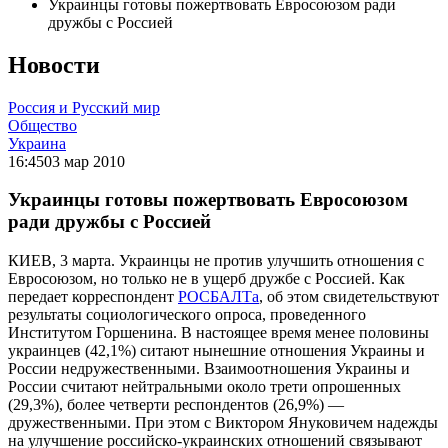
Украинцы готовы пожертвовать Евросоюзом ради
дружбы с Россией
Новости
Россия и Русский мир
Общество
Украина
16:45
03 мар 2010
Украинцы готовы пожертвовать Евросоюзом
ради дружбы с Россией
КИЕВ, 3 марта. Украинцы не против улучшить отношения с
Евросоюзом, но только не в ущерб дружбе с Россией. Как
передает корреспондент
РОСБАЛТа
, об этом свидетельствуют
результаты социологического опроса, проведенного
Институтом Горшенина. В настоящее время менее половины
украинцев (42,1%) ситают нынешние отношения Украины и
России недружественными. Взаимоотношения Украины и
России считают нейтральными около трети опрошенных
(29,3%), более четверти респондентов (26,9%) —
дружественными. При этом с Виктором Януковичем надежды
на улучшение российско-украинских отношений связывают