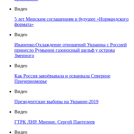
Видео
5 лет Минским соглашениям и будущее «Нормандского
формата»
Видео
Иваненко:Охлаждение отношений Украины с Россией
принесло Румынии газоносный шельф у острова
Змеиного
Видео
Как Россия завоёвывала и осваивала Северное
Причерноморье
Видео
Президентские выборы на Украине-2019
Видео
ГТРК ЛНР. Мнение. Сергей Пантелеев
Видео