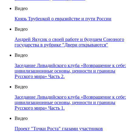
Видео
Князь Трубецкой о евразийстве и пути России
Видео
Андрей Якусик о своей работе и будущем Союзного
государства в рубрике "Двери открываются"
Видео
Заседание Ливадийского клуба «Возвращение к себе:
цивилизационные основы, ценности и границы
Русского мира» Часть 2.
Видео
Заседание Ливадийского клуба «Возвращение к себе:
цивилизационные основы, ценности и границы
Русского мира» Часть 1.
Видео
Проект "Точки Роста" глазами участников