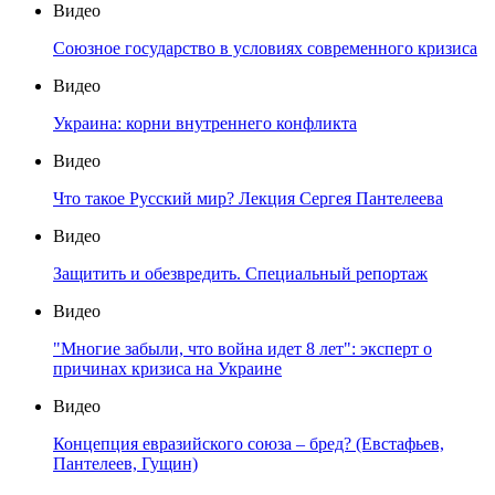
Видео
Союзное государство в условиях современного кризиса
Видео
Украина: корни внутреннего конфликта
Видео
Что такое Русский мир? Лекция Сергея Пантелеева
Видео
Защитить и обезвредить. Специальный репортаж
Видео
"Многие забыли, что война идет 8 лет": эксперт о
причинах кризиса на Украине
Видео
Концепция евразийского союза – бред? (Евстафьев,
Пантелеев, Гущин)