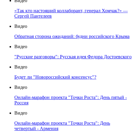
Видео
«Так кто настоящий коллаборант, генерал Хомчак?» —
Сергей Пантелеев
Видео
Обратная сторона ожиданий: будни российского Крыма
Видео
"Русские разговоры": Русская идея Федора Достоевского
Видео
Будет ли "Новороссийский консенсус"?
Видео
Онлайн-марафон проекта "Точки Роста": День пятый -
Россия
Видео
Онлайн-марафон проекта "Точки Роста": День
четвертый - Армения