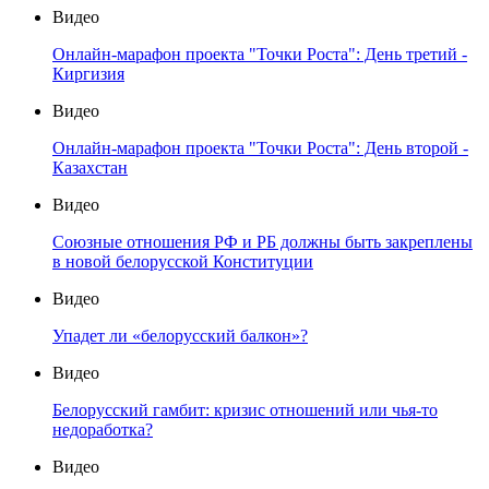
Видео
Онлайн-марафон проекта "Точки Роста": День третий -
Киргизия
Видео
Онлайн-марафон проекта "Точки Роста": День второй -
Казахстан
Видео
Союзные отношения РФ и РБ должны быть закреплены
в новой белорусской Конституции
Видео
Упадет ли «белорусский балкон»?
Видео
Белорусский гамбит: кризис отношений или чья-то
недоработка?
Видео