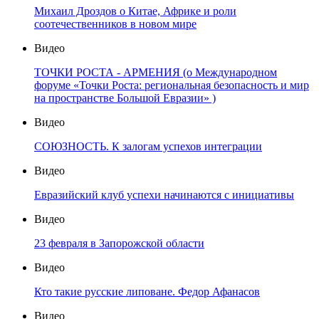
Михаил Дроздов о Китае, Африке и роли
соотечественников в новом мире
Видео
ТОЧКИ РОСТА - АРМЕНИЯ (о Международном
форуме «Точки Роста: региональная безопасность и мир
на пространстве Большой Евразии» )
Видео
СОЮЗНОСТЬ. К залогам успехов интеграции
Видео
Евразийский клуб успехи начинаются с инициативы
Видео
23 февраля в Запорожской области
Видео
Кто такие русские липоване. Федор Афанасов
Видео