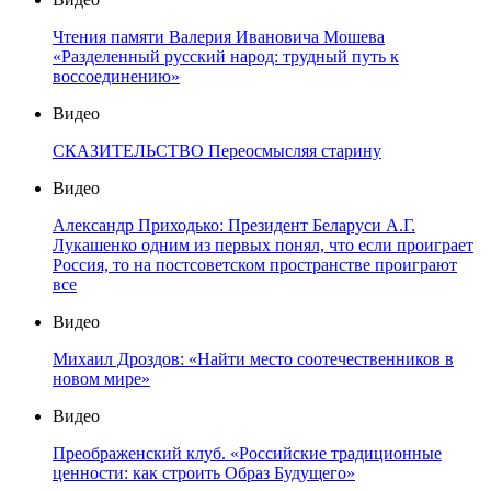
Чтения памяти Валерия Ивановича Мошева
«Разделенный русский народ: трудный путь к
воссоединению»
Видео
СКАЗИТЕЛЬСТВО Переосмысляя старину
Видео
Александр Приходько: Президент Беларуси А.Г.
Лукашенко одним из первых понял, что если проиграет
Россия, то на постсоветском пространстве проиграют
все
Видео
Михаил Дроздов: «Найти место соотечественников в
новом мире»
Видео
Преображенский клуб. «Российские традиционные
ценности: как строить Образ Будущего»