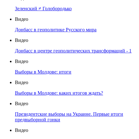
Зеленский ≠ Голобородько
Видео
Донбасс в геополитике Русского мира
Видео
Донбасс в центре геополитических трансформаций - 1
Видео
Выборы в Молдове: итоги
Видео
Выборы в Молдове: каких итогов ждать?
Видео
Президентские выборы на Украине. Первые итоги
предвыборной гонки
Видео