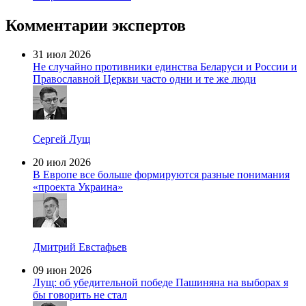
Комментарии экспертов
31 июл 2026
Не случайно противники единства Беларуси и России и
Православной Церкви часто одни и те же люди
Сергей Лущ
20 июл 2026
В Европе все больше формируются разные понимания
«проекта Украина»
Дмитрий Евстафьев
09 июн 2026
Лущ: об убедительной победе Пашиняна на выборах я
бы говорить не стал