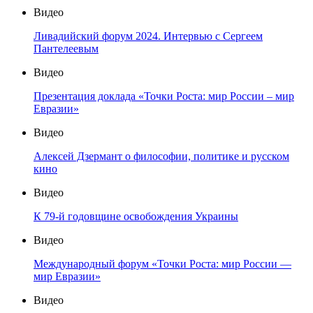
Видео
Ливадийский форум 2024. Интервью с Сергеем
Пантелеевым
Видео
Презентация доклада «Точки Роста: мир России – мир
Евразии»
Видео
Алексей Дзермант о философии, политике и русском
кино
Видео
К 79-й годовщине освобождения Украины
Видео
Международный форум «Точки Роста: мир России —
мир Евразии»
Видео