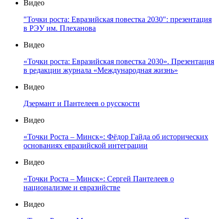
Видео
"Точки роста: Евразийская повестка 2030": презентация
в РЭУ им. Плеханова
Видео
«Точки роста: Евразийская повестка 2030». Презентация
в редакции журнала «Международная жизнь»
Видео
Дзермант и Пантелеев о русскости
Видео
«Точки Роста – Минск»: Фёдор Гайда об исторических
основаниях евразийской интеграции
Видео
«Точки Роста – Минск»: Сергей Пантелеев о
национализме и евразийстве
Видео