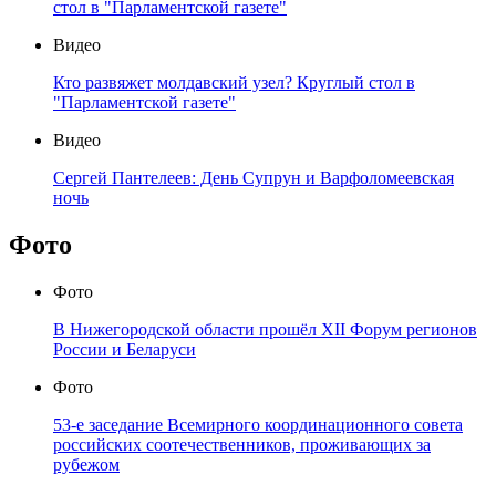
стол в "Парламентской газете"
Видео
Кто развяжет молдавский узел? Круглый стол в
"Парламентской газете"
Видео
Сергей Пантелеев: День Супрун и Варфоломеевская
ночь
Фото
Фото
В Нижегородской области прошёл XII Форум регионов
России и Беларуси
Фото
53-е заседание Всемирного координационного совета
российских соотечественников, проживающих за
рубежом