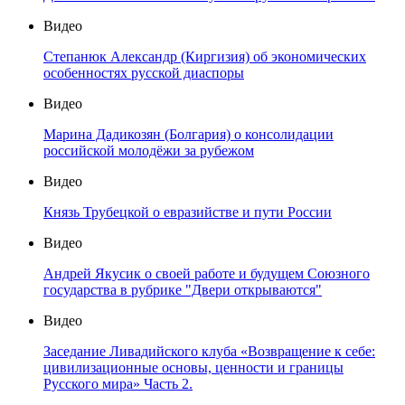
Видео
Степанюк Александр (Киргизия) об экономических
особенностях русской диаспоры
Видео
Марина Дадикозян (Болгария) о консолидации
российской молодёжи за рубежом
Видео
Князь Трубецкой о евразийстве и пути России
Видео
Андрей Якусик о своей работе и будущем Союзного
государства в рубрике "Двери открываются"
Видео
Заседание Ливадийского клуба «Возвращение к себе:
цивилизационные основы, ценности и границы
Русского мира» Часть 2.