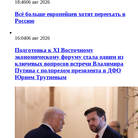
18:46
06 авг 2026
Всё больше европейцев хотят переехать в
Россию
16:04
06 авг 2026
Подготовка к XI Восточному
экономическому форуму стала одним из
ключевых вопросов встречи Владимира
Путина с полпредом президента в ДФО
Юрием Трутневым