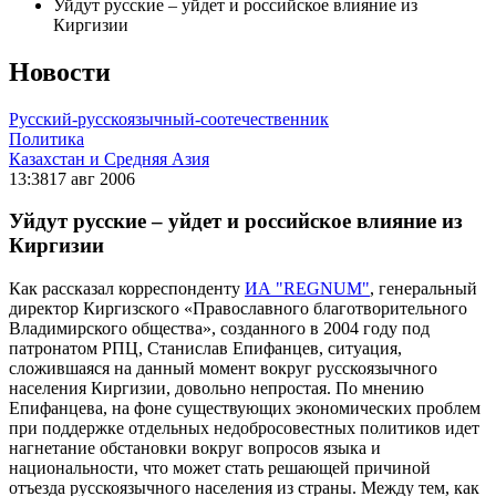
Уйдут русские – уйдет и российское влияние из
Киргизии
Новости
Русский-русскоязычный-соотечественник
Политика
Казахстан и Средняя Азия
13:38
17 авг 2006
Уйдут русские – уйдет и российское влияние из
Киргизии
Как рассказал корреспонденту
ИА "REGNUM"
, генеральный
директор Киргизского «Православного благотворительного
Владимирского общества», созданного в 2004 году под
патронатом РПЦ, Станислав Епифанцев, ситуация,
сложившаяся на данный момент вокруг русскоязычного
населения Киргизии, довольно непростая. По мнению
Епифанцева, на фоне существующих экономических проблем
при поддержке отдельных недобросовестных политиков идет
нагнетание обстановки вокруг вопросов языка и
национальности, что может стать решающей причиной
отъезда русскоязычного населения из страны. Между тем, как