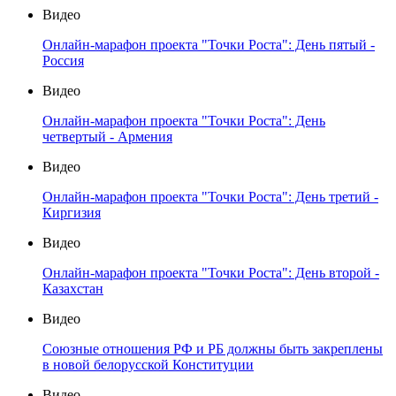
Видео
Онлайн-марафон проекта "Точки Роста": День пятый -
Россия
Видео
Онлайн-марафон проекта "Точки Роста": День
четвертый - Армения
Видео
Онлайн-марафон проекта "Точки Роста": День третий -
Киргизия
Видео
Онлайн-марафон проекта "Точки Роста": День второй -
Казахстан
Видео
Союзные отношения РФ и РБ должны быть закреплены
в новой белорусской Конституции
Видео