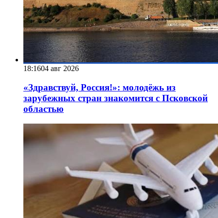
18:16
04 авг 2026
«Здравствуй, Россия!»: молодёжь из
зарубежных стран знакомится с Псковской
областью