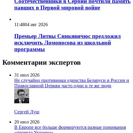
Соотечественники в Сербии почтили память
павших в Первой мировой войне
11:48
04 авг 2026
Премьер Литвы Синкявичюс предложил
исключить Ломоносова из школьной
программы
Комментарии экспертов
31 июл 2026
Не случайно противники единства Беларуси и России и
Православной Церкви часто одни и те же люди
Сергей Лущ
20 июл 2026
В Европе все больше формируются разные понимания
«проекта Украина»