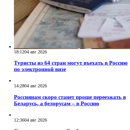
18:12
04 авг 2026
Туристы из 64 стран могут въехать в Россию
по электронной визе
14:28
04 авг 2026
Россиянам скоро станет проще переезжать в
Беларусь, а белорусам – в Россию
12:36
04 авг 2026