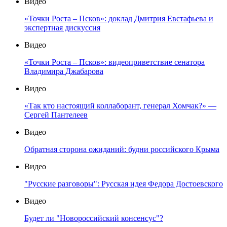
Видео
«Точки Роста – Псков»: доклад Дмитрия Евстафьева и
экспертная дискуссия
Видео
«Точки Роста – Псков»: видеоприветствие сенатора
Владимира Джабарова
Видео
«Так кто настоящий коллаборант, генерал Хомчак?» —
Сергей Пантелеев
Видео
Обратная сторона ожиданий: будни российского Крыма
Видео
"Русские разговоры": Русская идея Федора Достоевского
Видео
Будет ли "Новороссийский консенсус"?