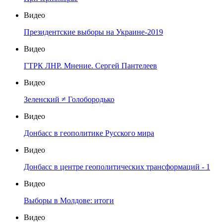
Видео
Президентские выборы на Украине-2019
Видео
ГТРК ЛНР. Мнение. Сергей Пантелеев
Видео
Зеленский ≠ Голобородько
Видео
Донбасс в геополитике Русского мира
Видео
Донбасс в центре геополитических трансформаций - 1
Видео
Выборы в Молдове: итоги
Видео