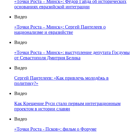
«Точки Роста – Минск»: Фёдор Гайда об исторических
основаниях евразийской интеграции
Видео
«Точки Роста – Минск»: Сергей Пантелеев о
национализме и евразийстве
Видео
«Точки Роста – Минск»: выступление депутата Госдумы
от Севастополя Дмитрия Белика
Видео
Сергей Пантелеев: «Как привлечь молодёжь в
политику?»
Видео
Как Крещение Руси стало первым интеграционным
проектом в истории славян
Видео
«Точки Роста - Псков»: фильм о Форуме