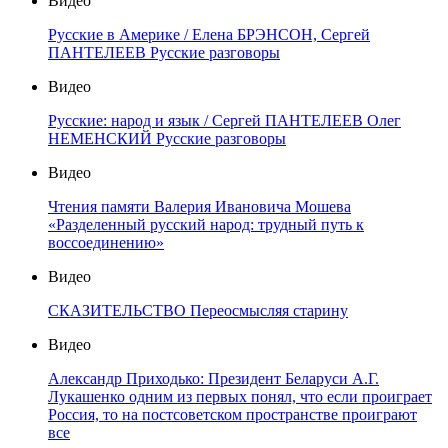
Видео
Русские в Америке / Елена БРЭНСОН, Сергей
ПАНТЕЛЕЕВ Русские разговоры
Видео
Русские: народ и язык / Сергей ПАНТЕЛЕЕВ Олег
НЕМЕНСКИЙ Русские разговоры
Видео
Чтения памяти Валерия Ивановича Мошева
«Разделенный русский народ: трудный путь к
воссоединению»
Видео
СКАЗИТЕЛЬСТВО Переосмысляя старину
Видео
Александр Приходько: Президент Беларуси А.Г.
Лукашенко одним из первых понял, что если проиграет
Россия, то на постсоветском пространстве проиграют
все