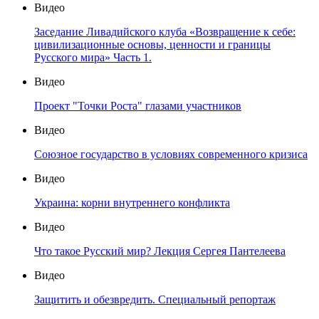
Видео
Заседание Ливадийского клуба «Возвращение к себе:
цивилизационные основы, ценности и границы
Русского мира» Часть 1.
Видео
Проект "Точки Роста" глазами участников
Видео
Союзное государство в условиях современного кризиса
Видео
Украина: корни внутреннего конфликта
Видео
Что такое Русский мир? Лекция Сергея Пантелеева
Видео
Защитить и обезвредить. Специальный репортаж