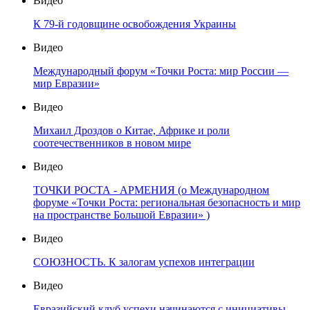
Видео
К 79-й годовщине освобождения Украины
Видео
Международный форум «Точки Роста: мир России —
мир Евразии»
Видео
Михаил Дроздов о Китае, Африке и роли
соотечественников в новом мире
Видео
ТОЧКИ РОСТА - АРМЕНИЯ (о Международном
форуме «Точки Роста: региональная безопасность и мир
на пространстве Большой Евразии» )
Видео
СОЮЗНОСТЬ. К залогам успехов интеграции
Видео
Евразийский клуб успехи начинаются с инициативы