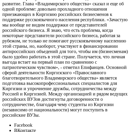
развитие. Глава «Владимирского общества» сказал и еще об
одной проблеме: довольно прохладного отношения
приезжающих в Киргизию российских бизнесменов к
поддержке русскоязычного населения республики. «Зачастую
мы вообще не видим поддержки от представителей
российского бизнеса. Я знаю, что есть проблема, когда
некоторые представители российского бизнеса, работая за
рубежом, не только не помогают русскоязычному населению
этой страны, но, наоборот, участвуют в финансировании
антироссийских объедений для того, чтобы им (бизнесменам)
было удобно работать в этой стране. Получается, что личная
выгода встает на первый план по сравнению с
патриотическим чувством», - отметил Епифанцев. Основной
сферой деятельности Киргизского «Православного
благотворительного Владимирского общества» является
подготовка высокопрофессиональных специалистов для
Киргизии и упрочнение дружбы, сотрудничества между
Россией и Киргизией. Между организацией и рядом ведущих
российских ВУЗов достигнуты договоренности о
сотрудничестве, благодаря чему студенты из Киргизии
(независимо от национальности) могут поступить в
российские ВУЗы.
Facebook
ВКонтакте