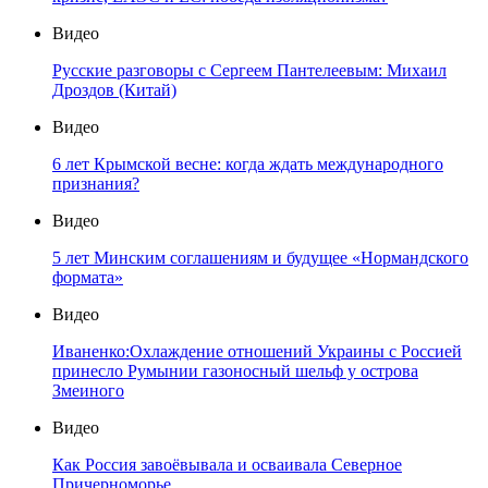
Видео
Русские разговоры с Сергеем Пантелеевым: Михаил
Дроздов (Китай)
Видео
6 лет Крымской весне: когда ждать международного
признания?
Видео
5 лет Минским соглашениям и будущее «Нормандского
формата»
Видео
Иваненко:Охлаждение отношений Украины с Россией
принесло Румынии газоносный шельф у острова
Змеиного
Видео
Как Россия завоёвывала и осваивала Северное
Причерноморье