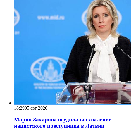
18:29
05 авг 2026
Мария Захарова осудила восхваление
нацистского преступника в Латвии