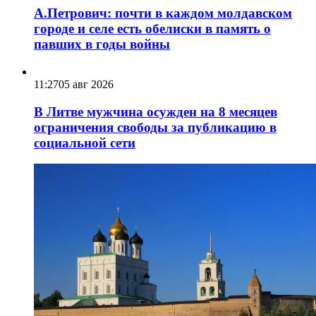
А.Петрович: почти в каждом молдавском
городе и селе есть обелиски в память о
павших в годы войны
11:27
05 авг 2026
В Литве мужчина осужден на 8 месяцев
ограничения свободы за публикацию в
социальной сети