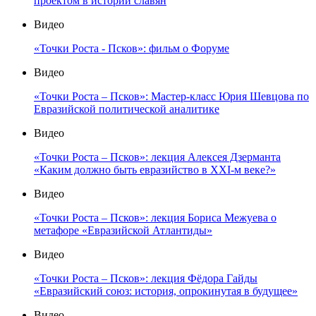
проектом в истории славян
Видео
«Точки Роста - Псков»: фильм о Форуме
Видео
«Точки Роста – Псков»: Мастер-класс Юрия Шевцова по
Евразийской политической аналитике
Видео
«Точки Роста – Псков»: лекция Алексея Дзерманта
«Каким должно быть евразийство в XXI-м веке?»
Видео
«Точки Роста – Псков»: лекция Бориса Межуева о
метафоре «Евразийской Атлантиды»
Видео
«Точки Роста – Псков»: лекция Фёдора Гайды
«Евразийский союз: история, опрокинутая в будущее»
Видео