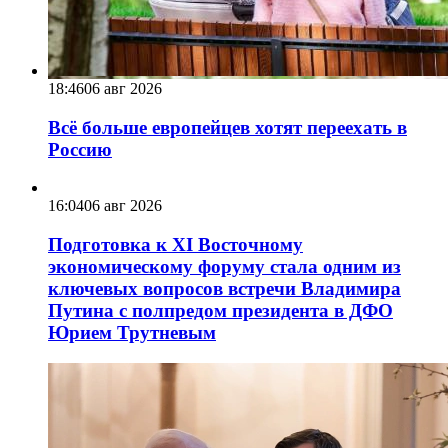
18:46
06 авг 2026
Всё больше европейцев хотят переехать в
Россию
16:04
06 авг 2026
Подготовка к XI Восточному
экономическому форуму стала одним из
ключевых вопросов встречи Владимира
Путина с полпредом президента в ДФО
Юрием Трутневым