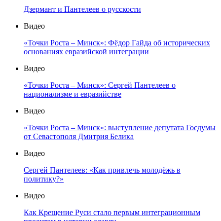
Дзермант и Пантелеев о русскости
Видео
«Точки Роста – Минск»: Фёдор Гайда об исторических
основаниях евразийской интеграции
Видео
«Точки Роста – Минск»: Сергей Пантелеев о
национализме и евразийстве
Видео
«Точки Роста – Минск»: выступление депутата Госдумы
от Севастополя Дмитрия Белика
Видео
Сергей Пантелеев: «Как привлечь молодёжь в
политику?»
Видео
Как Крещение Руси стало первым интеграционным