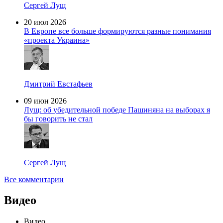
Сергей Лущ
20 июл 2026
В Европе все больше формируются разные понимания
«проекта Украина»
Дмитрий Евстафьев
09 июн 2026
Лущ: об убедительной победе Пашиняна на выборах я
бы говорить не стал
Сергей Лущ
Все комментарии
Видео
Видео