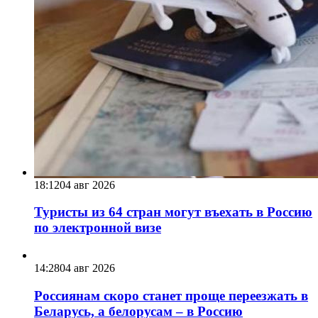
18:12
04 авг 2026
Туристы из 64 стран могут въехать в Россию
по электронной визе
14:28
04 авг 2026
Россиянам скоро станет проще переезжать в
Беларусь, а белорусам – в Россию