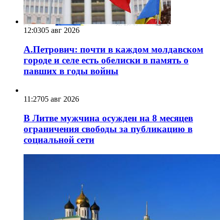
12:03
05 авг 2026
А.Петрович: почти в каждом молдавском
городе и селе есть обелиски в память о
павших в годы войны
11:27
05 авг 2026
В Литве мужчина осужден на 8 месяцев
ограничения свободы за публикацию в
социальной сети