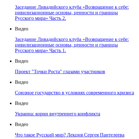
Заседание Ливадийского клуба «Возвращение к себе:
цивилизационные основы, ценности и границы
Русского мира» Часть 2.
Видео
Заседание Ливадийского клуба «Возвращение к себе:
цивилизационные основы, ценности и границы
Русского мира» Часть 1.
Видео
Проект "Точки Роста" глазами участников
Видео
Союзное государство в условиях современного кризиса
Видео
Украина: корни внутреннего конфликта
Видео
Что такое Русский мир? Лекция Сергея Пантелеева