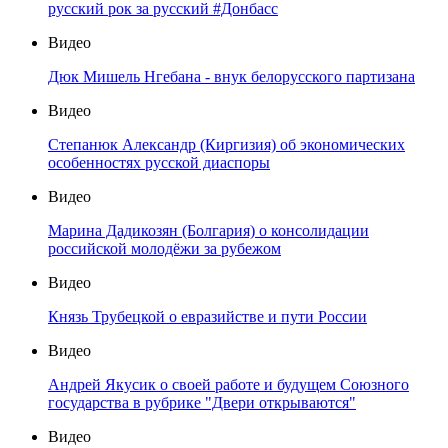
русский рок за русский #Донбасс
Видео
Дюк Мишель Нгебана - внук белорусского партизана
Видео
Степанюк Александр (Киргизия) об экономических
особенностях русской диаспоры
Видео
Марина Дадикозян (Болгария) о консолидации
российской молодёжи за рубежом
Видео
Князь Трубецкой о евразийстве и пути России
Видео
Андрей Якусик о своей работе и будущем Союзного
государства в рубрике "Двери открываются"
Видео