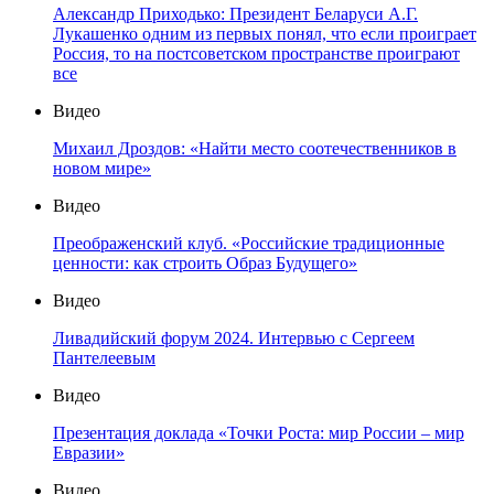
Александр Приходько: Президент Беларуси А.Г.
Лукашенко одним из первых понял, что если проиграет
Россия, то на постсоветском пространстве проиграют
все
Видео
Михаил Дроздов: «Найти место соотечественников в
новом мире»
Видео
Преображенский клуб. «Российские традиционные
ценности: как строить Образ Будущего»
Видео
Ливадийский форум 2024. Интервью с Сергеем
Пантелеевым
Видео
Презентация доклада «Точки Роста: мир России – мир
Евразии»
Видео