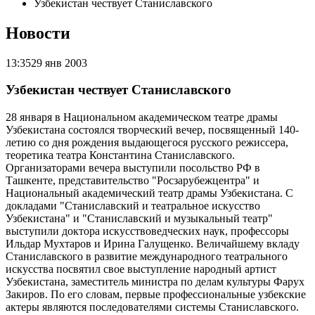
Узбекистан чествует Станиславского
Новости
13:35
29 янв 2003
Узбекистан чествует Станиславского
28 января в Национальном академическом театре драмы
Узбекистана состоялся творческий вечер, посвященный 140-
летию со дня рождения выдающегося русского режиссера,
теоретика театра Константина Станиславского.
Организаторами вечера выступили посольство РФ в
Ташкенте, представительство "Росзарубежцентра" и
Национальный академический театр драмы Узбекистана. С
докладами "Станиславский и театральное искусство
Узбекистана" и "Станиславский и музыкальный театр"
выступили доктора искусствоведческих наук, профессоры
Ильдар Мухтаров и Ирина Галущенко. Величайшему вкладу
Станиславского в развитие международного театрального
искусства посвятил свое выступление народный артист
Узбекистана, заместитель министра по делам культуры Фарух
Закиров. По его словам, первые профессиональные узбекские
актеры являются последователями системы Станиславского.