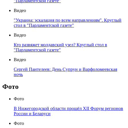
"Парламентской газете"
Видео
"Украина: эскалация по всем направлениям". Круглый
стол в "Парламентской газете"
Видео
Кто развяжет молдавский узел? Круглый стол в
"Парламентской газете"
Видео
Сергей Пантелеев: День Супрун и Варфоломеевская
ночь
Фото
Фото
В Нижегородской области прошёл XII Форум регионов
России и Беларуси
Фото