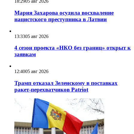
18:29
05 авг 2026
Мария Захарова осудила восхваление
нацистского преступника в Латвии
13:33
05 авг 2026
4 сезон проекта «НКО без границ» открыт к
заявкам
12:40
05 авг 2026
Трамп отказал Зеленскому в поставках
ракет-перехватчиков Patriot