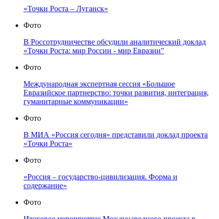
«Точки Роста – Луганск»
Фото
В Россотрудничестве обсудили аналитический доклад
«Точки Роста: мир России - мир Евразии"
Фото
Международная экспертная сессия «Большое
Евразийское партнерство: точки развития, интеграция,
гуманитарные коммуникации»
Фото
В МИА «Россия сегодня» представили доклад проекта
«Точки Роста»
Фото
«Россия – государство-цивилизация. Форма и
содержание»
Фото
Итоговое мероприятие Международного проекта в