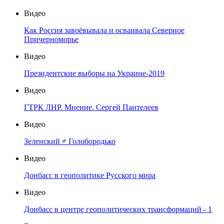
Видео
Как Россия завоёвывала и осваивала Северное
Причерноморье
Видео
Президентские выборы на Украине-2019
Видео
ГТРК ЛНР. Мнение. Сергей Пантелеев
Видео
Зеленский ≠ Голобородько
Видео
Донбасс в геополитике Русского мира
Видео
Донбасс в центре геополитических трансформаций - 1