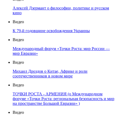
Алексей Дзермант о философии, политике и русском
кино
Видео
К 79-й годовщине освобождения Украины
Видео
Международный форум «Точки Роста: мир России —
мир Евразии»
Видео
Михаил Дроздов о Китае, Африке и роли
соотечественников в новом мире
Видео
ТОЧКИ РОСТА - АРМЕНИЯ (о Международном
форуме «Точки Роста: региональная безопасность и мир
на пространстве Большой Евразии» )
Видео