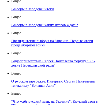
Видео
Выборы в Молдове: итоги
Видео
Выборы в Молдове: каких итогов ждать?
Видео
Президентские выборы на Украине. Первые итоги
предвыборной гонки
Видео
Видеоприветствие Сергея Пантелеева форуму "365-
летие Переяславской рады"
Видео
О русском зарубежье. Интервью Сергея Пантелеева
телеканалу "Большая Азия"
Видео
"Что ждёт русский язык на Украине". Круглый стол в