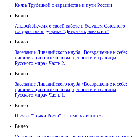
Князь Трубецкой о евразийстве и пути России
Видео
Андрей Якусик о своей работе и будущем Союзного
государства в рубрике "Двери открываются"
Видео
Заседание Ливадийского клуба «Возвращение к себе:
цивилизационные основы, ценности и границы
Русского мира» Часть 2.
Видео
Заседание Ливадийского клуба «Возвращение к себе:
цивилизационные основы, ценности и границы
Русского мира» Часть 1.
Видео
Проект "Точки Роста" глазами участников
Видео
Союзное государство в условиях современного кризиса