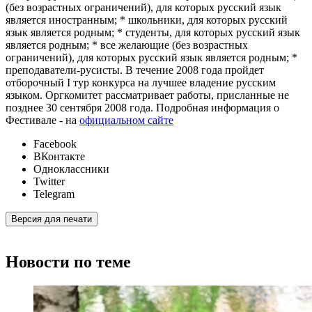
(без возрастных ограничений), для которых русский язык
является иностранным; * школьники, для которых русский
язык является родным; * студенты, для которых русский язык
является родным; * все желающие (без возрастных
ограничений), для которых русский язык является родным; *
преподаватели-русисты. В течение 2008 года пройдет
отборочный I тур конкурса на лучшее владение русским
языком. Оргкомитет рассматривает работы, присланные не
позднее 30 сентября 2008 года. Подробная информация о
Фестивале - на
официальном сайте
Facebook
ВКонтакте
Одноклассники
Twitter
Telegram
Версия для печати
Новости по теме