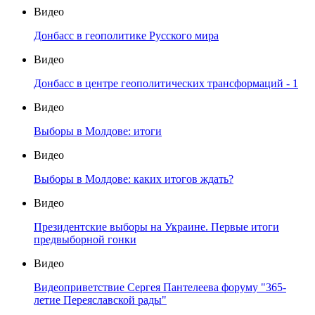
Видео
Донбасс в геополитике Русского мира
Видео
Донбасс в центре геополитических трансформаций - 1
Видео
Выборы в Молдове: итоги
Видео
Выборы в Молдове: каких итогов ждать?
Видео
Президентские выборы на Украине. Первые итоги
предвыборной гонки
Видео
Видеоприветствие Сергея Пантелеева форуму "365-
летие Переяславской рады"