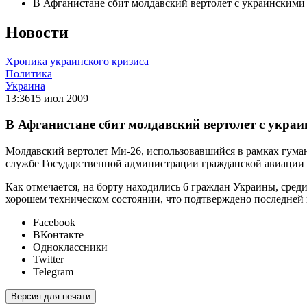
В Афганистане сбит молдавский вертолет с украинскими
Новости
Хроника украинского кризиса
Политика
Украина
13:36
15 июл 2009
В Афганистане сбит молдавский вертолет с укра
Молдавский вертолет Ми-26, использовавшийся в рамках гуман
службе Государственной администрации гражданской авиации
Как отмечается, на борту находились 6 граждан Украины, сред
хорошем техническом состоянии, что подтверждено последней 
Facebook
ВКонтакте
Одноклассники
Twitter
Telegram
Версия для печати