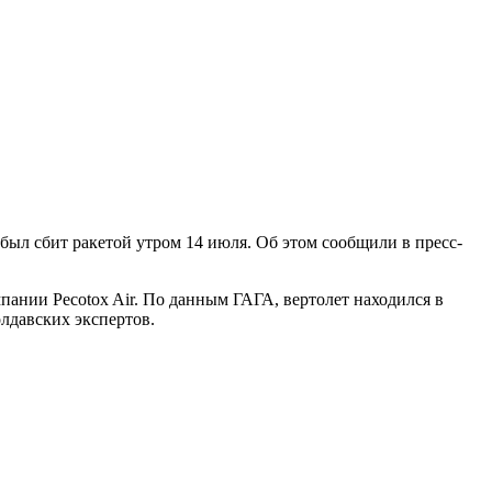
ыл сбит ракетой утром 14 июля. Об этом сообщили в пресс-
пании Pecotox Air. По данным ГАГА, вертолет находился в
лдавских экспертов.