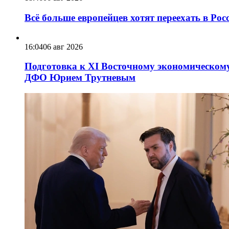
Всё больше европейцев хотят переехать в Ро
16:04
06 авг 2026
Подготовка к XI Восточному экономическому
ДФО Юрием Трутневым