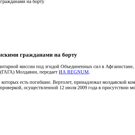
 гражданами на борту
инскими гражданами на борту
итарной миссии под эгидой Объединенных сил в Афганистане, б
 (ГАГА) Молдавии, передает
ИА REGNUM
.
и которых есть погибшие. Вертолет, принадлежал молдавской ком
проверкой, осуществленной 12 июля 2009 года в присутствии мо