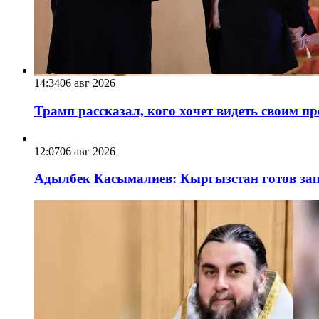
14:34
06 авг 2026
Трамп рассказал, кого хочет видеть своим п
12:07
06 авг 2026
Адылбек Касымалиев: Кыргызстан готов запу