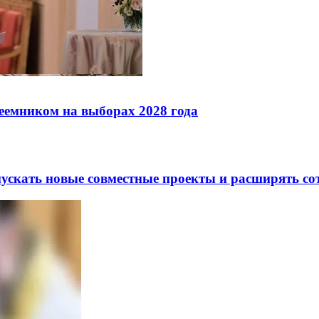
реемником на выборах 2028 года
скать новые совместные проекты и расширять сот