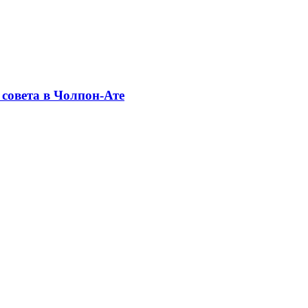
совета в Чолпон-Ате