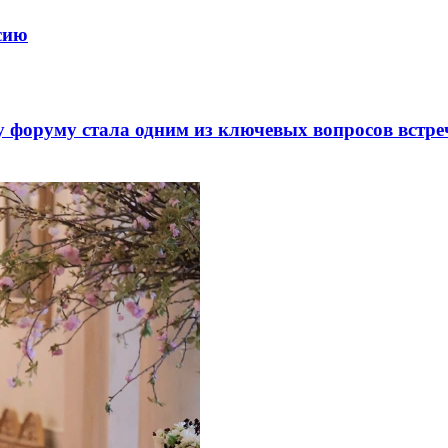
ссию
 форуму стала одним из ключевых вопросов встре