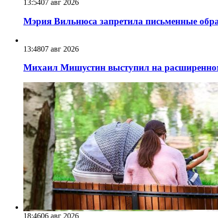
13:54
07 авг 2026
Мэрия Вильнюса запретила письменные обра
13:48
07 авг 2026
Михаил Мишустин выступил на расширенном 
18:46
06 авг 2026