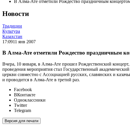
В Алма-Ате отметили Рождество праздничным концерто
Новости
Традиции
Культура
Казахстан
17:09
11 янв 2007
В Алма-Ате отметили Рождество праздничным к
Вчера, 10 января, в Алма-Ате прошел Рождественский концерт
проведения мероприятия стал Государственный академический 
церкви совместно с Ассоциацией русских, славянских и казач
и проводится в Алма-Ате в третий раз.
Facebook
ВКонтакте
Одноклассники
Twitter
Telegram
Версия для печати