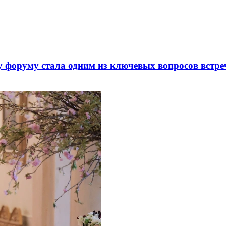
 форуму стала одним из ключевых вопросов встре