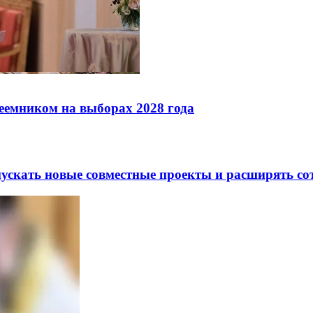
реемником на выборах 2028 года
скать новые совместные проекты и расширять сот