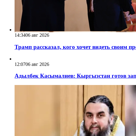
14:34
06 авг 2026
Трамп рассказал, кого хочет видеть своим п
12:07
06 авг 2026
Адылбек Касымалиев: Кыргызстан готов запу