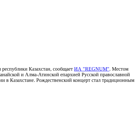
ы республики Казахстан, сообщает
ИА "REGNUM"
. Местом
танайской и Алма-Атинской епархией Русской православной
ии в Казахстане. Рождественский концерт стал традиционным