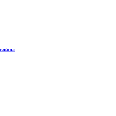
ы войны