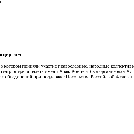
м
онцертом
, в котором приняли участие православные, народные коллектив
театр оперы и балета имени Абая. Концерт был организован Ас
ьих объединений при поддержке Посольства Российской Федерац