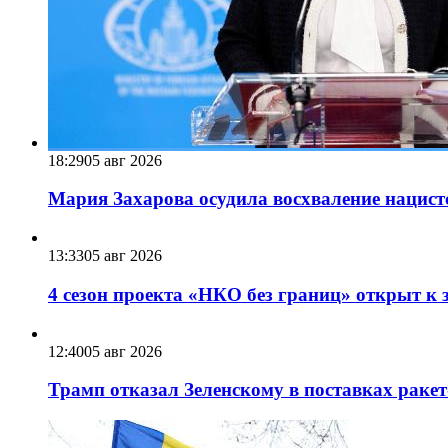
18:29
05 авг 2026
Мария Захарова осудила восхваление нацист
13:33
05 авг 2026
4 сезон проекта «НКО без границ» открыт к 
12:40
05 авг 2026
Трамп отказал Зеленскому в поставках ракет