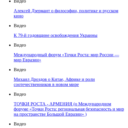
Видео
Алексей Дзермант о философии, политике и русском
кино
Видео
К 79-й годовщине освобождения Украины
Видео
Международный форум «Точки Роста: мир России —
мир Евразии»
Видео
Михаил Дроздов о Китае, Африке и роли
соотечественников в новом мире
Видео
ТОЧКИ РОСТА - АРМЕНИЯ (о Международном
форуме «Точки Роста: региональная безопасность и мир
на пространстве Большой Евразии» )
Видео