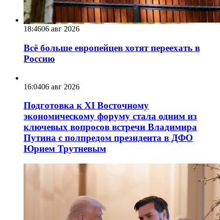
18:46
06 авг 2026
Всё больше европейцев хотят переехать в
Россию
16:04
06 авг 2026
Подготовка к XI Восточному
экономическому форуму стала одним из
ключевых вопросов встречи Владимира
Путина с полпредом президента в ДФО
Юрием Трутневым