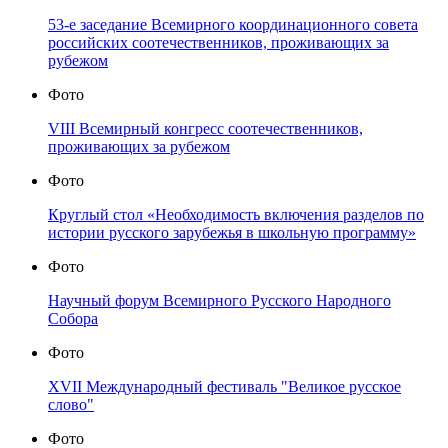
53-е заседание Всемирного координационного совета
российских соотечественников, проживающих за
рубежом
Фото
VIII Всемирный конгресс соотечественников,
проживающих за рубежом
Фото
Круглый стол «Необходимость включения разделов по
истории русского зарубежья в школьную программу»
Фото
Научный форум Всемирного Русского Народного
Собора
Фото
XVII Международный фестиваль "Великое русское
слово"
Фото