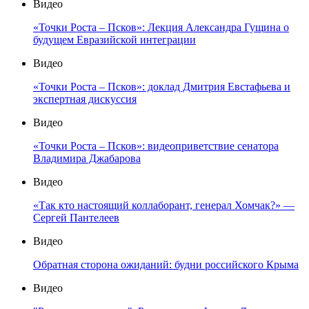
Видео
«Точки Роста – Псков»: Лекция Александра Гущина о
будущем Евразийской интеграции
Видео
«Точки Роста – Псков»: доклад Дмитрия Евстафьева и
экспертная дискуссия
Видео
«Точки Роста – Псков»: видеоприветствие сенатора
Владимира Джабарова
Видео
«Так кто настоящий коллаборант, генерал Хомчак?» —
Сергей Пантелеев
Видео
Обратная сторона ожиданий: будни российского Крыма
Видео