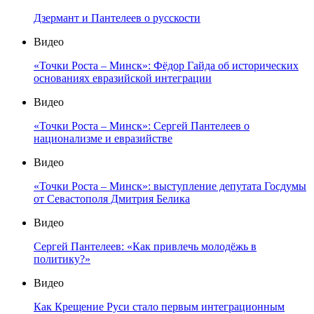
Дзермант и Пантелеев о русскости
Видео
«Точки Роста – Минск»: Фёдор Гайда об исторических
основаниях евразийской интеграции
Видео
«Точки Роста – Минск»: Сергей Пантелеев о
национализме и евразийстве
Видео
«Точки Роста – Минск»: выступление депутата Госдумы
от Севастополя Дмитрия Белика
Видео
Сергей Пантелеев: «Как привлечь молодёжь в
политику?»
Видео
Как Крещение Руси стало первым интеграционным