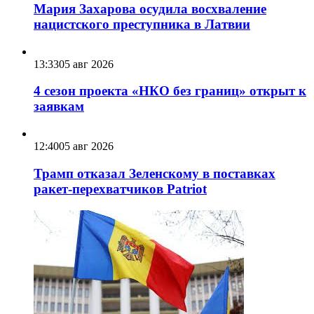
Мария Захарова осудила восхваление
нацистского преступника в Латвии
13:33
05 авг 2026
4 сезон проекта «НКО без границ» открыт к
заявкам
12:40
05 авг 2026
Трамп отказал Зеленскому в поставках
ракет-перехватчиков Patriot