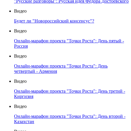
"Русские разговоры": Русская идея Федора Достоевского
Видео
Будет ли "Новороссийский консенсус"?
Видео
Онлайн-марафон проекта "Точки Роста": День пятый -
Россия
Видео
Онлайн-марафон проекта "Точки Роста": День
четвертый - Армения
Видео
Онлайн-марафон проекта "Точки Роста": День третий -
Киргизия
Видео
Онлайн-марафон проекта "Точки Роста": День второй -
Казахстан