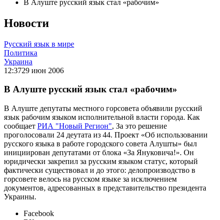
В Алуште русский язык стал «рабочим»
Новости
Русский язык в мире
Политика
Украина
12:37
29 июн 2006
В Алуште русский язык стал «рабочим»
В Алуште депутаты местного горсовета объявили русский
язык рабочим языком исполнительной власти города. Как
сообщает
РИА "Новый Регион"
, За это решение
проголосовали 24 деутата из 44. Проект «Об использовании
русского языка в работе городского совета Алушты» был
инициирован депутатами от блока «За Януковича!». Он
юридически закрепил за русским языком статус, который
фактически существовал и до этого: делопроизводство в
горсовете велось на русском языке за исключением
документов, адресованных в представительство президента
Украины.
Facebook