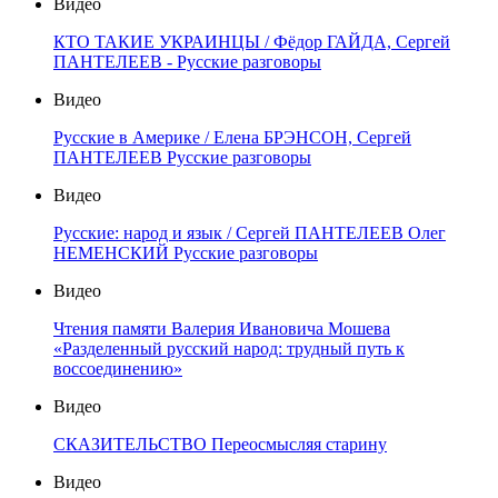
Видео
КТО ТАКИЕ УКРАИНЦЫ / Фёдор ГАЙДА, Сергей
ПАНТЕЛЕЕВ - Русские разговоры
Видео
Русские в Америке / Елена БРЭНСОН, Сергей
ПАНТЕЛЕЕВ Русские разговоры
Видео
Русские: народ и язык / Сергей ПАНТЕЛЕЕВ Олег
НЕМЕНСКИЙ Русские разговоры
Видео
Чтения памяти Валерия Ивановича Мошева
«Разделенный русский народ: трудный путь к
воссоединению»
Видео
СКАЗИТЕЛЬСТВО Переосмысляя старину
Видео