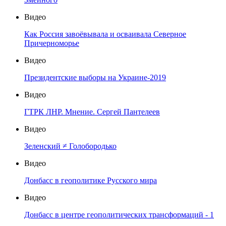
Видео
Как Россия завоёвывала и осваивала Северное
Причерноморье
Видео
Президентские выборы на Украине-2019
Видео
ГТРК ЛНР. Мнение. Сергей Пантелеев
Видео
Зеленский ≠ Голобородько
Видео
Донбасс в геополитике Русского мира
Видео
Донбасс в центре геополитических трансформаций - 1