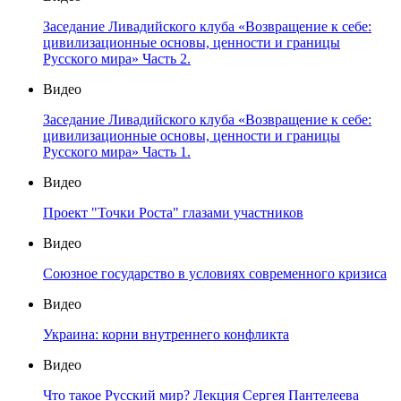
Заседание Ливадийского клуба «Возвращение к себе:
цивилизационные основы, ценности и границы
Русского мира» Часть 2.
Видео
Заседание Ливадийского клуба «Возвращение к себе:
цивилизационные основы, ценности и границы
Русского мира» Часть 1.
Видео
Проект "Точки Роста" глазами участников
Видео
Союзное государство в условиях современного кризиса
Видео
Украина: корни внутреннего конфликта
Видео
Что такое Русский мир? Лекция Сергея Пантелеева