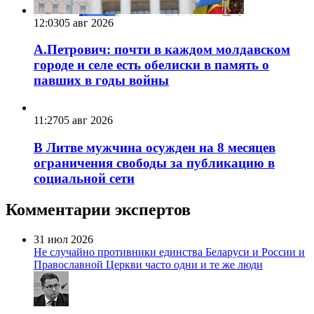
12:03
05 авг 2026
А.Петрович: почти в каждом молдавском
городе и селе есть обелиски в память о
павших в годы войны
11:27
05 авг 2026
В Литве мужчина осужден на 8 месяцев
ограничения свободы за публикацию в
социальной сети
Комментарии экспертов
31 июл 2026
Не случайно противники единства Беларуси и России и
Православной Церкви часто одни и те же люди