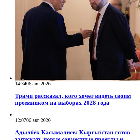
14:34
06 авг 2026
Трамп рассказал, кого хочет видеть своим
преемником на выборах 2028 года
12:07
06 авг 2026
Адылбек Касымалиев: Кыргызстан готов
запускать новые совместные проекты и