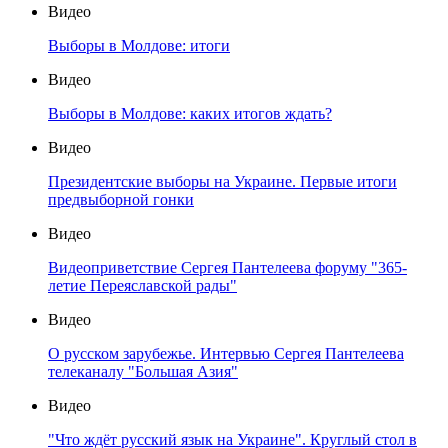
Видео
Выборы в Молдове: итоги
Видео
Выборы в Молдове: каких итогов ждать?
Видео
Президентские выборы на Украине. Первые итоги
предвыборной гонки
Видео
Видеоприветствие Сергея Пантелеева форуму "365-
летие Переяславской рады"
Видео
О русском зарубежье. Интервью Сергея Пантелеева
телеканалу "Большая Азия"
Видео
"Что ждёт русский язык на Украине". Круглый стол в