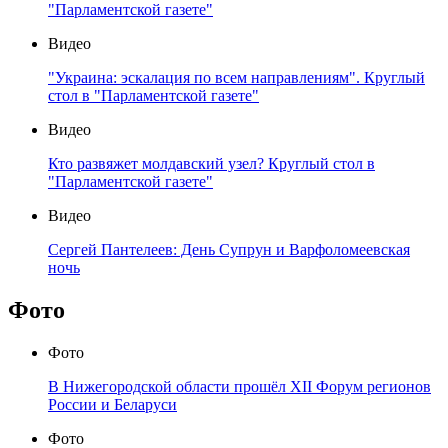
"Парламентской газете"
Видео
"Украина: эскалация по всем направлениям". Круглый
стол в "Парламентской газете"
Видео
Кто развяжет молдавский узел? Круглый стол в
"Парламентской газете"
Видео
Сергей Пантелеев: День Супрун и Варфоломеевская
ночь
Фото
Фото
В Нижегородской области прошёл XII Форум регионов
России и Беларуси
Фото