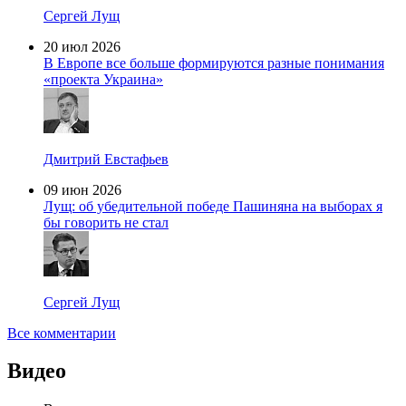
Сергей Лущ
20 июл 2026
В Европе все больше формируются разные понимания
«проекта Украина»
Дмитрий Евстафьев
09 июн 2026
Лущ: об убедительной победе Пашиняна на выборах я
бы говорить не стал
Сергей Лущ
Все комментарии
Видео