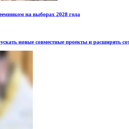
реемником на выборах 2028 года
скать новые совместные проекты и расширять сот