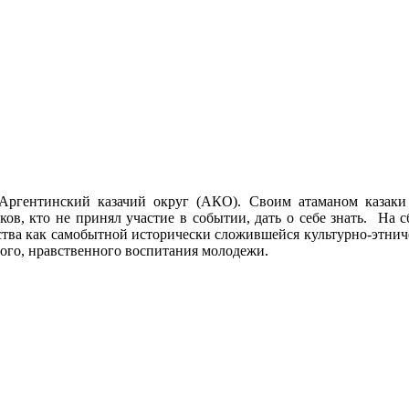
 Аргентинский казачий округ (АКО). Своим атаманом казак
ков, кто не принял участие в событии, дать о себе знать. На
ества как самобытной исторически сложившейся культурно-этнич
ого, нравственного воспитания молодежи.