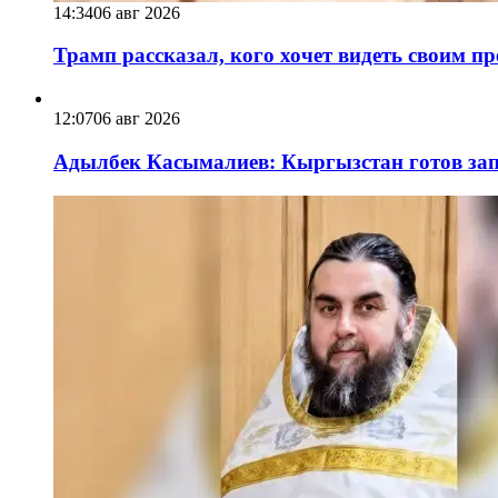
14:34
06 авг 2026
Трамп рассказал, кого хочет видеть своим п
12:07
06 авг 2026
Адылбек Касымалиев: Кыргызстан готов запу