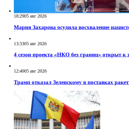
18:29
05 авг 2026
Мария Захарова осудила восхваление нацист
13:33
05 авг 2026
4 сезон проекта «НКО без границ» открыт к 
12:40
05 авг 2026
Трамп отказал Зеленскому в поставках ракет