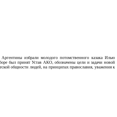
и Аргентины избрали молодого потомственного казака Илью
 сборе был принят Устав АКО, обозначены цели и задачи новой
еской общности людей, на принципах православия, уважения к