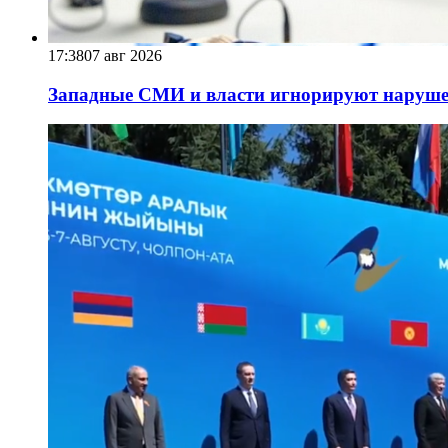
17:38
07 авг 2026
Западные СМИ и власти игнорируют наруше