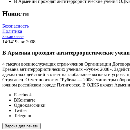
В Армении проходят антитеррористические учения ОДК
Новости
Безопасность
Политика
Закавказье
14:14
19 авг 2008
В Армении проходят антитеррористические учен
4 тысячи военнослужащих стран-членов Организации Договора
Еревана антитеррористических учениях «Рубеж-2008». Задейст
адекватных действий в ответ на глобальные вызовы и угрозы 
Стругавец. Отчет по итогам "Рубежа — 2008" министры оборон
южном российском городе Пятигорске. В ОДКБ входят Армения,
Facebook
ВКонтакте
Одноклассники
Twitter
Telegram
Версия для печати