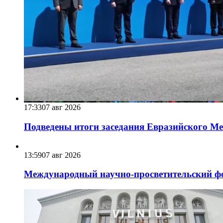
17:33
07 авг 2026
Подведены итоги заседания Евразийского Меж
13:59
07 авг 2026
Международный научно-просветительский фо