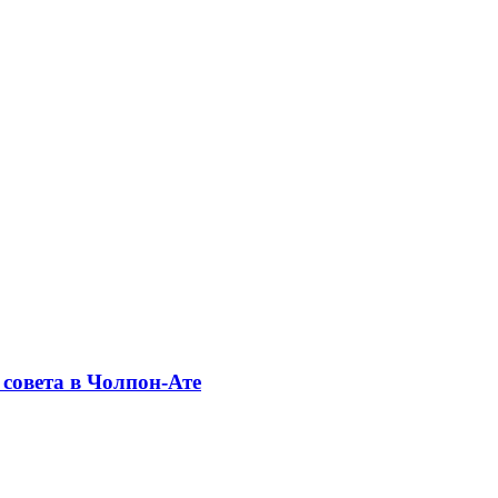
совета в Чолпон-Ате