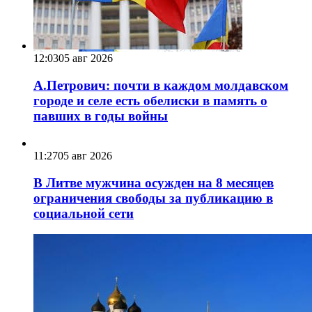
12:03
05 авг 2026
А.Петрович: почти в каждом молдавском
городе и селе есть обелиски в память о
павших в годы войны
11:27
05 авг 2026
В Литве мужчина осужден на 8 месяцев
ограничения свободы за публикацию в
социальной сети