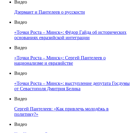
Видео
Дзермант и Пантелеев о русскости
Видео
«Точки Роста – Минск»: Фёдор Гайда об исторических
основаниях евразийской интеграции
Видео
«Точки Роста – Минск»: Сергей Пантелеев о
национализме и евразийстве
Видео
«Точки Роста – Минск»: выступление депутата Госдумы
от Севастополя Дмитрия Белика
Видео
Сергей Пантелеев: «Как привлечь молодёжь в
политику?»
Видео