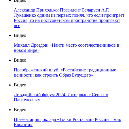
Видео
Александр Приходько: Президент Беларуси А.Г.
Лукашенко одним из первых понял, что если проиграет
Россия, то на постсоветском пространстве проиграют
все
Видео
Михаил Дроздов: «Найти место соотечественников в
новом мире»
Видео
Преображенский клуб. «Российские традиционные
ценности: как строить Образ Будущего»
Видео
Ливадийский форум 2024. Интервью с Сергеем
Пантелеевым
Видео
Презентация доклада «Точки Роста: мир России – мир
Евразии»