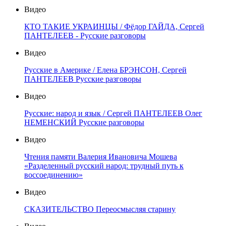
Видео
КТО ТАКИЕ УКРАИНЦЫ / Фёдор ГАЙДА, Сергей
ПАНТЕЛЕЕВ - Русские разговоры
Видео
Русские в Америке / Елена БРЭНСОН, Сергей
ПАНТЕЛЕЕВ Русские разговоры
Видео
Русские: народ и язык / Сергей ПАНТЕЛЕЕВ Олег
НЕМЕНСКИЙ Русские разговоры
Видео
Чтения памяти Валерия Ивановича Мошева
«Разделенный русский народ: трудный путь к
воссоединению»
Видео
СКАЗИТЕЛЬСТВО Переосмысляя старину