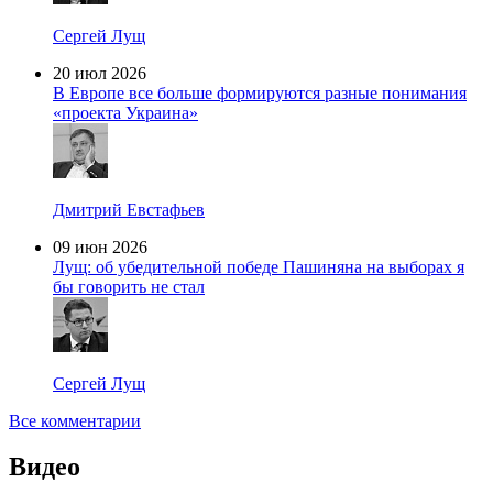
Сергей Лущ
20 июл 2026
В Европе все больше формируются разные понимания
«проекта Украина»
Дмитрий Евстафьев
09 июн 2026
Лущ: об убедительной победе Пашиняна на выборах я
бы говорить не стал
Сергей Лущ
Все комментарии
Видео