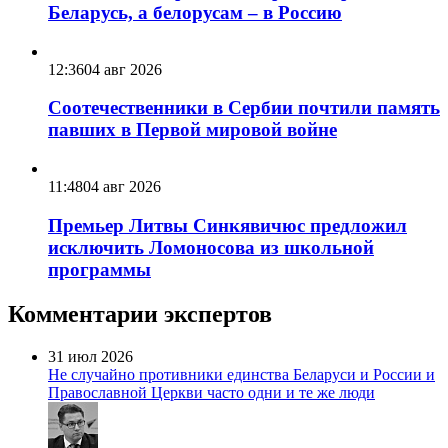
Беларусь, а белорусам – в Россию
12:36
04 авг 2026
Соотечественники в Сербии почтили память
павших в Первой мировой войне
11:48
04 авг 2026
Премьер Литвы Синкявичюс предложил
исключить Ломоносова из школьной
программы
Комментарии экспертов
31 июл 2026
Не случайно противники единства Беларуси и России и
Православной Церкви часто одни и те же люди