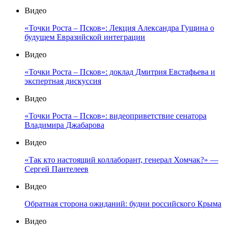
Видео
«Точки Роста – Псков»: Лекция Александра Гущина о
будущем Евразийской интеграции
Видео
«Точки Роста – Псков»: доклад Дмитрия Евстафьева и
экспертная дискуссия
Видео
«Точки Роста – Псков»: видеоприветствие сенатора
Владимира Джабарова
Видео
«Так кто настоящий коллаборант, генерал Хомчак?» —
Сергей Пантелеев
Видео
Обратная сторона ожиданий: будни российского Крыма
Видео