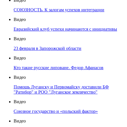
Видео
СОЮЗНОСТЬ. К залогам успехов интеграции
Видео
Евразийский клуб успехи начинаются с инициативы
Видео
23 февраля в Запорожской области
Видео
Кто такие русские липоване. Федор Афанасов
Видео
Помощь Луганску и Первомайску доставили БФ
"Ратибор" и РОО "Луганское землячество"
Видео
Союзное государство и «польский фактор»
Видео