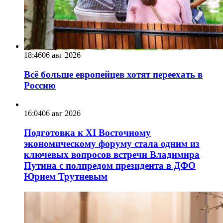
18:46
06 авг 2026
Всё больше европейцев хотят переехать в
Россию
16:04
06 авг 2026
Подготовка к XI Восточному
экономическому форуму стала одним из
ключевых вопросов встречи Владимира
Путина с полпредом президента в ДФО
Юрием Трутневым