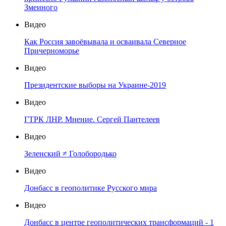
Змеиного
Видео
Как Россия завоёвывала и осваивала Северное
Причерноморье
Видео
Президентские выборы на Украине-2019
Видео
ГТРК ЛНР. Мнение. Сергей Пантелеев
Видео
Зеленский ≠ Голобородько
Видео
Донбасс в геополитике Русского мира
Видео
Донбасс в центре геополитических трансформаций - 1