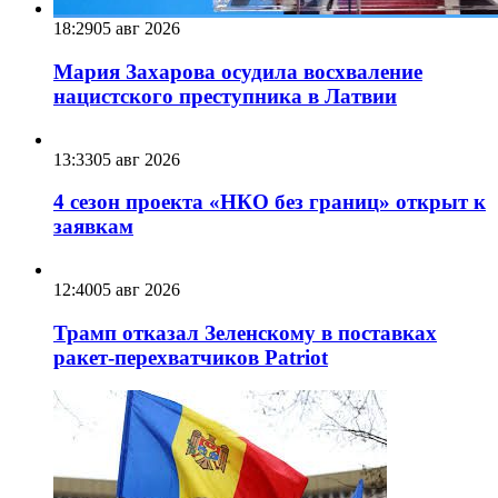
18:29
05 авг 2026
Мария Захарова осудила восхваление
нацистского преступника в Латвии
13:33
05 авг 2026
4 сезон проекта «НКО без границ» открыт к
заявкам
12:40
05 авг 2026
Трамп отказал Зеленскому в поставках
ракет-перехватчиков Patriot