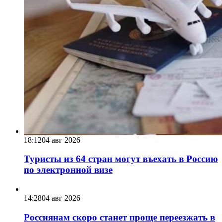
18:12
04 авг 2026
Туристы из 64 стран могут въехать в Россию
по электронной визе
14:28
04 авг 2026
Россиянам скоро станет проще переезжать в