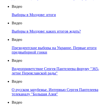
Видео
Выборы в Молдове: итоги
Видео
Выборы в Молдове: каких итогов ждать?
Видео
Президентские выборы на Украине. Первые итоги
предвыборной гонки
Видео
Видеоприветствие Сергея Пантелеева форуму "365-
летие Переяславской рады"
Видео
О русском зарубежье. Интервью Сергея Пантелеева
телеканалу "Большая Азия"
Видео