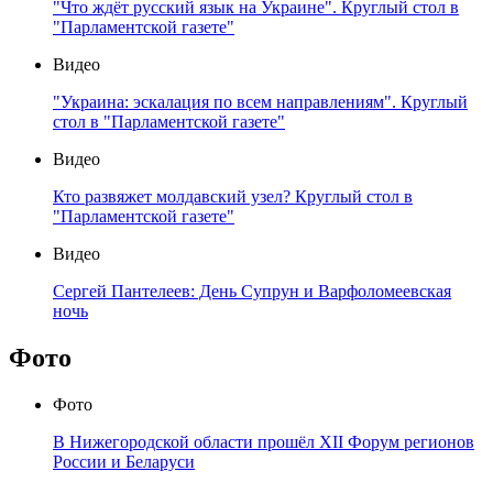
"Что ждёт русский язык на Украине". Круглый стол в
"Парламентской газете"
Видео
"Украина: эскалация по всем направлениям". Круглый
стол в "Парламентской газете"
Видео
Кто развяжет молдавский узел? Круглый стол в
"Парламентской газете"
Видео
Сергей Пантелеев: День Супрун и Варфоломеевская
ночь
Фото
Фото
В Нижегородской области прошёл XII Форум регионов
России и Беларуси