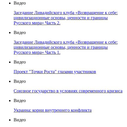
Видео
Заседание Ливадийского клуба «Возвращение к себе:
цивилизационные основы, ценности и границы
Русского мира» Часть 2.
Видео
Заседание Ливадийского клуба «Возвращение к себе:
цивилизационные основы, ценности и границы
Русского мира» Часть 1.
Видео
Проект "Точки Роста" глазами участников
Видео
Союзное государство в условиях современного кризиса
Видео
Украина: корни внутреннего конфликта
Видео