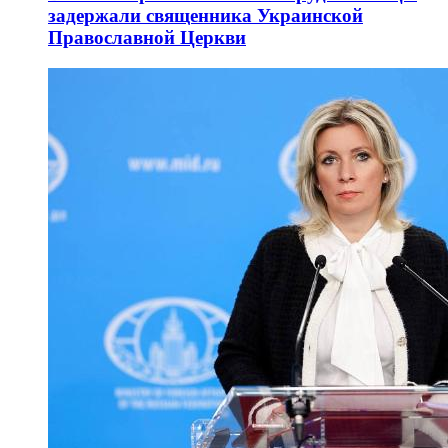
задержали священника Украинской
Православной Церкви