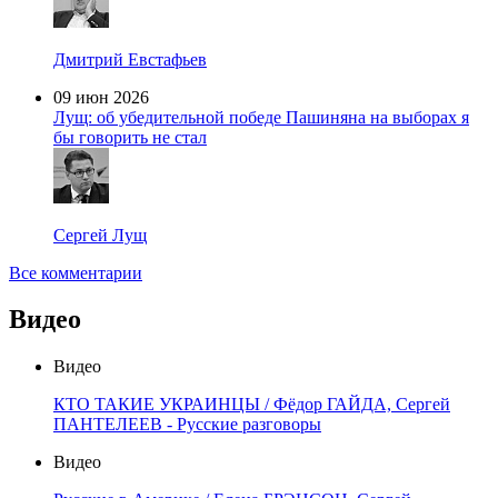
Дмитрий Евстафьев
09 июн 2026
Лущ: об убедительной победе Пашиняна на выборах я
бы говорить не стал
Сергей Лущ
Все комментарии
Видео
Видео
КТО ТАКИЕ УКРАИНЦЫ / Фёдор ГАЙДА, Сергей
ПАНТЕЛЕЕВ - Русские разговоры
Видео