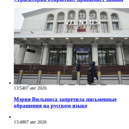
13:54
07 авг 2026
Мэрия Вильнюса запретила письменные
обращения на русском языке
13:48
07 авг 2026