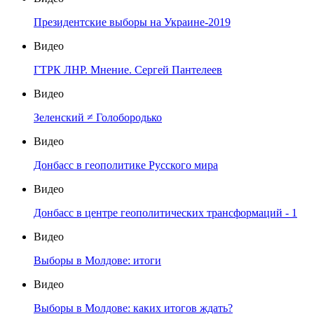
Президентские выборы на Украине-2019
Видео
ГТРК ЛНР. Мнение. Сергей Пантелеев
Видео
Зеленский ≠ Голобородько
Видео
Донбасс в геополитике Русского мира
Видео
Донбасс в центре геополитических трансформаций - 1
Видео
Выборы в Молдове: итоги
Видео
Выборы в Молдове: каких итогов ждать?