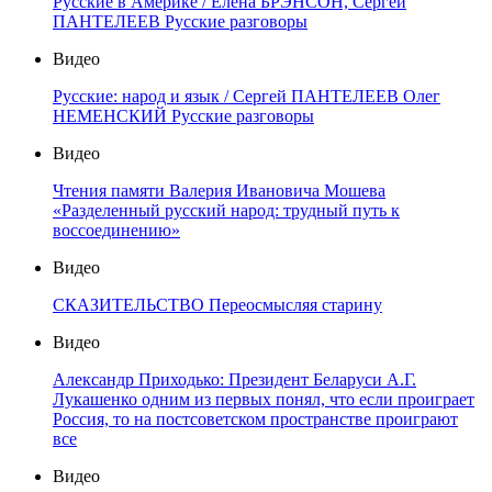
Русские в Америке / Елена БРЭНСОН, Сергей
ПАНТЕЛЕЕВ Русские разговоры
Видео
Русские: народ и язык / Сергей ПАНТЕЛЕЕВ Олег
НЕМЕНСКИЙ Русские разговоры
Видео
Чтения памяти Валерия Ивановича Мошева
«Разделенный русский народ: трудный путь к
воссоединению»
Видео
СКАЗИТЕЛЬСТВО Переосмысляя старину
Видео
Александр Приходько: Президент Беларуси А.Г.
Лукашенко одним из первых понял, что если проиграет
Россия, то на постсоветском пространстве проиграют
все
Видео