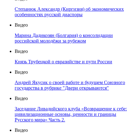
Степанюк Александр (Киргизия) об экономических
особенностях русской диаспоры
Видео
Марина Дадикозян (Болгария) о консолидации
российской молодёжи за рубежом
Видео
Князь Трубецкой о евразийстве и пути России
Видео
Андрей Якусик о своей работе и будущем Союзного
государства в рубрике "Двери открываются"
Видео
Заседание Ливадийского клуба «Возвращение к себе:
цивилизационные основы, ценности и границы
Русского мира» Часть 2.
Видео