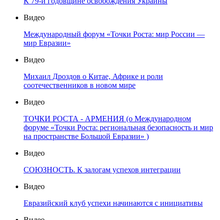
К 79-й годовщине освобождения Украины
Видео
Международный форум «Точки Роста: мир России —
мир Евразии»
Видео
Михаил Дроздов о Китае, Африке и роли
соотечественников в новом мире
Видео
ТОЧКИ РОСТА - АРМЕНИЯ (о Международном
форуме «Точки Роста: региональная безопасность и мир
на пространстве Большой Евразии» )
Видео
СОЮЗНОСТЬ. К залогам успехов интеграции
Видео
Евразийский клуб успехи начинаются с инициативы
Видео