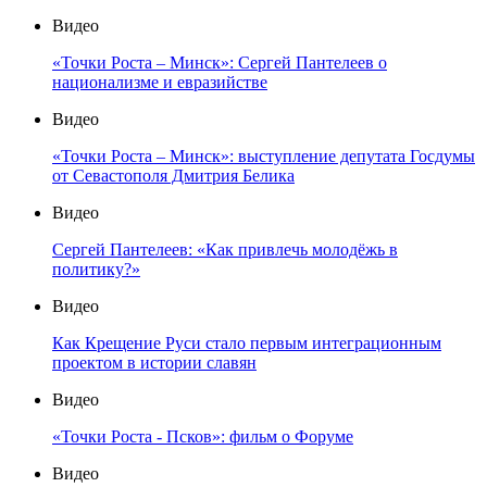
Видео
«Точки Роста – Минск»: Сергей Пантелеев о
национализме и евразийстве
Видео
«Точки Роста – Минск»: выступление депутата Госдумы
от Севастополя Дмитрия Белика
Видео
Сергей Пантелеев: «Как привлечь молодёжь в
политику?»
Видео
Как Крещение Руси стало первым интеграционным
проектом в истории славян
Видео
«Точки Роста - Псков»: фильм о Форуме
Видео