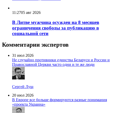
11:27
05 авг 2026
В Литве мужчина осужден на 8 месяцев
ограничения свободы за публикацию в
социальной сети
Комментарии экспертов
31 июл 2026
Не случайно противники единства Беларуси и России и
Православной Церкви часто одни и те же люди
Сергей Лущ
20 июл 2026
В Европе все больше формируются разные понимания
«проекта Украина»