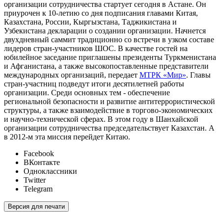
организации сотрудничества стартует сегодня в Астане. Он
приурочен к 10-летию со дня подписания главами Китая,
Казахстана, России, Кыргызстана, Таджикистана и
Узбекистана декларации о создании организации. Начнется
двухдневный саммит традиционно со встречи в узком составе
лидеров стран-участников ШОС. В качестве гостей на
юбилейное заседание приглашены президенты Туркменистана
и Афганистана, а также высокопоставленные представители
международных организаций, передает
МТРК «Мир»
. Главы
стран-участниц подведут итоги десятилетней работы
организации. Среди основных тем - обеспечение
региональной безопасности и развитие антитеррористической
структуры, а также взаимодействие в торгово-экономических
и научно-технической сферах. В этом году в Шанхайской
организации сотрудничества председательствует Казахстан. А
в 2012-м эта миссия перейдет Китаю.
Facebook
ВКонтакте
Одноклассники
Twitter
Telegram
Версия для печати