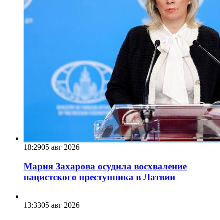
18:29
05 авг 2026
Мария Захарова осудила восхваление
нацистского преступника в Латвии
13:33
05 авг 2026