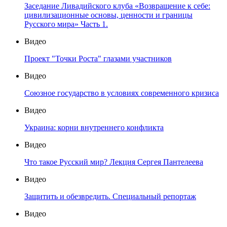
Заседание Ливадийского клуба «Возвращение к себе:
цивилизационные основы, ценности и границы
Русского мира» Часть 1.
Видео
Проект "Точки Роста" глазами участников
Видео
Союзное государство в условиях современного кризиса
Видео
Украина: корни внутреннего конфликта
Видео
Что такое Русский мир? Лекция Сергея Пантелеева
Видео
Защитить и обезвредить. Специальный репортаж
Видео