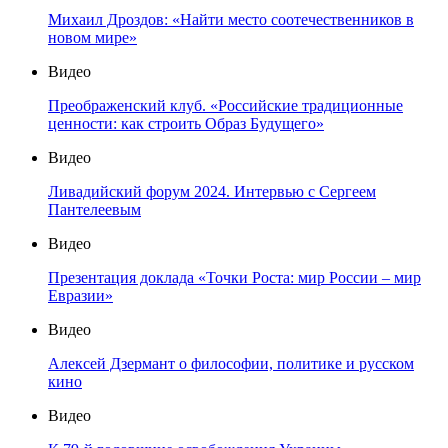
Михаил Дроздов: «Найти место соотечественников в
новом мире»
Видео
Преображенский клуб. «Российские традиционные
ценности: как строить Образ Будущего»
Видео
Ливадийский форум 2024. Интервью с Сергеем
Пантелеевым
Видео
Презентация доклада «Точки Роста: мир России – мир
Евразии»
Видео
Алексей Дзермант о философии, политике и русском
кино
Видео