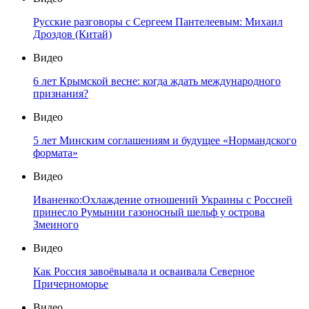
Русские разговоры с Сергеем Пантелеевым: Михаил
Дроздов (Китай)
Видео
6 лет Крымской весне: когда ждать международного
признания?
Видео
5 лет Минским соглашениям и будущее «Нормандского
формата»
Видео
Иваненко:Охлаждение отношений Украины с Россией
принесло Румынии газоносный шельф у острова
Змеиного
Видео
Как Россия завоёвывала и осваивала Северное
Причерноморье
Видео