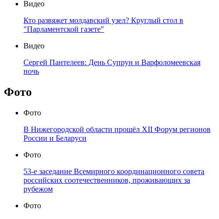
Видео
Кто развяжет молдавский узел? Круглый стол в
"Парламентской газете"
Видео
Сергей Пантелеев: День Супрун и Варфоломеевская
ночь
Фото
Фото
В Нижегородской области прошёл XII Форум регионов
России и Беларуси
Фото
53-е заседание Всемирного координационного совета
российских соотечественников, проживающих за
рубежом
Фото