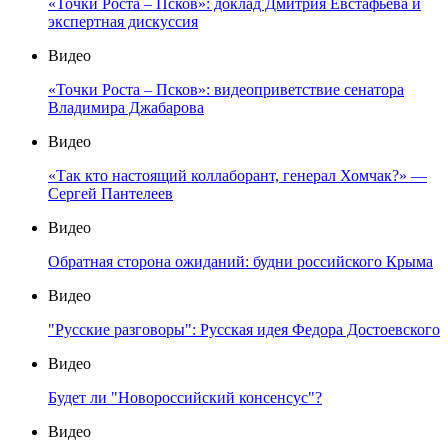
«Точки Роста – Псков»: доклад Дмитрия Евстафьева и
экспертная дискуссия
Видео
«Точки Роста – Псков»: видеоприветствие сенатора
Владимира Джабарова
Видео
«Так кто настоящий коллаборант, генерал Хомчак?» —
Сергей Пантелеев
Видео
Обратная сторона ожиданий: будни российского Крыма
Видео
"Русские разговоры": Русская идея Федора Достоевского
Видео
Будет ли "Новороссийский консенсус"?
Видео