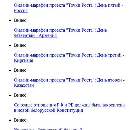
Онлайн-марафон проекта "Точки Роста": День пятый -
Россия
Видео
Онлайн-марафон проекта "Точки Роста": День
четвертый - Армения
Видео
Онлайн-марафон проекта "Точки Роста": День третий -
Киргизия
Видео
Онлайн-марафон проекта "Точки Роста": День второй -
Казахстан
Видео
Союзные отношения РФ и РБ должны быть закреплены
в новой белорусской Конституции
Видео
Упадет ли «белорусский балкон»?