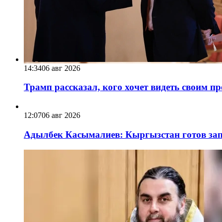
14:34
06 авг 2026
Трамп рассказал, кого хочет видеть своим п
12:07
06 авг 2026
Адылбек Касымалиев: Кыргызстан готов запу