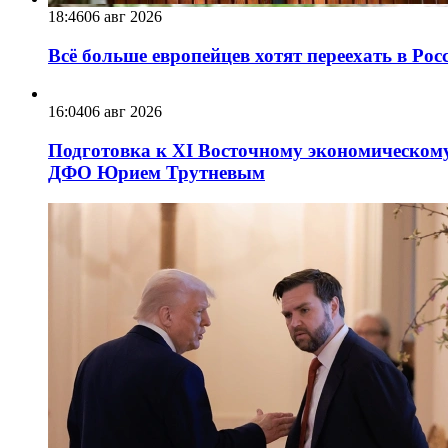
18:46
06 авг 2026
Всё больше европейцев хотят переехать в Ро
16:04
06 авг 2026
Подготовка к XI Восточному экономическому
ДФО Юрием Трутневым