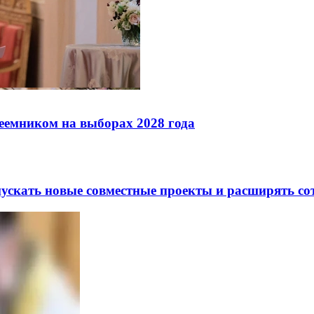
реемником на выборах 2028 года
скать новые совместные проекты и расширять сот