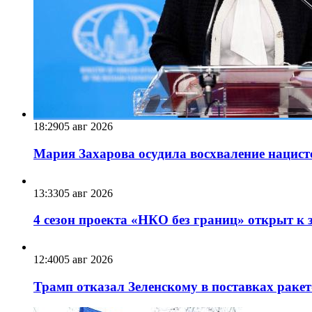
18:29
05 авг 2026
Мария Захарова осудила восхваление нацист
13:33
05 авг 2026
4 сезон проекта «НКО без границ» открыт к 
12:40
05 авг 2026
Трамп отказал Зеленскому в поставках ракет