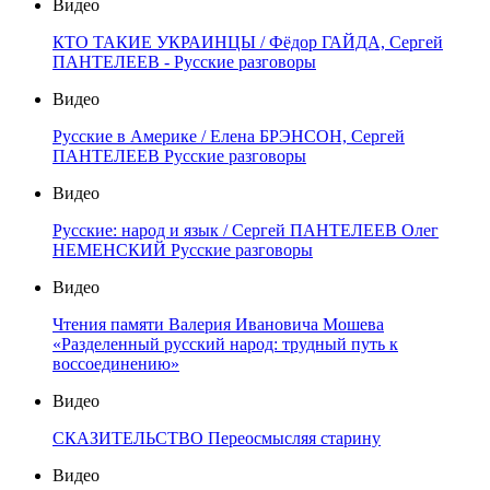
Видео
КТО ТАКИЕ УКРАИНЦЫ / Фёдор ГАЙДА, Сергей
ПАНТЕЛЕЕВ - Русские разговоры
Видео
Русские в Америке / Елена БРЭНСОН, Сергей
ПАНТЕЛЕЕВ Русские разговоры
Видео
Русские: народ и язык / Сергей ПАНТЕЛЕЕВ Олег
НЕМЕНСКИЙ Русские разговоры
Видео
Чтения памяти Валерия Ивановича Мошева
«Разделенный русский народ: трудный путь к
воссоединению»
Видео
СКАЗИТЕЛЬСТВО Переосмысляя старину
Видео