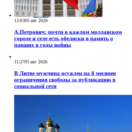
12:03
05 авг 2026
А.Петрович: почти в каждом молдавском
городе и селе есть обелиски в память о
павших в годы войны
11:27
05 авг 2026
В Литве мужчина осужден на 8 месяцев
ограничения свободы за публикацию в
социальной сети