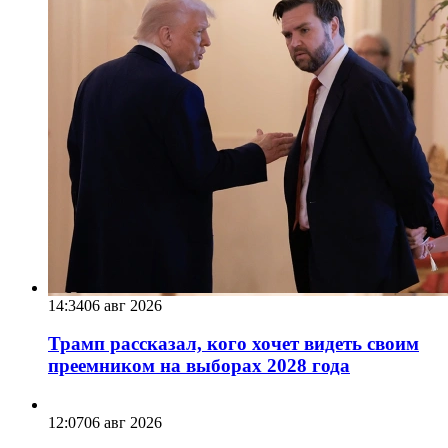
14:34
06 авг 2026
Трамп рассказал, кого хочет видеть своим
преемником на выборах 2028 года
12:07
06 авг 2026