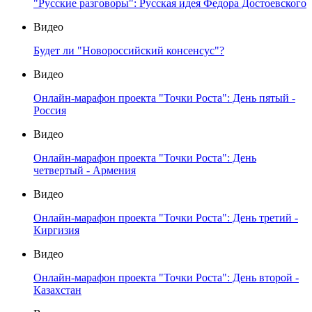
"Русские разговоры": Русская идея Федора Достоевского
Видео
Будет ли "Новороссийский консенсус"?
Видео
Онлайн-марафон проекта "Точки Роста": День пятый -
Россия
Видео
Онлайн-марафон проекта "Точки Роста": День
четвертый - Армения
Видео
Онлайн-марафон проекта "Точки Роста": День третий -
Киргизия
Видео
Онлайн-марафон проекта "Точки Роста": День второй -
Казахстан