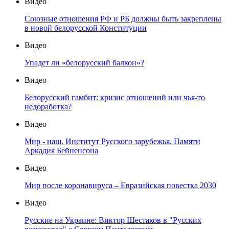
Видео
Союзные отношения РФ и РБ должны быть закреплены
в новой белорусской Конституции
Видео
Упадет ли «белорусский балкон»?
Видео
Белорусский гамбит: кризис отношений или чья-то
недоработка?
Видео
Мир - наш. Институт Русского зарубежья. Памяти
Аркадия Бейненсона
Видео
Мир после коронавируса – Евразийская повестка 2030
Видео
Русские на Украине: Виктор Шестаков в "Русских