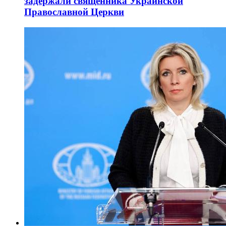
задержали священника Украинской
Православной Церкви