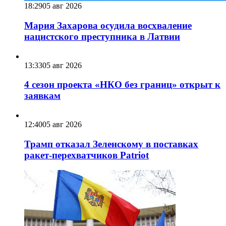
18:29
05 авг 2026
Мария Захарова осудила восхваление
нацистского преступника в Латвии
13:33
05 авг 2026
4 сезон проекта «НКО без границ» открыт к
заявкам
12:40
05 авг 2026
Трамп отказал Зеленскому в поставках
ракет-перехватчиков Patriot