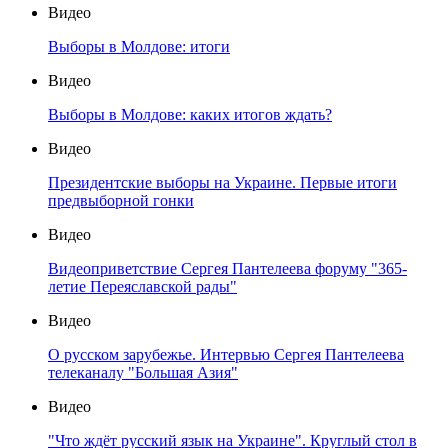
Видео
Выборы в Молдове: итоги
Видео
Выборы в Молдове: каких итогов ждать?
Видео
Президентские выборы на Украине. Первые итоги
предвыборной гонки
Видео
Видеоприветствие Сергея Пантелеева форуму "365-
летие Переяславской рады"
Видео
О русском зарубежье. Интервью Сергея Пантелеева
телеканалу "Большая Азия"
Видео
"Что ждёт русский язык на Украине". Круглый стол в