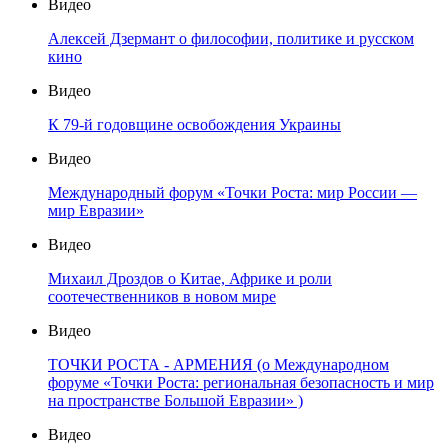
Видео
Алексей Дзермант о философии, политике и русском
кино
Видео
К 79-й годовщине освобождения Украины
Видео
Международный форум «Точки Роста: мир России —
мир Евразии»
Видео
Михаил Дроздов о Китае, Африке и роли
соотечественников в новом мире
Видео
ТОЧКИ РОСТА - АРМЕНИЯ (о Международном
форуме «Точки Роста: региональная безопасность и мир
на пространстве Большой Евразии» )
Видео