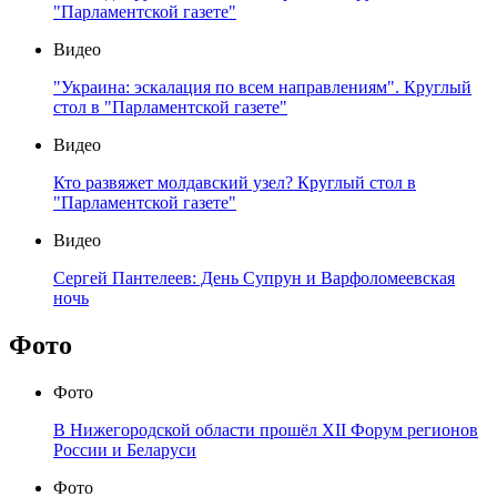
"Парламентской газете"
Видео
"Украина: эскалация по всем направлениям". Круглый
стол в "Парламентской газете"
Видео
Кто развяжет молдавский узел? Круглый стол в
"Парламентской газете"
Видео
Сергей Пантелеев: День Супрун и Варфоломеевская
ночь
Фото
Фото
В Нижегородской области прошёл XII Форум регионов
России и Беларуси
Фото