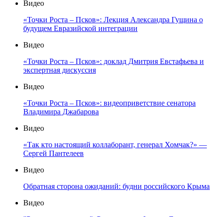
Видео
«Точки Роста – Псков»: Лекция Александра Гущина о
будущем Евразийской интеграции
Видео
«Точки Роста – Псков»: доклад Дмитрия Евстафьева и
экспертная дискуссия
Видео
«Точки Роста – Псков»: видеоприветствие сенатора
Владимира Джабарова
Видео
«Так кто настоящий коллаборант, генерал Хомчак?» —
Сергей Пантелеев
Видео
Обратная сторона ожиданий: будни российского Крыма
Видео