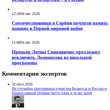
12:36
04 авг 2026
Соотечественники в Сербии почтили память
павших в Первой мировой войне
11:48
04 авг 2026
Премьер Литвы Синкявичюс предложил
исключить Ломоносова из школьной
программы
Комментарии экспертов
31 июл 2026
Не случайно противники единства Беларуси и России и
Православной Церкви часто одни и те же люди