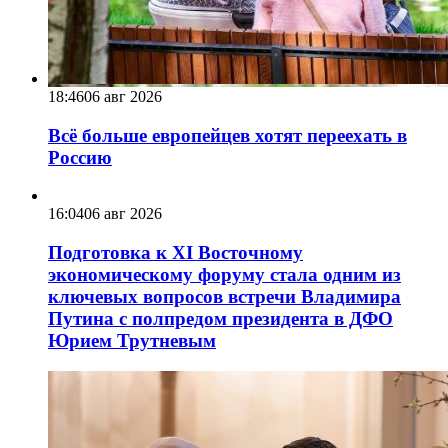
18:46
06 авг 2026
Всё больше европейцев хотят переехать в
Россию
16:04
06 авг 2026
Подготовка к XI Восточному
экономическому форуму стала одним из
ключевых вопросов встречи Владимира
Путина с полпредом президента в ДФО
Юрием Трутневым