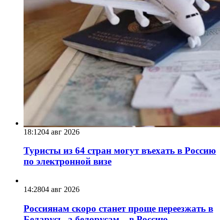
18:12
04 авг 2026
Туристы из 64 стран могут въехать в Россию
по электронной визе
14:28
04 авг 2026
Россиянам скоро станет проще переезжать в
Беларусь, а белорусам – в Россию