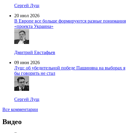
Сергей Лущ
20 июл 2026
В Европе все больше формируются разные понимания
«проекта Украина»
Дмитрий Евстафьев
09 июн 2026
Лущ: об убедительной победе Пашиняна на выборах я
бы говорить не стал
Сергей Лущ
Все комментарии
Видео