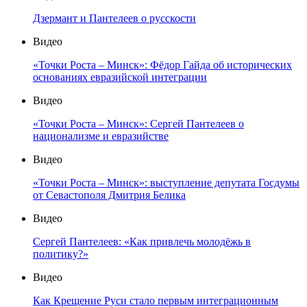
Дзермант и Пантелеев о русскости
Видео
«Точки Роста – Минск»: Фёдор Гайда об исторических
основаниях евразийской интеграции
Видео
«Точки Роста – Минск»: Сергей Пантелеев о
национализме и евразийстве
Видео
«Точки Роста – Минск»: выступление депутата Госдумы
от Севастополя Дмитрия Белика
Видео
Сергей Пантелеев: «Как привлечь молодёжь в
политику?»
Видео
Как Крещение Руси стало первым интеграционным