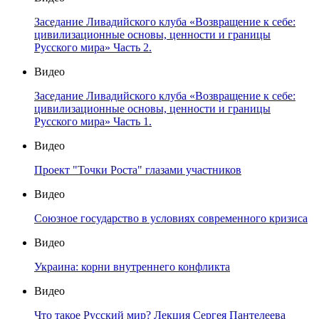
Заседание Ливадийского клуба «Возвращение к себе:
цивилизационные основы, ценности и границы
Русского мира» Часть 2.
Видео
Заседание Ливадийского клуба «Возвращение к себе:
цивилизационные основы, ценности и границы
Русского мира» Часть 1.
Видео
Проект "Точки Роста" глазами участников
Видео
Союзное государство в условиях современного кризиса
Видео
Украина: корни внутреннего конфликта
Видео
Что такое Русский мир? Лекция Сергея Пантелеева