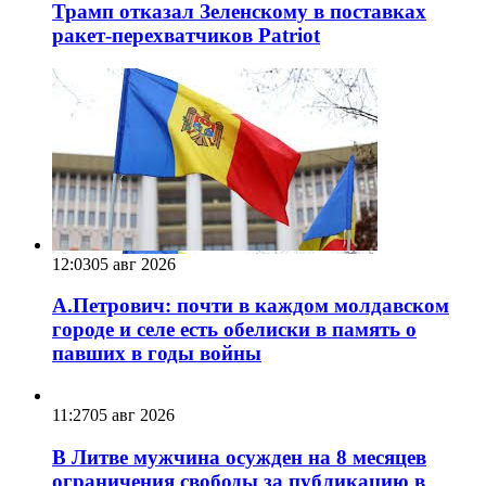
Трамп отказал Зеленскому в поставках
ракет-перехватчиков Patriot
12:03
05 авг 2026
А.Петрович: почти в каждом молдавском
городе и селе есть обелиски в память о
павших в годы войны
11:27
05 авг 2026
В Литве мужчина осужден на 8 месяцев
ограничения свободы за публикацию в