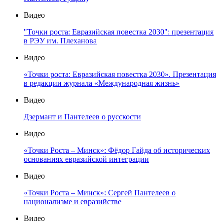
Видео
"Точки роста: Евразийская повестка 2030": презентация
в РЭУ им. Плеханова
Видео
«Точки роста: Евразийская повестка 2030». Презентация
в редакции журнала «Международная жизнь»
Видео
Дзермант и Пантелеев о русскости
Видео
«Точки Роста – Минск»: Фёдор Гайда об исторических
основаниях евразийской интеграции
Видео
«Точки Роста – Минск»: Сергей Пантелеев о
национализме и евразийстве
Видео