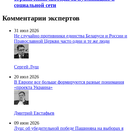
социальной сети
Комментарии экспертов
31 июл 2026
Не случайно противники единства Беларуси и России и
Православной Церкви часто одни и те же люди
Сергей Лущ
20 июл 2026
В Европе все больше формируются разные понимания
«проекта Украина»
Дмитрий Евстафьев
09 июн 2026
Лущ: об убедительной победе Пашиняна на выборах я