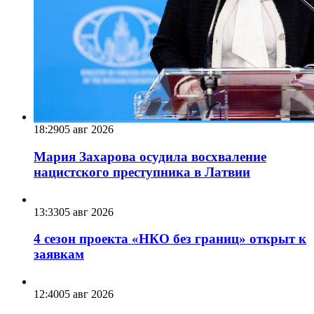
18:29
05 авг 2026
Мария Захарова осудила восхваление
нацистского преступника в Латвии
13:33
05 авг 2026
4 сезон проекта «НКО без границ» открыт к
заявкам
12:40
05 авг 2026