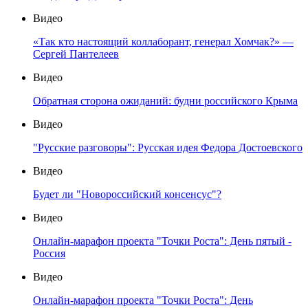
Видео
«Так кто настоящий коллаборант, генерал Хомчак?» —
Сергей Пантелеев
Видео
Обратная сторона ожиданий: будни российского Крыма
Видео
"Русские разговоры": Русская идея Федора Достоевского
Видео
Будет ли "Новороссийский консенсус"?
Видео
Онлайн-марафон проекта "Точки Роста": День пятый -
Россия
Видео
Онлайн-марафон проекта "Точки Роста": День