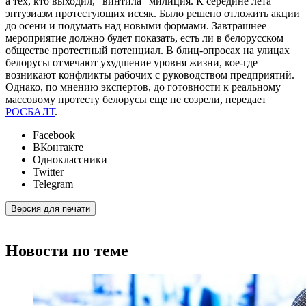
а тех, кто выходил, "винтила" милиция. К середине лета
энтузиазм протестующих иссяк. Было решено отложить акции
до осени и подумать над новыми формами. Завтрашнее
мероприятие должно будет показать, есть ли в белорусском
обществе протестный потенциал. В блиц-опросах на улицах
белорусы отмечают ухудшение уровня жизни, кое-где
возникают конфликты рабочих с руководством предприятий.
Однако, по мнению экспертов, до готовности к реальному
массовому протесту белорусы еще не созрели, передает
РОСБАЛТ
.
Facebook
ВКонтакте
Одноклассники
Twitter
Telegram
Версия для печати
Новости по теме