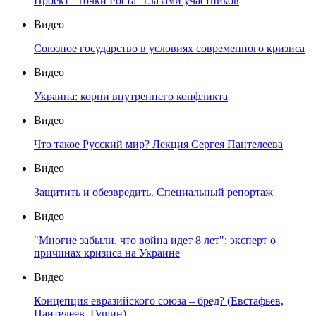
Проект "Точки Роста" глазами участников
Видео
Союзное государство в условиях современного кризиса
Видео
Украина: корни внутреннего конфликта
Видео
Что такое Русский мир? Лекция Сергея Пантелеева
Видео
Защитить и обезвредить. Специальный репортаж
Видео
"Многие забыли, что война идет 8 лет": эксперт о
причинах кризиса на Украине
Видео
Концепция евразийского союза – бред? (Евстафьев,
Пантелеев, Гущин)