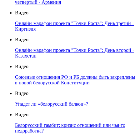
четвертый - Армения
Видео
Онлайн-марафон проекта "Точки Роста": День третий -
Киргизия
Видео
Онлайн-марафон проекта "Точки Роста": День второй -
Казахстан
Видео
Союзные отношения РФ и РБ должны быть закреплены
в новой белорусской Конституции
Видео
Упадет ли «белорусский балкон»?
Видео
Белорусский гамбит: кризис отношений или чья-то
недоработка?