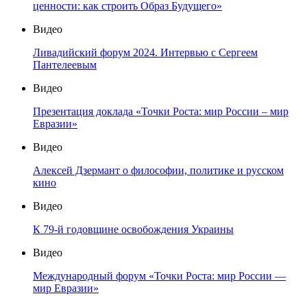
ценности: как строить Образ Будущего»
Видео
Ливадийский форум 2024. Интервью с Сергеем
Пантелеевым
Видео
Презентация доклада «Точки Роста: мир России – мир
Евразии»
Видео
Алексей Дзермант о философии, политике и русском
кино
Видео
К 79-й годовщине освобождения Украины
Видео
Международный форум «Точки Роста: мир России —
мир Евразии»