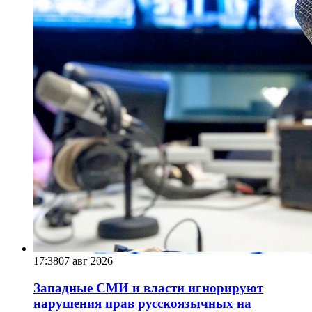
17:38
07 авг 2026
Западные СМИ и власти игнорируют
нарушения прав русскоязычных на