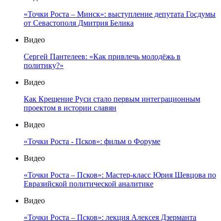
«Точки Роста – Минск»: выступление депутата Госдумы
от Севастополя Дмитрия Белика
Видео
Сергей Пантелеев: «Как привлечь молодёжь в
политику?»
Видео
Как Крещение Руси стало первым интеграционным
проектом в истории славян
Видео
«Точки Роста - Псков»: фильм о Форуме
Видео
«Точки Роста – Псков»: Мастер-класс Юрия Шевцова по
Евразийской политической аналитике
Видео
«Точки Роста – Псков»: лекция Алексея Дзерманта