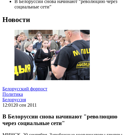
В Белоруссии снова начинают "революцию через
социальные сети"
Новости
Белорусский форпост
Политика
Белоруссия
12:01
20 сен 2011
В Белоруссии снова начинают "революцию
через социальные сети"
МИНСК, 20 сентября. Зарубежные координаторы группы