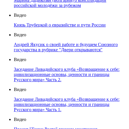
Марина Дадикозян (Болгария) о консолидации
российской молодёжи за рубежом
Видео
Князь Трубецкой о евразийстве и пути России
Видео
Андрей Якусик о своей работе и будущем Союзного
государства в рубрике "Двери открываются"
Видео
Заседание Ливадийского клуба «Возвращение к себе:
цивилизационные основы, ценности и границы
Русского мира» Часть 2.
Видео
Заседание Ливадийского клуба «Возвращение к себе:
цивилизационные основы, ценности и границы
Русского мира» Часть 1.
Видео