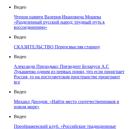
Видео
Чтения памяти Валерия Ивановича Мошева
«Разделенный русский народ: трудный путь к
воссоединению»
Видео
СКАЗИТЕЛЬСТВО Переосмысляя старину
Видео
Александр Приходько: Президент Беларуси А.Г.
Лукашенко одним из первых понял, что если проиграет
Россия, то на постсоветском пространстве проиграют
все
Видео
Михаил Дроздов: «Найти место соотечественников в
новом мире»
Видео
Преображенский клуб. «Российские традиционные