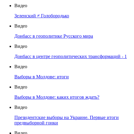
Видео
Зеленский ≠ Голобородько
Видео
Донбасс в геополитике Русского мира
Видео
Донбасс в центре геополитических трансформаций - 1
Видео
Выборы в Молдове: итоги
Видео
Выборы в Молдове: каких итогов ждать?
Видео
Президентские выборы на Украине. Первые итоги
предвыборной гонки
Видео