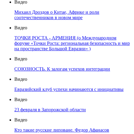
Видео
Михаил Дроздов о Китае, Африке и роли
соотечественников в новом мире
Видео
ТОЧКИ РОСТА - АРМЕНИЯ (о Международном
форуме «Точки Роста: региональная безопасность и мир
на пространстве Большой Евразии» )
Видео
СОЮЗНОСТЬ. К залогам успехов интеграции
Видео
Евразийский клуб успехи начинаются с инициативы
Видео
23 февраля в Запорожской области
Видео
Кто такие русские липоване. Федор Афанасов